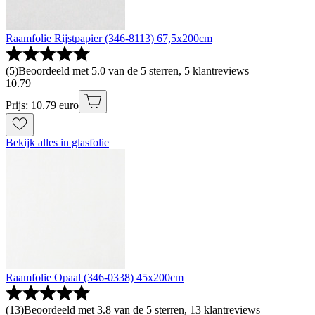
Raamfolie Rijstpapier (346-8113) 67,5x200cm
(
5
)
Beoordeeld met 5.0 van de 5 sterren, 5 klantreviews
10
.
79
Prijs: 10.79 euro
Bekijk alles in glasfolie
Raamfolie Opaal (346-0338) 45x200cm
(
13
)
Beoordeeld met 3.8 van de 5 sterren, 13 klantreviews