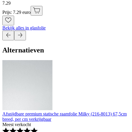
7
.
29
Prijs: 7.29 euro
Bekijk alles in glasfolie
Alternatieven
Afsnijdbare premium statische raamfolie Milky (216-8013) 67,5cm
breed, per cm verkrijgbaar
Meest verkocht