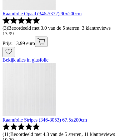
Raamfolie Opaal (346-5372) 90x200cm
(
3
)
Beoordeeld met 3.0 van de 5 sterren, 3 klantreviews
13
.
99
Prijs: 13.99 euro
Bekijk alles in glasfolie
Raamfolie Stripes (346-8053) 67,5x200cm
(
11
)
Beoordeeld met 4.3 van de 5 sterren, 11 klantreviews
10
.
79