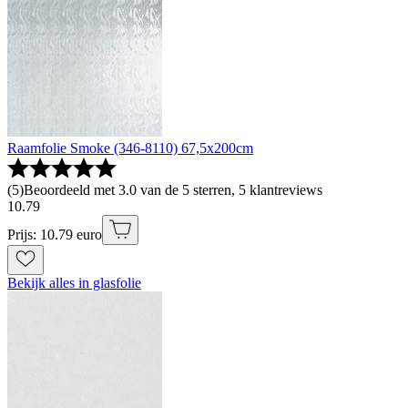
Raamfolie Smoke (346-8110) 67,5x200cm
(
5
)
Beoordeeld met 3.0 van de 5 sterren, 5 klantreviews
10
.
79
Prijs: 10.79 euro
Bekijk alles in glasfolie