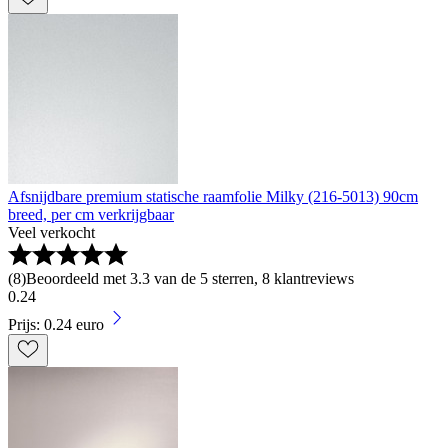
Afsnijdbare premium statische raamfolie Milky (216-5013) 90cm
breed, per cm verkrijgbaar
Veel verkocht
(
8
)
Beoordeeld met 3.3 van de 5 sterren, 8 klantreviews
0
.
24
Prijs: 0.24 euro