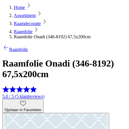
Home
Assortiment
Raamdecoratie
Raamfolie
Raamfolie Onadi (346-8192) 67,5x200cm
Raamfolie
Raamfolie Onadi (346-8192)
67,5x200cm
5.0 / 5 (5 klantreviews)
Opslaan in Favorieten