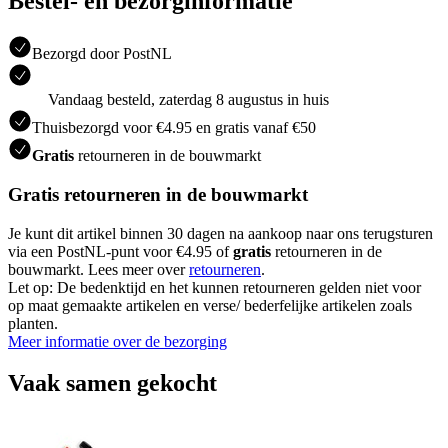
Bestel- en bezorginformatie
Bezorgd door PostNL
Vandaag besteld, zaterdag 8 augustus in huis
Thuisbezorgd voor €4.95 en gratis vanaf €50
Gratis
retourneren in de bouwmarkt
Gratis retourneren in de bouwmarkt
Je kunt dit artikel binnen 30 dagen na aankoop naar ons terugsturen
via een PostNL-punt voor €4.95 of
gratis
retourneren in de
bouwmarkt. Lees meer over
retourneren
.
Let op: De bedenktijd en het kunnen retourneren gelden niet voor
op maat gemaakte artikelen en verse/ bederfelijke artikelen zoals
planten.
Meer informatie over de bezorging
Vaak samen gekocht