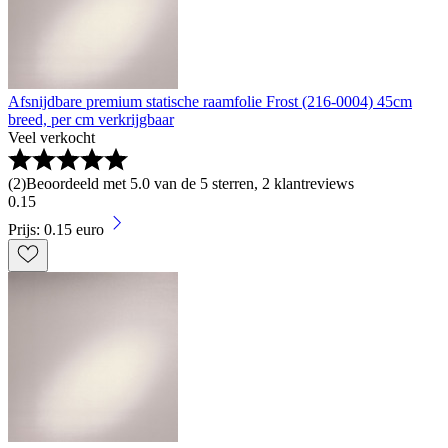
Afsnijdbare premium statische raamfolie Frost (216-0004) 45cm
breed, per cm verkrijgbaar
Veel verkocht
(
2
)
Beoordeeld met 5.0 van de 5 sterren, 2 klantreviews
0
.
15
Prijs: 0.15 euro