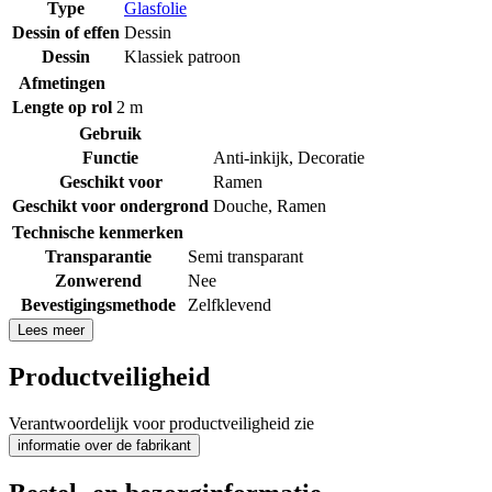
Type
Glasfolie
Dessin of effen
Dessin
Dessin
Klassiek patroon
Afmetingen
Lengte op rol
2 m
Gebruik
Functie
Anti-inkijk
,
Decoratie
Geschikt voor
Ramen
Geschikt voor ondergrond
Douche
,
Ramen
Technische kenmerken
Transparantie
Semi transparant
Zonwerend
Nee
Bevestigingsmethode
Zelfklevend
Lees meer
Productveiligheid
Verantwoordelijk voor productveiligheid zie
informatie over de fabrikant