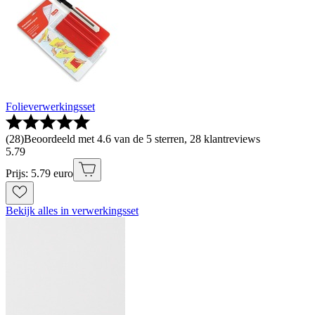
Folieverwerkingsset
(
28
)
Beoordeeld met 4.6 van de 5 sterren, 28 klantreviews
5
.
79
Prijs: 5.79 euro
Bekijk alles in verwerkingsset