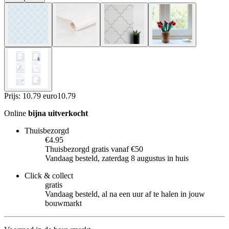
Prijs: 10.79 euro
10
.
79
Online
bijna uitverkocht
Thuisbezorgd
€4.95
Thuisbezorgd gratis vanaf €50
Vandaag besteld, zaterdag 8 augustus in huis
Click & collect
gratis
Vandaag besteld, al na een uur af te halen in jouw
bouwmarkt