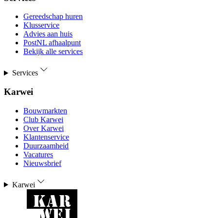
Gereedschap huren
Klusservice
Advies aan huis
PostNL afhaalpunt
Bekijk alle services
Services
Karwei
Bouwmarkten
Club Karwei
Over Karwei
Klantenservice
Duurzaamheid
Vacatures
Nieuwsbrief
Karwei