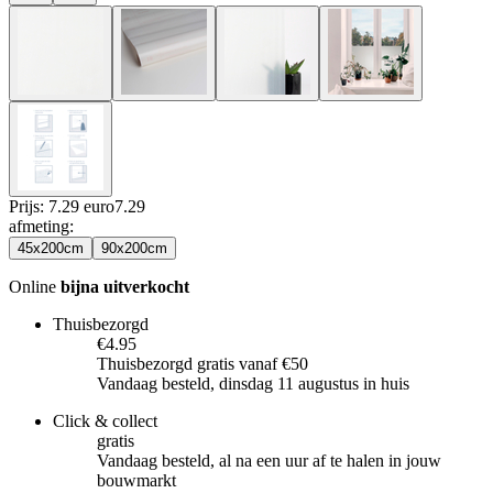
Prijs: 7.29 euro
7
.
29
afmeting
:
45x200cm
90x200cm
Online
bijna uitverkocht
Thuisbezorgd
€4.95
Thuisbezorgd gratis vanaf €50
Vandaag besteld, dinsdag 11 augustus in huis
Click & collect
gratis
Vandaag besteld, al na een uur af te halen in jouw
bouwmarkt