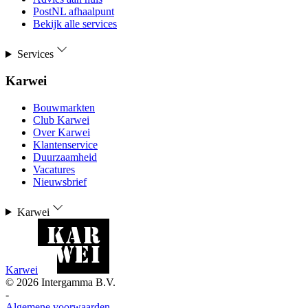
PostNL afhaalpunt
Bekijk alle services
Services
Karwei
Bouwmarkten
Club Karwei
Over Karwei
Klantenservice
Duurzaamheid
Vacatures
Nieuwsbrief
Karwei
Karwei
©
2026
Intergamma B.V.
-
Algemene voorwaarden