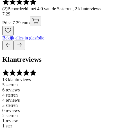
(
2
)
Beoordeeld met 4.0 van de 5 sterren, 2 klantreviews
7
.
29
Prijs: 7.29 euro
Bekijk alles in glasfolie
Klantreviews
13 klantreviews
5 sterren
6 reviews
4 sterren
4 reviews
3 sterren
0 reviews
2 sterren
1 review
1 ster