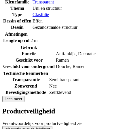
Kleurfamilie
Transparant
Thema
Uni en structuur
Type
Glasfolie
Dessin of effen
Effen
Dessin
Gezandstraalde structuur
Afmetingen
Lengte op rol
2 m
Gebruik
Functie
Anti-inkijk
,
Decoratie
Geschikt voor
Ramen
Geschikt voor ondergrond
Douche
,
Ramen
Technische kenmerken
Transparantie
Semi transparant
Zonwerend
Nee
Bevestigingsmethode
Zelfklevend
Lees meer
Productveiligheid
Verantwoordelijk voor productveiligheid zie