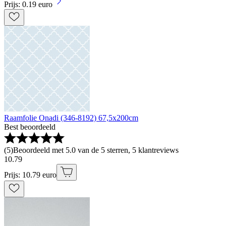
Prijs: 0.19 euro
Raamfolie Onadi (346-8192) 67,5x200cm
Best beoordeeld
(
5
)
Beoordeeld met 5.0 van de 5 sterren, 5 klantreviews
10
.
79
Prijs: 10.79 euro