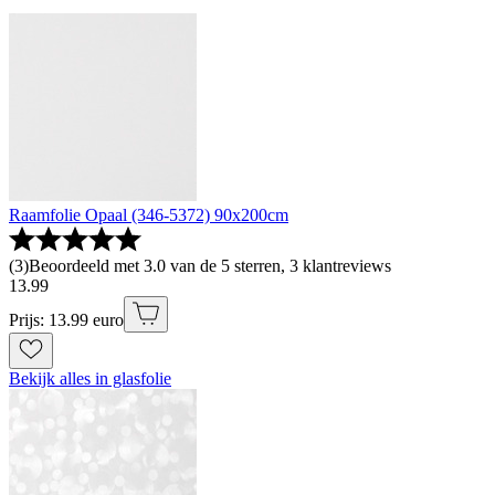
Raamfolie Opaal (346-5372) 90x200cm
(
3
)
Beoordeeld met 3.0 van de 5 sterren, 3 klantreviews
13
.
99
Prijs: 13.99 euro
Bekijk alles in glasfolie