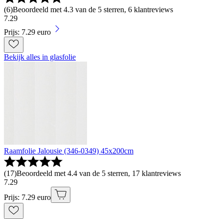
(
6
)
Beoordeeld met 4.3 van de 5 sterren, 6 klantreviews
7
.
29
Prijs: 7.29 euro
Bekijk alles in glasfolie
Raamfolie Jalousie (346-0349) 45x200cm
(
17
)
Beoordeeld met 4.4 van de 5 sterren, 17 klantreviews
7
.
29
Prijs: 7.29 euro