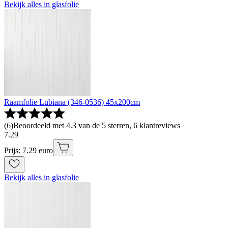
Bekijk alles in glasfolie
Raamfolie Lubiana (346-0536) 45x200cm
(
6
)
Beoordeeld met 4.3 van de 5 sterren, 6 klantreviews
7
.
29
Prijs: 7.29 euro
Bekijk alles in glasfolie