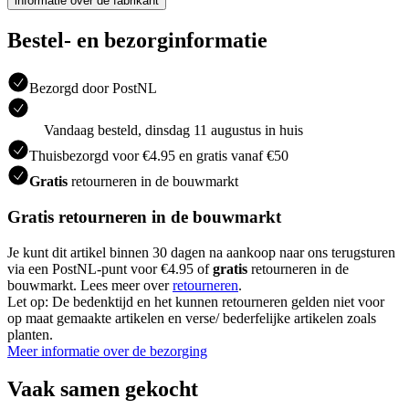
informatie over de fabrikant
Bestel- en bezorginformatie
Bezorgd door PostNL
Vandaag besteld, dinsdag 11 augustus in huis
Thuisbezorgd voor €4.95 en gratis vanaf €50
Gratis
retourneren in de bouwmarkt
Gratis retourneren in de bouwmarkt
Je kunt dit artikel binnen 30 dagen na aankoop naar ons terugsturen
via een PostNL-punt voor €4.95 of
gratis
retourneren in de
bouwmarkt. Lees meer over
retourneren
.
Let op: De bedenktijd en het kunnen retourneren gelden niet voor
op maat gemaakte artikelen en verse/ bederfelijke artikelen zoals
planten.
Meer informatie over de bezorging
Vaak samen gekocht