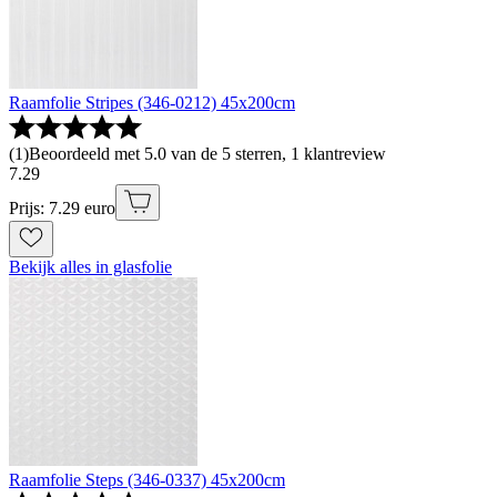
Raamfolie Stripes (346-0212) 45x200cm
(
1
)
Beoordeeld met 5.0 van de 5 sterren, 1 klantreview
7
.
29
Prijs: 7.29 euro
Bekijk alles in glasfolie
Raamfolie Steps (346-0337) 45x200cm