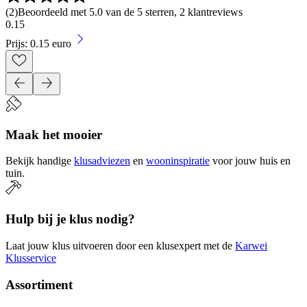
(
2
)
Beoordeeld met 5.0 van de 5 sterren, 2 klantreviews
0
.
15
Prijs: 0.15 euro
Maak het mooier
Bekijk handige
klusadviezen
en
wooninspiratie
voor jouw huis en
tuin.
Hulp bij je klus nodig?
Laat jouw klus uitvoeren door een klusexpert met de
Karwei
Klusservice
Assortiment