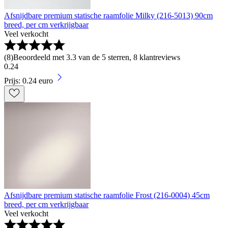
Afsnijdbare premium statische raamfolie Milky (216-5013) 90cm
breed, per cm verkrijgbaar
Veel verkocht
(
8
)
Beoordeeld met 3.3 van de 5 sterren, 8 klantreviews
0
.
24
Prijs: 0.24 euro
Afsnijdbare premium statische raamfolie Frost (216-0004) 45cm
breed, per cm verkrijgbaar
Veel verkocht