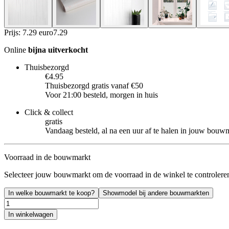
Prijs: 7.29 euro
7
.
29
Online
bijna uitverkocht
Thuisbezorgd
€4.95
Thuisbezorgd gratis vanaf €50
Voor 21:00 besteld, morgen in huis
Click & collect
gratis
Vandaag besteld, al na een uur af te halen in jouw bouw
Voorraad in de bouwmarkt
Selecteer jouw bouwmarkt om de voorraad in de winkel te controlere
In welke bouwmarkt te koop?
Showmodel bij andere bouwmarkten
In winkelwagen