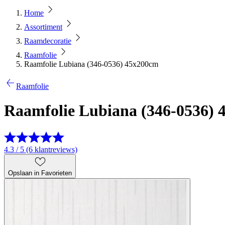
Home
Assortiment
Raamdecoratie
Raamfolie
Raamfolie Lubiana (346-0536) 45x200cm
Raamfolie
Raamfolie Lubiana (346-0536)
4.3 / 5 (6 klantreviews)
Opslaan in Favorieten