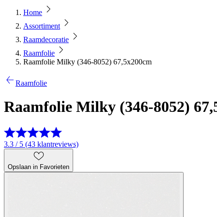
Home
Assortiment
Raamdecoratie
Raamfolie
Raamfolie Milky (346-8052) 67,5x200cm
Raamfolie
Raamfolie Milky (346-8052) 67
3.3 / 5 (43 klantreviews)
Opslaan in Favorieten