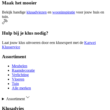
Maak het mooier
Bekijk handige
klusadviezen
en
wooninspiratie
voor jouw huis en
tuin.
Hulp bij je klus nodig?
Laat jouw klus uitvoeren door een klusexpert met de
Karwei
Klusservice
Assortiment
Meubelen
Raamdecoratie
Verlichting
Vloeren
Tuin
Alle merken
Assortiment
Klusadvies