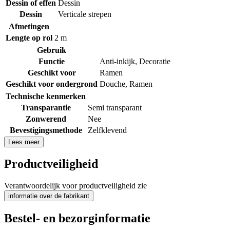
Dessin of effen
Dessin
Dessin
Verticale strepen
Afmetingen
Lengte op rol
2 m
Gebruik
Functie
Anti-inkijk
,
Decoratie
Geschikt voor
Ramen
Geschikt voor ondergrond
Douche
,
Ramen
Technische kenmerken
Transparantie
Semi transparant
Zonwerend
Nee
Bevestigingsmethode
Zelfklevend
Lees meer
Productveiligheid
Verantwoordelijk voor productveiligheid zie
informatie over de fabrikant
Bestel- en bezorginformatie