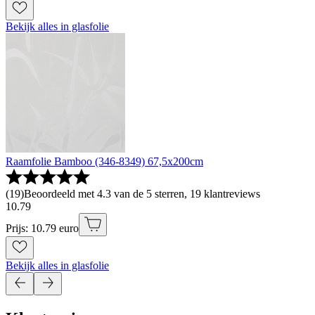
Bekijk alles in glasfolie
Raamfolie Bamboo (346-8349) 67,5x200cm
(
19
)
Beoordeeld met 4.3 van de 5 sterren, 19 klantreviews
10
.
79
Prijs: 10.79 euro
Bekijk alles in glasfolie