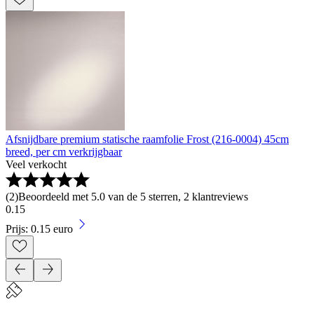
Afsnijdbare premium statische raamfolie Frost (216-0004) 45cm
breed, per cm verkrijgbaar
Veel verkocht
(
2
)
Beoordeeld met 5.0 van de 5 sterren, 2 klantreviews
0
.
15
Prijs: 0.15 euro