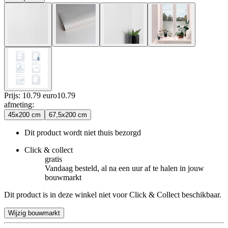
Prijs: 10.79 euro
10
.
79
afmeting
:
45x200 cm
67,5x200 cm
Dit product wordt niet thuis bezorgd
Click & collect
gratis
Vandaag besteld, al na een uur af te halen in jouw
bouwmarkt
Dit product is in deze winkel niet voor Click & Collect beschikbaar.
Wijzig bouwmarkt