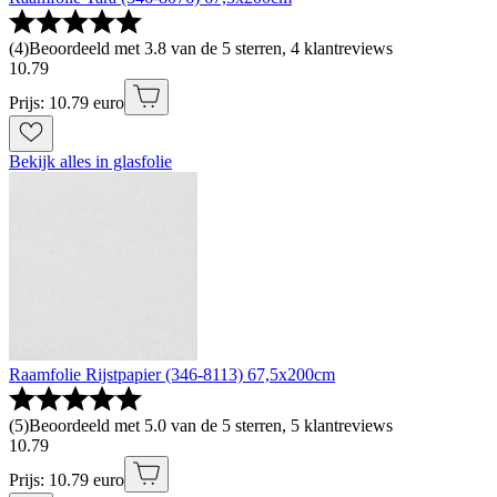
(
4
)
Beoordeeld met 3.8 van de 5 sterren, 4 klantreviews
10
.
79
Prijs: 10.79 euro
Bekijk alles in glasfolie
Raamfolie Rijstpapier (346-8113) 67,5x200cm
(
5
)
Beoordeeld met 5.0 van de 5 sterren, 5 klantreviews
10
.
79
Prijs: 10.79 euro