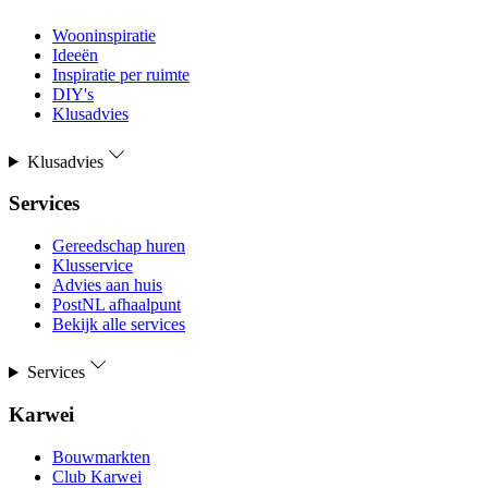
Wooninspiratie
Ideeën
Inspiratie per ruimte
DIY's
Klusadvies
Klusadvies
Services
Gereedschap huren
Klusservice
Advies aan huis
PostNL afhaalpunt
Bekijk alle services
Services
Karwei
Bouwmarkten
Club Karwei