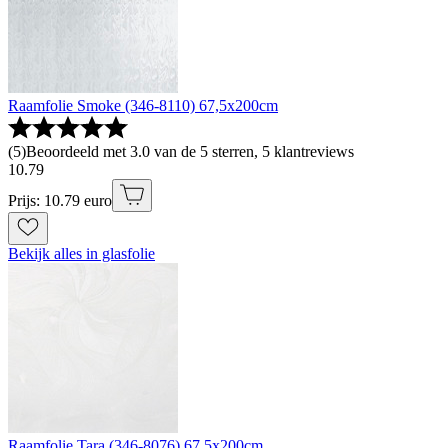
Raamfolie Smoke (346-8110) 67,5x200cm
(
5
)
Beoordeeld met 3.0 van de 5 sterren, 5 klantreviews
10
.
79
Prijs: 10.79 euro
Bekijk alles in glasfolie
Raamfolie Tara (346-8076) 67,5x200cm