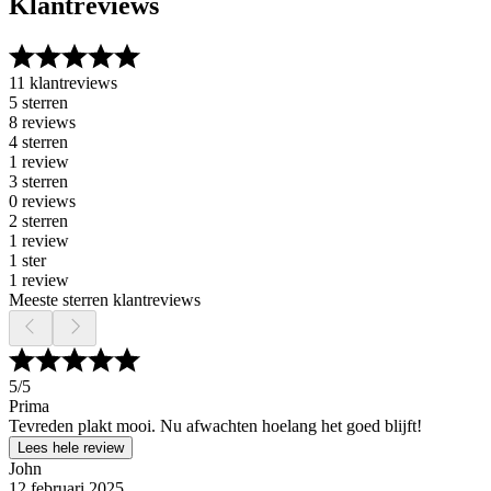
Klantreviews
11 klantreviews
5 sterren
8 reviews
4 sterren
1 review
3 sterren
0 reviews
2 sterren
1 review
1 ster
1 review
Meeste sterren klantreviews
5
/5
Prima
Tevreden plakt mooi. Nu afwachten hoelang het goed blijft!
Lees hele review
John
12 februari 2025