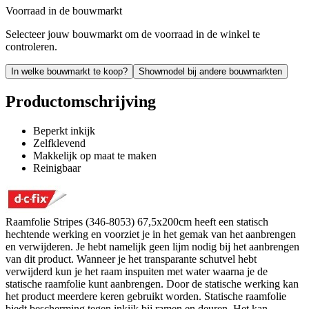
Voorraad in de bouwmarkt
Selecteer jouw bouwmarkt om de voorraad in de winkel te
controleren.
In welke bouwmarkt te koop?
Showmodel bij andere bouwmarkten
Productomschrijving
Beperkt inkijk
Zelfklevend
Makkelijk op maat te maken
Reinigbaar
Raamfolie Stripes (346-8053) 67,5x200cm heeft een statisch
hechtende werking en voorziet je in het gemak van het aanbrengen
en verwijderen. Je hebt namelijk geen lijm nodig bij het aanbrengen
van dit product. Wanneer je het transparante schutvel hebt
verwijderd kun je het raam inspuiten met water waarna je de
statische raamfolie kunt aanbrengen. Door de statische werking kan
het product meerdere keren gebruikt worden. Statische raamfolie
biedt bescherming tegen inkijk bij ramen en deuren. Het kan