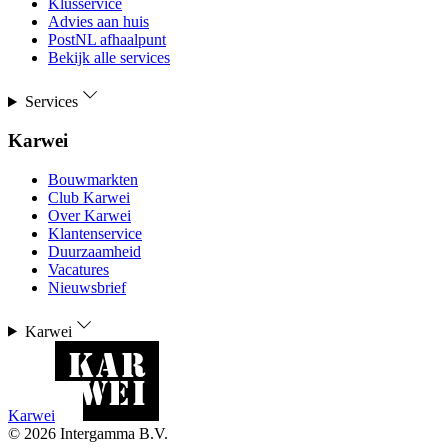
Klusservice
Advies aan huis
PostNL afhaalpunt
Bekijk alle services
Services
Karwei
Bouwmarkten
Club Karwei
Over Karwei
Klantenservice
Duurzaamheid
Vacatures
Nieuwsbrief
Karwei
Karwei
©
2026
Intergamma B.V.