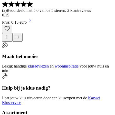
(
2
)
Beoordeeld met 5.0 van de 5 sterren, 2 klantreviews
0
.
15
Prijs: 0.15 euro
Maak het mooier
Bekijk handige
klusadviezen
en
wooninspiratie
voor jouw huis en
tuin.
Hulp bij je klus nodig?
Laat jouw klus uitvoeren door een klusexpert met de
Karwei
Klusservice
Assortiment