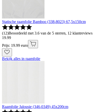
Statische raamfolie Bamboo (338-8023) 67,5x150cm
(
12
)
Beoordeeld met 3.6 van de 5 sterren, 12 klantreviews
19
.
99
Prijs: 19.99 euro
Bekijk alles in raamfolie
Raamfolie Jalousie (346-0349) 45x200cm