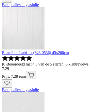
Bekijk alles in glasfolie
Raamfolie Lubiana (346-0536) 45x200cm
(
6
)
Beoordeeld met 4.3 van de 5 sterren, 6 klantreviews
7
.
29
Prijs: 7.29 euro
Bekijk alles in glasfolie