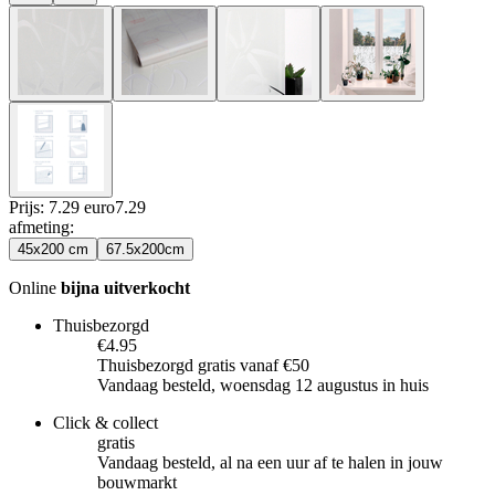
Prijs: 7.29 euro
7
.
29
afmeting
:
45x200 cm
67.5x200cm
Online
bijna uitverkocht
Thuisbezorgd
€4.95
Thuisbezorgd gratis vanaf €50
Vandaag besteld, woensdag 12 augustus in huis
Click & collect
gratis
Vandaag besteld, al na een uur af te halen in jouw
bouwmarkt