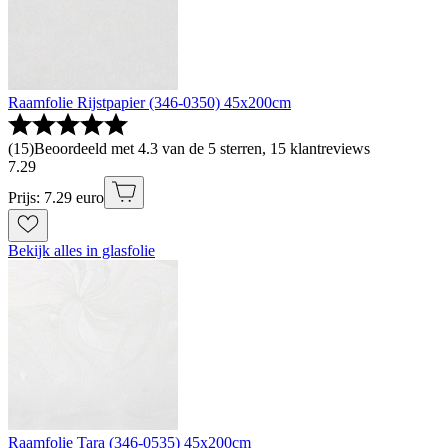
Raamfolie Rijstpapier (346-0350) 45x200cm
(
15
)
Beoordeeld met 4.3 van de 5 sterren, 15 klantreviews
7
.
29
Prijs: 7.29 euro
Bekijk alles in glasfolie
Raamfolie Tara (346-0535) 45x200cm