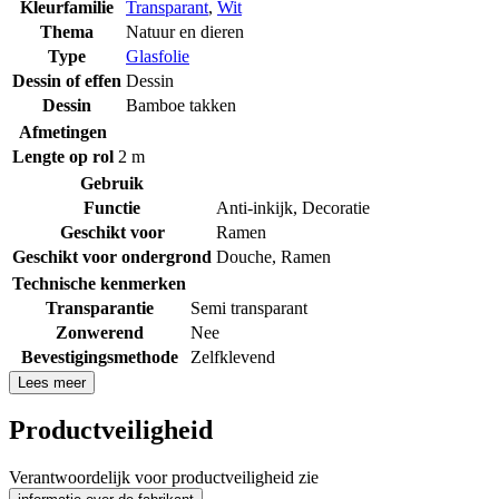
Kleurfamilie
Transparant
,
Wit
Thema
Natuur en dieren
Type
Glasfolie
Dessin of effen
Dessin
Dessin
Bamboe takken
Afmetingen
Lengte op rol
2 m
Gebruik
Functie
Anti-inkijk
,
Decoratie
Geschikt voor
Ramen
Geschikt voor ondergrond
Douche
,
Ramen
Technische kenmerken
Transparantie
Semi transparant
Zonwerend
Nee
Bevestigingsmethode
Zelfklevend
Lees meer
Productveiligheid
Verantwoordelijk voor productveiligheid zie