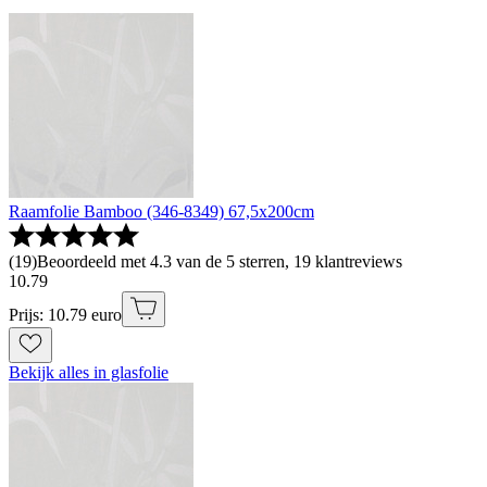
Raamfolie Bamboo (346-8349) 67,5x200cm
(
19
)
Beoordeeld met 4.3 van de 5 sterren, 19 klantreviews
10
.
79
Prijs: 10.79 euro
Bekijk alles in glasfolie