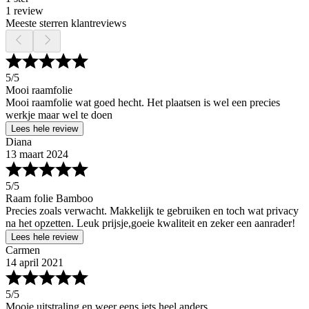
1 review
Meeste sterren klantreviews
5
/5
Mooi raamfolie
Mooi raamfolie wat goed hecht. Het plaatsen is wel een precies
werkje maar wel te doen
Lees hele review
Diana
13 maart 2024
5
/5
Raam folie Bamboo
Precies zoals verwacht. Makkelijk te gebruiken en toch wat privacy
na het opzetten. Leuk prijsje,goeie kwaliteit en zeker een aanrader!
Lees hele review
Carmen
14 april 2021
5
/5
Mooie uitstraling en weer eens iets heel anders.