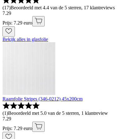
(
17
)
Beoordeeld met 4.4 van de 5 sterren, 17 klantreviews
7
.
29
Prijs: 7.29 euro
Bekijk alles in glasfolie
Raamfolie Stripes (346-0212) 45x200cm
(
1
)
Beoordeeld met 5.0 van de 5 sterren, 1 klantreview
7
.
29
Prijs: 7.29 euro