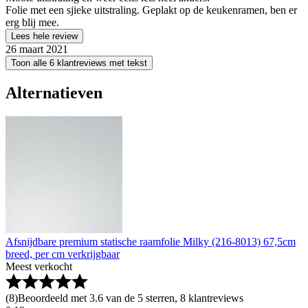
Folie met een sjieke uitstraling. Geplakt op de keukenramen, ben er
erg blij mee.
Lees hele review
26 maart 2021
Toon alle 6 klantreviews met tekst
Alternatieven
Afsnijdbare premium statische raamfolie Milky (216-8013) 67,5cm
breed, per cm verkrijgbaar
Meest verkocht
(
8
)
Beoordeeld met 3.6 van de 5 sterren, 8 klantreviews