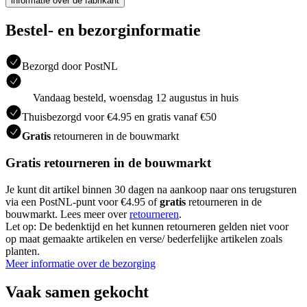
informatie over de fabrikant
Bestel- en bezorginformatie
Bezorgd door PostNL
Vandaag besteld, woensdag 12 augustus in huis
Thuisbezorgd voor €4.95 en gratis vanaf €50
Gratis
retourneren in de bouwmarkt
Gratis retourneren in de bouwmarkt
Je kunt dit artikel binnen 30 dagen na aankoop naar ons terugsturen
via een PostNL-punt voor €4.95 of
gratis
retourneren in de
bouwmarkt. Lees meer over
retourneren
.
Let op: De bedenktijd en het kunnen retourneren gelden niet voor
op maat gemaakte artikelen en verse/ bederfelijke artikelen zoals
planten.
Meer informatie over de bezorging
Vaak samen gekocht