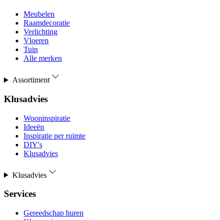
Meubelen
Raamdecoratie
Verlichting
Vloeren
Tuin
Alle merken
Assortiment
Klusadvies
Wooninspiratie
Ideeën
Inspiratie per ruimte
DIY's
Klusadvies
Klusadvies
Services
Gereedschap huren