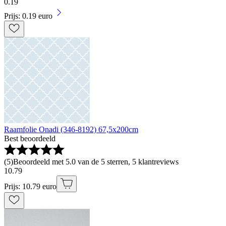
0
.
19
Prijs: 0.19 euro
Raamfolie Onadi (346-8192) 67,5x200cm
Best beoordeeld
(
5
)
Beoordeeld met 5.0 van de 5 sterren, 5 klantreviews
10
.
79
Prijs: 10.79 euro