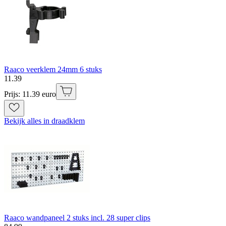
Raaco veerklem 24mm 6 stuks
11
.
39
Prijs: 11.39 euro
Bekijk alles in draadklem
Raaco wandpaneel 2 stuks incl. 28 super clips