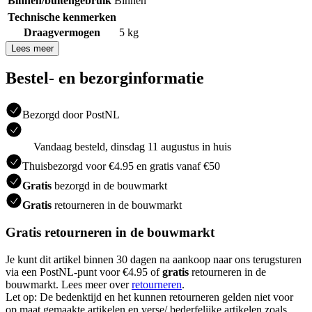
Binnen/buitengebruik
Binnen
Technische kenmerken
Draagvermogen
5 kg
Lees meer
Bestel- en bezorginformatie
Bezorgd door PostNL
Vandaag besteld, dinsdag 11 augustus in huis
Thuisbezorgd voor €4.95 en gratis vanaf €50
Gratis
bezorgd in de bouwmarkt
Gratis
retourneren in de bouwmarkt
Gratis retourneren in de bouwmarkt
Je kunt dit artikel binnen 30 dagen na aankoop naar ons terugsturen
via een PostNL-punt voor €4.95 of
gratis
retourneren in de
bouwmarkt. Lees meer over
retourneren
.
Let op: De bedenktijd en het kunnen retourneren gelden niet voor
op maat gemaakte artikelen en verse/ bederfelijke artikelen zoals