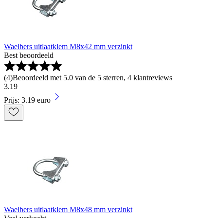
Waelbers uitlaatklem M8x42 mm verzinkt
Best beoordeeld
(
4
)
Beoordeeld met 5.0 van de 5 sterren, 4 klantreviews
3
.
19
Prijs: 3.19 euro
Waelbers uitlaatklem M8x48 mm verzinkt