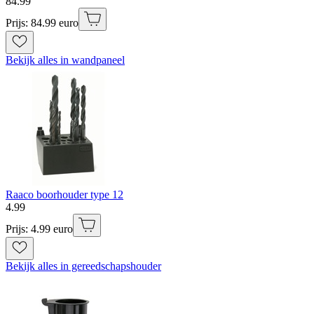
84
.
99
Prijs: 84.99 euro
Bekijk alles in wandpaneel
Raaco boorhouder type 12
4
.
99
Prijs: 4.99 euro
Bekijk alles in gereedschapshouder