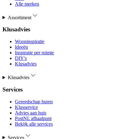
Alle merken
Assortiment
Klusadvies
Wooninspiratie
Ideeën
Inspiratie per ruimte
DIY's
Klusadvies
Klusadvies
Services
Gereedschap huren
Klusservice
Advies aan huis
PostNL afhaalpunt
Bekijk alle services
Services