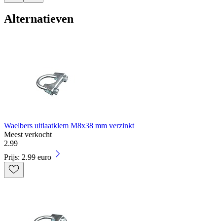
Alternatieven
Waelbers uitlaatklem M8x38 mm verzinkt
Meest verkocht
2
.
99
Prijs: 2.99 euro