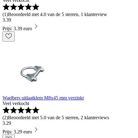
Veel verkocht
(
1
)
Beoordeeld met 4.0 van de 5 sterren, 1 klantreview
3
.
39
Prijs: 3.39 euro
Waelbers uitlaatklem M8x45 mm verzinkt
Veel verkocht
(
2
)
Beoordeeld met 5.0 van de 5 sterren, 2 klantreviews
3
.
29
Prijs: 3.29 euro