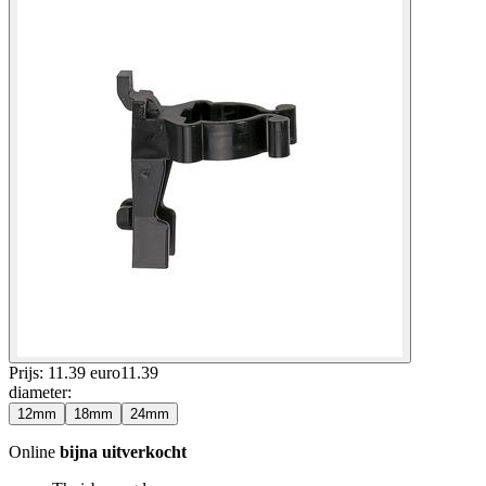
Prijs: 11.39 euro
11
.
39
diameter
:
12mm
18mm
24mm
Online
bijna uitverkocht