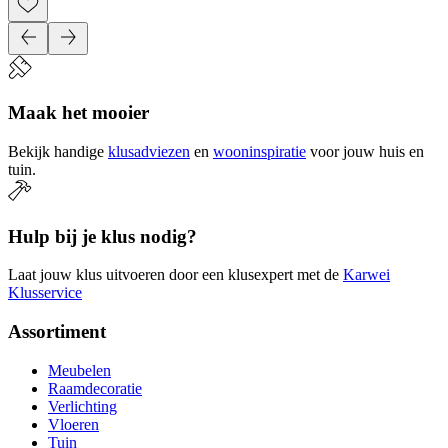
Maak het mooier
Bekijk handige
klusadviezen
en
wooninspiratie
voor jouw huis en
tuin.
Hulp bij je klus nodig?
Laat jouw klus uitvoeren door een klusexpert met de
Karwei
Klusservice
Assortiment
Meubelen
Raamdecoratie
Verlichting
Vloeren
Tuin