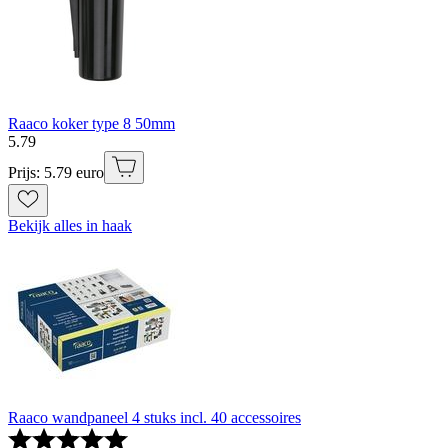
Raaco koker type 8 50mm
5
.
79
Prijs: 5.79 euro
Bekijk alles in haak
Raaco wandpaneel 4 stuks incl. 40 accessoires