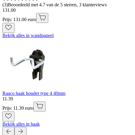
(
3
)
Beoordeeld met 4.7 van de 5 sterren, 3 klantreviews
131
.
00
Prijs: 131.00 euro
Bekijk alles in wandpaneel
Raaco haak houder type 4 40mm
11
.
39
Prijs: 11.39 euro
Bekijk alles in haak