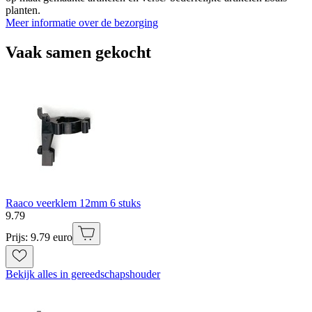
planten.
Meer informatie over de bezorging
Vaak samen gekocht
Raaco veerklem 12mm 6 stuks
9
.
79
Prijs: 9.79 euro
Bekijk alles in gereedschapshouder