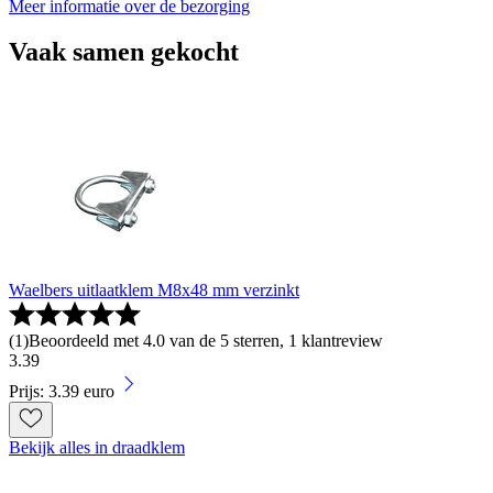
Meer informatie over de bezorging
Vaak samen gekocht
Waelbers uitlaatklem M8x48 mm verzinkt
(
1
)
Beoordeeld met 4.0 van de 5 sterren, 1 klantreview
3
.
39
Prijs: 3.39 euro
Bekijk alles in draadklem