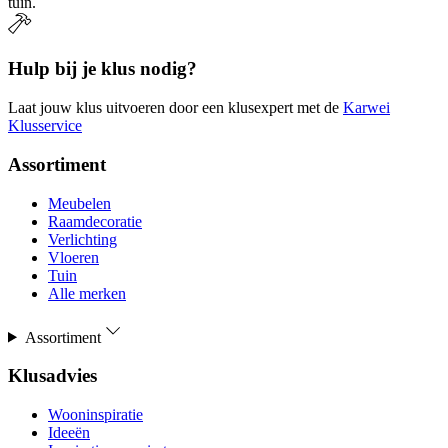
tuin.
Hulp bij je klus nodig?
Laat jouw klus uitvoeren door een klusexpert met de
Karwei
Klusservice
Assortiment
Meubelen
Raamdecoratie
Verlichting
Vloeren
Tuin
Alle merken
Assortiment
Klusadvies
Wooninspiratie
Ideeën