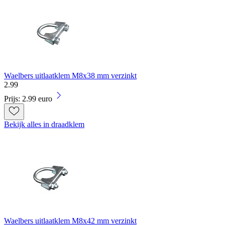
Waelbers uitlaatklem M8x38 mm verzinkt
2
.
99
Prijs: 2.99 euro
Bekijk alles in draadklem
Waelbers uitlaatklem M8x42 mm verzinkt