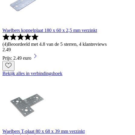
Waelbers koppelplaat 180 x 60 x 2,5 mm verzinkt
(
4
)
Beoordeeld met 4.8 van de 5 sterren, 4 klantreviews
2
.
49
Prijs: 2.49 euro
Bekijk alles in verbindingshoek
Waelbers T-plaat 80 x 68 x 39 mm verzinkt