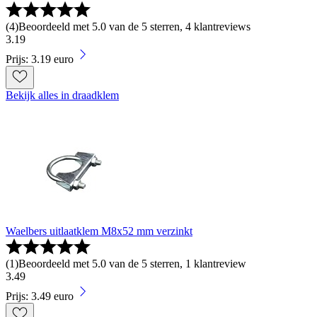
(
4
)
Beoordeeld met 5.0 van de 5 sterren, 4 klantreviews
3
.
19
Prijs: 3.19 euro
Bekijk alles in draadklem
Waelbers uitlaatklem M8x52 mm verzinkt
(
1
)
Beoordeeld met 5.0 van de 5 sterren, 1 klantreview
3
.
49
Prijs: 3.49 euro