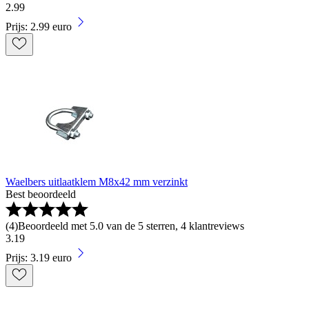
2
.
99
Prijs: 2.99 euro
Waelbers uitlaatklem M8x42 mm verzinkt
Best beoordeeld
(
4
)
Beoordeeld met 5.0 van de 5 sterren, 4 klantreviews
3
.
19
Prijs: 3.19 euro