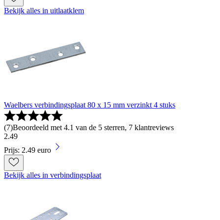
Bekijk alles in uitlaatklem
Waelbers verbindingsplaat 80 x 15 mm verzinkt 4 stuks
(
7
)
Beoordeeld met 4.1 van de 5 sterren, 7 klantreviews
2
.
49
Prijs: 2.49 euro
Bekijk alles in verbindingsplaat