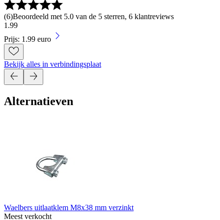
(
6
)
Beoordeeld met 5.0 van de 5 sterren, 6 klantreviews
1
.
99
Prijs: 1.99 euro
Bekijk alles in verbindingsplaat
Alternatieven
Waelbers uitlaatklem M8x38 mm verzinkt
Meest verkocht