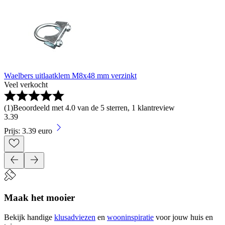
Waelbers uitlaatklem M8x48 mm verzinkt
Veel verkocht
(
1
)
Beoordeeld met 4.0 van de 5 sterren, 1 klantreview
3
.
39
Prijs: 3.39 euro
Maak het mooier
Bekijk handige
klusadviezen
en
wooninspiratie
voor jouw huis en