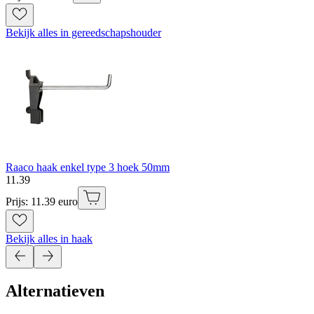
Bekijk alles in gereedschapshouder
Raaco haak enkel type 3 hoek 50mm
11
.
39
Prijs: 11.39 euro
Bekijk alles in haak
Alternatieven