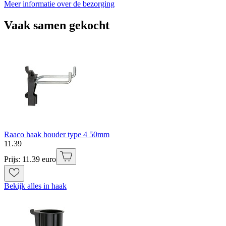
Meer informatie over de bezorging
Vaak samen gekocht
Raaco haak houder type 4 50mm
11
.
39
Prijs: 11.39 euro
Bekijk alles in haak