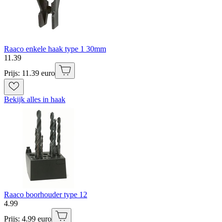
Raaco enkele haak type 1 30mm
11
.
39
Prijs: 11.39 euro
Bekijk alles in haak
Raaco boorhouder type 12
4
.
99
Prijs: 4.99 euro