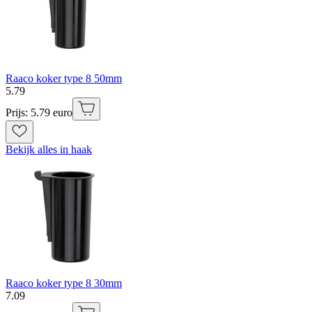
Raaco koker type 8 50mm
5
.
79
Prijs: 5.79 euro
Bekijk alles in haak
Raaco koker type 8 30mm
7
.
09