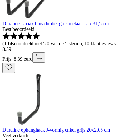
Duraline J-haak buis dubbel grijs metaal 12 x 31,5 cm
Best beoordeeld
(
10
)
Beoordeeld met 5.0 van de 5 sterren, 10 klantreviews
8
.
39
Prijs: 8.39 euro
Duraline ophanghaak J-vormig enkel grijs 20x20,5 cm
Veel verkocht