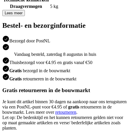
Draagvermogen
5 kg
Lees meer
Bestel- en bezorginformatie
Bezorgd door PostNL
Vandaag besteld, zaterdag 8 augustus in huis
Thuisbezorgd voor €4.95 en gratis vanaf €50
Gratis
bezorgd in de bouwmarkt
Gratis
retourneren in de bouwmarkt
Gratis retourneren in de bouwmarkt
Je kunt dit artikel binnen 30 dagen na aankoop naar ons terugsturen
via een PostNL-punt voor €4.95 of
gratis
retourneren in de
bouwmarkt. Lees meer over
retourneren
.
Let op: De bedenktijd en het kunnen retourneren gelden niet voor
op maat gemaakte artikelen en verse/ bederfelijke artikelen zoals
planten.