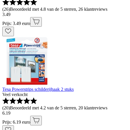
(
26
)
Beoordeeld met 4.8 van de 5 sterren, 26 klantreviews
3
.
49
Prijs: 3.49 euro
Tesa Powerstrips schilderijhaak 2 stuks
Veel verkocht
(
20
)
Beoordeeld met 4.2 van de 5 sterren, 20 klantreviews
6
.
19
Prijs: 6.19 euro