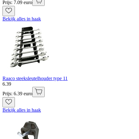
Prijs: 7.09 euro
Bekijk alles in haak
Raaco steeksleutelhouder type 11
6
.
39
Prijs: 6.39 euro
Bekijk alles in haak