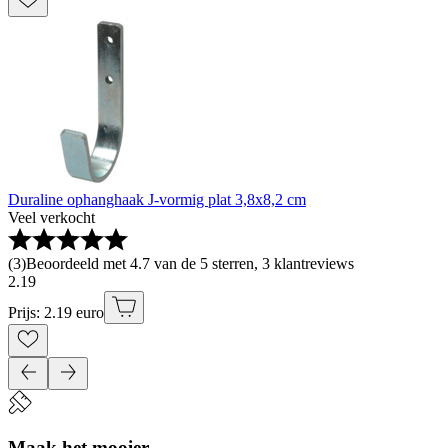
Duraline ophanghaak J-vormig plat 3,8x8,2 cm
Veel verkocht
(
3
)
Beoordeeld met 4.7 van de 5 sterren, 3 klantreviews
2
.
19
Prijs: 2.19 euro
Maak het mooier