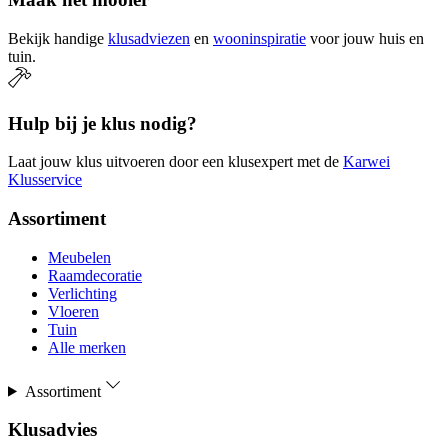
Bekijk handige
klusadviezen
en
wooninspiratie
voor jouw huis en
tuin.
Hulp bij je klus nodig?
Laat jouw klus uitvoeren door een klusexpert met de
Karwei
Klusservice
Assortiment
Meubelen
Raamdecoratie
Verlichting
Vloeren
Tuin
Alle merken
Assortiment
Klusadvies