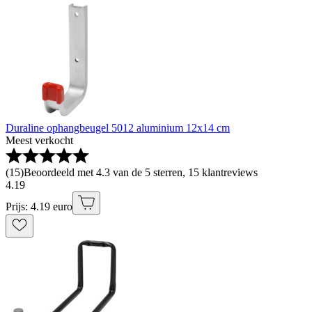
Duraline ophangbeugel 5012 aluminium 12x14 cm
Meest verkocht
(
15
)
Beoordeeld met 4.3 van de 5 sterren, 15 klantreviews
4
.
19
Prijs: 4.19 euro