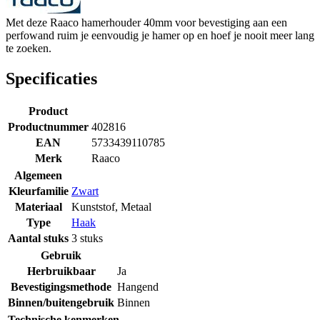
Met deze Raaco hamerhouder 40mm voor bevestiging aan een
perfowand ruim je eenvoudig je hamer op en hoef je nooit meer lang
te zoeken.
Specificaties
Product
Productnummer
402816
EAN
5733439110785
Merk
Raaco
Algemeen
Kleurfamilie
Zwart
Materiaal
Kunststof
,
Metaal
Type
Haak
Aantal stuks
3 stuks
Gebruik
Herbruikbaar
Ja
Bevestigingsmethode
Hangend
Binnen/buitengebruik
Binnen
Technische kenmerken