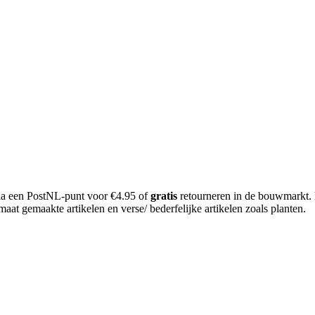
 via een PostNL-punt voor €4.95 of
gratis
retourneren in de bouwmarkt.
aat gemaakte artikelen en verse/ bederfelijke artikelen zoals planten.