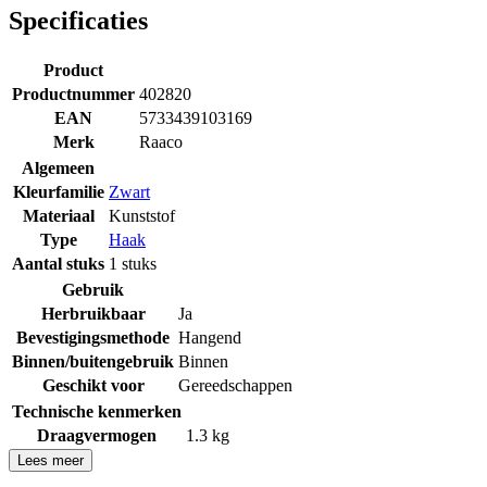
Specificaties
Product
Productnummer
402820
EAN
5733439103169
Merk
Raaco
Algemeen
Kleurfamilie
Zwart
Materiaal
Kunststof
Type
Haak
Aantal stuks
1 stuks
Gebruik
Herbruikbaar
Ja
Bevestigingsmethode
Hangend
Binnen/buitengebruik
Binnen
Geschikt voor
Gereedschappen
Technische kenmerken
Draagvermogen
1.3 kg
Lees meer