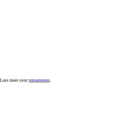
 Lees meer over
retourneren
.