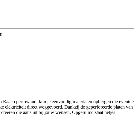
r.
n Raaco perfowand, kun je eenvoudig materialen opbergen die eventue
ke elektriciteit direct weggevoerd. Dankzij de geperforeerde platen van 
 creëren die aansluit bij jouw wensen. Opgeruimd staat netjes!