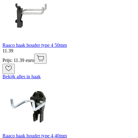
Raaco haak houder type 4 50mm
11
.
39
Prijs: 11.39 euro
Bekijk alles in haak
Raaco haak houder type 4 40mm