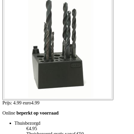
Prijs: 4.99 euro
4
.
99
Online
beperkt op voorraad
Thuisbezorgd
€4.95
Thuisbezorgd gratis vanaf €50