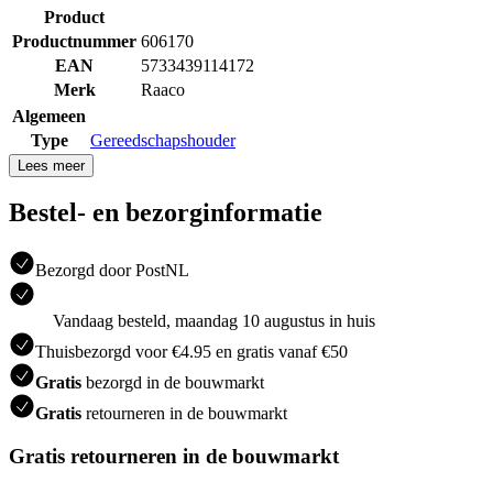
Product
Productnummer
606170
EAN
5733439114172
Merk
Raaco
Algemeen
Type
Gereedschapshouder
Lees meer
Bestel- en bezorginformatie
Bezorgd door PostNL
Vandaag besteld, maandag 10 augustus in huis
Thuisbezorgd voor €4.95 en gratis vanaf €50
Gratis
bezorgd in de bouwmarkt
Gratis
retourneren in de bouwmarkt
Gratis retourneren in de bouwmarkt