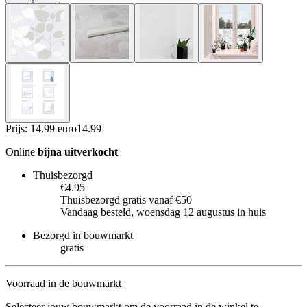
Prijs: 14.99 euro
14
.
99
Online
bijna uitverkocht
Thuisbezorgd
€4.95
Thuisbezorgd gratis vanaf €50
Vandaag besteld, woensdag 12 augustus in huis
Bezorgd in bouwmarkt
gratis
Voorraad in de bouwmarkt
Selecteer jouw bouwmarkt om de voorraad in de winkel te