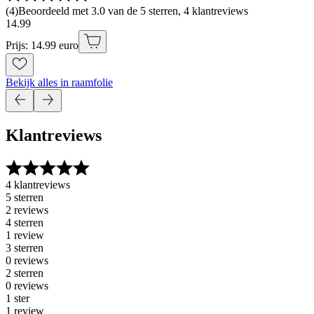
(
4
)
Beoordeeld met 3.0 van de 5 sterren, 4 klantreviews
14
.
99
Prijs: 14.99 euro
Bekijk alles in raamfolie
Klantreviews
4 klantreviews
5 sterren
2 reviews
4 sterren
1 review
3 sterren
0 reviews
2 sterren
0 reviews
1 ster
1 review