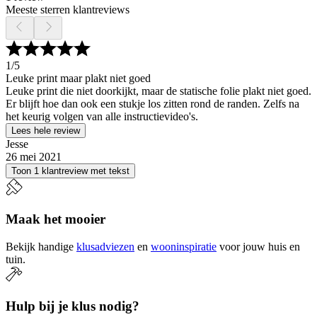
Meeste sterren klantreviews
1
/5
Leuke print maar plakt niet goed
Leuke print die niet doorkijkt, maar de statische folie plakt niet goed.
Er blijft hoe dan ook een stukje los zitten rond de randen. Zelfs na
het keurig volgen van alle instructievideo's.
Lees hele review
Jesse
26 mei 2021
Toon 1 klantreview met tekst
Maak het mooier
Bekijk handige
klusadviezen
en
wooninspiratie
voor jouw huis en
tuin.
Hulp bij je klus nodig?