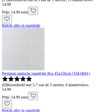
14
.
99
Prijs: 14.99 euro
Bekijk alles in raamfolie
Premium statische raamfolie Ilva 45x150cm (334-0041)
(
6
)
Beoordeeld met 3.7 van de 5 sterren, 6 klantreviews
14
.
99
Prijs: 14.99 euro
Bekijk alles in raamfolie