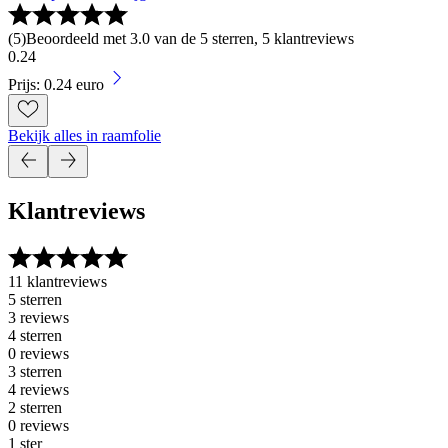
(
5
)
Beoordeeld met 3.0 van de 5 sterren, 5 klantreviews
0
.
24
Prijs: 0.24 euro
Bekijk alles in raamfolie
Klantreviews
11 klantreviews
5 sterren
3 reviews
4 sterren
0 reviews
3 sterren
4 reviews
2 sterren
0 reviews
1 ster