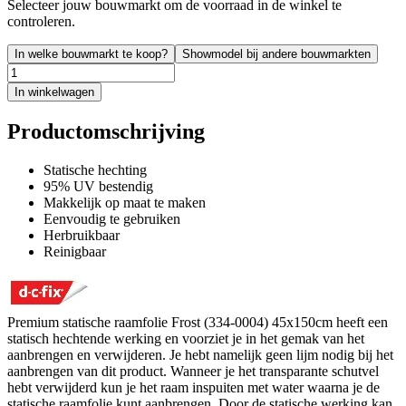
Selecteer jouw bouwmarkt om de voorraad in de winkel te
controleren.
In welke bouwmarkt te koop?
Showmodel bij andere bouwmarkten
In winkelwagen
Productomschrijving
Statische hechting
95% UV bestendig
Makkelijk op maat te maken
Eenvoudig te gebruiken
Herbruikbaar
Reinigbaar
Premium statische raamfolie Frost (334-0004) 45x150cm heeft een
statisch hechtende werking en voorziet je in het gemak van het
aanbrengen en verwijderen. Je hebt namelijk geen lijm nodig bij het
aanbrengen van dit product. Wanneer je het transparante schutvel
hebt verwijderd kun je het raam inspuiten met water waarna je de
statische raamfolie kunt aanbrengen. Door de statische werking kan