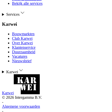
Bekijk alle services
Services
Karwei
Bouwmarkten
Club Karwei
Over Karwei
Klantenservice
Duurzaamheid
Vacatures
Nieuwsbrief
Karwei
Karwei
©
2026
Intergamma B.V.
-
Algemene voorwaarden
-