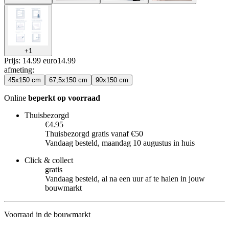
+
1
Prijs: 14.99 euro
14
.
99
afmeting
:
45x150 cm
67,5x150 cm
90x150 cm
Online
beperkt op voorraad
Thuisbezorgd
€4.95
Thuisbezorgd gratis vanaf €50
Vandaag besteld, maandag 10 augustus in huis
Click & collect
gratis
Vandaag besteld, al na een uur af te halen in jouw
bouwmarkt
Voorraad in de bouwmarkt