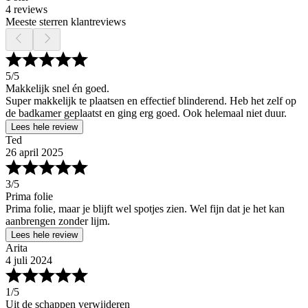
4 reviews
Meeste sterren klantreviews
5
/5
Makkelijk snel én goed.
Super makkelijk te plaatsen en effectief blinderend. Heb het zelf op
de badkamer geplaatst en ging erg goed. Ook helemaal niet duur.
Lees hele review
Ted
26 april 2025
3
/5
Prima folie
Prima folie, maar je blijft wel spotjes zien. Wel fijn dat je het kan
aanbrengen zonder lijm.
Lees hele review
Arita
4 juli 2024
1
/5
Uit de schappen verwijderen