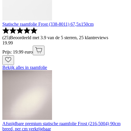
Statische raamfolie Frost (338-8011) 67,5x150cm
(
25
)
Beoordeeld met 3.9 van de 5 sterren, 25 klantreviews
19
.
99
Prijs: 19.99 euro
Bekijk alles in raamfolie
Afsnijdbare premium statische raamfolie Frost (216-5004) 90cm
breed, per cm verkrijgbaar