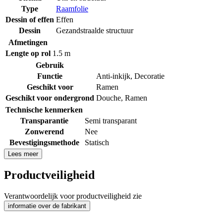
Type
Raamfolie
Dessin of effen
Effen
Dessin
Gezandstraalde structuur
Afmetingen
Lengte op rol
1.5 m
Gebruik
Functie
Anti-inkijk
,
Decoratie
Geschikt voor
Ramen
Geschikt voor ondergrond
Douche
,
Ramen
Technische kenmerken
Transparantie
Semi transparant
Zonwerend
Nee
Bevestigingsmethode
Statisch
Lees meer
Productveiligheid
Verantwoordelijk voor productveiligheid zie
informatie over de fabrikant