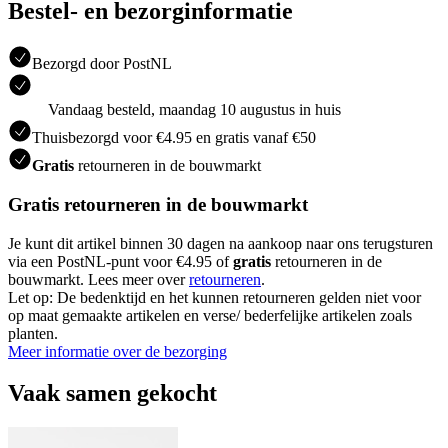
Bestel- en bezorginformatie
Bezorgd door PostNL
Vandaag besteld, maandag 10 augustus in huis
Thuisbezorgd voor €4.95 en gratis vanaf €50
Gratis
retourneren in de bouwmarkt
Gratis retourneren in de bouwmarkt
Je kunt dit artikel binnen 30 dagen na aankoop naar ons terugsturen
via een PostNL-punt voor €4.95 of
gratis
retourneren in de
bouwmarkt. Lees meer over
retourneren
.
Let op: De bedenktijd en het kunnen retourneren gelden niet voor
op maat gemaakte artikelen en verse/ bederfelijke artikelen zoals
planten.
Meer informatie over de bezorging
Vaak samen gekocht