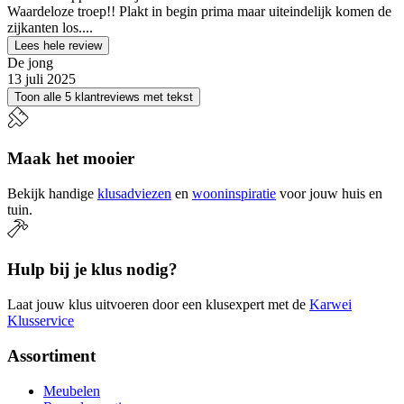
Waardeloze troep!! Plakt in begin prima maar uiteindelijk komen de
zijkanten los....
Lees hele review
De jong
13 juli 2025
Toon alle 5 klantreviews met tekst
Maak het mooier
Bekijk handige
klusadviezen
en
wooninspiratie
voor jouw huis en
tuin.
Hulp bij je klus nodig?
Laat jouw klus uitvoeren door een klusexpert met de
Karwei
Klusservice
Assortiment
Meubelen