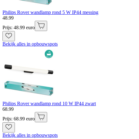
Philips Rover wandlamp rond 5 W IP44 messing
48
.
99
Prijs: 48.99 euro
Bekijk alles in opbouwspots
Philips Rover wandlamp rond 10 W IP44 zwart
68
.
99
Prijs: 68.99 euro
Bekijk alles in opbouwspots