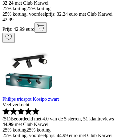
32.24
met Club Karwei
25% korting
25% korting
25% korting, voordeelprijs: 32.24 euro met Club Karwei
42
.
99
Prijs: 42.99 euro
Philips triospot Kosipo zwart
Veel verkocht
(
51
)
Beoordeeld met 4.0 van de 5 sterren, 51 klantreviews
44.99
met Club Karwei
25% korting
25% korting
25% korting, voordeelprijs: 44.99 euro met Club Karwei