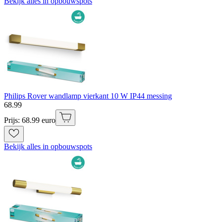
Bekijk alles in opbouwspots
Philips Rover wandlamp vierkant 10 W IP44 messing
68
.
99
Prijs: 68.99 euro
Bekijk alles in opbouwspots