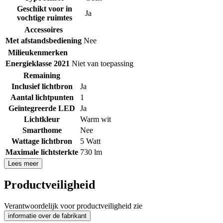
Geschikt voor in
Ja
vochtige ruimtes
Accessoires
Met afstandsbediening
Nee
Milieukenmerken
Energieklasse 2021
Niet van toepassing
Remaining
Inclusief lichtbron
Ja
Aantal lichtpunten
1
Geïntegreerde LED
Ja
Lichtkleur
Warm wit
Smarthome
Nee
Wattage lichtbron
5 Watt
Maximale lichtsterkte
730 lm
Lees meer
Productveiligheid
Verantwoordelijk voor productveiligheid zie
informatie over de fabrikant