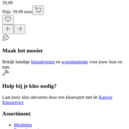
59
.
99
Prijs: 59.99 euro
Maak het mooier
Bekijk handige
klusadviezen
en
wooninspiratie
voor jouw huis en
tuin.
Hulp bij je klus nodig?
Laat jouw klus uitvoeren door een klusexpert met de
Karwei
Klusservice
Assortiment
Meubelen