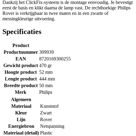
Dankzij het ClickFix-systeem is de montage eenvoudig. Je bevestigt
eerst de basis en klikt daarna de lamp vast. De rechthoekige Philips
Rover is verkrijgbaar in twee maten en in een zwarte of
messingkleurige uitvoering.
Specificaties
Product
Productnummer
309939
EAN
8720169300255
Gewicht product
470 gr
Hoogte product
52 mm
Lengte product
444 mm
Breedte product
50 mm
Merk
Philips
Algemeen
Materiaal
Kunststof
Kleur
Zwart
Lijn
Rover
Energiebron
Netspanning
Materiaal (detail)
Plastic