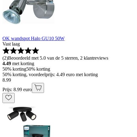
OK wandspot Halo GU10 50W
Vast laag
(
2
)
Beoordeeld met 5.0 van de 5 sterren, 2 klantreviews
4.49
met korting
50% korting
50% korting
50% korting, voordeelprijs: 4.49 euro met korting
8
.
99
Prijs: 8.99 euro