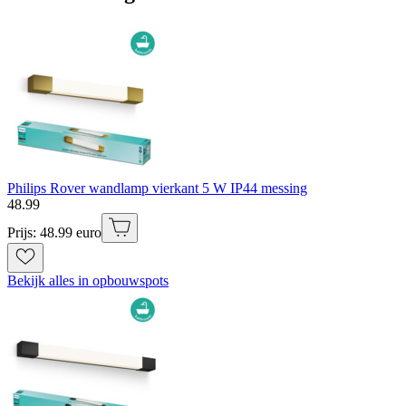
Philips Rover wandlamp vierkant 5 W IP44 messing
48
.
99
Prijs: 48.99 euro
Bekijk alles in opbouwspots