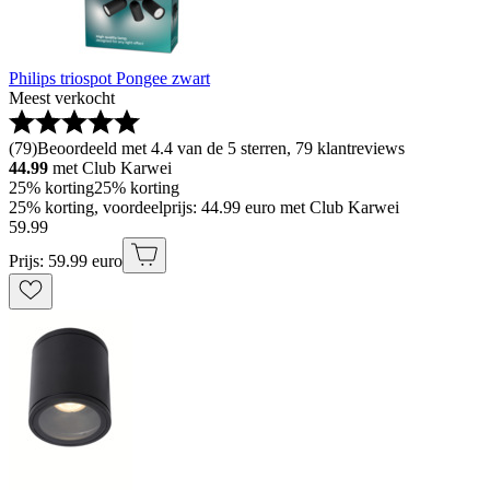
Philips triospot Pongee zwart
Meest verkocht
(
79
)
Beoordeeld met 4.4 van de 5 sterren, 79 klantreviews
44.99
met Club Karwei
25% korting
25% korting
25% korting, voordeelprijs: 44.99 euro met Club Karwei
59
.
99
Prijs: 59.99 euro