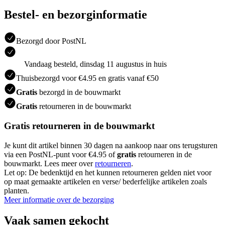
Bestel- en bezorginformatie
Bezorgd door PostNL
Vandaag besteld, dinsdag 11 augustus in huis
Thuisbezorgd voor €4.95 en gratis vanaf €50
Gratis
bezorgd in de bouwmarkt
Gratis
retourneren in de bouwmarkt
Gratis retourneren in de bouwmarkt
Je kunt dit artikel binnen 30 dagen na aankoop naar ons terugsturen
via een PostNL-punt voor €4.95 of
gratis
retourneren in de
bouwmarkt. Lees meer over
retourneren
.
Let op: De bedenktijd en het kunnen retourneren gelden niet voor
op maat gemaakte artikelen en verse/ bederfelijke artikelen zoals
planten.
Meer informatie over de bezorging
Vaak samen gekocht