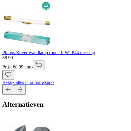
Philips Rover wandlamp rond 10 W IP44 messing
68
.
99
Prijs: 68.99 euro
Bekijk alles in opbouwspots
Alternatieven