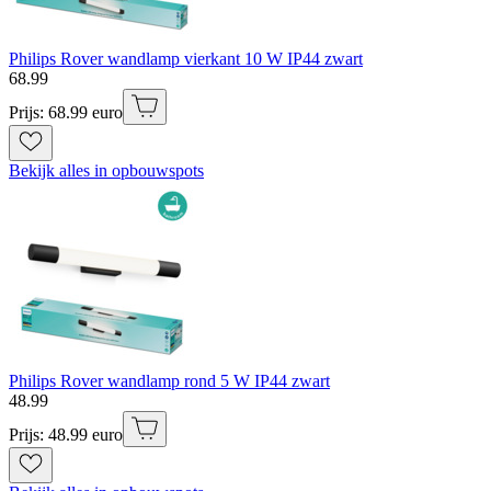
Philips Rover wandlamp vierkant 10 W IP44 zwart
68
.
99
Prijs: 68.99 euro
Bekijk alles in opbouwspots
Philips Rover wandlamp rond 5 W IP44 zwart
48
.
99
Prijs: 48.99 euro