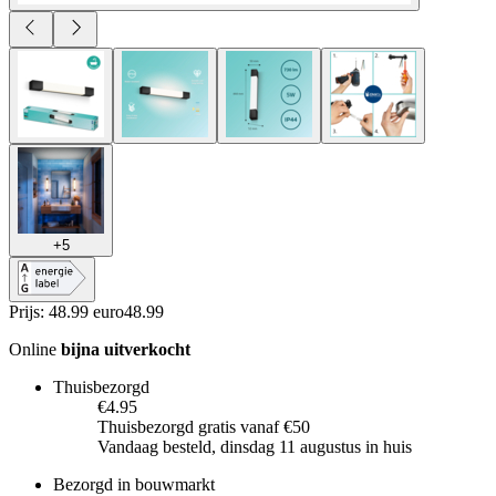
+
5
Prijs: 48.99 euro
48
.
99
Online
bijna uitverkocht
Thuisbezorgd
€4.95
Thuisbezorgd gratis vanaf €50
Vandaag besteld, dinsdag 11 augustus in huis
Bezorgd in bouwmarkt