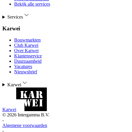
Bekijk alle services
Services
Karwei
Bouwmarkten
Club Karwei
Over Karwei
Klantenservice
Duurzaamheid
Vacatures
Nieuwsbrief
Karwei
Karwei
©
2026
Intergamma B.V.
-
Algemene voorwaarden
-