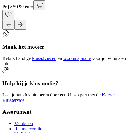
Prijs: 59.99 euro
Maak het mooier
Bekijk handige
klusadviezen
en
wooninspiratie
voor jouw huis en
tuin.
Hulp bij je klus nodig?
Laat jouw klus uitvoeren door een klusexpert met de
Karwei
Klusservice
Assortiment
Meubelen
Raamdecoratie