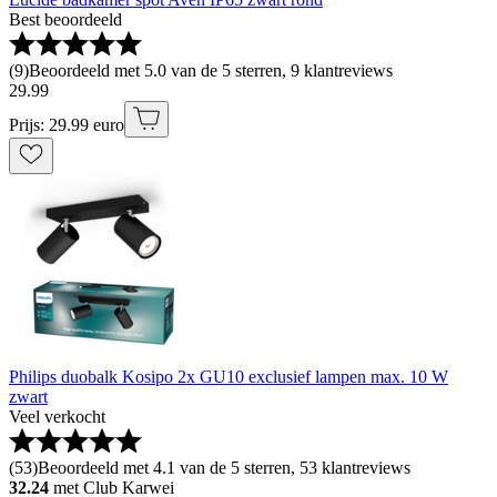
Best beoordeeld
(
9
)
Beoordeeld met 5.0 van de 5 sterren, 9 klantreviews
29
.
99
Prijs: 29.99 euro
Philips duobalk Kosipo 2x GU10 exclusief lampen max. 10 W
zwart
Veel verkocht
(
53
)
Beoordeeld met 4.1 van de 5 sterren, 53 klantreviews
32.24
met Club Karwei