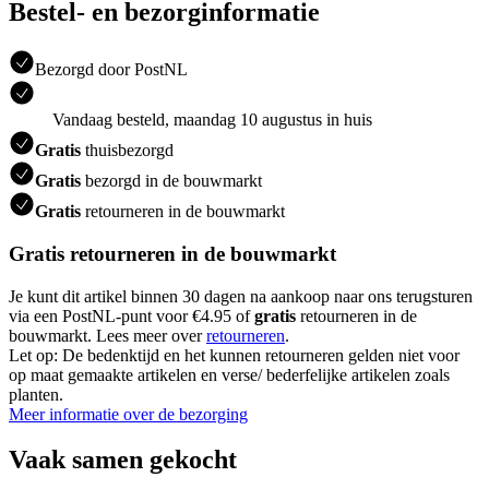
Bestel- en bezorginformatie
Bezorgd door PostNL
Vandaag besteld, maandag 10 augustus in huis
Gratis
thuisbezorgd
Gratis
bezorgd in de bouwmarkt
Gratis
retourneren in de bouwmarkt
Gratis retourneren in de bouwmarkt
Je kunt dit artikel binnen 30 dagen na aankoop naar ons terugsturen
via een PostNL-punt voor €4.95 of
gratis
retourneren in de
bouwmarkt. Lees meer over
retourneren
.
Let op: De bedenktijd en het kunnen retourneren gelden niet voor
op maat gemaakte artikelen en verse/ bederfelijke artikelen zoals
planten.
Meer informatie over de bezorging
Vaak samen gekocht