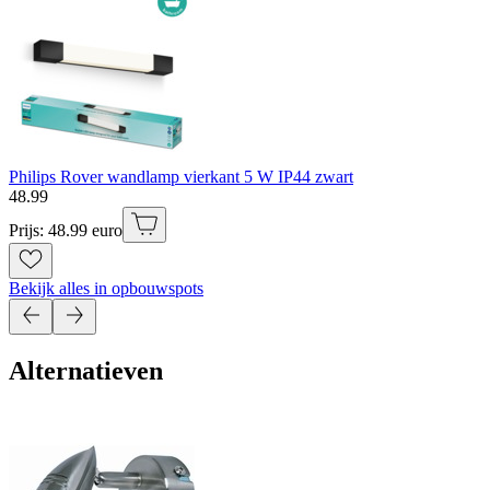
Philips Rover wandlamp vierkant 5 W IP44 zwart
48
.
99
Prijs: 48.99 euro
Bekijk alles in opbouwspots
Alternatieven