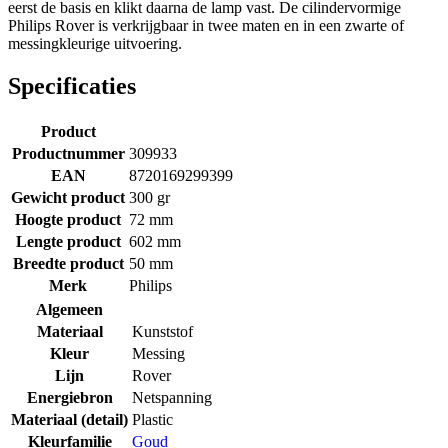
eerst de basis en klikt daarna de lamp vast. De cilindervormige
Philips Rover is verkrijgbaar in twee maten en in een zwarte of
messingkleurige uitvoering.
Specificaties
Product
Productnummer
309933
EAN
8720169299399
Gewicht product
300 gr
Hoogte product
72 mm
Lengte product
602 mm
Breedte product
50 mm
Merk
Philips
Algemeen
Materiaal
Kunststof
Kleur
Messing
Lijn
Rover
Energiebron
Netspanning
Materiaal (detail)
Plastic
Kleurfamilie
Goud