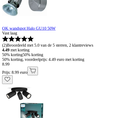
OK wandspot Halo GU10 50W
Vast laag
(
2
)
Beoordeeld met 5.0 van de 5 sterren, 2 klantreviews
4.49
met korting
50% korting
50% korting
50% korting, voordeelprijs: 4.49 euro met korting
8
.
99
Prijs: 8.99 euro