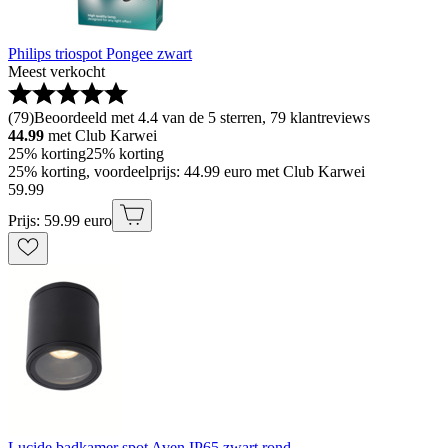
Philips triospot Pongee zwart
Meest verkocht
(
79
)
Beoordeeld met 4.4 van de 5 sterren, 79 klantreviews
44.99
met Club Karwei
25% korting
25% korting
25% korting, voordeelprijs: 44.99 euro met Club Karwei
59
.
99
Prijs: 59.99 euro
Lucide badkamer spot Aven IP65 zwart rond