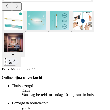
+
5
Prijs: 68.99 euro
68
.
99
Online
bijna uitverkocht
Thuisbezorgd
gratis
Vandaag besteld, maandag 10 augustus in huis
Bezorgd in bouwmarkt
gratis