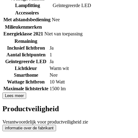
Lampfitting
Geïntegreerde LED
Accessoires
Met afstandsbediening
Nee
Milieukenmerken
Energieklasse 2021
Niet van toepassing
Remaining
Inclusief lichtbron
Ja
Aantal lichtpunten
1
Geïntegreerde LED
Ja
Lichtkleur
Warm wit
Smarthome
Nee
Wattage lichtbron
10 Watt
Maximale lichtsterkte
1500 lm
Lees meer
Productveiligheid
Verantwoordelijk voor productveiligheid zie
informatie over de fabrikant