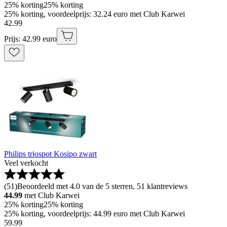
25% korting
25% korting
25% korting, voordeelprijs: 32.24 euro met Club Karwei
42
.
99
Prijs: 42.99 euro
Philips triospot Kosipo zwart
Veel verkocht
(
51
)
Beoordeeld met 4.0 van de 5 sterren, 51 klantreviews
44.99
met Club Karwei
25% korting
25% korting
25% korting, voordeelprijs: 44.99 euro met Club Karwei
59
.
99