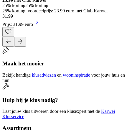
23.99
met Club Karwei
25% korting
25% korting
25% korting, voordeelprijs: 23.99 euro met Club Karwei
31
.
99
Prijs: 31.99 euro
Maak het mooier
Bekijk handige
klusadviezen
en
wooninspiratie
voor jouw huis en
tuin.
Hulp bij je klus nodig?
Laat jouw klus uitvoeren door een klusexpert met de
Karwei
Klusservice
Assortiment