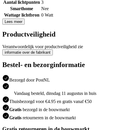
Aantal lichtpunten
3
Smarthome
Nee
Wattage lichtbron
0 Watt
Lees meer
Productveiligheid
Verantwoordelijk voor productveiligheid zie
informatie over de fabrikant
Bestel- en bezorginformatie
Bezorgd door PostNL
Vandaag besteld, dinsdag 11 augustus in huis
Thuisbezorgd voor €4.95 en gratis vanaf €50
Gratis
bezorgd in de bouwmarkt
Gratis
retourneren in de bouwmarkt
Gratis retourneren in de bouwmarkt