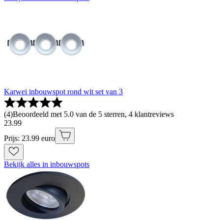
Karwei inbouwspot rond wit set van 3
(
4
)
Beoordeeld met 5.0 van de 5 sterren, 4 klantreviews
23
.
99
Prijs: 23.99 euro
Bekijk alles in inbouwspots