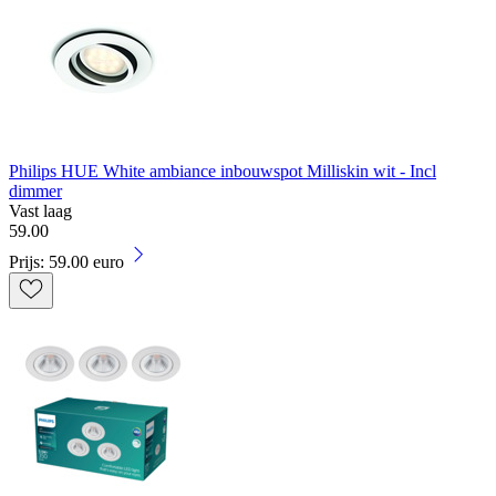
Philips HUE White ambiance inbouwspot Milliskin wit - Incl
dimmer
Vast laag
59
.
00
Prijs: 59.00 euro