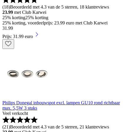
(
18
)
Beoordeeld met 4.3 van de 5 sterren, 18 klantreviews
23.99
met Club Karwei
25% korting
25% korting
25% korting, voordeelprijs: 23.99 euro met Club Karwei
31
.
99
Prijs: 31.99 euro
Philips Donegal inbouwspot excl. lampen GU10 rond richtbaar
max. 5,5W 3 stuks
Veel verkocht
(
21
)
Beoordeeld met 4.3 van de 5 sterren, 21 klantreviews