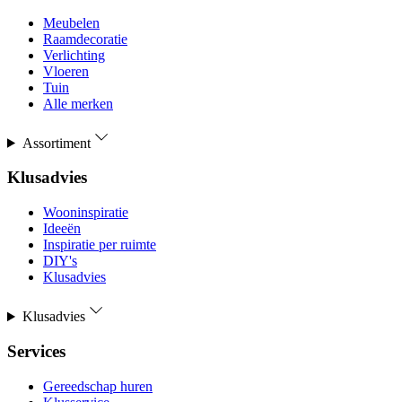
Meubelen
Raamdecoratie
Verlichting
Vloeren
Tuin
Alle merken
Assortiment
Klusadvies
Wooninspiratie
Ideeën
Inspiratie per ruimte
DIY's
Klusadvies
Klusadvies
Services
Gereedschap huren