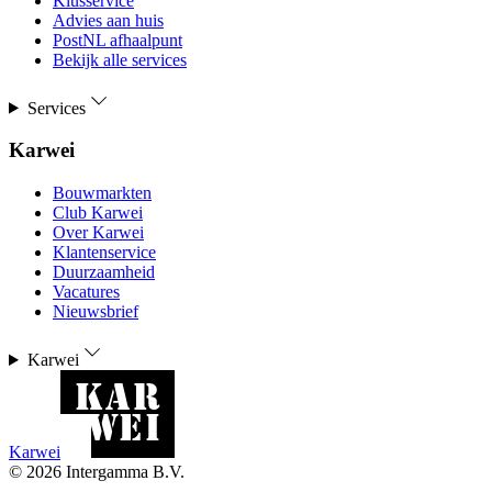
Klusservice
Advies aan huis
PostNL afhaalpunt
Bekijk alle services
Services
Karwei
Bouwmarkten
Club Karwei
Over Karwei
Klantenservice
Duurzaamheid
Vacatures
Nieuwsbrief
Karwei
Karwei
©
2026
Intergamma B.V.
-