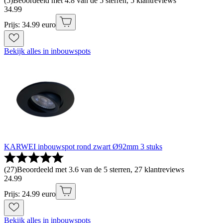
(
5
)
Beoordeeld met 4.8 van de 5 sterren, 5 klantreviews
34
.
99
Prijs: 34.99 euro
Bekijk alles in inbouwspots
KARWEI inbouwspot rond zwart Ø92mm 3 stuks
(
27
)
Beoordeeld met 3.6 van de 5 sterren, 27 klantreviews
24
.
99
Prijs: 24.99 euro
Bekijk alles in inbouwspots