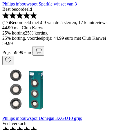
Philips inbouwspot Sparkle wit set van 3
Best beoordeeld
(
17
)
Beoordeeld met 4.9 van de 5 sterren, 17 klantreviews
44.99
met Club Karwei
25% korting
25% korting
25% korting, voordeelprijs: 44.99 euro met Club Karwei
59
.
99
Prijs: 59.99 euro
Philips inbouwspot Donegal 3XGU10 grijs
Veel verkocht