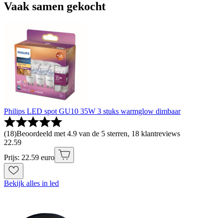
Vaak samen gekocht
Philips LED spot GU10 35W 3 stuks warmglow dimbaar
(
18
)
Beoordeeld met 4.9 van de 5 sterren, 18 klantreviews
22
.
59
Prijs: 22.59 euro
Bekijk alles in led