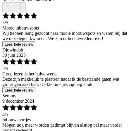
5
/5
Mooie inbouwspots
Wij hebben lamg gezocht naar mooie inbouwspots en waren blij dat
we deze tegen kwamen. We zijn er heel tevreden over!
Lees hele review
Djowindah
30 juni 2025
5
/5
Goed lezen is het halve werk.
Deze zijn makkelijk te plaatsen nadat ik de bestaande gaten wat
groter gemaakt had. De klemmetjes zijn erg strak.
Lees hele review
Semmy
9 december 2024
4
/5
Inbouwsportjes
Mogen nog meer worden gedimpt blijven alsnog vel maar verder
perfect systeem!