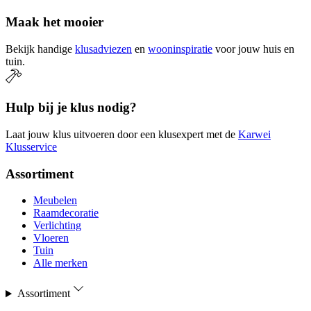
Maak het mooier
Bekijk handige
klusadviezen
en
wooninspiratie
voor jouw huis en
tuin.
Hulp bij je klus nodig?
Laat jouw klus uitvoeren door een klusexpert met de
Karwei
Klusservice
Assortiment
Meubelen
Raamdecoratie
Verlichting
Vloeren
Tuin
Alle merken
Assortiment