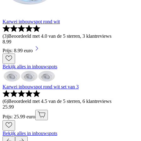
Karwei inbouwspot rond wit
(
3
)
Beoordeeld met 4.0 van de 5 sterren, 3 klantreviews
8
.
99
Prijs: 8.99 euro
Bekijk alles in inbouwspots
Karwei inbouwspot rond wit set van 3
(
6
)
Beoordeeld met 4.5 van de 5 sterren, 6 klantreviews
25
.
99
Prijs: 25.99 euro
Bekijk alles in inbouwspots