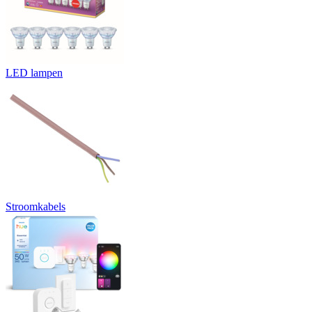
LED lampen
Stroomkabels