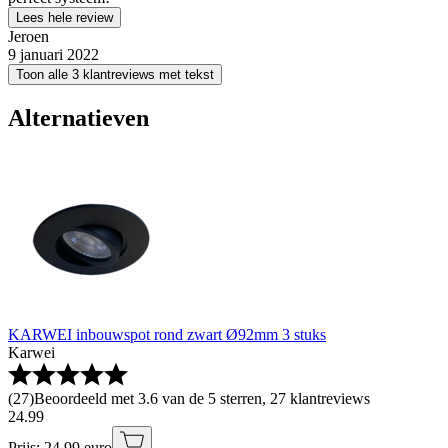
Lees hele review
Jeroen
9 januari 2022
Toon alle 3 klantreviews met tekst
Alternatieven
KARWEI inbouwspot rond zwart Ø92mm 3 stuks
Karwei
(
27
)
Beoordeeld met 3.6 van de 5 sterren, 27 klantreviews
24
.
99
Prijs: 24.99 euro