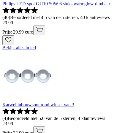
Philips LED spot GU10 50W 6 stuks warmglow dimbaar
(
40
)
Beoordeeld met 4.5 van de 5 sterren, 40 klantreviews
29
.
99
Prijs: 29.99 euro
Bekijk alles in led
Karwei inbouwspot rond wit set van 3
(
4
)
Beoordeeld met 5.0 van de 5 sterren, 4 klantreviews
23
.
99
Prijs: 23.99 euro