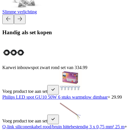
Slimme verlichting
Handig als set kopen
Karwei inbouwspot zwart rond set van 3
34.99
Voeg product toe aan set
Philips LED spot GU10 50W 6 stuks warmglow dimbaar
+ 29.99
Voeg product toe aan set
Q-link siliconenkabel rood/bruin hittebestendig 3 x 0,75 mm² 25 m
+