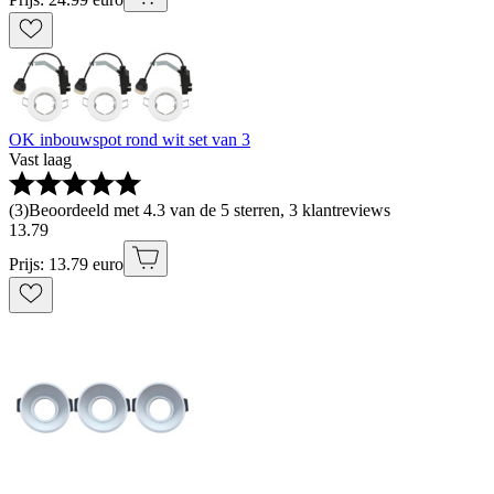
OK inbouwspot rond wit set van 3
Vast laag
(
3
)
Beoordeeld met 4.3 van de 5 sterren, 3 klantreviews
13
.
79
Prijs: 13.79 euro