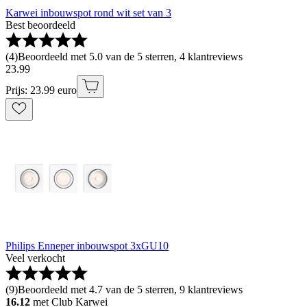
Karwei inbouwspot rond wit set van 3
Best beoordeeld
(
4
)
Beoordeeld met 5.0 van de 5 sterren, 4 klantreviews
23
.
99
Prijs: 23.99 euro
Philips Enneper inbouwspot 3xGU10
Veel verkocht
(
9
)
Beoordeeld met 4.7 van de 5 sterren, 9 klantreviews
16.12
met Club Karwei