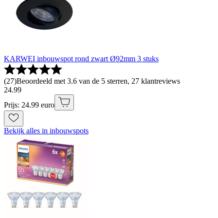
KARWEI inbouwspot rond zwart Ø92mm 3 stuks
(
27
)
Beoordeeld met 3.6 van de 5 sterren, 27 klantreviews
24
.
99
Prijs: 24.99 euro
Bekijk alles in inbouwspots