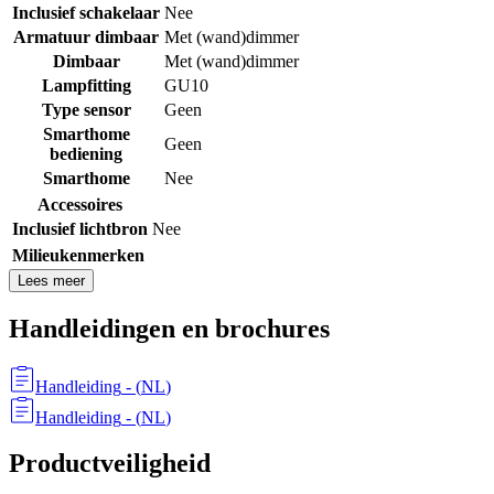
Inclusief schakelaar
Nee
Armatuur dimbaar
Met (wand)dimmer
Dimbaar
Met (wand)dimmer
Lampfitting
GU10
Type sensor
Geen
Smarthome
Geen
bediening
Smarthome
Nee
Accessoires
Inclusief lichtbron
Nee
Milieukenmerken
Lees meer
Handleidingen en brochures
Handleiding
- (
NL
)
Handleiding
- (
NL
)
Productveiligheid