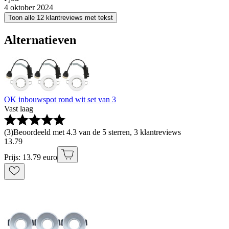
4 oktober 2024
Toon alle 12 klantreviews met tekst
Alternatieven
OK inbouwspot rond wit set van 3
Vast laag
(
3
)
Beoordeeld met 4.3 van de 5 sterren, 3 klantreviews
13
.
79
Prijs: 13.79 euro