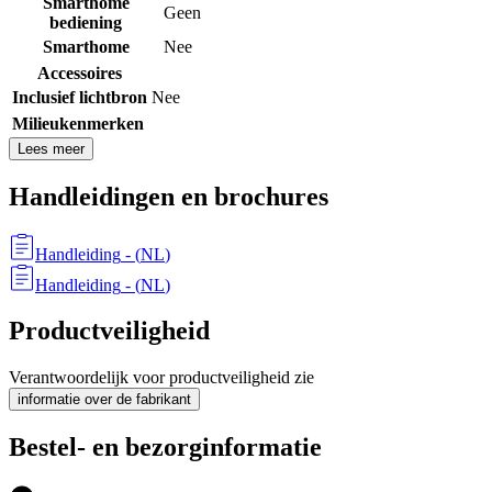
Smarthome
Geen
bediening
Smarthome
Nee
Accessoires
Inclusief lichtbron
Nee
Milieukenmerken
Lees meer
Handleidingen en brochures
Handleiding
- (
NL
)
Handleiding
- (
NL
)
Productveiligheid
Verantwoordelijk voor productveiligheid zie
informatie over de fabrikant
Bestel- en bezorginformatie