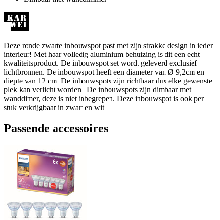
Deze ronde zwarte inbouwspot past met zijn strakke design in ieder
interieur! Met haar volledig aluminium behuizing is dit een echt
kwaliteitsproduct. De inbouwspot set wordt geleverd exclusief
lichtbronnen. De inbouwspot heeft een diameter van Ø 9,2cm en
diepte van 12 cm. De inbouwspots zijn richtbaar dus elke gewenste
plek kan verlicht worden. De inbouwspots zijn dimbaar met
wanddimer, deze is niet inbegrepen. Deze inbouwspot is ook per
stuk verkrijgbaar in zwart en wit
Passende accessoires