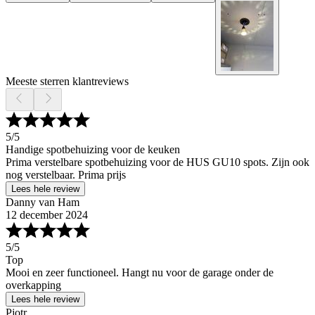
Meeste sterren klantreviews
5
/5
Handige spotbehuizing voor de keuken
Prima verstelbare spotbehuizing voor de HUS GU10 spots. Zijn ook
nog verstelbaar. Prima prijs
Lees hele review
Danny van Ham
12 december 2024
5
/5
Top
Mooi en zeer functioneel. Hangt nu voor de garage onder de
overkapping
Lees hele review
Pjotr