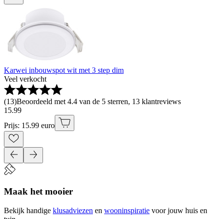
Karwei inbouwspot wit met 3 step dim
Veel verkocht
(
13
)
Beoordeeld met 4.4 van de 5 sterren, 13 klantreviews
15
.
99
Prijs: 15.99 euro
Maak het mooier
Bekijk handige
klusadviezen
en
wooninspiratie
voor jouw huis en