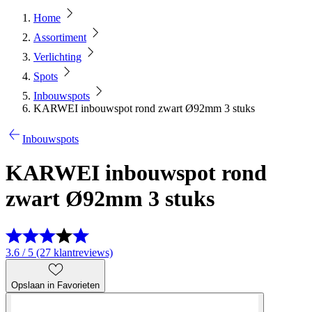
Home
Assortiment
Verlichting
Spots
Inbouwspots
KARWEI inbouwspot rond zwart Ø92mm 3 stuks
Inbouwspots
KARWEI inbouwspot rond
zwart Ø92mm 3 stuks
3.6 / 5 (27 klantreviews)
Opslaan in Favorieten