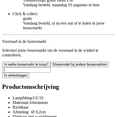
Thuisbezorgd gratis vanaf €50
Vandaag besteld, maandag 10 augustus in huis
Click & collect
gratis
Vandaag besteld, al na een uur af te halen in jouw
bouwmarkt
Voorraad in de bouwmarkt
Selecteer jouw bouwmarkt om de voorraad in de winkel te
controleren.
In welke bouwmarkt te koop?
Showmodel bij andere bouwmarkten
In winkelwagen
Productomschrijving
Lampfitting:GU10
Materiaal:Aluminium
Richtbaar
Afmeting: Ø 9,2cm
Dimbaar met wanddimmer