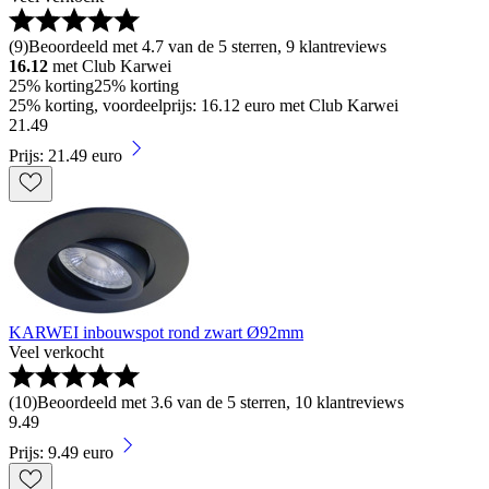
(
9
)
Beoordeeld met 4.7 van de 5 sterren, 9 klantreviews
16.12
met Club Karwei
25% korting
25% korting
25% korting, voordeelprijs: 16.12 euro met Club Karwei
21
.
49
Prijs: 21.49 euro
KARWEI inbouwspot rond zwart Ø92mm
Veel verkocht
(
10
)
Beoordeeld met 3.6 van de 5 sterren, 10 klantreviews
9
.
49
Prijs: 9.49 euro