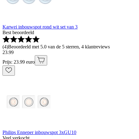
Karwei inbouwspot rond wit set van 3
Best beoordeeld
(
4
)
Beoordeeld met 5.0 van de 5 sterren, 4 klantreviews
23
.
99
Prijs: 23.99 euro
Philips Enneper inbouwspot 3xGU10
Veel verkocht