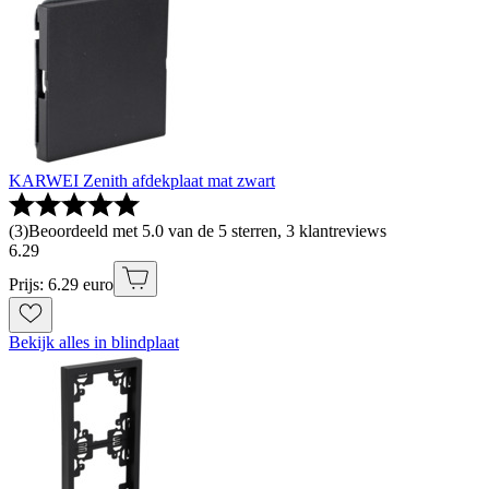
KARWEI Zenith afdekplaat mat zwart
(
3
)
Beoordeeld met 5.0 van de 5 sterren, 3 klantreviews
6
.
29
Prijs: 6.29 euro
Bekijk alles in blindplaat