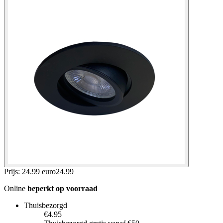
Prijs: 24.99 euro
24
.
99
Online
beperkt op voorraad
Thuisbezorgd
€4.95