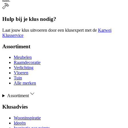
tuin.
Hulp bij je klus nodig?
Laat jouw klus uitvoeren door een klusexpert met de
Karwei
Klusservice
Assortiment
Meubelen
Raamdecoratie
Verlichting
Vloeren
Tuin
Alle merken
Assortiment
Klusadvies
Wooninspiratie
Ideeën