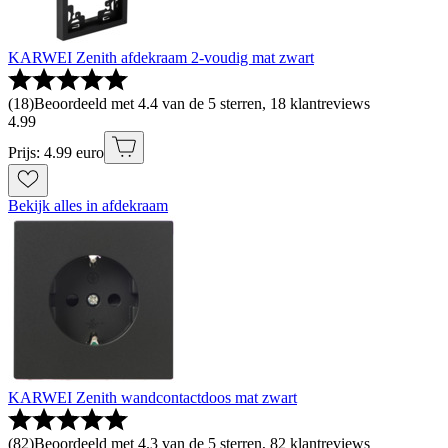
KARWEI Zenith afdekraam 2-voudig mat zwart
(
18
)
Beoordeeld met 4.4 van de 5 sterren, 18 klantreviews
4
.
99
Prijs: 4.99 euro
Bekijk alles in afdekraam
KARWEI Zenith wandcontactdoos mat zwart
(
82
)
Beoordeeld met 4.3 van de 5 sterren, 82 klantreviews