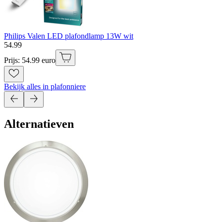
Philips Valen LED plafondlamp 13W wit
54
.
99
Prijs: 54.99 euro
Bekijk alles in plafonniere
Alternatieven