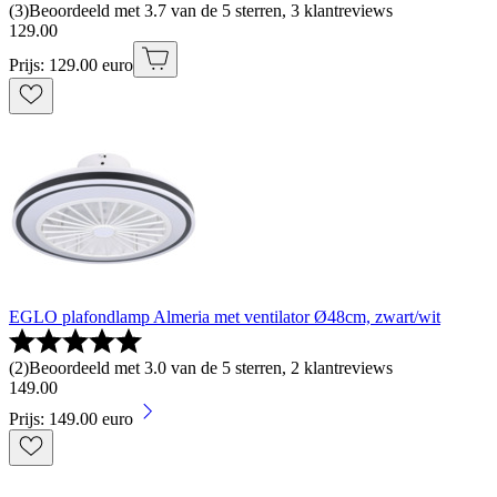
(
3
)
Beoordeeld met 3.7 van de 5 sterren, 3 klantreviews
129
.
00
Prijs: 129.00 euro
EGLO plafondlamp Almeria met ventilator Ø48cm, zwart/wit
(
2
)
Beoordeeld met 3.0 van de 5 sterren, 2 klantreviews
149
.
00
Prijs: 149.00 euro