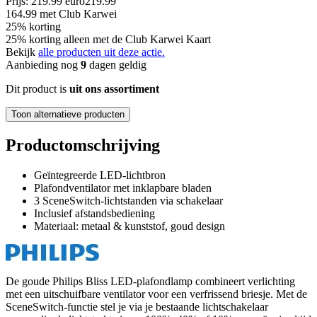
Prijs: 219.99 euro
219
.
99
164.99
met Club Karwei
25% korting
25% korting alleen met de Club Karwei Kaart
Bekijk
alle producten uit deze actie.
Aanbieding nog
9
dagen geldig
Dit product is
uit ons assortiment
Toon alternatieve producten
Productomschrijving
Geïntegreerde LED-lichtbron
Plafondventilator met inklapbare bladen
3 SceneSwitch-lichtstanden via schakelaar
Inclusief afstandsbediening
Materiaal: metaal & kunststof, goud design
De goude Philips Bliss LED-plafondlamp combineert verlichting
met een uitschuifbare ventilator voor een verfrissend briesje. Met de
SceneSwitch-functie stel je via je bestaande lichtschakelaar