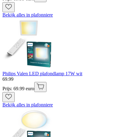
Bekijk alles in plafonniere
Philips Valen LED plafondlamp 17W wit
69
.
99
Prijs: 69.99 euro
Bekijk alles in plafonniere