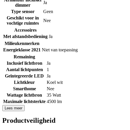
Ja
dimmer
Type sensor
Geen
Geschikt voor in
Nee
vochtige ruimtes
Accessoires
Met afstandsbediening
Ja
Milieukenmerken
Energieklasse 2021
Niet van toepassing
Remaining
Inclusief lichtbron
Ja
Aantal lichtpunten
1
Geïntegreerde LED
Ja
Lichtkleur
Koel wit
Smarthome
Nee
Wattage lichtbron
35 Watt
Maximale lichtsterkte
4500 lm
Lees meer
Productveiligheid