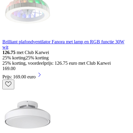
Brilliant plafondventilator Fanora met lamp en RGB functie 30W
wit
126.75
met Club Karwei
25% korting
25% korting
25% korting, voordeelprijs: 126.75 euro met Club Karwei
169
.
00
Prijs: 169.00 euro