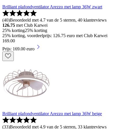
Brilliant plafondventilator Arezzo met lamp 36W zwart
(
40
)
Beoordeeld met 4.7 van de 5 sterren, 40 klantreviews
126.75
met Club Karwei
25% korting
25% korting
25% korting, voordeelprijs: 126.75 euro met Club Karwei
169
.
00
Prijs: 169.00 euro
Brilliant plafondventilator Arezzo met lamp 36W beige
(
33
)
Beoordeeld met 4.9 van de 5 sterren, 33 klantreviews