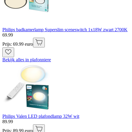
Philips badkamerlamp Superslim sceneswitch 1x18W zwart 2700K
69
.
99
Prijs: 69.99 euro
Bekijk alles in plafonniere
Philips Valen LED plafondlamp 32W wit
89
.
99
Prijs: 89.99 euro