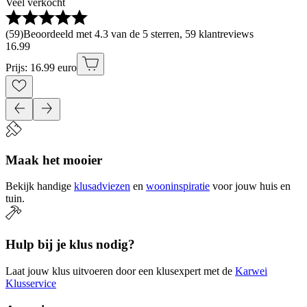
Veel verkocht
(
59
)
Beoordeeld met 4.3 van de 5 sterren, 59 klantreviews
16
.
99
Prijs: 16.99 euro
Maak het mooier
Bekijk handige
klusadviezen
en
wooninspiratie
voor jouw huis en
tuin.
Hulp bij je klus nodig?
Laat jouw klus uitvoeren door een klusexpert met de
Karwei
Klusservice