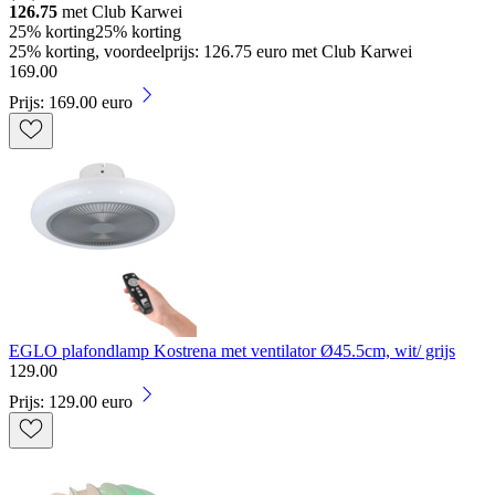
126.75
met Club Karwei
25% korting
25% korting
25% korting, voordeelprijs: 126.75 euro met Club Karwei
169
.
00
Prijs: 169.00 euro
EGLO plafondlamp Kostrena met ventilator Ø45.5cm, wit/ grijs
129
.
00
Prijs: 129.00 euro