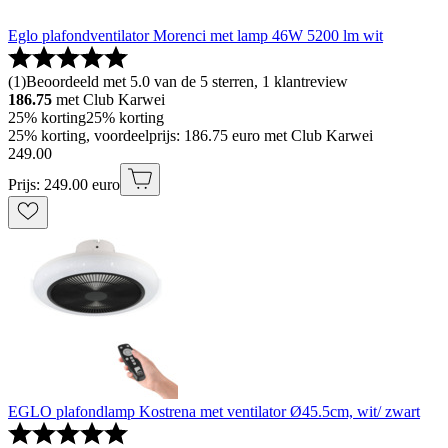
Eglo plafondventilator Morenci met lamp 46W 5200 lm wit
(
1
)
Beoordeeld met 5.0 van de 5 sterren, 1 klantreview
186.75
met Club Karwei
25% korting
25% korting
25% korting, voordeelprijs: 186.75 euro met Club Karwei
249
.
00
Prijs: 249.00 euro
EGLO plafondlamp Kostrena met ventilator Ø45.5cm, wit/ zwart