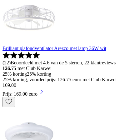
Brilliant plafondventilator Arezzo met lamp 36W wit
(
22
)
Beoordeeld met 4.6 van de 5 sterren, 22 klantreviews
126.75
met Club Karwei
25% korting
25% korting
25% korting, voordeelprijs: 126.75 euro met Club Karwei
169
.
00
Prijs: 169.00 euro