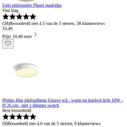
Eglo plafonnière Planet staal/glas
Vast laag
(
38
)
Beoordeeld met 4.5 van de 5 sterren, 38 klantreviews
10
.
49
Prijs: 10.49 euro
Philips Hue plafondlamp Enrave wit - warm tot koelwit licht 10W -
Ø 26 cm - met 1 dimmer switch
Best beoordeeld
(
9
)
Beoordeeld met 4.6 van de 5 sterren, 9 klantreviews