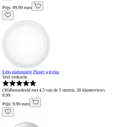
Prijs: 99.99 euro
Eglo plafonnière Planet wit/glas
Veel verkocht
(
30
)
Beoordeeld met 4.5 van de 5 sterren, 30 klantreviews
9
.
99
Prijs: 9.99 euro