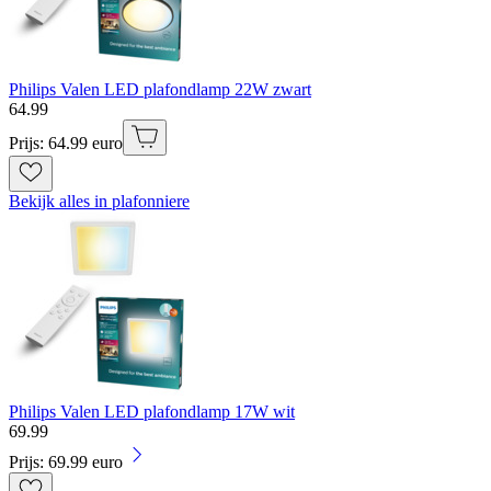
Philips Valen LED plafondlamp 22W zwart
64
.
99
Prijs: 64.99 euro
Bekijk alles in plafonniere
Philips Valen LED plafondlamp 17W wit
69
.
99
Prijs: 69.99 euro