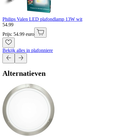
Philips Valen LED plafondlamp 13W wit
54
.
99
Prijs: 54.99 euro
Bekijk alles in plafonniere
Alternatieven