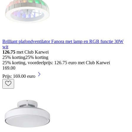
Brilliant plafondventilator Fanora met lamp en RGB functie 30W
wit
126.75
met Club Karwei
25% korting
25% korting
25% korting, voordeelprijs: 126.75 euro met Club Karwei
169
.
00
Prijs: 169.00 euro