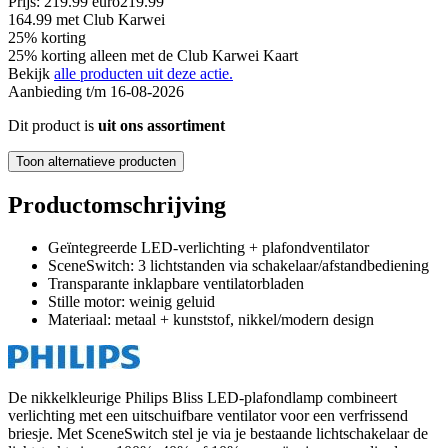
Prijs: 219.99 euro
219
.
99
164.99
met Club Karwei
25% korting
25% korting alleen met de Club Karwei Kaart
Bekijk
alle producten uit deze actie.
Aanbieding t/m 16-08-2026
Dit product is
uit ons assortiment
Toon alternatieve producten
Productomschrijving
Geïntegreerde LED-verlichting + plafondventilator
SceneSwitch: 3 lichtstanden via schakelaar/afstandbediening
Transparante inklapbare ventilatorbladen
Stille motor: weinig geluid
Materiaal: metaal + kunststof, nikkel/modern design
De nikkelkleurige Philips Bliss LED-plafondlamp combineert
verlichting met een uitschuifbare ventilator voor een verfrissend
briesje. Met SceneSwitch stel je via je bestaande lichtschakelaar de