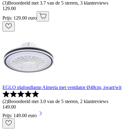
(
3
)
Beoordeeld met 3.7 van de 5 sterren, 3 klantreviews
129
.
00
Prijs: 129.00 euro
EGLO plafondlamp Almeria met ventilator Ø48cm, zwart/wit
(
2
)
Beoordeeld met 3.0 van de 5 sterren, 2 klantreviews
149
.
00
Prijs: 149.00 euro