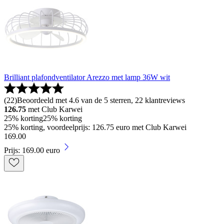
Brilliant plafondventilator Arezzo met lamp 36W wit
(
22
)
Beoordeeld met 4.6 van de 5 sterren, 22 klantreviews
126.75
met Club Karwei
25% korting
25% korting
25% korting, voordeelprijs: 126.75 euro met Club Karwei
169
.
00
Prijs: 169.00 euro