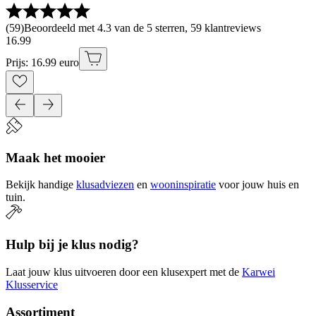
(
59
)
Beoordeeld met 4.3 van de 5 sterren, 59 klantreviews
16
.
99
Prijs: 16.99 euro
Maak het mooier
Bekijk handige
klusadviezen
en
wooninspiratie
voor jouw huis en
tuin.
Hulp bij je klus nodig?
Laat jouw klus uitvoeren door een klusexpert met de
Karwei
Klusservice
Assortiment