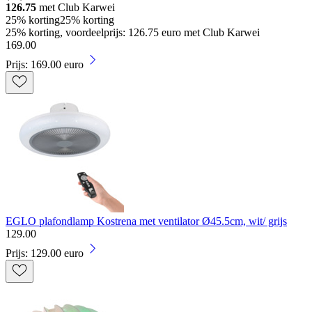
126.75
met Club Karwei
25% korting
25% korting
25% korting, voordeelprijs: 126.75 euro met Club Karwei
169
.
00
Prijs: 169.00 euro
EGLO plafondlamp Kostrena met ventilator Ø45.5cm, wit/ grijs
129
.
00
Prijs: 129.00 euro