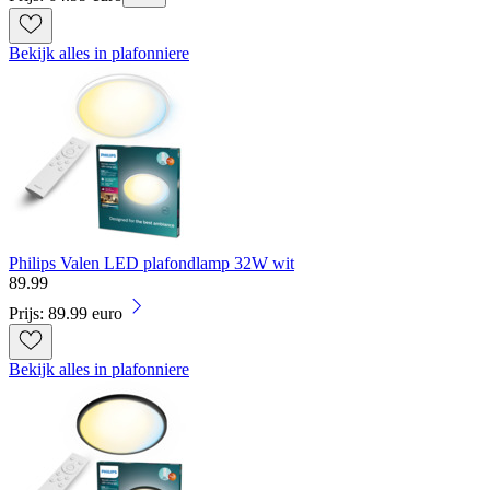
Bekijk alles in plafonniere
Philips Valen LED plafondlamp 32W wit
89
.
99
Prijs: 89.99 euro
Bekijk alles in plafonniere