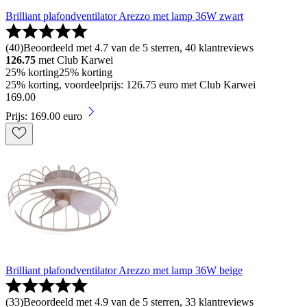
Brilliant plafondventilator Arezzo met lamp 36W zwart
(
40
)
Beoordeeld met 4.7 van de 5 sterren, 40 klantreviews
126.75
met Club Karwei
25% korting
25% korting
25% korting, voordeelprijs: 126.75 euro met Club Karwei
169
.
00
Prijs: 169.00 euro
Brilliant plafondventilator Arezzo met lamp 36W beige
(
33
)
Beoordeeld met 4.9 van de 5 sterren, 33 klantreviews