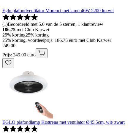
Eglo plafondventilator Morenci met lamp 46W 5200 lm wit
(
1
)
Beoordeeld met 5.0 van de 5 sterren, 1 klantreview
186.75
met Club Karwei
25% korting
25% korting
25% korting, voordeelprijs: 186.75 euro met Club Karwei
249
.
00
Prijs: 249.00 euro
EGLO plafondlamp Kostrena met ventilator Ø45.5cm, wit/ zwart