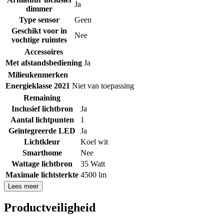
Ja
dimmer
Type sensor
Geen
Geschikt voor in
Nee
vochtige ruimtes
Accessoires
Met afstandsbediening
Ja
Milieukenmerken
Energieklasse 2021
Niet van toepassing
Remaining
Inclusief lichtbron
Ja
Aantal lichtpunten
1
Geïntegreerde LED
Ja
Lichtkleur
Koel wit
Smarthome
Nee
Wattage lichtbron
35 Watt
Maximale lichtsterkte
4500 lm
Lees meer
Productveiligheid