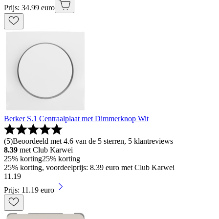
Prijs: 34.99 euro
Berker S.1 Centraalplaat met Dimmerknop Wit
(
5
)
Beoordeeld met 4.6 van de 5 sterren, 5 klantreviews
8.39
met Club Karwei
25% korting
25% korting
25% korting, voordeelprijs: 8.39 euro met Club Karwei
11
.
19
Prijs: 11.19 euro