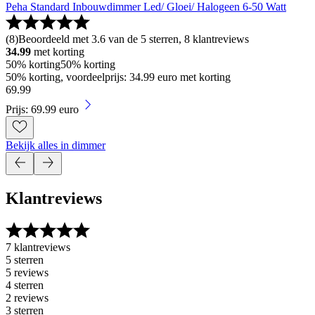
Peha Standard Inbouwdimmer Led/ Gloei/ Halogeen 6-50 Watt
(
8
)
Beoordeeld met 3.6 van de 5 sterren, 8 klantreviews
34.99
met korting
50% korting
50% korting
50% korting, voordeelprijs: 34.99 euro met korting
69
.
99
Prijs: 69.99 euro
Bekijk alles in dimmer
Klantreviews
7 klantreviews
5 sterren
5 reviews
4 sterren
2 reviews
3 sterren