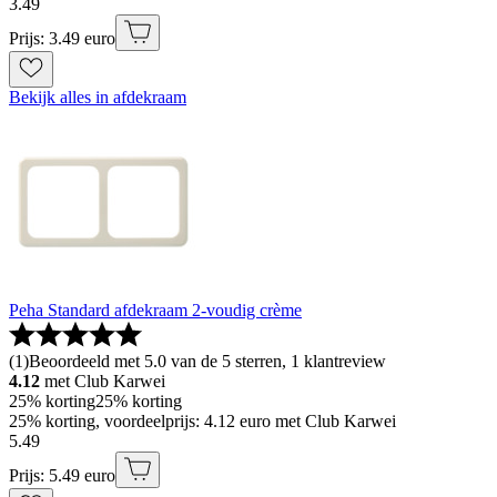
3
.
49
Prijs: 3.49 euro
Bekijk alles in afdekraam
Peha Standard afdekraam 2-voudig crème
(
1
)
Beoordeeld met 5.0 van de 5 sterren, 1 klantreview
4.12
met Club Karwei
25% korting
25% korting
25% korting, voordeelprijs: 4.12 euro met Club Karwei
5
.
49
Prijs: 5.49 euro