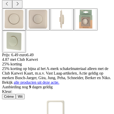
Prijs: 6.49 euro
6
.
49
4.87
met Club Karwei
25% korting
25% korting op bijna al het A-merk schakelmateriaal alleen met de
Club Karwei Kaart, m.u.v. Vast Laag-artikelen, Actie geldig op
merken Busch-Jaeger, Gira, Jung, Peha, Schneider, Berker en Niko.
Bekijk
alle producten uit deze actie.
Aanbieding nog
9
dagen geldig
Kleur
:
Crème
Wit