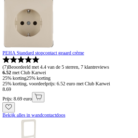
PEHA Standard stopcontact geaard crème
(
7
)
Beoordeeld met 4.4 van de 5 sterren, 7 klantreviews
6.52
met Club Karwei
25% korting
25% korting
25% korting, voordeelprijs: 6.52 euro met Club Karwei
8
.
69
Prijs: 8.69 euro
Bekijk alles in wandcontactdoos