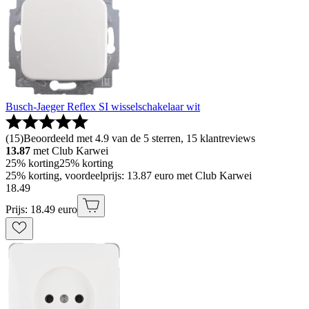
Busch-Jaeger Reflex SI wisselschakelaar wit
(
15
)
Beoordeeld met 4.9 van de 5 sterren, 15 klantreviews
13.87
met Club Karwei
25% korting
25% korting
25% korting, voordeelprijs: 13.87 euro met Club Karwei
18
.
49
Prijs: 18.49 euro