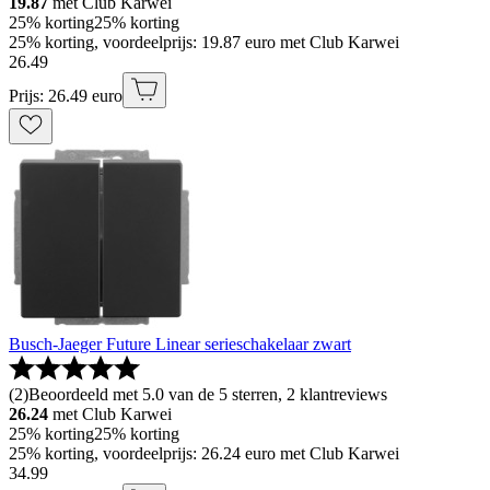
19.87
met Club Karwei
25% korting
25% korting
25% korting, voordeelprijs: 19.87 euro met Club Karwei
26
.
49
Prijs: 26.49 euro
Busch-Jaeger Future Linear serieschakelaar zwart
(
2
)
Beoordeeld met 5.0 van de 5 sterren, 2 klantreviews
26.24
met Club Karwei
25% korting
25% korting
25% korting, voordeelprijs: 26.24 euro met Club Karwei
34
.
99