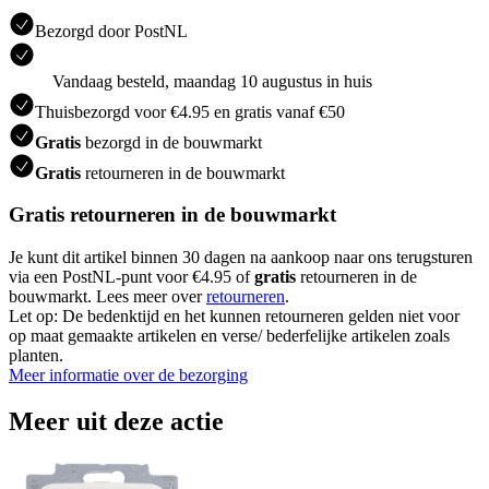
Bezorgd door PostNL
Vandaag besteld, maandag 10 augustus in huis
Thuisbezorgd voor €4.95 en gratis vanaf €50
Gratis
bezorgd in de bouwmarkt
Gratis
retourneren in de bouwmarkt
Gratis retourneren in de bouwmarkt
Je kunt dit artikel binnen 30 dagen na aankoop naar ons terugsturen
via een PostNL-punt voor €4.95 of
gratis
retourneren in de
bouwmarkt. Lees meer over
retourneren
.
Let op: De bedenktijd en het kunnen retourneren gelden niet voor
op maat gemaakte artikelen en verse/ bederfelijke artikelen zoals
planten.
Meer informatie over de bezorging
Meer uit deze actie