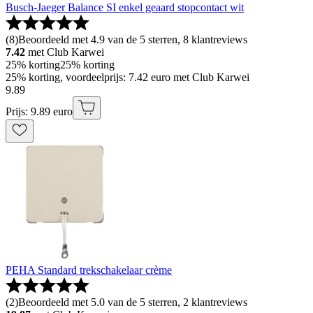
Busch-Jaeger Balance SI enkel geaard stopcontact wit
(
8
)
Beoordeeld met 4.9 van de 5 sterren, 8 klantreviews
7.42
met Club Karwei
25% korting
25% korting
25% korting, voordeelprijs: 7.42 euro met Club Karwei
9
.
89
Prijs: 9.89 euro
PEHA Standard trekschakelaar crème
(
2
)
Beoordeeld met 5.0 van de 5 sterren, 2 klantreviews