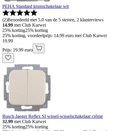
PEHA Standard kruisschakelaar wit
(
2
)
Beoordeeld met 5.0 van de 5 sterren, 2 klantreviews
14.99
met Club Karwei
25% korting
25% korting
25% korting, voordeelprijs: 14.99 euro met Club Karwei
19
.
99
Prijs: 19.99 euro
Busch-Jaeger Reflex SI wissel-wisselschakelaar crème
32.99
met Club Karwei
25% korting
25% korting