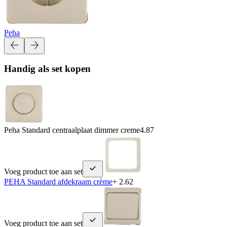
Peha
Handig als set kopen
Peha Standard centraalplaat dimmer creme
4.87
Voeg product toe aan set
PEHA Standard afdekraam crème
+ 2.62
Voeg product toe aan set