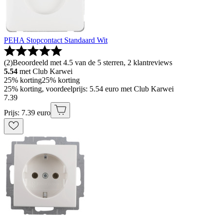
PEHA Stopcontact Standaard Wit
(
2
)
Beoordeeld met 4.5 van de 5 sterren, 2 klantreviews
5.54
met Club Karwei
25% korting
25% korting
25% korting, voordeelprijs: 5.54 euro met Club Karwei
7
.
39
Prijs: 7.39 euro