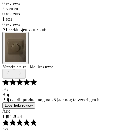
0 reviews
2 sterren
0 reviews
1 ster
0 reviews
Afbeeldingen van klanten
Meeste sterren klantreviews
5
/5
Blij
Blij dat dit product nog na 25 jaar nog te verkrijgen is.
Lees hele review
Arie
1 juli 2024
5
/5