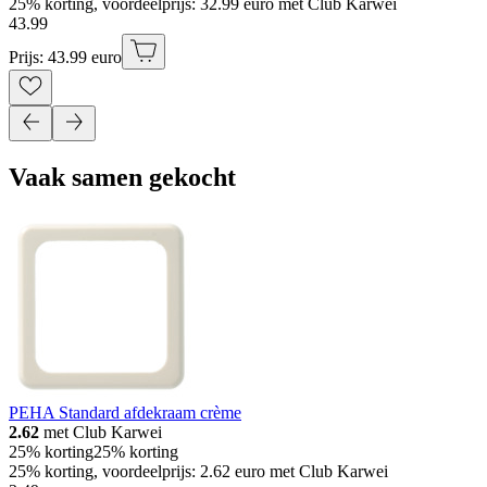
25% korting, voordeelprijs: 32.99 euro met Club Karwei
43
.
99
Prijs: 43.99 euro
Vaak samen gekocht
PEHA Standard afdekraam crème
2.62
met Club Karwei
25% korting
25% korting
25% korting, voordeelprijs: 2.62 euro met Club Karwei