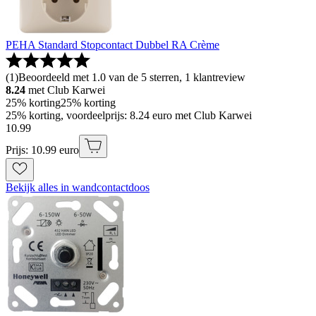
PEHA Standard Stopcontact Dubbel RA Crème
(
1
)
Beoordeeld met 1.0 van de 5 sterren, 1 klantreview
8.24
met Club Karwei
25% korting
25% korting
25% korting, voordeelprijs: 8.24 euro met Club Karwei
10
.
99
Prijs: 10.99 euro
Bekijk alles in wandcontactdoos