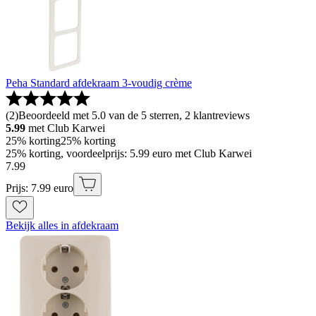
Peha Standard afdekraam 3-voudig crème
(
2
)
Beoordeeld met 5.0 van de 5 sterren, 2 klantreviews
5.99
met Club Karwei
25% korting
25% korting
25% korting, voordeelprijs: 5.99 euro met Club Karwei
7
.
99
Prijs: 7.99 euro
Bekijk alles in afdekraam