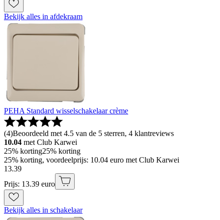
Bekijk alles in afdekraam
PEHA Standard wisselschakelaar crème
(
4
)
Beoordeeld met 4.5 van de 5 sterren, 4 klantreviews
10.04
met Club Karwei
25% korting
25% korting
25% korting, voordeelprijs: 10.04 euro met Club Karwei
13
.
39
Prijs: 13.39 euro
Bekijk alles in schakelaar