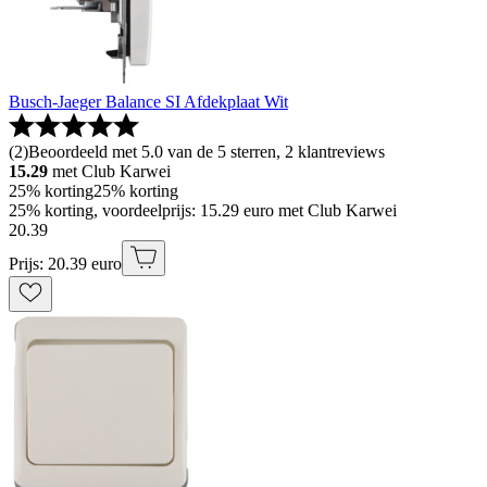
Busch-Jaeger Balance SI Afdekplaat Wit
(
2
)
Beoordeeld met 5.0 van de 5 sterren, 2 klantreviews
15.29
met Club Karwei
25% korting
25% korting
25% korting, voordeelprijs: 15.29 euro met Club Karwei
20
.
39
Prijs: 20.39 euro