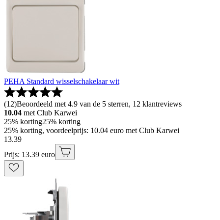
PEHA Standard wisselschakelaar wit
(
12
)
Beoordeeld met 4.9 van de 5 sterren, 12 klantreviews
10.04
met Club Karwei
25% korting
25% korting
25% korting, voordeelprijs: 10.04 euro met Club Karwei
13
.
39
Prijs: 13.39 euro