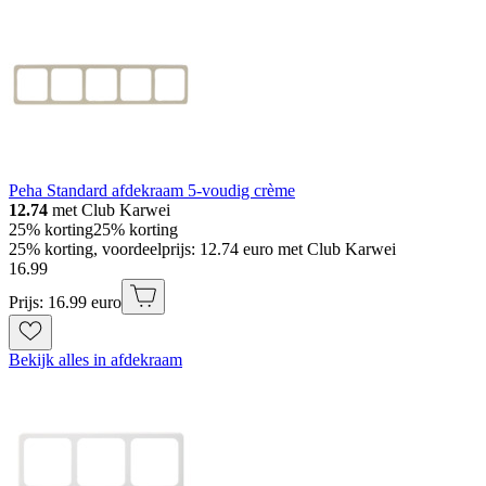
Peha Standard afdekraam 5-voudig crème
12.74
met Club Karwei
25% korting
25% korting
25% korting, voordeelprijs: 12.74 euro met Club Karwei
16
.
99
Prijs: 16.99 euro
Bekijk alles in afdekraam