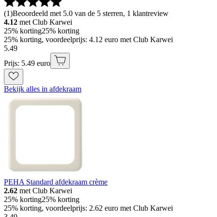
(
1
)
Beoordeeld met 5.0 van de 5 sterren, 1 klantreview
4.12
met Club Karwei
25% korting
25% korting
25% korting, voordeelprijs: 4.12 euro met Club Karwei
5
.
49
Prijs: 5.49 euro
Bekijk alles in afdekraam
PEHA Standard afdekraam crème
2.62
met Club Karwei
25% korting
25% korting
25% korting, voordeelprijs: 2.62 euro met Club Karwei
3
.
49