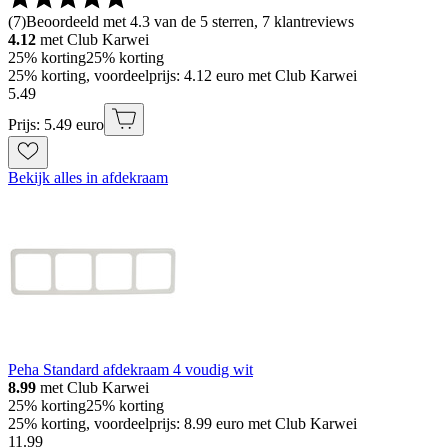
(
7
)
Beoordeeld met 4.3 van de 5 sterren, 7 klantreviews
4.12
met Club Karwei
25% korting
25% korting
25% korting, voordeelprijs: 4.12 euro met Club Karwei
5
.
49
Prijs: 5.49 euro
Bekijk alles in afdekraam
Peha Standard afdekraam 4 voudig wit
8.99
met Club Karwei
25% korting
25% korting
25% korting, voordeelprijs: 8.99 euro met Club Karwei
11
.
99