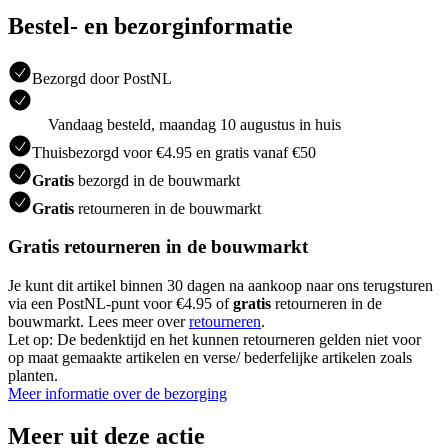
Bestel- en bezorginformatie
Bezorgd door PostNL
Vandaag besteld, maandag 10 augustus in huis
Thuisbezorgd voor €4.95 en gratis vanaf €50
Gratis
bezorgd in de bouwmarkt
Gratis
retourneren in de bouwmarkt
Gratis retourneren in de bouwmarkt
Je kunt dit artikel binnen 30 dagen na aankoop naar ons terugsturen
via een PostNL-punt voor €4.95 of
gratis
retourneren in de
bouwmarkt. Lees meer over
retourneren
.
Let op: De bedenktijd en het kunnen retourneren gelden niet voor
op maat gemaakte artikelen en verse/ bederfelijke artikelen zoals
planten.
Meer informatie over de bezorging
Meer uit deze actie