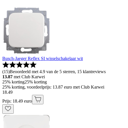
Busch-Jaeger Reflex SI wisselschakelaar wit
(
15
)
Beoordeeld met 4.9 van de 5 sterren, 15 klantreviews
13.87
met Club Karwei
25% korting
25% korting
25% korting, voordeelprijs: 13.87 euro met Club Karwei
18
.
49
Prijs: 18.49 euro