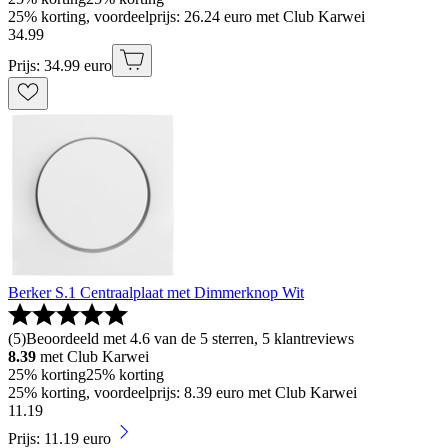
25% korting, voordeelprijs: 26.24 euro met Club Karwei
34
.
99
Prijs: 34.99 euro
Berker S.1 Centraalplaat met Dimmerknop Wit
(
5
)
Beoordeeld met 4.6 van de 5 sterren, 5 klantreviews
8.39
met Club Karwei
25% korting
25% korting
25% korting, voordeelprijs: 8.39 euro met Club Karwei
11
.
19
Prijs: 11.19 euro