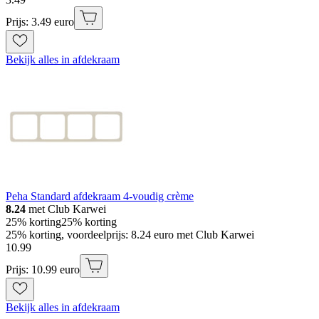
Prijs: 3.49 euro
Bekijk alles in afdekraam
Peha Standard afdekraam 4-voudig crème
8.24
met Club Karwei
25% korting
25% korting
25% korting, voordeelprijs: 8.24 euro met Club Karwei
10
.
99
Prijs: 10.99 euro
Bekijk alles in afdekraam