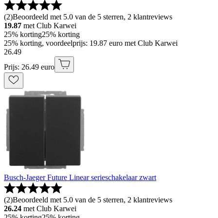
(
2
)
Beoordeeld met 5.0 van de 5 sterren, 2 klantreviews
19.87
met Club Karwei
25% korting
25% korting
25% korting, voordeelprijs: 19.87 euro met Club Karwei
26
.
49
Prijs: 26.49 euro
Busch-Jaeger Future Linear serieschakelaar zwart
(
2
)
Beoordeeld met 5.0 van de 5 sterren, 2 klantreviews
26.24
met Club Karwei
25% korting
25% korting