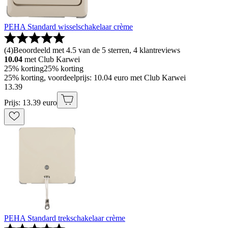
PEHA Standard wisselschakelaar crème
(
4
)
Beoordeeld met 4.5 van de 5 sterren, 4 klantreviews
10.04
met Club Karwei
25% korting
25% korting
25% korting, voordeelprijs: 10.04 euro met Club Karwei
13
.
39
Prijs: 13.39 euro
PEHA Standard trekschakelaar crème