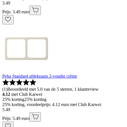
3
.
49
Prijs: 3.49 euro
Peha Standard afdekraam 2-voudig crème
(
1
)
Beoordeeld met 5.0 van de 5 sterren, 1 klantreview
4.12
met Club Karwei
25% korting
25% korting
25% korting, voordeelprijs: 4.12 euro met Club Karwei
5
.
49
Prijs: 5.49 euro