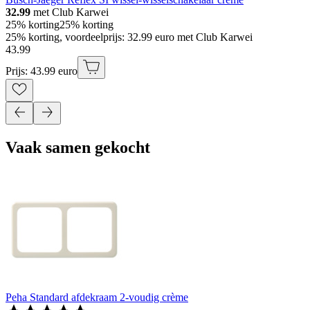
32.99
met Club Karwei
25% korting
25% korting
25% korting, voordeelprijs: 32.99 euro met Club Karwei
43
.
99
Prijs: 43.99 euro
Vaak samen gekocht
Peha Standard afdekraam 2-voudig crème