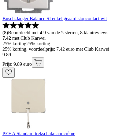
Busch-Jaeger Balance SI enkel geaard stopcontact wit
(
8
)
Beoordeeld met 4.9 van de 5 sterren, 8 klantreviews
7.42
met Club Karwei
25% korting
25% korting
25% korting, voordeelprijs: 7.42 euro met Club Karwei
9
.
89
Prijs: 9.89 euro
PEHA Standard trekschakelaar crème