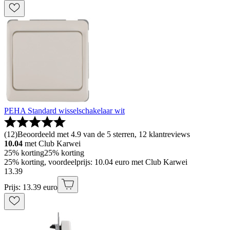
PEHA Standard wisselschakelaar wit
(
12
)
Beoordeeld met 4.9 van de 5 sterren, 12 klantreviews
10.04
met Club Karwei
25% korting
25% korting
25% korting, voordeelprijs: 10.04 euro met Club Karwei
13
.
39
Prijs: 13.39 euro