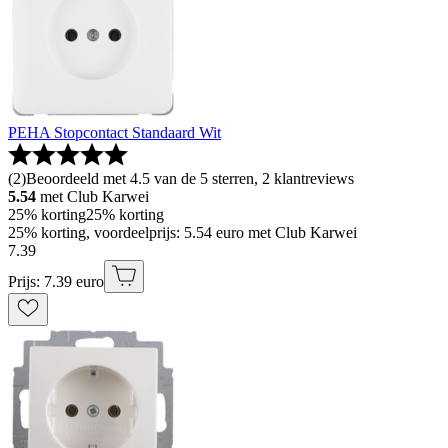
PEHA Stopcontact Standaard Wit
(
2
)
Beoordeeld met 4.5 van de 5 sterren, 2 klantreviews
5.54
met Club Karwei
25% korting
25% korting
25% korting, voordeelprijs: 5.54 euro met Club Karwei
7
.
39
Prijs: 7.39 euro