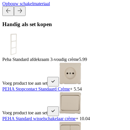
Opbouw schakelmateriaal
Handig als set kopen
Peha Standard afdekraam 3-voudig crème
5.99
Voeg product toe aan set
PEHA Stopcontact Standaard Crème
+ 5.54
Voeg product toe aan set
PEHA Standard wisselschakelaar crème
+ 10.04