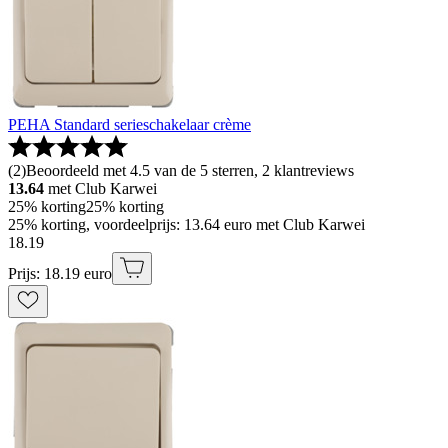
PEHA Standard serieschakelaar crème
(
2
)
Beoordeeld met 4.5 van de 5 sterren, 2 klantreviews
13.64
met Club Karwei
25% korting
25% korting
25% korting, voordeelprijs: 13.64 euro met Club Karwei
18
.
19
Prijs: 18.19 euro