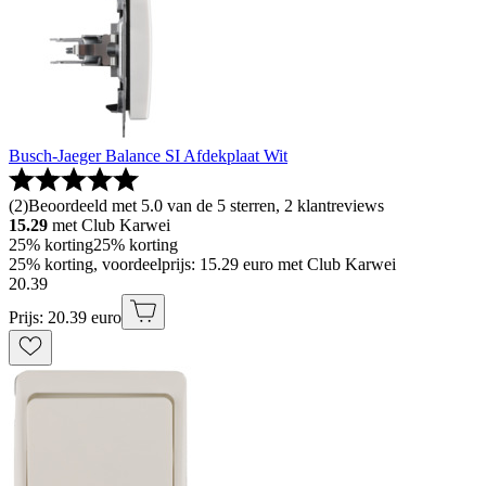
Busch-Jaeger Balance SI Afdekplaat Wit
(
2
)
Beoordeeld met 5.0 van de 5 sterren, 2 klantreviews
15.29
met Club Karwei
25% korting
25% korting
25% korting, voordeelprijs: 15.29 euro met Club Karwei
20
.
39
Prijs: 20.39 euro