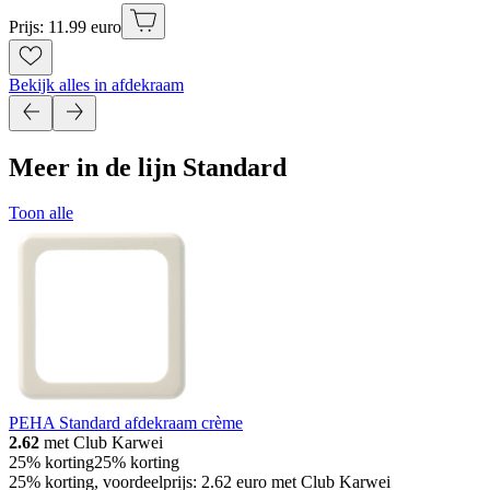
Prijs: 11.99 euro
Bekijk alles in afdekraam
Meer in de lijn Standard
Toon alle
PEHA Standard afdekraam crème
2.62
met Club Karwei
25% korting
25% korting
25% korting, voordeelprijs: 2.62 euro met Club Karwei