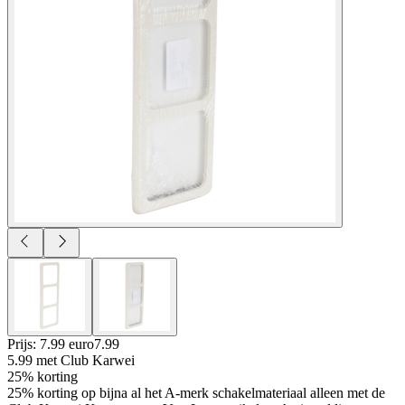
Prijs: 7.99 euro
7
.
99
5.99
met Club Karwei
25% korting
25% korting op bijna al het A-merk schakelmateriaal alleen met de