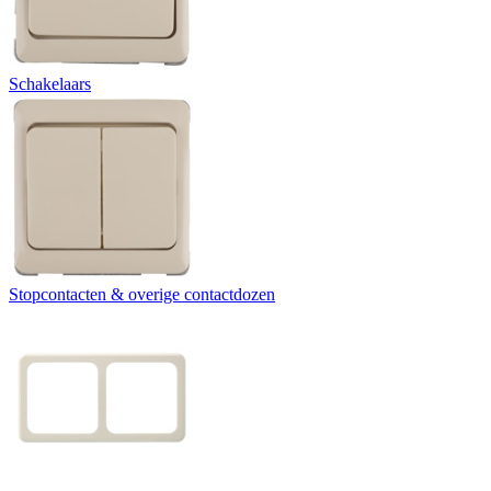
Schakelaars
Stopcontacten & overige contactdozen