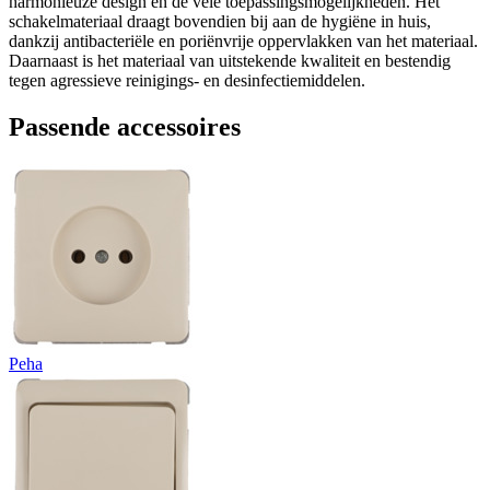
harmonieuze design en de vele toepassingsmogelijkheden. Het
schakelmateriaal draagt bovendien bij aan de hygiëne in huis,
dankzij antibacteriële en poriënvrije oppervlakken van het materiaal.
Daarnaast is het materiaal van uitstekende kwaliteit en bestendig
tegen agressieve reinigings- en desinfectiemiddelen.
Passende accessoires
Peha