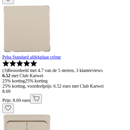
Peha Standard afdekplaat crème
(
3
)
Beoordeeld met 4.7 van de 5 sterren, 3 klantreviews
6.52
met Club Karwei
25% korting
25% korting
25% korting, voordeelprijs: 6.52 euro met Club Karwei
8
.
69
Prijs: 8.69 euro