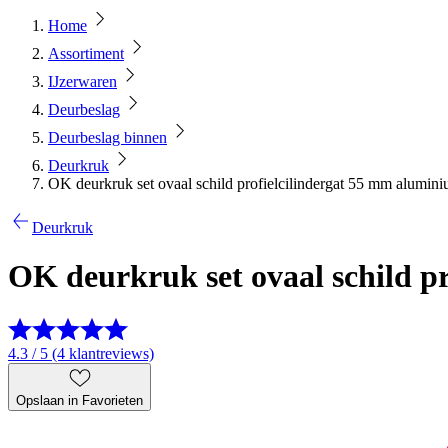
Home
Assortiment
IJzerwaren
Deurbeslag
Deurbeslag binnen
Deurkruk
OK deurkruk set ovaal schild profielcilindergat 55 mm alumin
Deurkruk
OK deurkruk set ovaal schild p
4.3 / 5 (4 klantreviews)
Opslaan in Favorieten