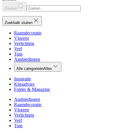
Zoeken
Zoekbalk sluiten
Raamdecoratie
Vloeren
Verlichting
Verf
Tuin
Aanbiedingen
Alle categorieën
Alles
Inspiratie
Klusadvies
Folder & Magazine
Aanbiedingen
Raamdecoratie
Vloeren
Verlichting
Verf
Tuin