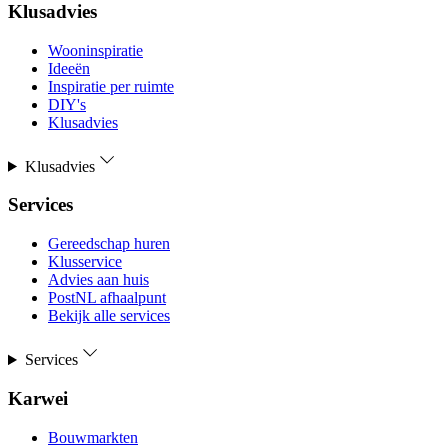
Klusadvies
Wooninspiratie
Ideeën
Inspiratie per ruimte
DIY's
Klusadvies
Klusadvies
Services
Gereedschap huren
Klusservice
Advies aan huis
PostNL afhaalpunt
Bekijk alle services
Services
Karwei
Bouwmarkten