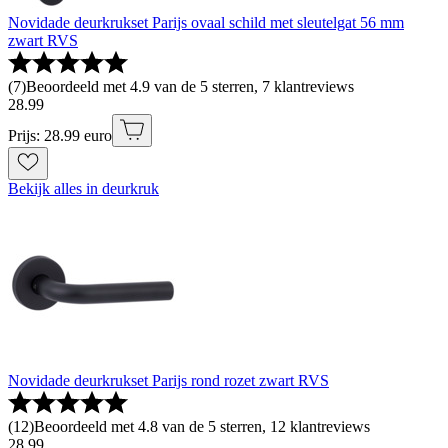
Novidade deurkrukset Parijs ovaal schild met sleutelgat 56 mm
zwart RVS
(
7
)
Beoordeeld met 4.9 van de 5 sterren, 7 klantreviews
28
.
99
Prijs: 28.99 euro
Bekijk alles in deurkruk
Novidade deurkrukset Parijs rond rozet zwart RVS
(
12
)
Beoordeeld met 4.8 van de 5 sterren, 12 klantreviews
28
.
99