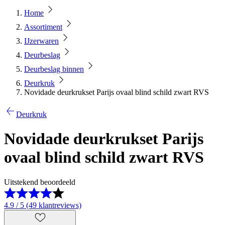
Home
Assortiment
IJzerwaren
Deurbeslag
Deurbeslag binnen
Deurkruk
Novidade deurkrukset Parijs ovaal blind schild zwart RVS
Deurkruk
Novidade deurkrukset Parijs
ovaal blind schild zwart RVS
Uitstekend beoordeeld
4.9 / 5 (49 klantreviews)