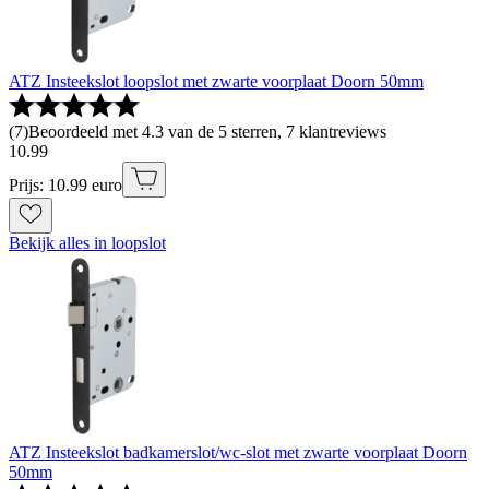
ATZ Insteekslot loopslot met zwarte voorplaat Doorn 50mm
(
7
)
Beoordeeld met 4.3 van de 5 sterren, 7 klantreviews
10
.
99
Prijs: 10.99 euro
Bekijk alles in loopslot
ATZ Insteekslot badkamerslot/wc-slot met zwarte voorplaat Doorn
50mm