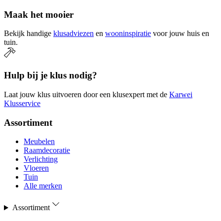
Maak het mooier
Bekijk handige
klusadviezen
en
wooninspiratie
voor jouw huis en
tuin.
Hulp bij je klus nodig?
Laat jouw klus uitvoeren door een klusexpert met de
Karwei
Klusservice
Assortiment
Meubelen
Raamdecoratie
Verlichting
Vloeren
Tuin
Alle merken
Assortiment