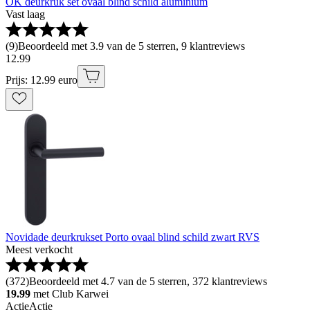
OK deurkruk set ovaal blind schild aluminium
Vast laag
(
9
)
Beoordeeld met 3.9 van de 5 sterren, 9 klantreviews
12
.
99
Prijs: 12.99 euro
Novidade deurkrukset Porto ovaal blind schild zwart RVS
Meest verkocht
(
372
)
Beoordeeld met 4.7 van de 5 sterren, 372 klantreviews
19.99
met Club Karwei
Actie
Actie