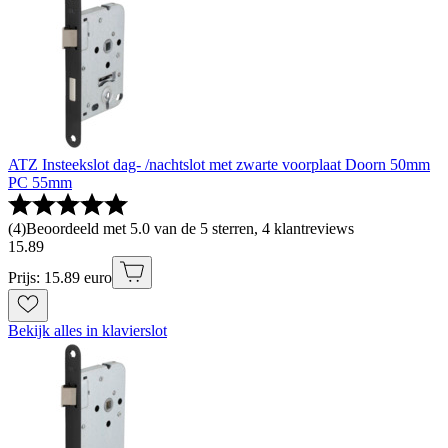
ATZ Insteekslot dag- /nachtslot met zwarte voorplaat Doorn 50mm
PC 55mm
(
4
)
Beoordeeld met 5.0 van de 5 sterren, 4 klantreviews
15
.
89
Prijs: 15.89 euro
Bekijk alles in klavierslot