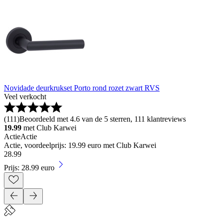
Novidade deurkrukset Porto rond rozet zwart RVS
Veel verkocht
(
111
)
Beoordeeld met 4.6 van de 5 sterren, 111 klantreviews
19.99
met Club Karwei
Actie
Actie
Actie, voordeelprijs: 19.99 euro met Club Karwei
28
.
99
Prijs: 28.99 euro