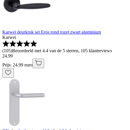
Karwei deurkruk set Eros rond rozet zwart aluminium
Karwei
(
105
)
Beoordeeld met 4.4 van de 5 sterren, 105 klantreviews
24
.
99
Prijs: 24.99 euro