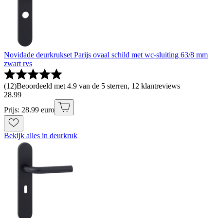
Novidade deurkrukset Parijs ovaal schild met wc-sluiting 63/8 mm
zwart rvs
(
12
)
Beoordeeld met 4.9 van de 5 sterren, 12 klantreviews
28
.
99
Prijs: 28.99 euro
Bekijk alles in deurkruk