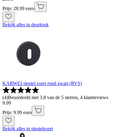
Prijs: 28.99 euro
Bekijk alles in deurkruk
KARWEI sleutel rozet rond zwart (RVS)
(
4
)
Beoordeeld met 3.8 van de 5 sterren, 4 klantreviews
9
.
99
Prijs: 9.99 euro
Bekijk alles in sleutelrozet