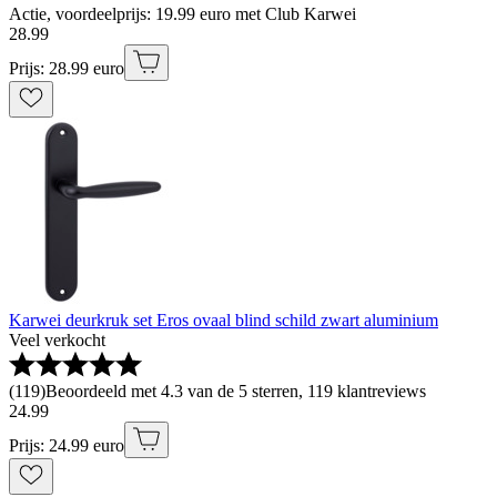
Actie, voordeelprijs: 19.99 euro met Club Karwei
28
.
99
Prijs: 28.99 euro
Karwei deurkruk set Eros ovaal blind schild zwart aluminium
Veel verkocht
(
119
)
Beoordeeld met 4.3 van de 5 sterren, 119 klantreviews
24
.
99
Prijs: 24.99 euro