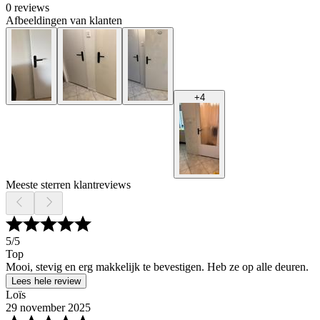
0 reviews
Afbeeldingen van klanten
+
4
Meeste sterren klantreviews
5
/5
Top
Mooi, stevig en erg makkelijk te bevestigen. Heb ze op alle deuren.
Lees hele review
Loïs
29 november 2025