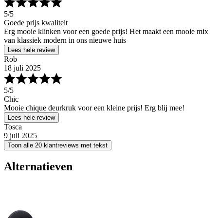
5
/5
Goede prijs kwaliteit
Erg mooie klinken voor een goede prijs! Het maakt een mooie mix
van klassiek modern in ons nieuwe huis
Lees hele review
Rob
18 juli 2025
5
/5
Chic
Mooie chique deurkruk voor een kleine prijs! Erg blij mee!
Lees hele review
Tosca
9 juli 2025
Toon alle 20 klantreviews met tekst
Alternatieven