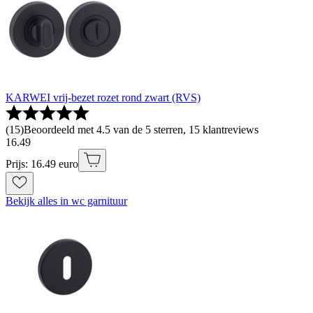
KARWEI vrij-bezet rozet rond zwart (RVS)
(
15
)
Beoordeeld met 4.5 van de 5 sterren, 15 klantreviews
16
.
49
Prijs: 16.49 euro
Bekijk alles in wc garnituur