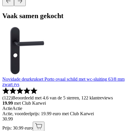
Vaak samen gekocht
Novidade deurkrukset Porto ovaal schild met wc-sluiting 63/8 mm
zwart rvs
(
122
)
Beoordeeld met 4.6 van de 5 sterren, 122 klantreviews
19.99
met Club Karwei
Actie
Actie
Actie, voordeelprijs: 19.99 euro met Club Karwei
30
.
99
Prijs: 30.99 euro