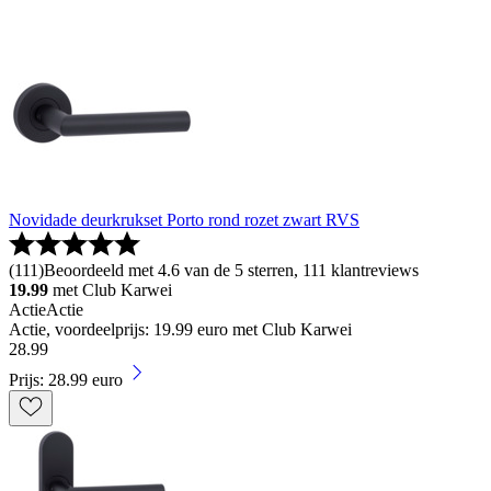
Novidade deurkrukset Porto rond rozet zwart RVS
(
111
)
Beoordeeld met 4.6 van de 5 sterren, 111 klantreviews
19.99
met Club Karwei
Actie
Actie
Actie, voordeelprijs: 19.99 euro met Club Karwei
28
.
99
Prijs: 28.99 euro