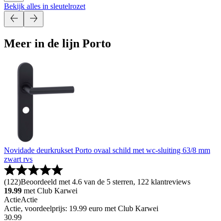
Bekijk alles in sleutelrozet
Meer in de lijn Porto
Novidade deurkrukset Porto ovaal schild met wc-sluiting 63/8 mm
zwart rvs
(
122
)
Beoordeeld met 4.6 van de 5 sterren, 122 klantreviews
19.99
met Club Karwei
Actie
Actie
Actie, voordeelprijs: 19.99 euro met Club Karwei
30
.
99