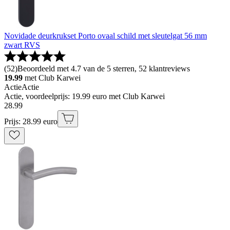
Novidade deurkrukset Porto ovaal schild met sleutelgat 56 mm
zwart RVS
(
52
)
Beoordeeld met 4.7 van de 5 sterren, 52 klantreviews
19.99
met Club Karwei
Actie
Actie
Actie, voordeelprijs: 19.99 euro met Club Karwei
28
.
99
Prijs: 28.99 euro