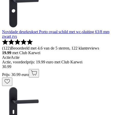
Novidade deurkrukset Porto ovaal schild met wc-sluiting 63/8 mm
zwart rvs
(
122
)
Beoordeeld met 4.6 van de 5 sterren, 122 klantreviews
19.99
met Club Karwei
Actie
Actie
Actie, voordeelprijs: 19.99 euro met Club Karwei
30
.
99
Prijs: 30.99 euro