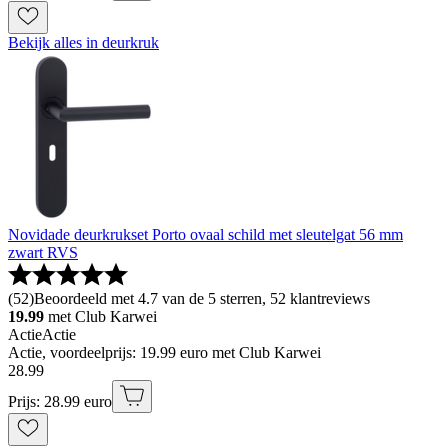
Bekijk alles in deurkruk
Novidade deurkrukset Porto ovaal schild met sleutelgat 56 mm
zwart RVS
(
52
)
Beoordeeld met 4.7 van de 5 sterren, 52 klantreviews
19.99
met Club Karwei
Actie
Actie
Actie, voordeelprijs: 19.99 euro met Club Karwei
28
.
99
Prijs: 28.99 euro