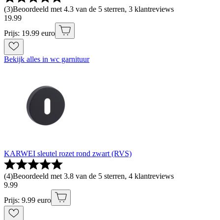
(
3
)
Beoordeeld met 4.3 van de 5 sterren, 3 klantreviews
19
.
99
Prijs: 19.99 euro
Bekijk alles in wc garnituur
KARWEI sleutel rozet rond zwart (RVS)
(
4
)
Beoordeeld met 3.8 van de 5 sterren, 4 klantreviews
9
.
99
Prijs: 9.99 euro