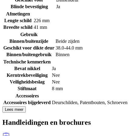
Blinde bevestiging
Ja
Afmetingen
Lengte schild
226 mm
Breedte schild
41 mm
Gebruik
Binnen/buitenzijde
Beide zijden
Geschikt voor dikte deur
38.0-44.0 mm
Binnen/buitengebruik
Binnen
Technische kenmerken
Bevat nikkel
Ja
Kerntrekbeveiliging
Nee
Veiligheidsbeslag
Nee
Stiftmaat
8 mm
Accessoires
Accessoires bijgeleverd
Deurschilden
,
Patentbouten
,
Schroeven
Lees meer
Handleidingen en brochures