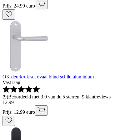
Prijs: 24.99 euro
OK deurkruk set ovaal blind schild aluminium
Vast laag
(
9
)
Beoordeeld met 3.9 van de 5 sterren, 9 klantreviews
12
.
99
Prijs: 12.99 euro