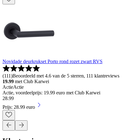
Novidade deurkrukset Porto rond rozet zwart RVS
(
111
)
Beoordeeld met 4.6 van de 5 sterren, 111 klantreviews
19.99
met Club Karwei
Actie
Actie
Actie, voordeelprijs: 19.99 euro met Club Karwei
28
.
99
Prijs: 28.99 euro