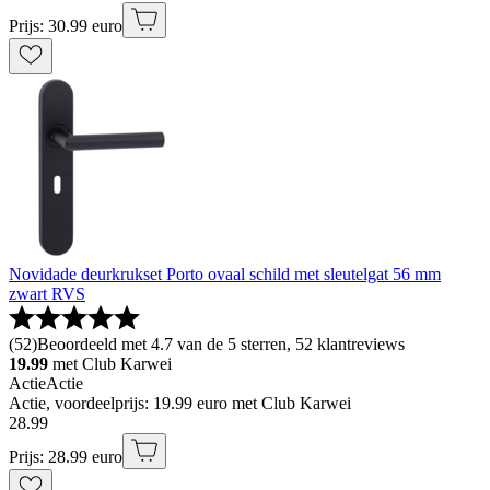
Prijs: 30.99 euro
Novidade deurkrukset Porto ovaal schild met sleutelgat 56 mm
zwart RVS
(
52
)
Beoordeeld met 4.7 van de 5 sterren, 52 klantreviews
19.99
met Club Karwei
Actie
Actie
Actie, voordeelprijs: 19.99 euro met Club Karwei
28
.
99
Prijs: 28.99 euro