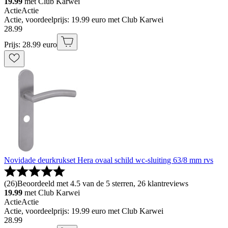
19.99
met Club Karwei
Actie
Actie
Actie, voordeelprijs: 19.99 euro met Club Karwei
28
.
99
Prijs: 28.99 euro
Novidade deurkrukset Hera ovaal schild wc-sluiting 63/8 mm rvs
(
26
)
Beoordeeld met 4.5 van de 5 sterren, 26 klantreviews
19.99
met Club Karwei
Actie
Actie
Actie, voordeelprijs: 19.99 euro met Club Karwei
28
.
99