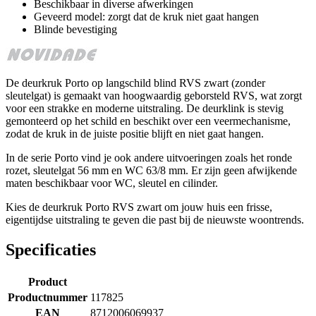
Beschikbaar in diverse afwerkingen
Geveerd model: zorgt dat de kruk niet gaat hangen
Blinde bevestiging
De deurkruk Porto op langschild blind RVS zwart (zonder
sleutelgat) is gemaakt van hoogwaardig geborsteld RVS, wat zorgt
voor een strakke en moderne uitstraling. De deurklink is stevig
gemonteerd op het schild en beschikt over een veermechanisme,
zodat de kruk in de juiste positie blijft en niet gaat hangen.
In de serie Porto vind je ook andere uitvoeringen zoals het ronde
rozet, sleutelgat 56 mm en WC 63/8 mm. Er zijn geen afwijkende
maten beschikbaar voor WC, sleutel en cilinder.
Kies de deurkruk Porto RVS zwart om jouw huis een frisse,
eigentijdse uitstraling te geven die past bij de nieuwste woontrends.
Specificaties
Product
Productnummer
117825
EAN
8712006069937