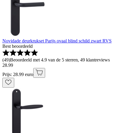
Novidade deurkrukset Parijs ovaal blind schild zwart RVS
Best beoordeeld
(
49
)
Beoordeeld met 4.9 van de 5 sterren, 49 klantreviews
28
.
99
Prijs: 28.99 euro