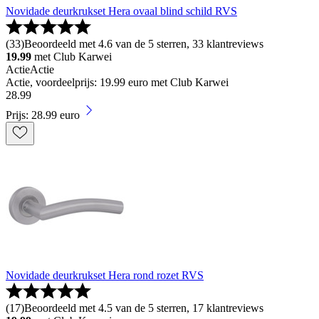
Novidade deurkrukset Hera ovaal blind schild RVS
(
33
)
Beoordeeld met 4.6 van de 5 sterren, 33 klantreviews
19.99
met Club Karwei
Actie
Actie
Actie, voordeelprijs: 19.99 euro met Club Karwei
28
.
99
Prijs: 28.99 euro
Novidade deurkrukset Hera rond rozet RVS
(
17
)
Beoordeeld met 4.5 van de 5 sterren, 17 klantreviews