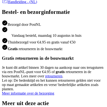
Handleiding
- (
NL
)
Bestel- en bezorginformatie
Bezorgd door PostNL
Vandaag besteld, maandag 10 augustus in huis
Thuisbezorgd voor €4.95 en gratis vanaf €50
Gratis
retourneren in de bouwmarkt
Gratis retourneren in de bouwmarkt
Je kunt dit artikel binnen 30 dagen na aankoop naar ons terugsturen
via een PostNL-punt voor €4.95 of
gratis
retourneren in de
bouwmarkt. Lees meer over
retourneren
.
Let op: De bedenktijd en het kunnen retourneren gelden niet voor
op maat gemaakte artikelen en verse/ bederfelijke artikelen zoals
planten.
Meer informatie over de bezorging
Meer uit deze actie