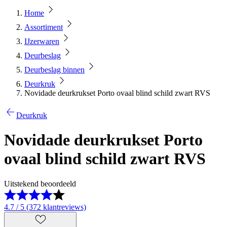
Home
Assortiment
IJzerwaren
Deurbeslag
Deurbeslag binnen
Deurkruk
Novidade deurkrukset Porto ovaal blind schild zwart RVS
Deurkruk
Novidade deurkrukset Porto
ovaal blind schild zwart RVS
Uitstekend beoordeeld
4.7 / 5 (372 klantreviews)