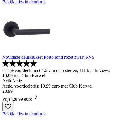
Bekijk alles in deurkruk
Novidade deurkrukset Porto rond rozet zwart RVS
(
111
)
Beoordeeld met 4.6 van de 5 sterren, 111 klantreviews
19.99
met Club Karwei
Actie
Actie
Actie, voordeelprijs: 19.99 euro met Club Karwei
28
.
99
Prijs: 28.99 euro
Bekijk alles in deurkruk