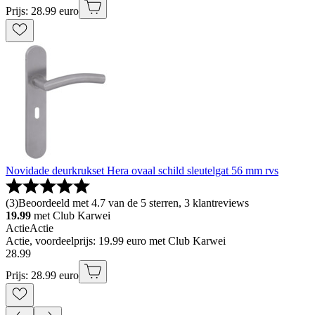
Prijs: 28.99 euro
Novidade deurkrukset Hera ovaal schild sleutelgat 56 mm rvs
(
3
)
Beoordeeld met 4.7 van de 5 sterren, 3 klantreviews
19.99
met Club Karwei
Actie
Actie
Actie, voordeelprijs: 19.99 euro met Club Karwei
28
.
99
Prijs: 28.99 euro