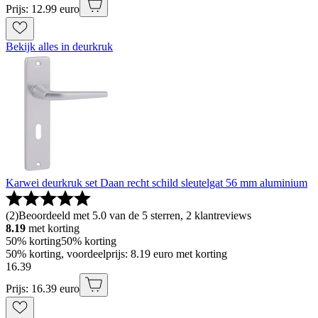
Prijs: 12.99 euro
Bekijk alles in deurkruk
Karwei deurkruk set Daan recht schild sleutelgat 56 mm aluminium
(
2
)
Beoordeeld met 5.0 van de 5 sterren, 2 klantreviews
8.19
met korting
50% korting
50% korting
50% korting, voordeelprijs: 8.19 euro met korting
16
.
39
Prijs: 16.39 euro