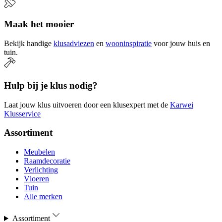
Maak het mooier
Bekijk handige
klusadviezen
en
wooninspiratie
voor jouw huis en
tuin.
Hulp bij je klus nodig?
Laat jouw klus uitvoeren door een klusexpert met de
Karwei
Klusservice
Assortiment
Meubelen
Raamdecoratie
Verlichting
Vloeren
Tuin
Alle merken
Assortiment