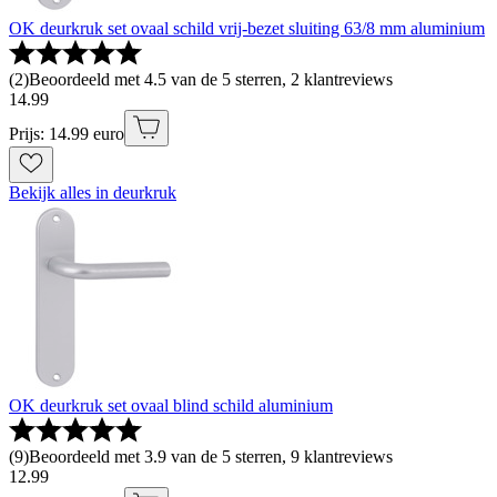
OK deurkruk set ovaal schild vrij-bezet sluiting 63/8 mm aluminium
(
2
)
Beoordeeld met 4.5 van de 5 sterren, 2 klantreviews
14
.
99
Prijs: 14.99 euro
Bekijk alles in deurkruk
OK deurkruk set ovaal blind schild aluminium
(
9
)
Beoordeeld met 3.9 van de 5 sterren, 9 klantreviews
12
.
99