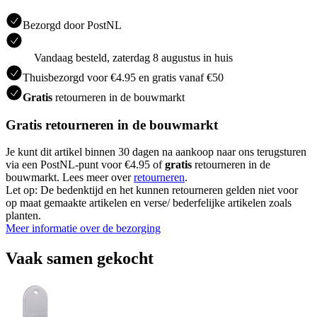
Bezorgd door PostNL
Vandaag besteld, zaterdag 8 augustus in huis
Thuisbezorgd voor €4.95 en gratis vanaf €50
Gratis
retourneren in de bouwmarkt
Gratis retourneren in de bouwmarkt
Je kunt dit artikel binnen 30 dagen na aankoop naar ons terugsturen
via een PostNL-punt voor €4.95 of
gratis
retourneren in de
bouwmarkt. Lees meer over
retourneren
.
Let op: De bedenktijd en het kunnen retourneren gelden niet voor
op maat gemaakte artikelen en verse/ bederfelijke artikelen zoals
planten.
Meer informatie over de bezorging
Vaak samen gekocht