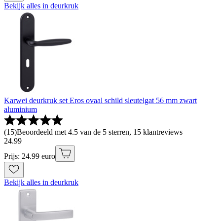
Bekijk alles in deurkruk
Karwei deurkruk set Eros ovaal schild sleutelgat 56 mm zwart
aluminium
(
15
)
Beoordeeld met 4.5 van de 5 sterren, 15 klantreviews
24
.
99
Prijs: 24.99 euro
Bekijk alles in deurkruk