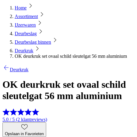
Home
Assortiment
IJzerwaren
Deurbeslag
Deurbeslag binnen
Deurkruk
OK deurkruk set ovaal schild sleutelgat 56 mm aluminium
Deurkruk
OK deurkruk set ovaal schild
sleutelgat 56 mm aluminium
5.0 / 5 (2 klantreviews)
Opslaan in Favorieten