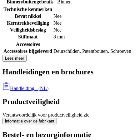
Binnen/buitengebruik
Binnen
Technische kenmerken
Bevat nikkel
Nee
Kerntrekbeveiliging
Nee
Veiligheidsbeslag
Nee
Stiftmaat
8 mm
Accessoires
Accessoires bijgeleverd
Deurschilden
,
Patentbouten
,
Schroeven
Lees meer
Handleidingen en brochures
Handleiding
- (
NL
)
Productveiligheid
Verantwoordelijk voor productveiligheid zie
informatie over de fabrikant
Bestel- en bezorginformatie