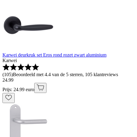
Karwei deurkruk set Eros rond rozet zwart aluminium
Karwei
(
105
)
Beoordeeld met 4.4 van de 5 sterren, 105 klantreviews
24
.
99
Prijs: 24.99 euro