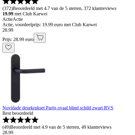
(
372
)
Beoordeeld met 4.7 van de 5 sterren, 372 klantreviews
19.99
met Club Karwei
Actie
Actie
Actie, voordeelprijs: 19.99 euro met Club Karwei
28
.
99
Prijs: 28.99 euro
Novidade deurkrukset Parijs ovaal blind schild zwart RVS
Best beoordeeld
(
49
)
Beoordeeld met 4.9 van de 5 sterren, 49 klantreviews
28
.
99