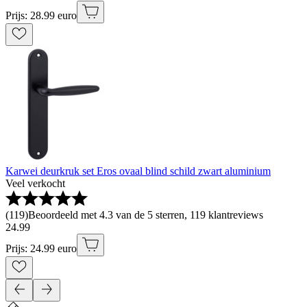
Prijs: 28.99 euro
Karwei deurkruk set Eros ovaal blind schild zwart aluminium
Veel verkocht
(
119
)
Beoordeeld met 4.3 van de 5 sterren, 119 klantreviews
24
.
99
Prijs: 24.99 euro