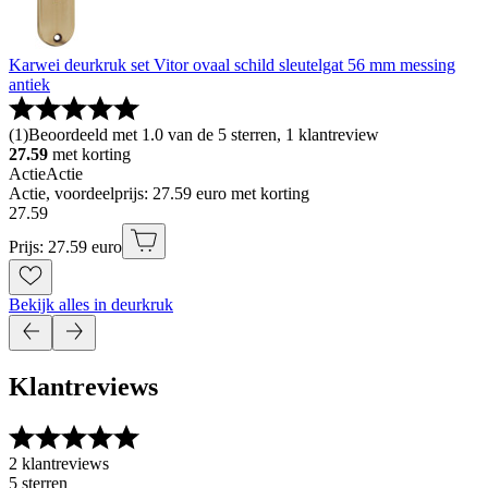
Karwei deurkruk set Vitor ovaal schild sleutelgat 56 mm messing
antiek
(
1
)
Beoordeeld met 1.0 van de 5 sterren, 1 klantreview
27.59
met korting
Actie
Actie
Actie, voordeelprijs: 27.59 euro met korting
27
.
59
Prijs: 27.59 euro
Bekijk alles in deurkruk
Klantreviews
2 klantreviews
5 sterren