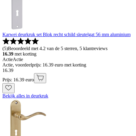
Karwei deurkruk set Blok recht schild sleutelgat 56 mm aluminium
(
5
)
Beoordeeld met 4.2 van de 5 sterren, 5 klantreviews
16.39
met korting
Actie
Actie
Actie, voordeelprijs: 16.39 euro met korting
16
.
39
Prijs: 16.39 euro
Bekijk alles in deurkruk