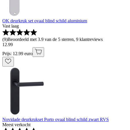
OK deurkruk set ovaal blind schild aluminium
Vast laag
(
9
)
Beoordeeld met 3.9 van de 5 sterren, 9 klantreviews
12
.
99
Prijs: 12.99 euro
Novidade deurkrukset Porto ovaal blind schild zwart RVS
Meest verkocht