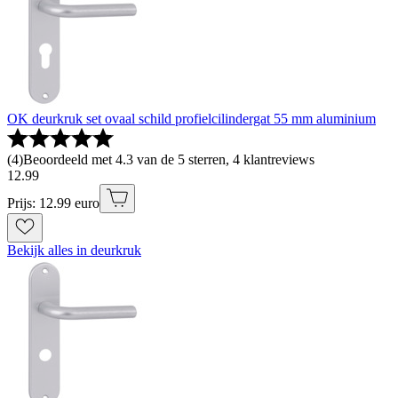
OK deurkruk set ovaal schild profielcilindergat 55 mm aluminium
(
4
)
Beoordeeld met 4.3 van de 5 sterren, 4 klantreviews
12
.
99
Prijs: 12.99 euro
Bekijk alles in deurkruk