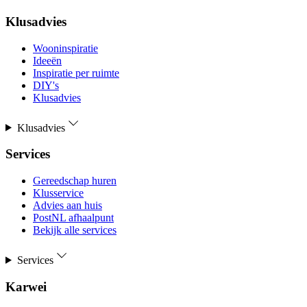
Klusadvies
Wooninspiratie
Ideeën
Inspiratie per ruimte
DIY's
Klusadvies
Klusadvies
Services
Gereedschap huren
Klusservice
Advies aan huis
PostNL afhaalpunt
Bekijk alle services
Services
Karwei