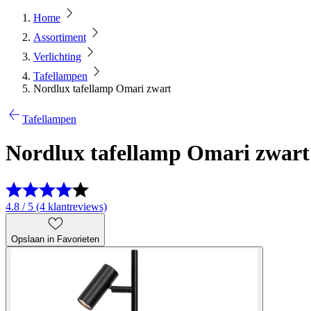
Home
Assortiment
Verlichting
Tafellampen
Nordlux tafellamp Omari zwart
Tafellampen
Nordlux tafellamp Omari zwart
4.8 / 5 (4 klantreviews)
Opslaan in Favorieten