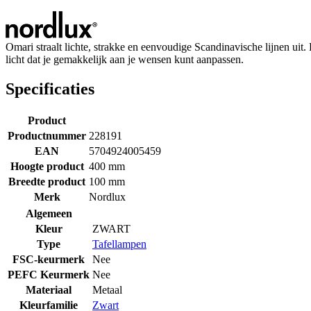
Omari straalt lichte, strakke en eenvoudige Scandinavische lijnen uit
licht dat je gemakkelijk aan je wensen kunt aanpassen.
Specificaties
Product
Productnummer
228191
EAN
5704924005459
Hoogte product
400 mm
Breedte product
100 mm
Merk
Nordlux
Algemeen
Kleur
ZWART
Type
Tafellampen
FSC-keurmerk
Nee
PEFC Keurmerk
Nee
Materiaal
Metaal
Kleurfamilie
Zwart