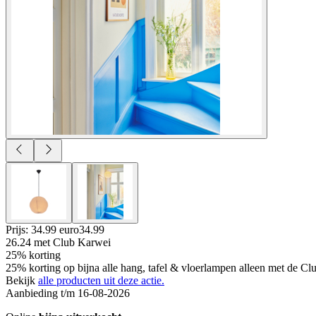
Prijs: 34.99 euro
34
.
99
26.24
met Club Karwei
25% korting
25% korting op bijna alle hang, tafel & vloerlampen alleen met de Cl
Bekijk
alle producten uit deze actie.
Aanbieding t/m 16-08-2026