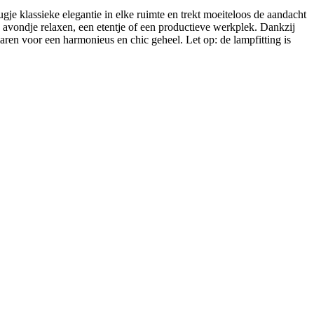
ugje klassieke elegantie in elke ruimte en trekt moeiteloos de aandacht
en avondje relaxen, een etentje of een productieve werkplek. Dankzij
ren voor een harmonieus en chic geheel. Let op: de lampfitting is