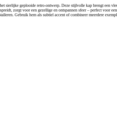
et sierlijke geplooide retro-ontwerp. Deze stijlvolle kap brengt een vle
rspreidt, zorgt voor een gezellige en ontspannen sfeer – perfect voor e
alleren. Gebruik hem als subtiel accent of combineer meerdere exempla