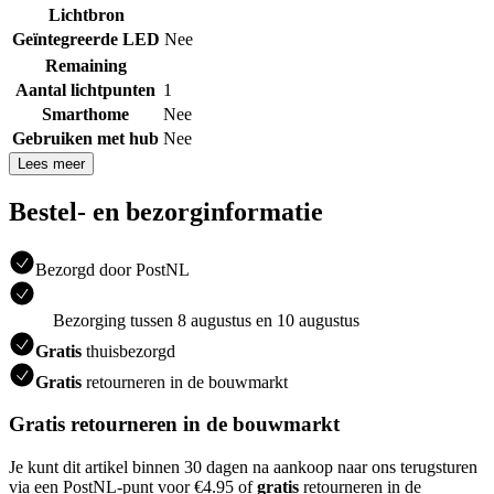
Lichtbron
Geïntegreerde LED
Nee
Remaining
Aantal lichtpunten
1
Smarthome
Nee
Gebruiken met hub
Nee
Lees meer
Bestel- en bezorginformatie
Bezorgd door PostNL
Bezorging tussen 8 augustus en 10 augustus
Gratis
thuisbezorgd
Gratis
retourneren in de bouwmarkt
Gratis retourneren in de bouwmarkt
Je kunt dit artikel binnen 30 dagen na aankoop naar ons terugsturen
via een PostNL-punt voor €4.95 of
gratis
retourneren in de