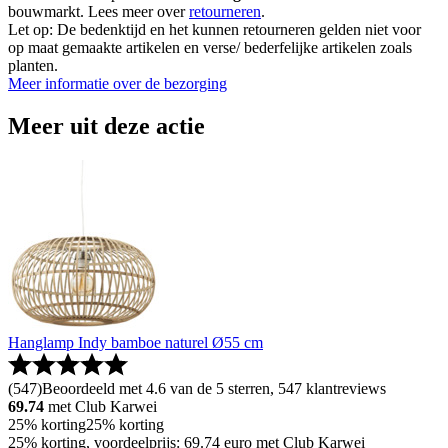
bouwmarkt. Lees meer over
retourneren
.
Let op: De bedenktijd en het kunnen retourneren gelden niet voor
op maat gemaakte artikelen en verse/ bederfelijke artikelen zoals
planten.
Meer informatie over de bezorging
Meer uit deze actie
Hanglamp Indy bamboe naturel Ø55 cm
(
547
)
Beoordeeld met 4.6 van de 5 sterren, 547 klantreviews
69.74
met Club Karwei
25% korting
25% korting
25% korting, voordeelprijs: 69.74 euro met Club Karwei