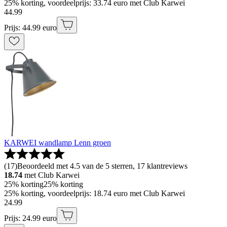
25% korting, voordeelprijs: 33.74 euro met Club Karwei
44
.
99
Prijs: 44.99 euro
KARWEI wandlamp Lenn groen
(
17
)
Beoordeeld met 4.5 van de 5 sterren, 17 klantreviews
18.74
met Club Karwei
25% korting
25% korting
25% korting, voordeelprijs: 18.74 euro met Club Karwei
24
.
99
Prijs: 24.99 euro