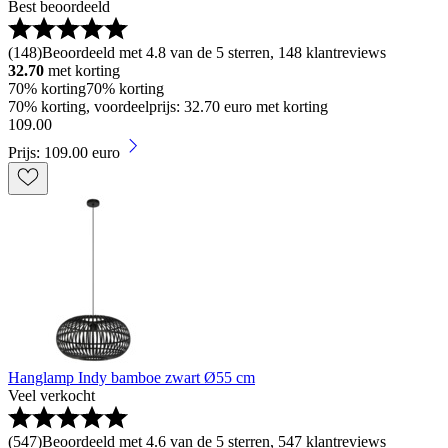
Best beoordeeld
(
148
)
Beoordeeld met 4.8 van de 5 sterren, 148 klantreviews
32.70
met korting
70% korting
70% korting
70% korting, voordeelprijs: 32.70 euro met korting
109
.
00
Prijs: 109.00 euro
Hanglamp Indy bamboe zwart Ø55 cm
Veel verkocht
(
547
)
Beoordeeld met 4.6 van de 5 sterren, 547 klantreviews