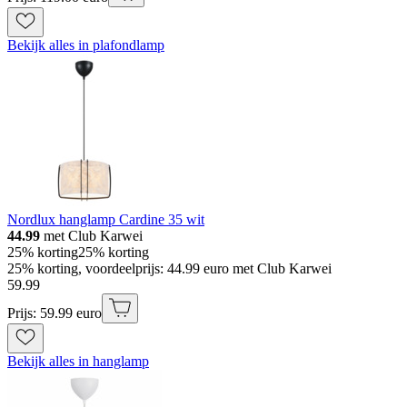
Bekijk alles in plafondlamp
Nordlux hanglamp Cardine 35 wit
44.99
met Club Karwei
25% korting
25% korting
25% korting, voordeelprijs: 44.99 euro met Club Karwei
59
.
99
Prijs: 59.99 euro
Bekijk alles in hanglamp