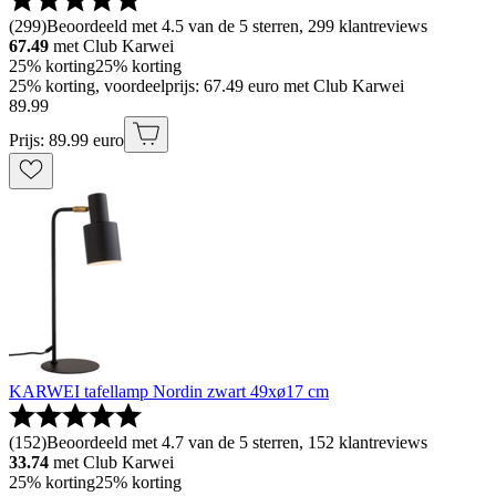
(
299
)
Beoordeeld met 4.5 van de 5 sterren, 299 klantreviews
67.49
met Club Karwei
25% korting
25% korting
25% korting, voordeelprijs: 67.49 euro met Club Karwei
89
.
99
Prijs: 89.99 euro
KARWEI tafellamp Nordin zwart 49xø17 cm
(
152
)
Beoordeeld met 4.7 van de 5 sterren, 152 klantreviews
33.74
met Club Karwei
25% korting
25% korting