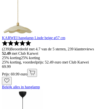
KARWEI hanglamp Linde beige ø57 cm
(
239
)
Beoordeeld met 4.7 van de 5 sterren, 239 klantreviews
52.49
met Club Karwei
25% korting
25% korting
25% korting, voordeelprijs: 52.49 euro met Club Karwei
69
.
99
Prijs: 69.99 euro
Bekijk alles in hanglamp