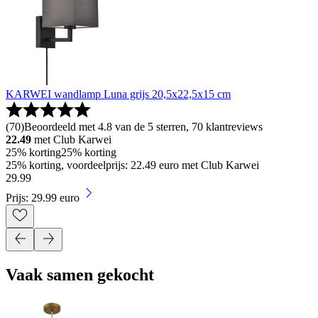
KARWEI wandlamp Luna grijs 20,5x22,5x15 cm
(
70
)
Beoordeeld met 4.8 van de 5 sterren, 70 klantreviews
22.49
met Club Karwei
25% korting
25% korting
25% korting, voordeelprijs: 22.49 euro met Club Karwei
29
.
99
Prijs: 29.99 euro
Vaak samen gekocht