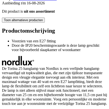
Aanbieding t/m 16-08-2026
Dit product is
uit ons assortiment
Toon alternatieve producten
Productomschrijving
Voorzien van een E27 fitting
Door de IP20 beschermingswaarde is deze lamp geschikt
voor bijvoorbeeld slaapkamer of woonkamer
De Torina 25 hanglamp van Nordlux is een verfijnde hanglamp
vervaardigd uit topkwaliteit glas, die met zijn tijdloze transparante
design een vleugje elegantie toevoegt aan elk interieur. Met een
maximaal wattage van 40 watt en een E27 lampfitting, biedt deze
lamp de flexibiliteit om zelf een lichtbron naar keuze te selecteren.
De lamp is niet alleen stijlvol maar ook functioneel, met een
diameter van 25 cm en een bijbehorende hoogte van 11,5 cm past hij
gemakkelijk in elke woonruimte. Voeg een persoonlijke en moderne
touch toe aan je woonruimte met de veelzijdige Torina 25 hanglamp.