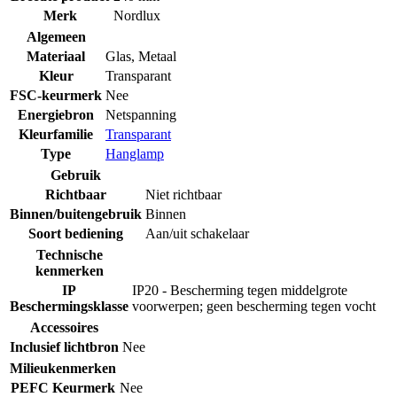
Merk
Nordlux
Algemeen
Materiaal
Glas
,
Metaal
Kleur
Transparant
FSC-keurmerk
Nee
Energiebron
Netspanning
Kleurfamilie
Transparant
Type
Hanglamp
Gebruik
Richtbaar
Niet richtbaar
Binnen/buitengebruik
Binnen
Soort bediening
Aan/uit schakelaar
Technische
kenmerken
IP
IP20 - Bescherming tegen middelgrote
Beschermingsklasse
voorwerpen; geen bescherming tegen vocht
Accessoires
Inclusief lichtbron
Nee
Milieukenmerken
PEFC Keurmerk
Nee