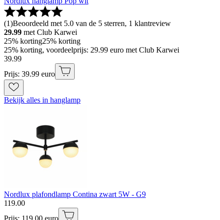
Nordlux hanglamp Pop wit
(
1
)
Beoordeeld met 5.0 van de 5 sterren, 1 klantreview
29.99
met Club Karwei
25% korting
25% korting
25% korting, voordeelprijs: 29.99 euro met Club Karwei
39
.
99
Prijs: 39.99 euro
Bekijk alles in hanglamp
Nordlux plafondlamp Contina zwart 5W - G9
119
.
00
Prijs: 119.00 euro