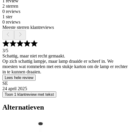
1 review
2 sterren
0 reviews
1 ster
0 reviews
Meeste sterren klantreviews
3
/5
Schattig, maar niet recht gemaakt.
Op zich schattig lampje, maar lamp draaide er scheef in. We
moesten wat rommelen met een stukje karton om de lamp er rechter
in te kunnen draaien.
Lees hele review
SE
24 april 2025
Toon 1 klantreview met tekst
Alternatieven