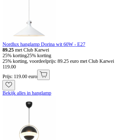
Nordlux hanglamp Dorina wit 60W - E27
89.25
met Club Karwei
25% korting
25% korting
25% korting, voordeelprijs: 89.25 euro met Club Karwei
119
.
00
Prijs: 119.00 euro
Bekijk alles in hanglamp