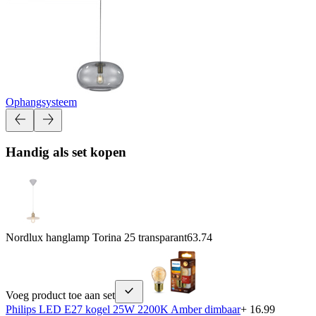
Ophangsysteem
Handig als set kopen
Nordlux hanglamp Torina 25 transparant
63.74
Voeg product toe aan set
Philips LED E27 kogel 25W 2200K Amber dimbaar
+ 16.99