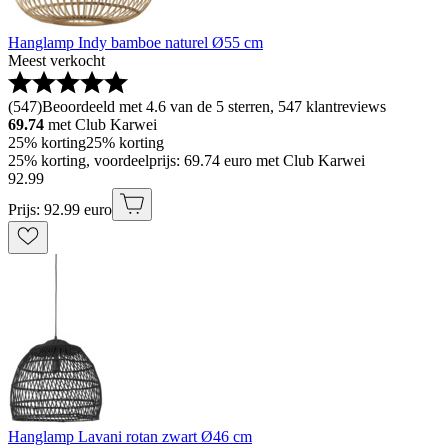
Hanglamp Indy bamboe naturel Ø55 cm
Meest verkocht
(
547
)
Beoordeeld met 4.6 van de 5 sterren, 547 klantreviews
69.74
met Club Karwei
25% korting
25% korting
25% korting, voordeelprijs: 69.74 euro met Club Karwei
92
.
99
Prijs: 92.99 euro
Hanglamp Lavani rotan zwart Ø46 cm