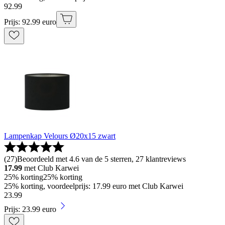
92
.
99
Prijs: 92.99 euro
Lampenkap Velours Ø20x15 zwart
(
27
)
Beoordeeld met 4.6 van de 5 sterren, 27 klantreviews
17.99
met Club Karwei
25% korting
25% korting
25% korting, voordeelprijs: 17.99 euro met Club Karwei
23
.
99
Prijs: 23.99 euro