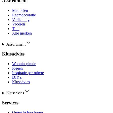
Assortiment
Meubelen
Raamdecoratie
Verlichting
Vloeren
Tuin
Alle merken
Assortiment
Klusadvies
Wooninspiratie
Ideeën
Inspiratie per ruimte
DIY's
Klusadvies
Klusadvies
Services
Gereedschap huren