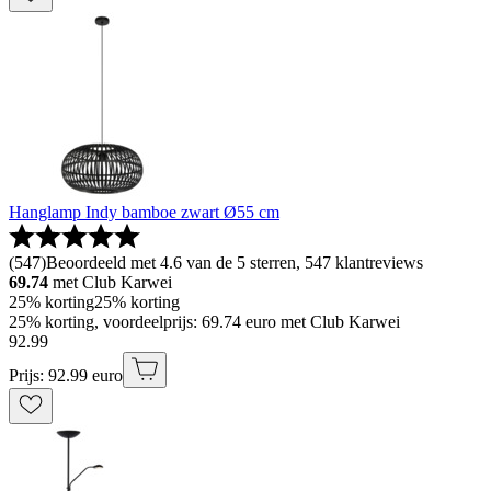
Hanglamp Indy bamboe zwart Ø55 cm
(
547
)
Beoordeeld met 4.6 van de 5 sterren, 547 klantreviews
69.74
met Club Karwei
25% korting
25% korting
25% korting, voordeelprijs: 69.74 euro met Club Karwei
92
.
99
Prijs: 92.99 euro