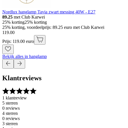
Nordlux hanglamp Tavia zwart messing 40W - E27
89.25
met Club Karwei
25% korting
25% korting
25% korting, voordeelprijs: 89.25 euro met Club Karwei
119
.
00
Prijs: 119.00 euro
Bekijk alles in hanglamp
Klantreviews
1 klantreview
5 sterren
0 reviews
4 sterren
0 reviews
3 sterren