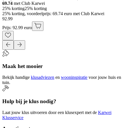
69.74
met Club Karwei
25% korting
25% korting
25% korting, voordeelprijs: 69.74 euro met Club Karwei
92
.
99
Prijs: 92.99 euro
Maak het mooier
Bekijk handige
klusadviezen
en
wooninspiratie
voor jouw huis en
tuin.
Hulp bij je klus nodig?
Laat jouw klus uitvoeren door een klusexpert met de
Karwei
Klusservice