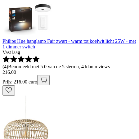
Philips Hue hanglamp Fair zwart - warm tot koelwit licht 25W - met
1 dimmer switch
Vast laag
(
4
)
Beoordeeld met 5.0 van de 5 sterren, 4 klantreviews
216
.
00
Prijs: 216.00 euro