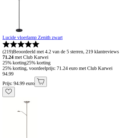
Lucide vloerlamp Zenith zwart
(
219
)
Beoordeeld met 4.2 van de 5 sterren, 219 klantreviews
71.24
met Club Karwei
25% korting
25% korting
25% korting, voordeelprijs: 71.24 euro met Club Karwei
94
.
99
Prijs: 94.99 euro