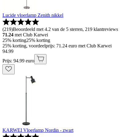
Lucide vloerlamp Zenith nikkel
(
219
)
Beoordeeld met 4.2 van de 5 sterren, 219 klantreviews
71.24
met Club Karwei
25% korting
25% korting
25% korting, voordeelprijs: 71.24 euro met Club Karwei
94
.
99
Prijs: 94.99 euro
KARWEI Vloerlamp Nordin - zwart