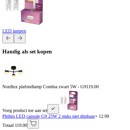
LED lampen
Handig als set kopen
Nordlux plafondlamp Contina zwart 5W - G9
119.00
Voeg product toe aan set
Philips LED capsule G9 25W 2 stuks niet dimbaar
+ 12.99
Totaal 119.00