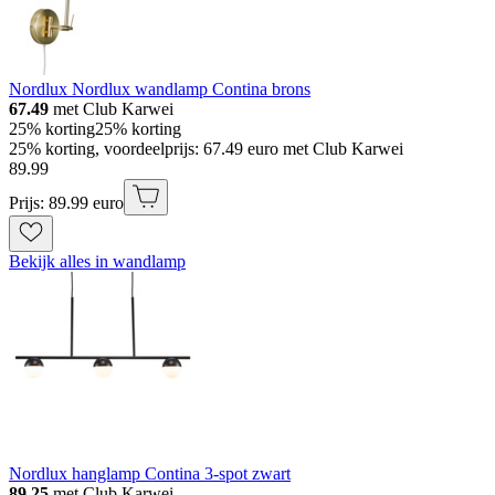
Nordlux Nordlux wandlamp Contina brons
67.49
met Club Karwei
25% korting
25% korting
25% korting, voordeelprijs: 67.49 euro met Club Karwei
89
.
99
Prijs: 89.99 euro
Bekijk alles in wandlamp
Nordlux hanglamp Contina 3-spot zwart
89.25
met Club Karwei