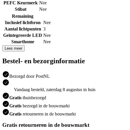
PEFC Keurmerk
Nee
Stibat
Nee
Remaining
Inclusief lichtbron
Nee
Aantal lichtpunten
3
Geïntegreerde LED
Nee
Smarthome
Nee
Lees meer
Bestel- en bezorginformatie
Bezorgd door PostNL
Vandaag besteld, zaterdag 8 augustus in huis
Gratis
thuisbezorgd
Gratis
bezorgd in de bouwmarkt
Gratis
retourneren in de bouwmarkt
Gratis retourneren in de bouwmarkt