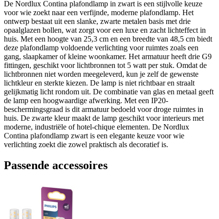
De Nordlux Contina plafondlamp in zwart is een stijlvolle keuze
voor wie zoekt naar een verfijnde, moderne plafondlamp. Het
ontwerp bestaat uit een slanke, zwarte metalen basis met drie
opaalglazen bollen, wat zorgt voor een luxe en zacht lichteffect in
huis. Met een hoogte van 25,3 cm en een breedte van 48,5 cm biedt
deze plafondlamp voldoende verlichting voor ruimtes zoals een
gang, slaapkamer of kleine woonkamer. Het armatuur heeft drie G9
fittingen, geschikt voor lichtbronnen tot 5 watt per stuk. Omdat de
lichtbronnen niet worden meegeleverd, kun je zelf de gewenste
lichtkleur en sterkte kiezen. De lamp is niet richtbaar en straalt
gelijkmatig licht rondom uit. De combinatie van glas en metaal geeft
de lamp een hoogwaardige afwerking. Met een IP20-
beschermingsgraad is dit armatuur bedoeld voor droge ruimtes in
huis. De zwarte kleur maakt de lamp geschikt voor interieurs met
moderne, industriële of hotel-chique elementen. De Nordlux
Contina plafondlamp zwart is een elegante keuze voor wie
verlichting zoekt die zowel praktisch als decoratief is.
Passende accessoires