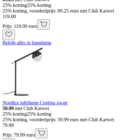
25% korting
25% korting
25% korting, voordeelprijs: 89.25 euro met Club Karwei
119
.
00
Prijs: 119.00 euro
Bekijk alles in hanglamp
Nordlux tafellamp Contina zwart
59.99
met Club Karwei
25% korting
25% korting
25% korting, voordeelprijs: 59.99 euro met Club Karwei
79
.
99
Prijs: 79.99 euro