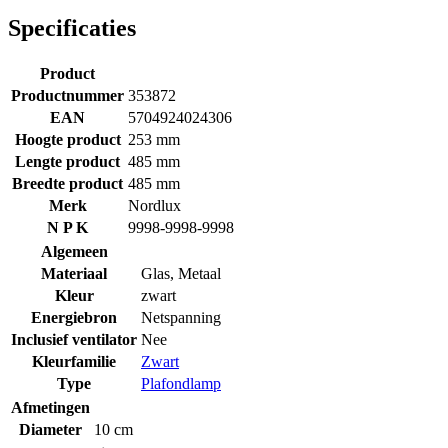
Specificaties
Product
Productnummer
353872
EAN
5704924024306
Hoogte product
253 mm
Lengte product
485 mm
Breedte product
485 mm
Merk
Nordlux
N P K
9998-9998-9998
Algemeen
Materiaal
Glas
,
Metaal
Kleur
zwart
Energiebron
Netspanning
Inclusief ventilator
Nee
Kleurfamilie
Zwart
Type
Plafondlamp
Afmetingen
Diameter
10 cm