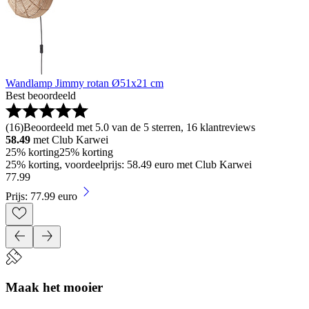
Wandlamp Jimmy rotan Ø51x21 cm
Best beoordeeld
(
16
)
Beoordeeld met 5.0 van de 5 sterren, 16 klantreviews
58.49
met Club Karwei
25% korting
25% korting
25% korting, voordeelprijs: 58.49 euro met Club Karwei
77
.
99
Prijs: 77.99 euro
Maak het mooier