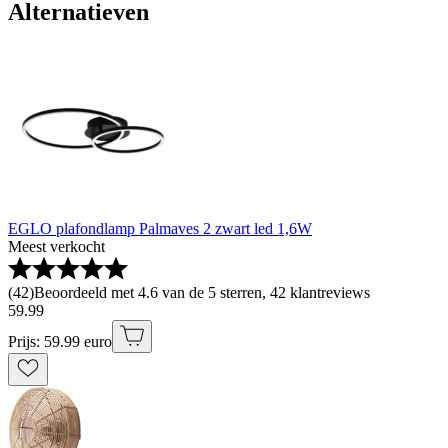
Alternatieven
EGLO plafondlamp Palmaves 2 zwart led 1,6W
Meest verkocht
(
42
)
Beoordeeld met 4.6 van de 5 sterren, 42 klantreviews
59
.
99
Prijs: 59.99 euro