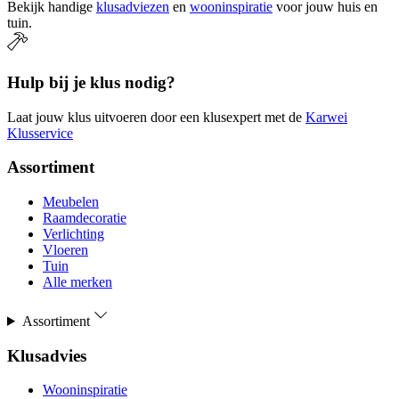
Bekijk handige
klusadviezen
en
wooninspiratie
voor jouw huis en
tuin.
Hulp bij je klus nodig?
Laat jouw klus uitvoeren door een klusexpert met de
Karwei
Klusservice
Assortiment
Meubelen
Raamdecoratie
Verlichting
Vloeren
Tuin
Alle merken
Assortiment
Klusadvies
Wooninspiratie