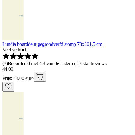
Lundia boarddeur gegrondverfd stomp 78x201,5 cm
Veel verkocht
(
7
)
Beoordeeld met 4.3 van de 5 sterren, 7 klantreviews
44
.
00
Prijs: 44.00 euro