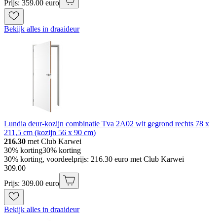
Prijs: 359.00 euro
Bekijk alles in draaideur
Lundia deur-kozijn combinatie Tva 2A02 wit gegrond rechts 78 x
211,5 cm (kozijn 56 x 90 cm)
216.30
met Club Karwei
30% korting
30% korting
30% korting, voordeelprijs: 216.30 euro met Club Karwei
309
.
00
Prijs: 309.00 euro
Bekijk alles in draaideur