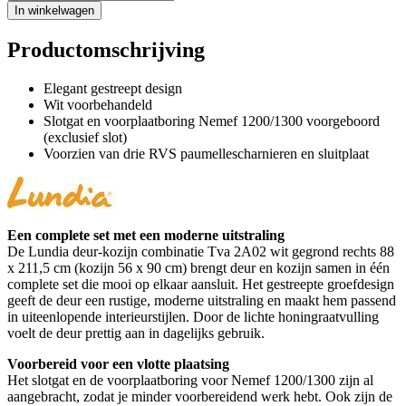
In winkelwagen
Productomschrijving
Elegant gestreept design
Wit voorbehandeld
Slotgat en voorplaatboring Nemef 1200/1300 voorgeboord
(exclusief slot)
Voorzien van drie RVS paumellescharnieren en sluitplaat
Een complete set met een moderne uitstraling
De Lundia deur-kozijn combinatie Tva 2A02 wit gegrond rechts 88
x 211,5 cm (kozijn 56 x 90 cm) brengt deur en kozijn samen in één
complete set die mooi op elkaar aansluit. Het gestreepte groefdesign
geeft de deur een rustige, moderne uitstraling en maakt hem passend
in uiteenlopende interieurstijlen. Door de lichte honingraatvulling
voelt de deur prettig aan in dagelijks gebruik.
Voorbereid voor een vlotte plaatsing
Het slotgat en de voorplaatboring voor Nemef 1200/1300 zijn al
aangebracht, zodat je minder voorbereidend werk hebt. Ook zijn de