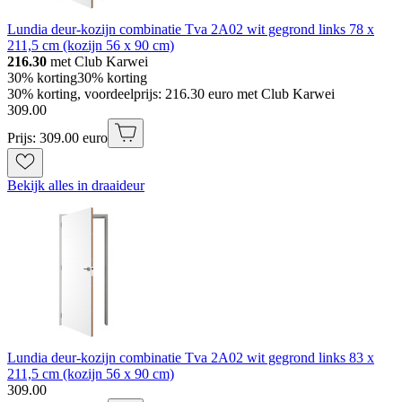
Lundia deur-kozijn combinatie Tva 2A02 wit gegrond links 78 x
211,5 cm (kozijn 56 x 90 cm)
216.30
met Club Karwei
30% korting
30% korting
30% korting, voordeelprijs: 216.30 euro met Club Karwei
309
.
00
Prijs: 309.00 euro
Bekijk alles in draaideur
Lundia deur-kozijn combinatie Tva 2A02 wit gegrond links 83 x
211,5 cm (kozijn 56 x 90 cm)
309
.
00