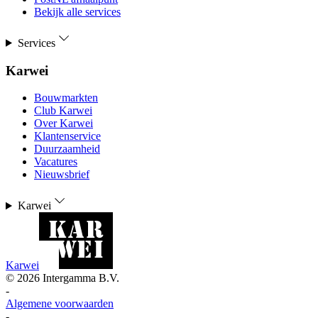
Bekijk alle services
Services
Karwei
Bouwmarkten
Club Karwei
Over Karwei
Klantenservice
Duurzaamheid
Vacatures
Nieuwsbrief
Karwei
Karwei
©
2026
Intergamma B.V.
-
Algemene voorwaarden
-