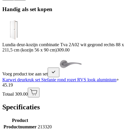
Handig als set kopen
Lundia deur-kozijn combinatie Tva 2A02 wit gegrond rechts 88 x
211,5 cm (kozijn 56 x 90 cm)
309.00
Voeg product toe aan set
Karwei deurkruk set Stefanie rond rozet RVS look aluminium
+
45.19
Totaal 309.00
Specificaties
Product
Productnummer
213320