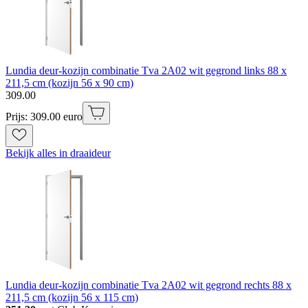
Lundia deur-kozijn combinatie Tva 2A02 wit gegrond links 88 x
211,5 cm (kozijn 56 x 90 cm)
309
.
00
Prijs: 309.00 euro
Bekijk alles in draaideur
Lundia deur-kozijn combinatie Tva 2A02 wit gegrond rechts 88 x
211,5 cm (kozijn 56 x 115 cm)