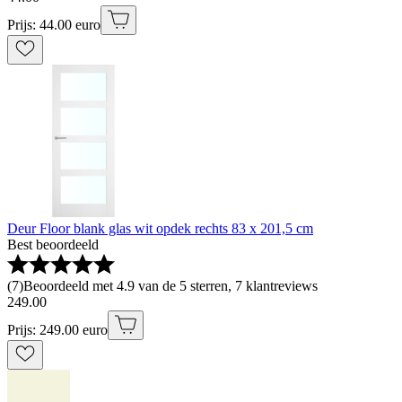
Prijs: 44.00 euro
Deur Floor blank glas wit opdek rechts 83 x 201,5 cm
Best beoordeeld
(
7
)
Beoordeeld met 4.9 van de 5 sterren, 7 klantreviews
249
.
00
Prijs: 249.00 euro