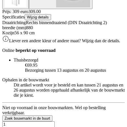
Prijs: 309 euro
309
.
00
Specificaties
Wijzig details
Draairichting
Rechts binnendraaiend (DIN Draairichting 2)
breedte (mm)
880
Kozijn
56 x 90 cm
Liever een andere kleur of andere maat? Wijzig dan de details.
Online
beperkt op voorraad
Thuisbezorgd
€69.95
Bezorging tussen 13 augustus en 20 augustus
Ophalen in de bouwmarkt
Dit artikel wordt voor je besteld en kan tussen 21 augustus en
26 augustus worden opgehaald afhankelijk van de bouwmarkt
die je kiest.
Niet op voorraad in onze bouwmarkten. Wel op bestelling
verkrijgbaar.
Zoek bouwmarkt in de buurt