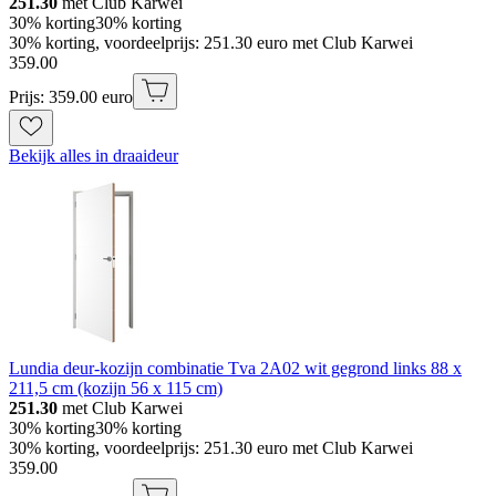
251.30
met Club Karwei
30% korting
30% korting
30% korting, voordeelprijs: 251.30 euro met Club Karwei
359
.
00
Prijs: 359.00 euro
Bekijk alles in draaideur
Lundia deur-kozijn combinatie Tva 2A02 wit gegrond links 88 x
211,5 cm (kozijn 56 x 115 cm)
251.30
met Club Karwei
30% korting
30% korting
30% korting, voordeelprijs: 251.30 euro met Club Karwei
359
.
00