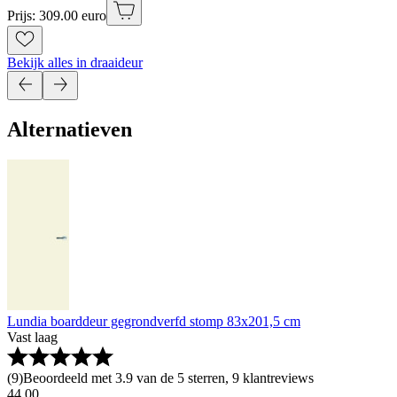
Prijs: 309.00 euro
Bekijk alles in draaideur
Alternatieven
Lundia boarddeur gegrondverfd stomp 83x201,5 cm
Vast laag
(
9
)
Beoordeeld met 3.9 van de 5 sterren, 9 klantreviews
44
.
00