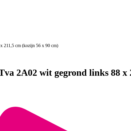
x 211,5 cm (kozijn 56 x 90 cm)
va 2A02 wit gegrond links 88 x 