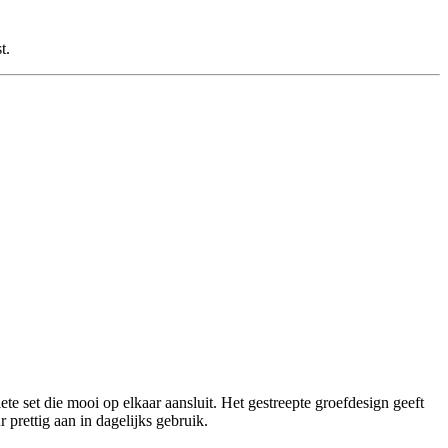
t.
 set die mooi op elkaar aansluit. Het gestreepte groefdesign geeft
 prettig aan in dagelijks gebruik.