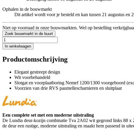
Ophalen in de bouwmarkt
Dit artikel wordt voor je besteld en kan tussen 21 augustus en
Niet op voorraad in onze bouwmarkten. Wel op bestelling verkrijgbaa
Zoek bouwmarkt in de buurt
In winkelwagen
Productomschrijving
Elegant gestreept design
Wit voorbehandeld
Slotgat en voorplaatboring Nemef 1200/1300 voorgeboord (excl
Voorzien van drie RVS paumellescharnieren en sluitplaat
Een complete set met een moderne uitstraling
De Lundia deur-kozijn combinatie Tva 2A02 wit gegrond links 88 x 211
de deur een rustige, moderne uitstraling en maakt hem passend in uiteen