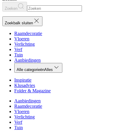
Zoeken
Zoekbalk sluiten
Raamdecoratie
Vloeren
Verlichting
Verf
Tuin
Aanbiedingen
Alle categorieën
Alles
Inspiratie
Klusadvies
Folder & Magazine
Aanbiedingen
Raamdecoratie
Vloeren
Verlichting
Verf
Tuin