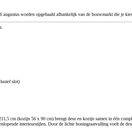
 26 augustus worden opgehaald afhankelijk van de bouwmarkt die je kies
r.
usief slot)
,5 cm (kozijn 56 x 90 cm) brengt deur en kozijn samen in één complete
lopende interieurstijlen. Door de lichte honingraatvulling voelt de deur