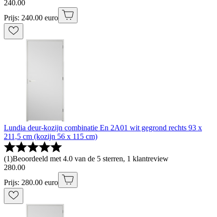
240
.
00
Prijs: 240.00 euro
Lundia deur-kozijn combinatie En 2A01 wit gegrond rechts 93 x
211,5 cm (kozijn 56 x 115 cm)
(
1
)
Beoordeeld met 4.0 van de 5 sterren, 1 klantreview
280
.
00
Prijs: 280.00 euro