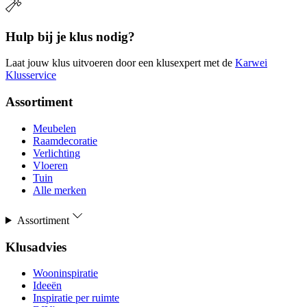
Hulp bij je klus nodig?
Laat jouw klus uitvoeren door een klusexpert met de
Karwei
Klusservice
Assortiment
Meubelen
Raamdecoratie
Verlichting
Vloeren
Tuin
Alle merken
Assortiment
Klusadvies
Wooninspiratie
Ideeën
Inspiratie per ruimte