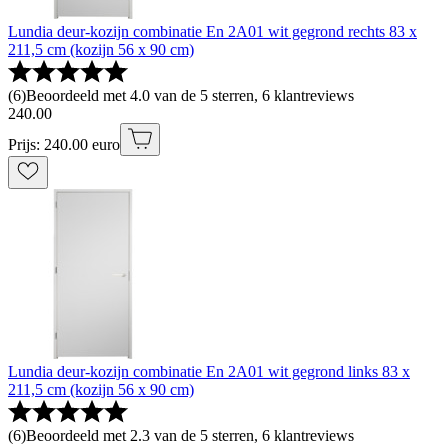
Lundia deur-kozijn combinatie En 2A01 wit gegrond rechts 83 x
211,5 cm (kozijn 56 x 90 cm)
(
6
)
Beoordeeld met 4.0 van de 5 sterren, 6 klantreviews
240
.
00
Prijs: 240.00 euro
Lundia deur-kozijn combinatie En 2A01 wit gegrond links 83 x
211,5 cm (kozijn 56 x 90 cm)
(
6
)
Beoordeeld met 2.3 van de 5 sterren, 6 klantreviews