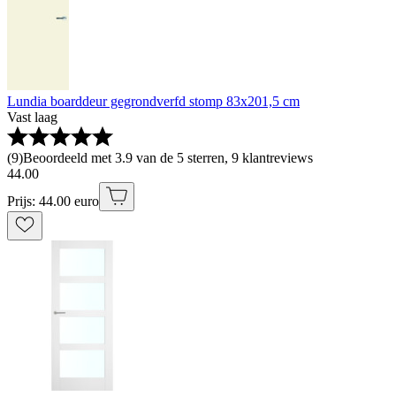
Lundia boarddeur gegrondverfd stomp 83x201,5 cm
Vast laag
(
9
)
Beoordeeld met 3.9 van de 5 sterren, 9 klantreviews
44
.
00
Prijs: 44.00 euro