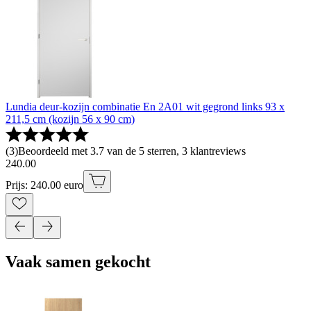
Lundia deur-kozijn combinatie En 2A01 wit gegrond links 93 x
211,5 cm (kozijn 56 x 90 cm)
(
3
)
Beoordeeld met 3.7 van de 5 sterren, 3 klantreviews
240
.
00
Prijs: 240.00 euro
Vaak samen gekocht