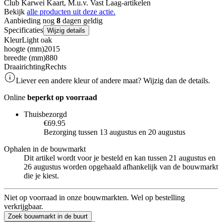
Club Karwei Kaart, M.u.v. Vast Laag-artikelen
Bekijk
alle producten uit deze actie.
Aanbieding nog
8
dagen geldig
Specificaties
Wijzig details
Kleur
Light oak
hoogte (mm)
2015
breedte (mm)
880
Draairichting
Rechts
Liever een andere kleur of andere maat? Wijzig dan de details.
Online
beperkt op voorraad
Thuisbezorgd
€69.95
Bezorging tussen 13 augustus en 20 augustus
Ophalen in de bouwmarkt
Dit artikel wordt voor je besteld en kan tussen 21 augustus en
26 augustus worden opgehaald afhankelijk van de bouwmarkt
die je kiest.
Niet op voorraad in onze bouwmarkten. Wel op bestelling
verkrijgbaar.
Zoek bouwmarkt in de buurt