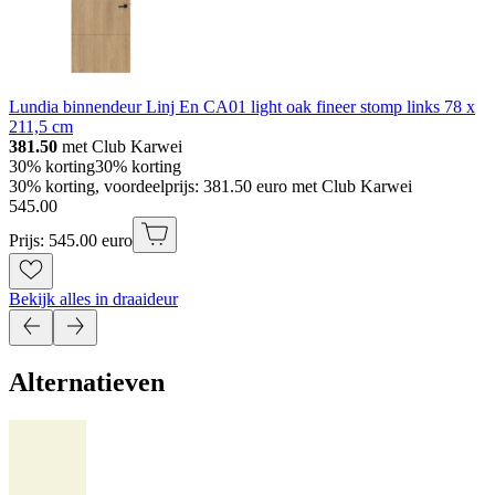
Lundia binnendeur Linj En CA01 light oak fineer stomp links 78 x
211,5 cm
381.50
met Club Karwei
30% korting
30% korting
30% korting, voordeelprijs: 381.50 euro met Club Karwei
545
.
00
Prijs: 545.00 euro
Bekijk alles in draaideur
Alternatieven