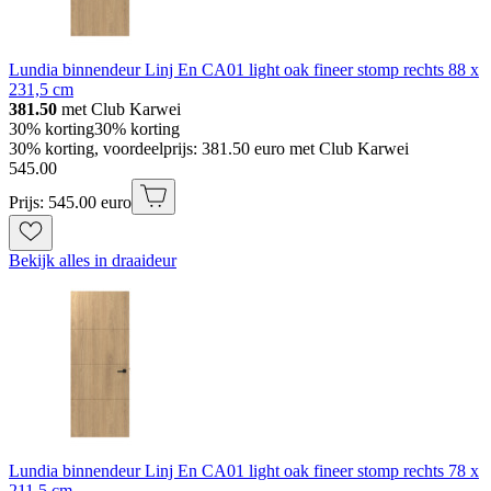
Lundia binnendeur Linj En CA01 light oak fineer stomp rechts 88 x
231,5 cm
381.50
met Club Karwei
30% korting
30% korting
30% korting, voordeelprijs: 381.50 euro met Club Karwei
545
.
00
Prijs: 545.00 euro
Bekijk alles in draaideur
Lundia binnendeur Linj En CA01 light oak fineer stomp rechts 78 x
211,5 cm