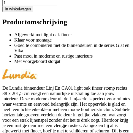
In winkelwagen
Productomschrijving
Afgewerkt met light oak fineer
Klaar voor montage
Goed te combineren met de binnendeuren in de series Glat en
Vika
Past mooi in moderne en rustige interieurs
Met voorgeboord slotgat
De Lundia binnendeur Linj En CA01 light oak fineer stomp rechts
88 x 201,5 cm voegt een natuurlijke uitstraling toe aan jouw
interieur. Deze moderne deur uit de Linj-serie is perfect voor ruimtes
waar warmte en eenvoud belangrijk zijn. Het oppervlak is glad en
heeft een lichte eikenkleur met een mooie houtnerfstructuur. Subtiele
horizontale groeven verdelen de deur in gelijke vlakken, wat zorgt
voor een strak lijnenspel zonder dat het te druk oogt. Hierdoor krijg
je een rustige deur met een vleugje rustiek. Aangezien hij al is
afgewerkt met fineer, hoef je niet te schilderen of schuren. Dit is een