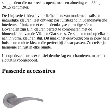
stompe deur die naar rechts opent, met een afmeting van 88 bij
201,5 centimeter.
De Linj-serie is ideaal voor liefhebbers van moderne details en
natuurlijke kleuren. Het ontwerp past uitstekend in Scandinavische
interieurs of huizen met een hedendaagse en rustige sfeer.
Bovendien zijn Linj-deuren perfect te combineren met de
binnendeuren van de Vika en Glat series. Ze sluiten mooi op elkaar
aan in vorm, kleur en stijl. Dit maakt het eenvoudig om in jouw hele
huis deuren uit te kiezen die perfect bij elkaar passen. Zo creëer je
harmonie en rust in elke ruimte.
Let op: deze deur is exclusief deurbeslag en scharnieren, maar het
slotgat is voorgeboord.
Passende accessoires