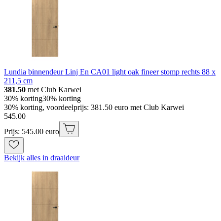
Lundia binnendeur Linj En CA01 light oak fineer stomp rechts 88 x
211,5 cm
381.50
met Club Karwei
30% korting
30% korting
30% korting, voordeelprijs: 381.50 euro met Club Karwei
545
.
00
Prijs: 545.00 euro
Bekijk alles in draaideur