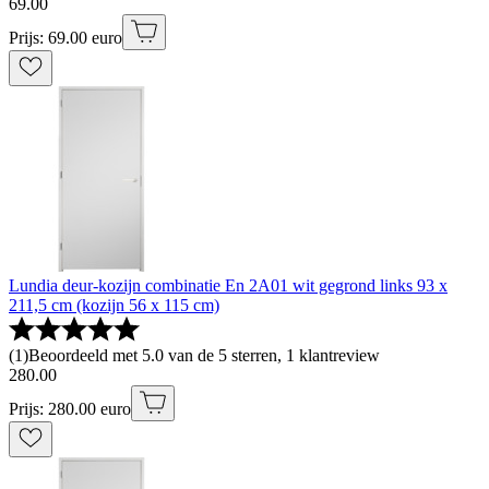
69
.
00
Prijs: 69.00 euro
Lundia deur-kozijn combinatie En 2A01 wit gegrond links 93 x
211,5 cm (kozijn 56 x 115 cm)
(
1
)
Beoordeeld met 5.0 van de 5 sterren, 1 klantreview
280
.
00
Prijs: 280.00 euro