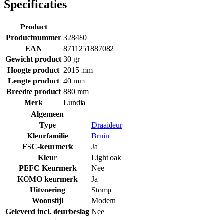
Specificaties
Product
Productnummer
328480
EAN
8711251887082
Gewicht product
30 gr
Hoogte product
2015 mm
Lengte product
40 mm
Breedte product
880 mm
Merk
Lundia
Algemeen
Type
Draaideur
Kleurfamilie
Bruin
FSC-keurmerk
Ja
Kleur
Light oak
PEFC Keurmerk
Nee
KOMO keurmerk
Ja
Uitvoering
Stomp
Woonstijl
Modern
Geleverd incl. deurbeslag
Nee