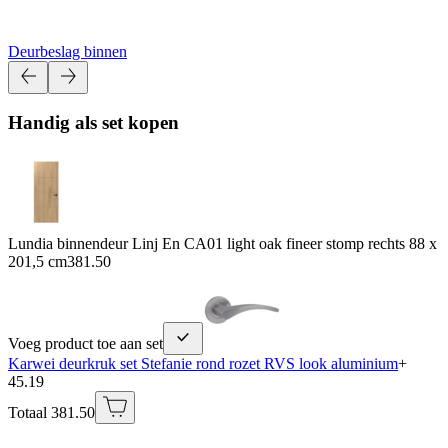
Deurbeslag binnen
Handig als set kopen
Lundia binnendeur Linj En CA01 light oak fineer stomp rechts 88 x
201,5 cm
381.50
Voeg product toe aan set
Karwei deurkruk set Stefanie rond rozet RVS look aluminium
+
45.19
Totaal 381.50