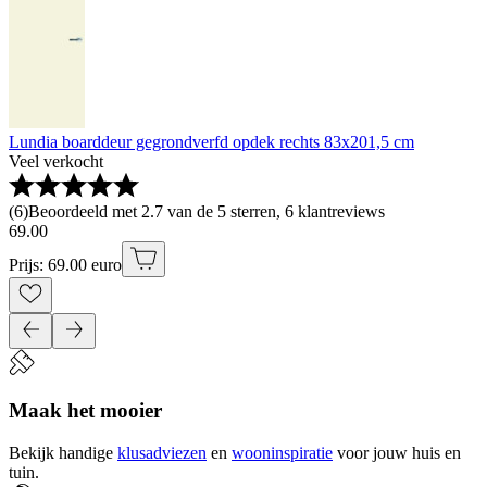
Lundia boarddeur gegrondverfd opdek rechts 83x201,5 cm
Veel verkocht
(
6
)
Beoordeeld met 2.7 van de 5 sterren, 6 klantreviews
69
.
00
Prijs: 69.00 euro
Maak het mooier
Bekijk handige
klusadviezen
en
wooninspiratie
voor jouw huis en
tuin.