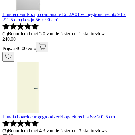
Lundia deur-kozijn combinatie En 2A01 wit gegrond rechts 93 x
211,5 cm (kozijn 56 x 90 cm)
(
1
)
Beoordeeld met 5.0 van de 5 sterren, 1 klantreview
240
.
00
Prijs: 240.00 euro
Lundia boarddeur gegrondverfd opdek rechts 68x201,5 cm
(
3
)
Beoordeeld met 4.3 van de 5 sterren, 3 klantreviews