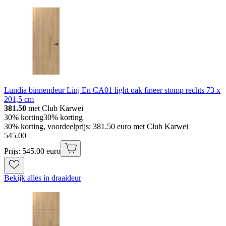
Lundia binnendeur Linj En CA01 light oak fineer stomp rechts 73 x
201,5 cm
381.50
met Club Karwei
30% korting
30% korting
30% korting, voordeelprijs: 381.50 euro met Club Karwei
545
.
00
Prijs: 545.00 euro
Bekijk alles in draaideur