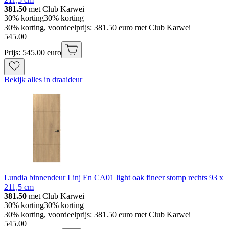
381.50
met Club Karwei
30% korting
30% korting
30% korting, voordeelprijs: 381.50 euro met Club Karwei
545
.
00
Prijs: 545.00 euro
Bekijk alles in draaideur
Lundia binnendeur Linj En CA01 light oak fineer stomp rechts 93 x
211,5 cm
381.50
met Club Karwei
30% korting
30% korting
30% korting, voordeelprijs: 381.50 euro met Club Karwei
545
.
00