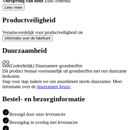
Oorsprong van hout
Zuid-Amerika
Lees meer
Productveiligheid
Verantwoordelijk voor productveiligheid zie
informatie over de fabrikant
Duurzaamheid
(Gedeeltelijk) Duurzamere grondstoffen
Dit product bestaat voornamelijk uit grondstoffen met een duurzame
herkomst.
Stap voor stap maken we ons assortiment steeds duurzamer. Meer
informatie over de
duurzamere keuze
.
Bestel- en bezorginformatie
Bezorgd door onze leverancier
Bezorgdag in overleg met leverancier