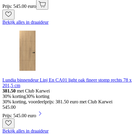
Prijs: 545.00 euro
Bekijk alles in draaideur
Lundia binnendeur Linj En CA01 light oak fineer stomp rechts 78 x
201,5 cm
381.50
met Club Karwei
30% korting
30% korting
30% korting, voordeelprijs: 381.50 euro met Club Karwei
545
.
00
Prijs: 545.00 euro
Bekijk alles in draaideur