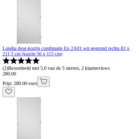
Lundia deur-kozijn combinatie En 2A01 wit gegrond rechts 83 x
211,5 cm (kozijn 56 x 115 cm)
(
2
)
Beoordeeld met 5.0 van de 5 sterren, 2 klantreviews
280
.
00
Prijs: 280.00 euro