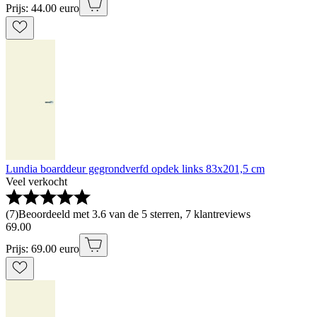
Prijs: 44.00 euro
Lundia boarddeur gegrondverfd opdek links 83x201,5 cm
Veel verkocht
(
7
)
Beoordeeld met 3.6 van de 5 sterren, 7 klantreviews
69
.
00
Prijs: 69.00 euro