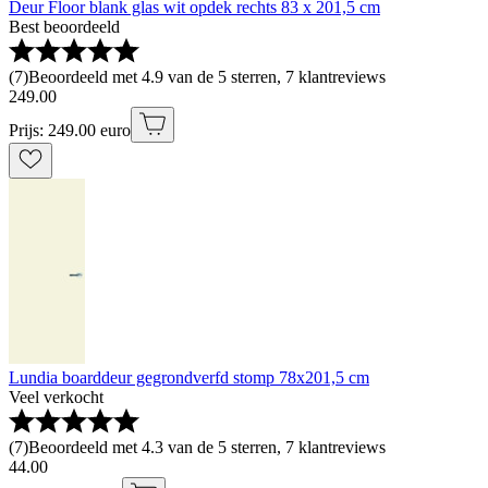
Deur Floor blank glas wit opdek rechts 83 x 201,5 cm
Best beoordeeld
(
7
)
Beoordeeld met 4.9 van de 5 sterren, 7 klantreviews
249
.
00
Prijs: 249.00 euro
Lundia boarddeur gegrondverfd stomp 78x201,5 cm
Veel verkocht
(
7
)
Beoordeeld met 4.3 van de 5 sterren, 7 klantreviews
44
.
00