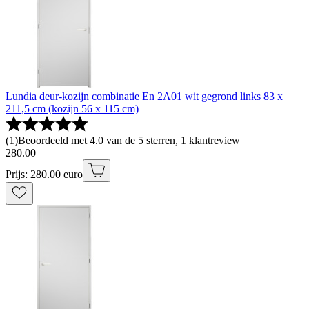
Lundia deur-kozijn combinatie En 2A01 wit gegrond links 83 x
211,5 cm (kozijn 56 x 115 cm)
(
1
)
Beoordeeld met 4.0 van de 5 sterren, 1 klantreview
280
.
00
Prijs: 280.00 euro