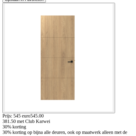
Prijs: 545 euro
545
.
00
381.50
met Club Karwei
30% korting
30% korting op bijna alle deuren, ook op maatwerk alleen met de