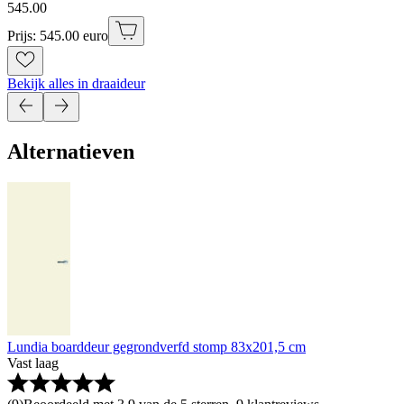
545
.
00
Prijs: 545.00 euro
Bekijk alles in draaideur
Alternatieven
Lundia boarddeur gegrondverfd stomp 83x201,5 cm
Vast laag