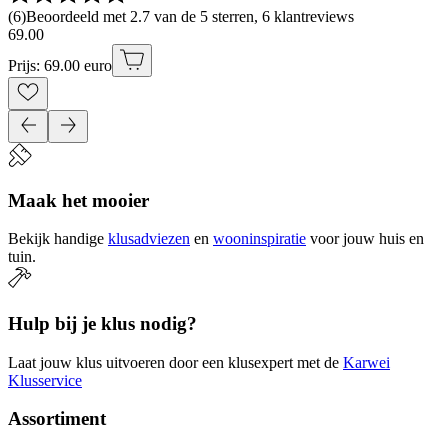
(
6
)
Beoordeeld met 2.7 van de 5 sterren, 6 klantreviews
69
.
00
Prijs: 69.00 euro
Maak het mooier
Bekijk handige
klusadviezen
en
wooninspiratie
voor jouw huis en
tuin.
Hulp bij je klus nodig?
Laat jouw klus uitvoeren door een klusexpert met de
Karwei
Klusservice
Assortiment