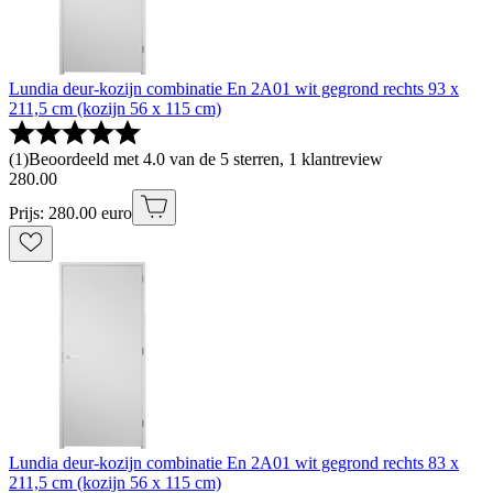
Lundia deur-kozijn combinatie En 2A01 wit gegrond rechts 93 x
211,5 cm (kozijn 56 x 115 cm)
(
1
)
Beoordeeld met 4.0 van de 5 sterren, 1 klantreview
280
.
00
Prijs: 280.00 euro
Lundia deur-kozijn combinatie En 2A01 wit gegrond rechts 83 x
211,5 cm (kozijn 56 x 115 cm)