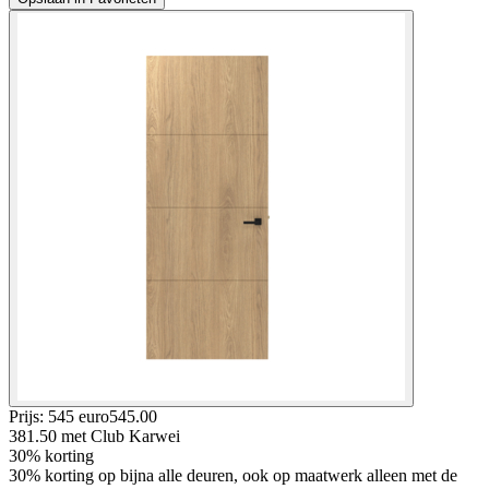
Prijs: 545 euro
545
.
00
381.50
met Club Karwei
30% korting
30% korting op bijna alle deuren, ook op maatwerk alleen met de