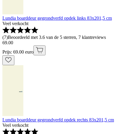
Lundia boarddeur gegrondverfd opdek links 83x201,5 cm
Veel verkocht
(
7
)
Beoordeeld met 3.6 van de 5 sterren, 7 klantreviews
69
.
00
Prijs: 69.00 euro
Lundia boarddeur gegrondverfd opdek rechts 83x201,5 cm
Veel verkocht