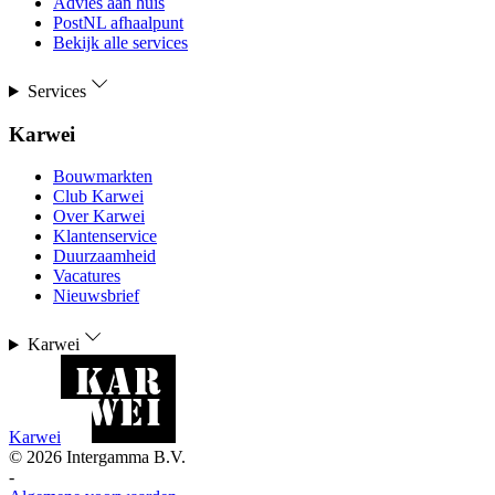
Advies aan huis
PostNL afhaalpunt
Bekijk alle services
Services
Karwei
Bouwmarkten
Club Karwei
Over Karwei
Klantenservice
Duurzaamheid
Vacatures
Nieuwsbrief
Karwei
Karwei
©
2026
Intergamma B.V.
-