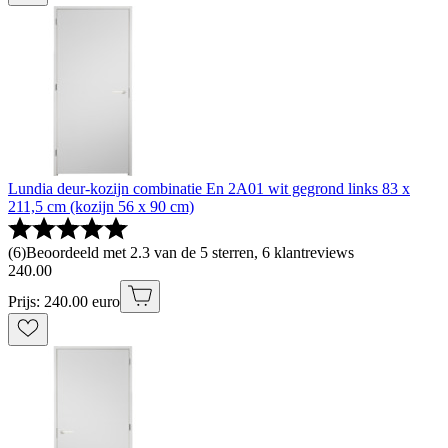
Lundia deur-kozijn combinatie En 2A01 wit gegrond links 83 x
211,5 cm (kozijn 56 x 90 cm)
(
6
)
Beoordeeld met 2.3 van de 5 sterren, 6 klantreviews
240
.
00
Prijs: 240.00 euro