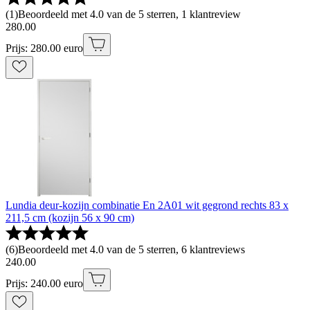
(
1
)
Beoordeeld met 4.0 van de 5 sterren, 1 klantreview
280
.
00
Prijs: 280.00 euro
Lundia deur-kozijn combinatie En 2A01 wit gegrond rechts 83 x
211,5 cm (kozijn 56 x 90 cm)
(
6
)
Beoordeeld met 4.0 van de 5 sterren, 6 klantreviews
240
.
00
Prijs: 240.00 euro