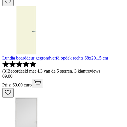
Lundia boarddeur gegrondverfd opdek rechts 68x201,5 cm
(
3
)
Beoordeeld met 4.3 van de 5 sterren, 3 klantreviews
69
.
00
Prijs: 69.00 euro