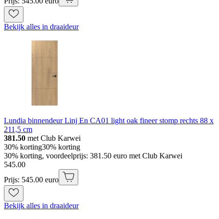
Prijs: 545.00 euro
Bekijk alles in draaideur
Lundia binnendeur Linj En CA01 light oak fineer stomp rechts 88 x
211,5 cm
381.50
met Club Karwei
30% korting
30% korting
30% korting, voordeelprijs: 381.50 euro met Club Karwei
545
.
00
Prijs: 545.00 euro
Bekijk alles in draaideur