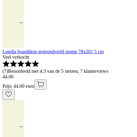
Lundia boarddeur gegrondverfd stomp 78x201,5 cm
Veel verkocht
(
7
)
Beoordeeld met 4.3 van de 5 sterren, 7 klantreviews
44
.
00
Prijs: 44.00 euro