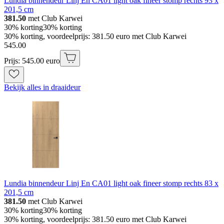
Lundia binnendeur Linj En CA01 light oak fineer stomp rechts 93 x
201,5 cm
381.50
met Club Karwei
30% korting
30% korting
30% korting, voordeelprijs: 381.50 euro met Club Karwei
545
.
00
Prijs: 545.00 euro
Bekijk alles in draaideur
Lundia binnendeur Linj En CA01 light oak fineer stomp rechts 83 x
201,5 cm
381.50
met Club Karwei
30% korting
30% korting
30% korting, voordeelprijs: 381.50 euro met Club Karwei