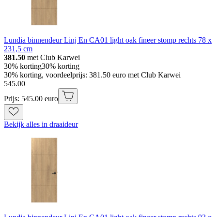
Lundia binnendeur Linj En CA01 light oak fineer stomp rechts 78 x
231,5 cm
381.50
met Club Karwei
30% korting
30% korting
30% korting, voordeelprijs: 381.50 euro met Club Karwei
545
.
00
Prijs: 545.00 euro
Bekijk alles in draaideur