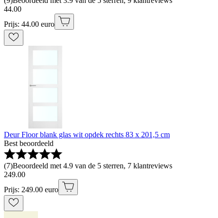
(
9
)
Beoordeeld met 3.9 van de 5 sterren, 9 klantreviews
44
.
00
Prijs: 44.00 euro
Deur Floor blank glas wit opdek rechts 83 x 201,5 cm
Best beoordeeld
(
7
)
Beoordeeld met 4.9 van de 5 sterren, 7 klantreviews
249
.
00
Prijs: 249.00 euro