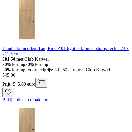
Lundia binnendeur Linj En CA01 light oak fineer stomp rechts 73 x
211,5 cm
381.50
met Club Karwei
30% korting
30% korting
30% korting, voordeelprijs: 381.50 euro met Club Karwei
545
.
00
Prijs: 545.00 euro
Bekijk alles in draaideur