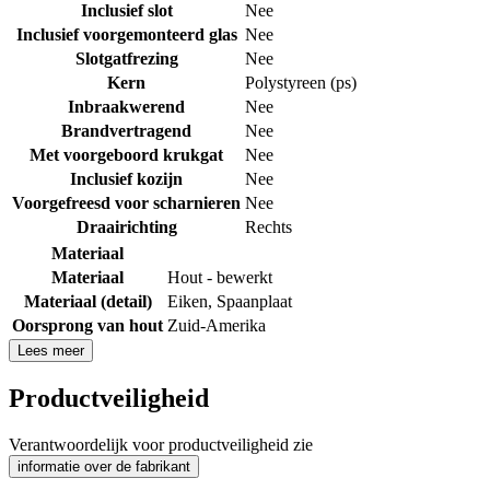
Inclusief slot
Nee
Inclusief voorgemonteerd glas
Nee
Slotgatfrezing
Nee
Kern
Polystyreen (ps)
Inbraakwerend
Nee
Brandvertragend
Nee
Met voorgeboord krukgat
Nee
Inclusief kozijn
Nee
Voorgefreesd voor scharnieren
Nee
Draairichting
Rechts
Materiaal
Materiaal
Hout - bewerkt
Materiaal (detail)
Eiken
,
Spaanplaat
Oorsprong van hout
Zuid-Amerika
Lees meer
Productveiligheid
Verantwoordelijk voor productveiligheid zie
informatie over de fabrikant