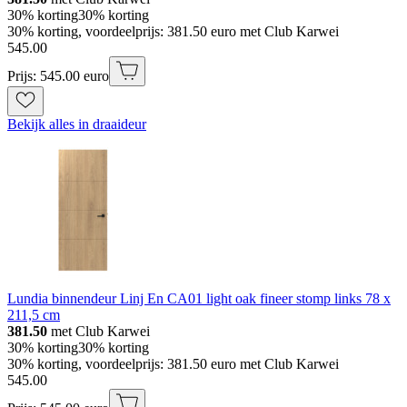
30% korting
30% korting
30% korting, voordeelprijs: 381.50 euro met Club Karwei
545
.
00
Prijs: 545.00 euro
Bekijk alles in draaideur
Lundia binnendeur Linj En CA01 light oak fineer stomp links 78 x
211,5 cm
381.50
met Club Karwei
30% korting
30% korting
30% korting, voordeelprijs: 381.50 euro met Club Karwei
545
.
00