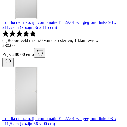
Lundia deur-kozijn combinatie En 2A01 wit gegrond links 93 x
211,5 cm (kozijn 56 x 115 cm)
(
1
)
Beoordeeld met 5.0 van de 5 sterren, 1 klantreview
280
.
00
Prijs: 280.00 euro
Lundia deur-kozijn combinatie En 2A01 wit gegrond links 93 x
211,5 cm (kozijn 56 x 90 cm)