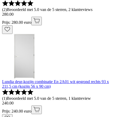
(
2
)
Beoordeeld met 5.0 van de 5 sterren, 2 klantreviews
280
.
00
Prijs: 280.00 euro
Lundia deur-kozijn combinatie En 2A01 wit gegrond rechts 93 x
211,5 cm (kozijn 56 x 90 cm)
(
1
)
Beoordeeld met 5.0 van de 5 sterren, 1 klantreview
240
.
00
Prijs: 240.00 euro