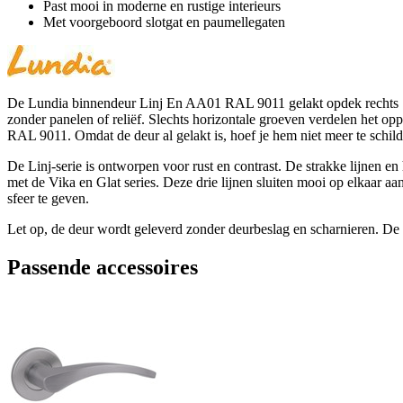
Past mooi in moderne en rustige interieurs
Met voorgeboord slotgat en paumellegaten
De Lundia binnendeur Linj En AA01 RAL 9011 gelakt opdek rechts 78 x
zonder panelen of reliëf. Slechts horizontale groeven verdelen het oppe
RAL 9011. Omdat de deur al gelakt is, hoef je hem niet meer te schilde
De Linj-serie is ontworpen voor rust en contrast. De strakke lijnen 
met de Vika en Glat series. Deze drie lijnen sluiten mooi op elkaar a
sfeer te geven.
Let op, de deur wordt geleverd zonder deurbeslag en scharnieren. De 
Passende accessoires