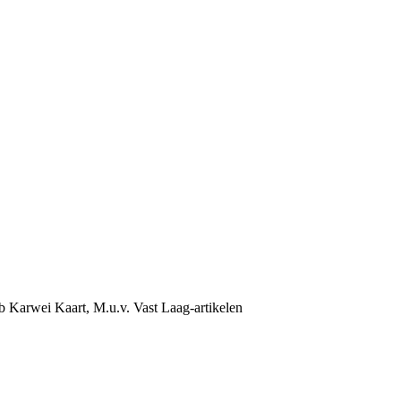
b Karwei Kaart, M.u.v. Vast Laag-artikelen