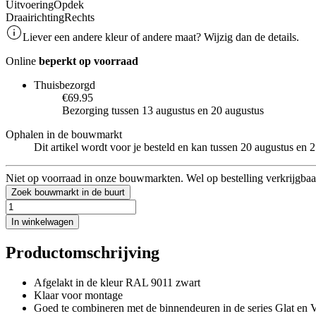
Uitvoering
Opdek
Draairichting
Rechts
Liever een andere kleur of andere maat? Wijzig dan de details.
Online
beperkt op voorraad
Thuisbezorgd
€69.95
Bezorging tussen 13 augustus en 20 augustus
Ophalen in de bouwmarkt
Dit artikel wordt voor je besteld en kan tussen 20 augustus en
Niet op voorraad in onze bouwmarkten. Wel op bestelling verkrijgbaa
Zoek bouwmarkt in de buurt
In winkelwagen
Productomschrijving
Afgelakt in de kleur RAL 9011 zwart
Klaar voor montage
Goed te combineren met de binnendeuren in de series Glat en 