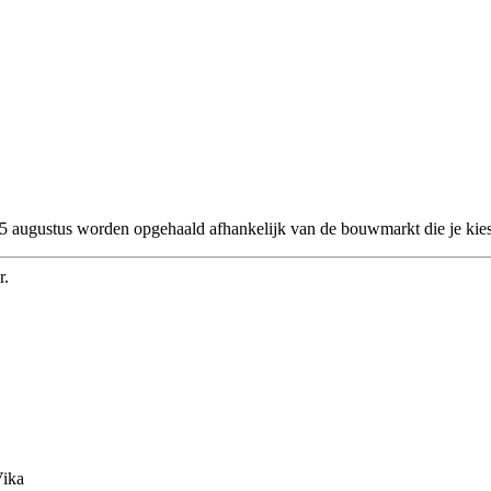
 25 augustus worden opgehaald afhankelijk van de bouwmarkt die je kies
r.
Vika