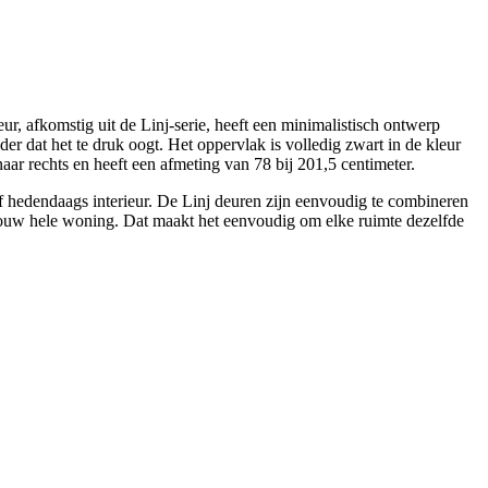
, afkomstig uit de Linj-serie, heeft een minimalistisch ontwerp
der dat het te druk oogt. Het oppervlak is volledig zwart in de kleur
aar rechts en heeft een afmeting van 78 bij 201,5 centimeter.
f hedendaags interieur. De Linj deuren zijn eenvoudig te combineren
in jouw hele woning. Dat maakt het eenvoudig om elke ruimte dezelfde