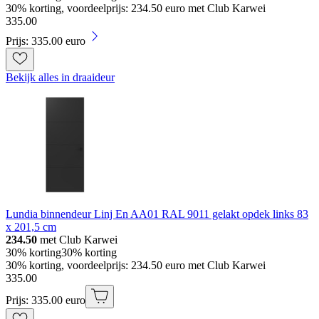
30% korting, voordeelprijs: 234.50 euro met Club Karwei
335
.
00
Prijs: 335.00 euro
Bekijk alles in draaideur
Lundia binnendeur Linj En AA01 RAL 9011 gelakt opdek links 83
x 201,5 cm
234.50
met Club Karwei
30% korting
30% korting
30% korting, voordeelprijs: 234.50 euro met Club Karwei
335
.
00
Prijs: 335.00 euro