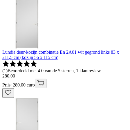
Lundia deur-kozijn combinatie En 2A01 wit gegrond links 83 x
211,5 cm (kozijn 56 x 115 cm)
(
1
)
Beoordeeld met 4.0 van de 5 sterren, 1 klantreview
280
.
00
Prijs: 280.00 euro