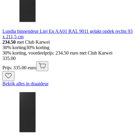
Lundia binnendeur Linj En AA01 RAL 9011 gelakt opdek rechts 93
x 211,5 cm
234.50
met Club Karwei
30% korting
30% korting
30% korting, voordeelprijs: 234.50 euro met Club Karwei
335
.
00
Prijs: 335.00 euro
Bekijk alles in draaideur