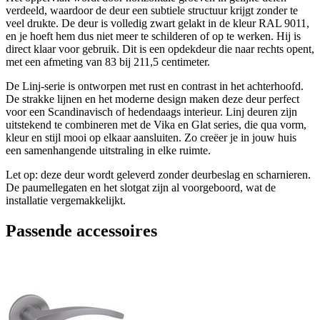
verdeeld, waardoor de deur een subtiele structuur krijgt zonder te
veel drukte. De deur is volledig zwart gelakt in de kleur RAL 9011,
en je hoeft hem dus niet meer te schilderen of op te werken. Hij is
direct klaar voor gebruik. Dit is een opdekdeur die naar rechts opent,
met een afmeting van 83 bij 211,5 centimeter.
De Linj-serie is ontworpen met rust en contrast in het achterhoofd.
De strakke lijnen en het moderne design maken deze deur perfect
voor een Scandinavisch of hedendaags interieur. Linj deuren zijn
uitstekend te combineren met de Vika en Glat series, die qua vorm,
kleur en stijl mooi op elkaar aansluiten. Zo creëer je in jouw huis
een samenhangende uitstraling in elke ruimte.
Let op: deze deur wordt geleverd zonder deurbeslag en scharnieren.
De paumellegaten en het slotgat zijn al voorgeboord, wat de
installatie vergemakkelijkt.
Passende accessoires