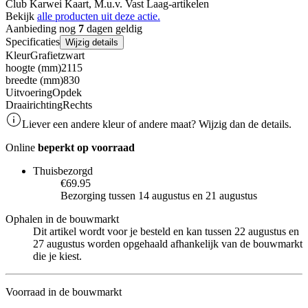
Club Karwei Kaart, M.u.v. Vast Laag-artikelen
Bekijk
alle producten uit deze actie.
Aanbieding nog
7
dagen geldig
Specificaties
Wijzig details
Kleur
Grafietzwart
hoogte (mm)
2115
breedte (mm)
830
Uitvoering
Opdek
Draairichting
Rechts
Liever een andere kleur of andere maat? Wijzig dan de details.
Online
beperkt op voorraad
Thuisbezorgd
€69.95
Bezorging tussen 14 augustus en 21 augustus
Ophalen in de bouwmarkt
Dit artikel wordt voor je besteld en kan tussen 22 augustus en
27 augustus worden opgehaald afhankelijk van de bouwmarkt
die je kiest.
Voorraad in de bouwmarkt