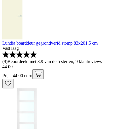
Lundia boarddeur gegrondverfd stomp 83x201,5 cm
Vast laag
(
9
)
Beoordeeld met 3.9 van de 5 sterren, 9 klantreviews
44
.
00
Prijs: 44.00 euro