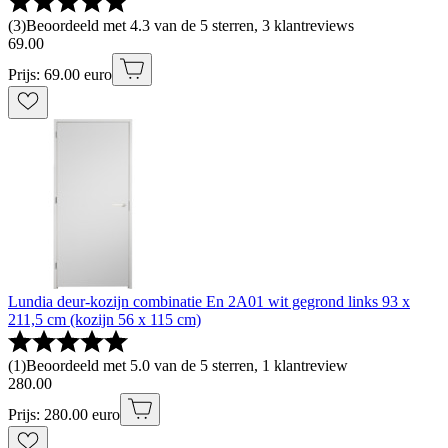
(
3
)
Beoordeeld met 4.3 van de 5 sterren, 3 klantreviews
69
.
00
Prijs: 69.00 euro
Lundia deur-kozijn combinatie En 2A01 wit gegrond links 93 x
211,5 cm (kozijn 56 x 115 cm)
(
1
)
Beoordeeld met 5.0 van de 5 sterren, 1 klantreview
280
.
00
Prijs: 280.00 euro