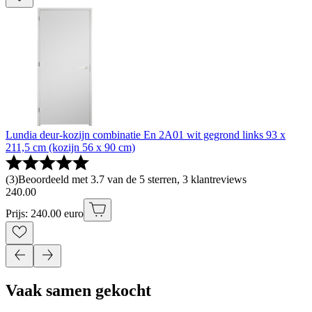
Lundia deur-kozijn combinatie En 2A01 wit gegrond links 93 x
211,5 cm (kozijn 56 x 90 cm)
(
3
)
Beoordeeld met 3.7 van de 5 sterren, 3 klantreviews
240
.
00
Prijs: 240.00 euro
Vaak samen gekocht