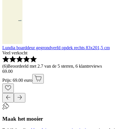
Lundia boarddeur gegrondverfd opdek rechts 83x201,5 cm
Veel verkocht
(
6
)
Beoordeeld met 2.7 van de 5 sterren, 6 klantreviews
69
.
00
Prijs: 69.00 euro
Maak het mooier