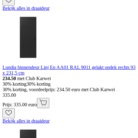
Bekijk alles in draaideur
Lundia binnendeur Linj En AA01 RAL 9011 gelakt opdek rechts 93
x 231,5 cm
234.50
met Club Karwei
30% korting
30% korting
30% korting, voordeelprijs: 234.50 euro met Club Karwei
335
.
00
Prijs: 335.00 euro
Bekijk alles in draaideur