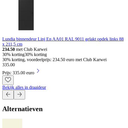
Lundia binnendeur Linj En AA01 RAL 9011 gelakt opdek links 88
x 211,5 cm
234.50
met Club Karwei
30% korting
30% korting
30% korting, voordeelprijs: 234.50 euro met Club Karwei
335
.
00
Prijs: 335.00 euro
Bekijk alles in draaideur
Alternatieven