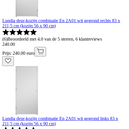
Lundia deur-kozijn combinatie En 2A01 wit gegrond rechts 83 x
211,5 cm (kozijn 56 x 90 cm)
(
6
)
Beoordeeld met 4.0 van de 5 sterren, 6 klantreviews
240
.
00
Prijs: 240.00 euro
Lundia deur-kozijn combinatie En 2A01 wit gegrond links 83 x
211,5 cm (kozijn 56 x 90 cm)