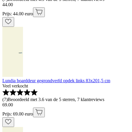
44
.
00
Prijs: 44.00 euro
Lundia boarddeur gegrondverfd opdek links 83x201,5 cm
Veel verkocht
(
7
)
Beoordeeld met 3.6 van de 5 sterren, 7 klantreviews
69
.
00
Prijs: 69.00 euro