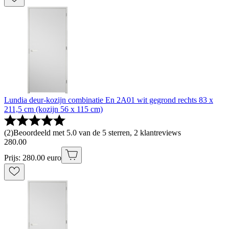
Lundia deur-kozijn combinatie En 2A01 wit gegrond rechts 83 x
211,5 cm (kozijn 56 x 115 cm)
(
2
)
Beoordeeld met 5.0 van de 5 sterren, 2 klantreviews
280
.
00
Prijs: 280.00 euro