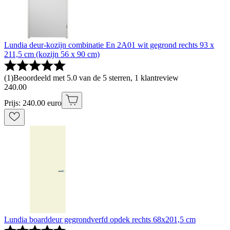
Lundia deur-kozijn combinatie En 2A01 wit gegrond rechts 93 x
211,5 cm (kozijn 56 x 90 cm)
(
1
)
Beoordeeld met 5.0 van de 5 sterren, 1 klantreview
240
.
00
Prijs: 240.00 euro
Lundia boarddeur gegrondverfd opdek rechts 68x201,5 cm