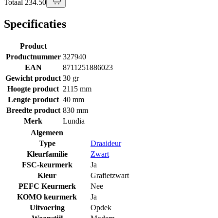
Totaal 234.50
Specificaties
Product
Productnummer
327940
EAN
8711251886023
Gewicht product
30 gr
Hoogte product
2115 mm
Lengte product
40 mm
Breedte product
830 mm
Merk
Lundia
Algemeen
Type
Draaideur
Kleurfamilie
Zwart
FSC-keurmerk
Ja
Kleur
Grafietzwart
PEFC Keurmerk
Nee
KOMO keurmerk
Ja
Uitvoering
Opdek