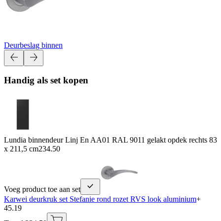
Deurbeslag binnen
Handig als set kopen
Lundia binnendeur Linj En AA01 RAL 9011 gelakt opdek rechts 83
x 211,5 cm
234.50
Voeg product toe aan set
Karwei deurkruk set Stefanie rond rozet RVS look aluminium
+
45.19