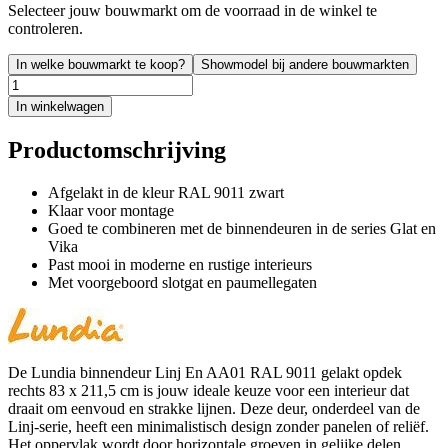
Selecteer jouw bouwmarkt om de voorraad in de winkel te
controleren.
In welke bouwmarkt te koop?
Showmodel bij andere bouwmarkten
In winkelwagen
Productomschrijving
Afgelakt in de kleur RAL 9011 zwart
Klaar voor montage
Goed te combineren met de binnendeuren in de series Glat en
Vika
Past mooi in moderne en rustige interieurs
Met voorgeboord slotgat en paumellegaten
De Lundia binnendeur Linj En AA01 RAL 9011 gelakt opdek
rechts 83 x 211,5 cm is jouw ideale keuze voor een interieur dat
draait om eenvoud en strakke lijnen. Deze deur, onderdeel van de
Linj-serie, heeft een minimalistisch design zonder panelen of reliëf.
Het oppervlak wordt door horizontale groeven in gelijke delen