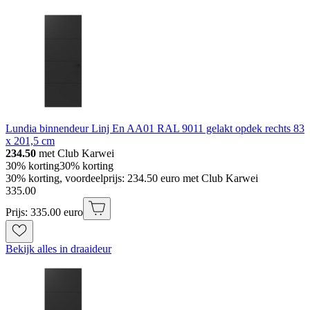
Lundia binnendeur Linj En AA01 RAL 9011 gelakt opdek rechts 83
x 201,5 cm
234.50
met Club Karwei
30% korting
30% korting
30% korting, voordeelprijs: 234.50 euro met Club Karwei
335
.
00
Prijs: 335.00 euro
Bekijk alles in draaideur