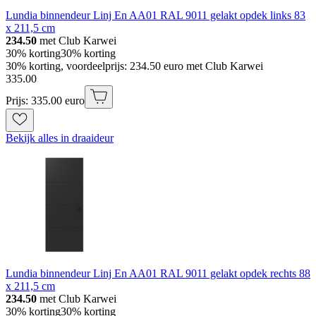
Lundia binnendeur Linj En AA01 RAL 9011 gelakt opdek links 83
x 211,5 cm
234.50
met Club Karwei
30% korting
30% korting
30% korting, voordeelprijs: 234.50 euro met Club Karwei
335
.
00
Prijs: 335.00 euro
Bekijk alles in draaideur
Lundia binnendeur Linj En AA01 RAL 9011 gelakt opdek rechts 88
x 211,5 cm
234.50
met Club Karwei
30% korting
30% korting