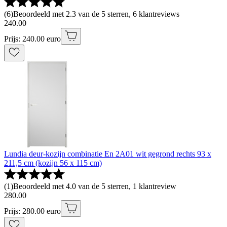
(
6
)
Beoordeeld met 2.3 van de 5 sterren, 6 klantreviews
240
.
00
Prijs: 240.00 euro
Lundia deur-kozijn combinatie En 2A01 wit gegrond rechts 93 x
211,5 cm (kozijn 56 x 115 cm)
(
1
)
Beoordeeld met 4.0 van de 5 sterren, 1 klantreview
280
.
00
Prijs: 280.00 euro