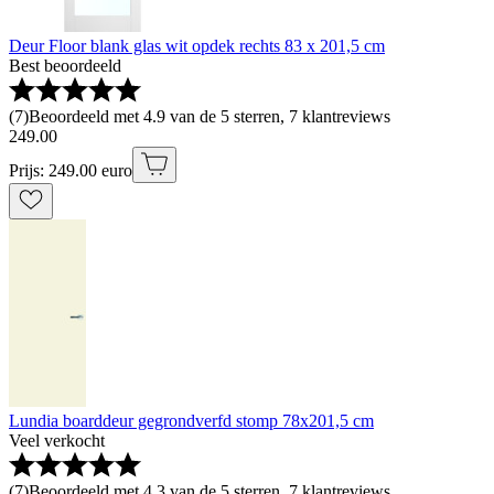
Deur Floor blank glas wit opdek rechts 83 x 201,5 cm
Best beoordeeld
(
7
)
Beoordeeld met 4.9 van de 5 sterren, 7 klantreviews
249
.
00
Prijs: 249.00 euro
Lundia boarddeur gegrondverfd stomp 78x201,5 cm
Veel verkocht
(
7
)
Beoordeeld met 4.3 van de 5 sterren, 7 klantreviews