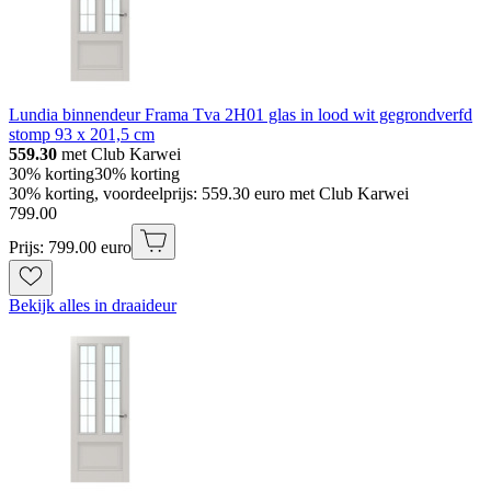
Lundia binnendeur Frama Tva 2H01 glas in lood wit gegrondverfd
stomp 93 x 201,5 cm
559.30
met Club Karwei
30% korting
30% korting
30% korting, voordeelprijs: 559.30 euro met Club Karwei
799
.
00
Prijs: 799.00 euro
Bekijk alles in draaideur