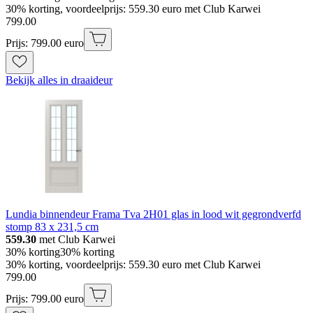
30% korting, voordeelprijs: 559.30 euro met Club Karwei
799
.
00
Prijs: 799.00 euro
Bekijk alles in draaideur
Lundia binnendeur Frama Tva 2H01 glas in lood wit gegrondverfd
stomp 83 x 231,5 cm
559.30
met Club Karwei
30% korting
30% korting
30% korting, voordeelprijs: 559.30 euro met Club Karwei
799
.
00
Prijs: 799.00 euro