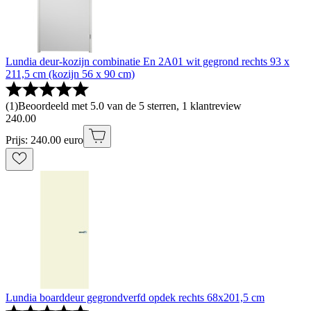
Lundia deur-kozijn combinatie En 2A01 wit gegrond rechts 93 x
211,5 cm (kozijn 56 x 90 cm)
(
1
)
Beoordeeld met 5.0 van de 5 sterren, 1 klantreview
240
.
00
Prijs: 240.00 euro
Lundia boarddeur gegrondverfd opdek rechts 68x201,5 cm