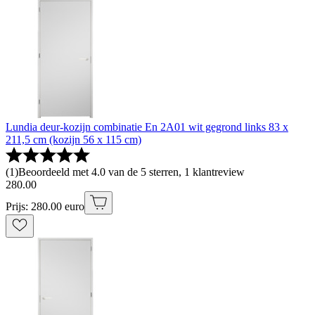
Lundia deur-kozijn combinatie En 2A01 wit gegrond links 83 x
211,5 cm (kozijn 56 x 115 cm)
(
1
)
Beoordeeld met 4.0 van de 5 sterren, 1 klantreview
280
.
00
Prijs: 280.00 euro