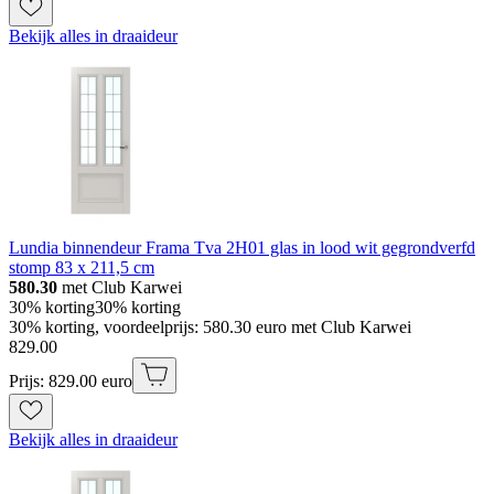
Bekijk alles in draaideur
Lundia binnendeur Frama Tva 2H01 glas in lood wit gegrondverfd
stomp 83 x 211,5 cm
580.30
met Club Karwei
30% korting
30% korting
30% korting, voordeelprijs: 580.30 euro met Club Karwei
829
.
00
Prijs: 829.00 euro
Bekijk alles in draaideur