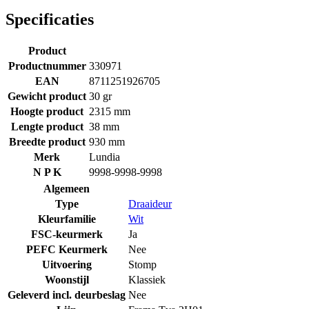
Specificaties
Product
Productnummer
330971
EAN
8711251926705
Gewicht product
30 gr
Hoogte product
2315 mm
Lengte product
38 mm
Breedte product
930 mm
Merk
Lundia
N P K
9998-9998-9998
Algemeen
Type
Draaideur
Kleurfamilie
Wit
FSC-keurmerk
Ja
PEFC Keurmerk
Nee
Uitvoering
Stomp
Woonstijl
Klassiek
Geleverd incl. deurbeslag
Nee