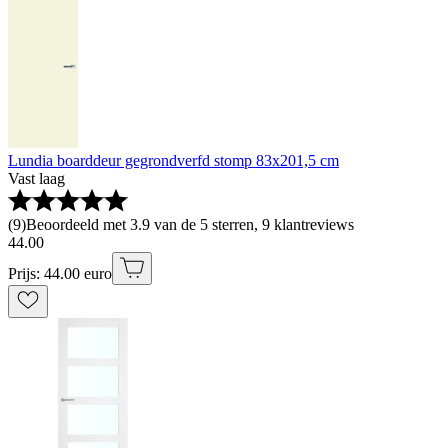
Lundia boarddeur gegrondverfd stomp 83x201,5 cm
Vast laag
(
9
)
Beoordeeld met 3.9 van de 5 sterren, 9 klantreviews
44
.
00
Prijs: 44.00 euro