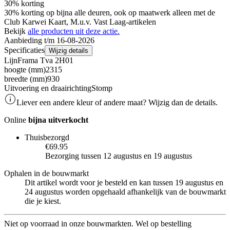
30% korting
30% korting op bijna alle deuren, ook op maatwerk alleen met de
Club Karwei Kaart, M.u.v. Vast Laag-artikelen
Bekijk
alle producten uit deze actie.
Aanbieding t/m 16-08-2026
Specificaties
Wijzig details
Lijn
Frama Tva 2H01
hoogte (mm)
2315
breedte (mm)
930
Uitvoering en draairichting
Stomp
Liever een andere kleur of andere maat? Wijzig dan de details.
Online
bijna uitverkocht
Thuisbezorgd
€69.95
Bezorging tussen 12 augustus en 19 augustus
Ophalen in de bouwmarkt
Dit artikel wordt voor je besteld en kan tussen 19 augustus en
24 augustus worden opgehaald afhankelijk van de bouwmarkt
die je kiest.
Niet op voorraad in onze bouwmarkten. Wel op bestelling