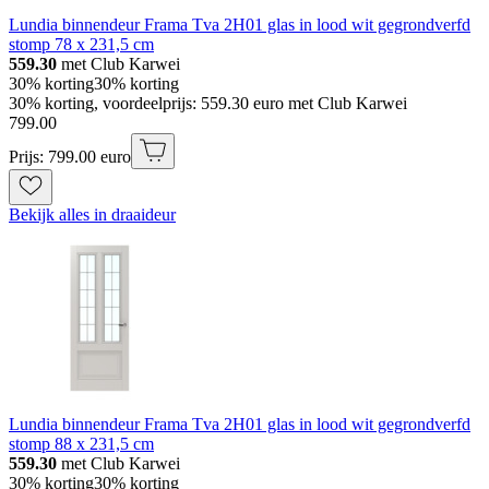
Lundia binnendeur Frama Tva 2H01 glas in lood wit gegrondverfd
stomp 78 x 231,5 cm
559.30
met Club Karwei
30% korting
30% korting
30% korting, voordeelprijs: 559.30 euro met Club Karwei
799
.
00
Prijs: 799.00 euro
Bekijk alles in draaideur
Lundia binnendeur Frama Tva 2H01 glas in lood wit gegrondverfd
stomp 88 x 231,5 cm
559.30
met Club Karwei
30% korting
30% korting