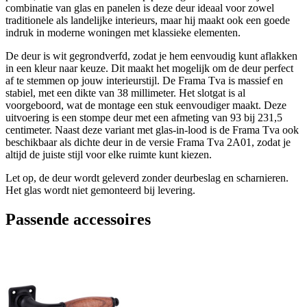
combinatie van glas en panelen is deze deur ideaal voor zowel
traditionele als landelijke interieurs, maar hij maakt ook een goede
indruk in moderne woningen met klassieke elementen.
De deur is wit gegrondverfd, zodat je hem eenvoudig kunt aflakken
in een kleur naar keuze. Dit maakt het mogelijk om de deur perfect
af te stemmen op jouw interieurstijl. De Frama Tva is massief en
stabiel, met een dikte van 38 millimeter. Het slotgat is al
voorgeboord, wat de montage een stuk eenvoudiger maakt. Deze
uitvoering is een stompe deur met een afmeting van 93 bij 231,5
centimeter. Naast deze variant met glas-in-lood is de Frama Tva ook
beschikbaar als dichte deur in de versie Frama Tva 2A01, zodat je
altijd de juiste stijl voor elke ruimte kunt kiezen.
Let op, de deur wordt geleverd zonder deurbeslag en scharnieren.
Het glas wordt niet gemonteerd bij levering.
Passende accessoires