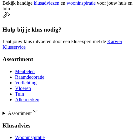
Bekijk handige
klusadviezen
en
wooninspiratie
voor jouw huis en
tuin.
Hulp bij je klus nodig?
Laat jouw klus uitvoeren door een klusexpert met de
Karwei
Klusservice
Assortiment
Meubelen
Raamdecoratie
Verlichting
Vloeren
Tuin
Alle merken
Assortiment
Klusadvies
Wooninspiratie