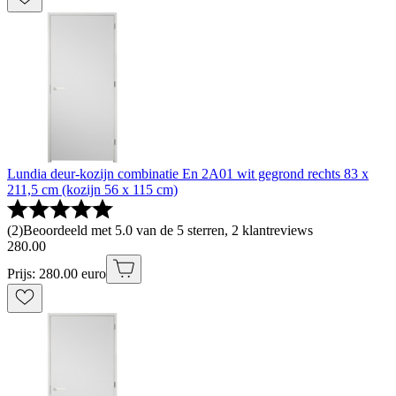
Lundia deur-kozijn combinatie En 2A01 wit gegrond rechts 83 x
211,5 cm (kozijn 56 x 115 cm)
(
2
)
Beoordeeld met 5.0 van de 5 sterren, 2 klantreviews
280
.
00
Prijs: 280.00 euro