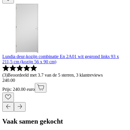
Lundia deur-kozijn combinatie En 2A01 wit gegrond links 93 x
211,5 cm (kozijn 56 x 90 cm)
(
3
)
Beoordeeld met 3.7 van de 5 sterren, 3 klantreviews
240
.
00
Prijs: 240.00 euro
Vaak samen gekocht