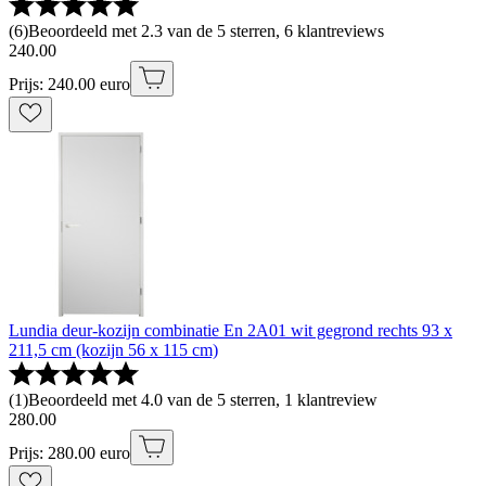
(
6
)
Beoordeeld met 2.3 van de 5 sterren, 6 klantreviews
240
.
00
Prijs: 240.00 euro
Lundia deur-kozijn combinatie En 2A01 wit gegrond rechts 93 x
211,5 cm (kozijn 56 x 115 cm)
(
1
)
Beoordeeld met 4.0 van de 5 sterren, 1 klantreview
280
.
00
Prijs: 280.00 euro