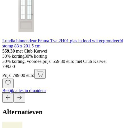
Lundia binnendeur Frama Tva 2H01 glas in lood wit gegrondverfd
stomp 83 x 201,5 cm
559.30
met Club Karwei
30% korting
30% korting
30% korting, voordeelprijs: 559.30 euro met Club Karwei
799
.
00
Prijs: 799.00 euro
Bekijk alles in draaideur
Alternatieven