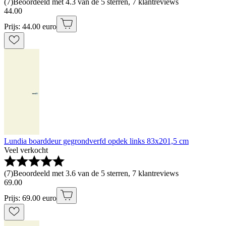
(
7
)
Beoordeeld met 4.3 van de 5 sterren, 7 klantreviews
44
.
00
Prijs: 44.00 euro
Lundia boarddeur gegrondverfd opdek links 83x201,5 cm
Veel verkocht
(
7
)
Beoordeeld met 3.6 van de 5 sterren, 7 klantreviews
69
.
00
Prijs: 69.00 euro