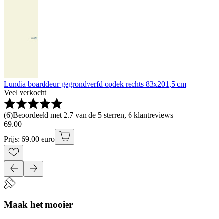
Lundia boarddeur gegrondverfd opdek rechts 83x201,5 cm
Veel verkocht
(
6
)
Beoordeeld met 2.7 van de 5 sterren, 6 klantreviews
69
.
00
Prijs: 69.00 euro
Maak het mooier