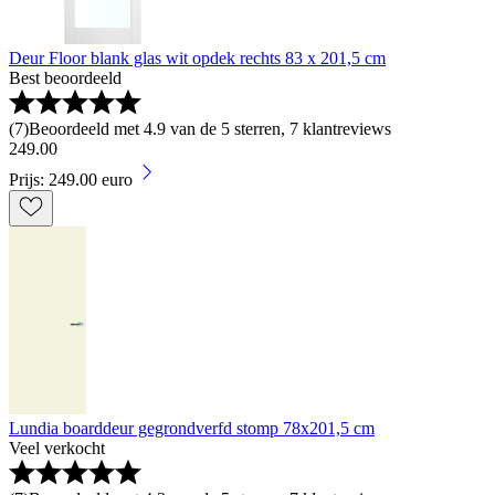
Deur Floor blank glas wit opdek rechts 83 x 201,5 cm
Best beoordeeld
(
7
)
Beoordeeld met 4.9 van de 5 sterren, 7 klantreviews
249
.
00
Prijs: 249.00 euro
Lundia boarddeur gegrondverfd stomp 78x201,5 cm
Veel verkocht