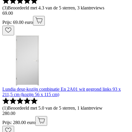
(
3
)
Beoordeeld met 4.3 van de 5 sterren, 3 klantreviews
69
.
00
Prijs: 69.00 euro
Lundia deur-kozijn combinatie En 2A01 wit gegrond links 93 x
211,5 cm (kozijn 56 x 115 cm)
(
1
)
Beoordeeld met 5.0 van de 5 sterren, 1 klantreview
280
.
00
Prijs: 280.00 euro