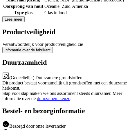
Oorsprong van hout
Oceanië
,
Zuid-Amerika
Type glas
Glas in lood
Lees meer
Productveiligheid
Verantwoordelijk voor productveiligheid zie
informatie over de fabrikant
Duurzaamheid
(Gedeeltelijk) Duurzamere grondstoffen
Dit product bestaat voornamelijk uit grondstoffen met een duurzame
herkomst.
Stap voor stap maken we ons assortiment steeds duurzamer. Meer
informatie over de
duurzamere keuze
.
Bestel- en bezorginformatie
Bezorgd door onze leverancier