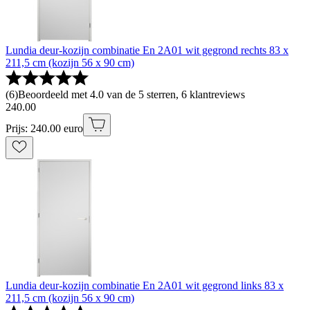
Lundia deur-kozijn combinatie En 2A01 wit gegrond rechts 83 x
211,5 cm (kozijn 56 x 90 cm)
(
6
)
Beoordeeld met 4.0 van de 5 sterren, 6 klantreviews
240
.
00
Prijs: 240.00 euro
Lundia deur-kozijn combinatie En 2A01 wit gegrond links 83 x
211,5 cm (kozijn 56 x 90 cm)