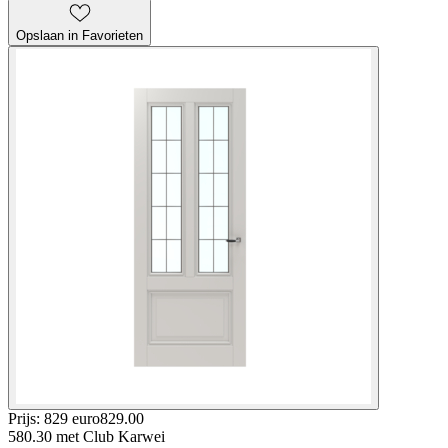
Opslaan in Favorieten
Prijs: 829 euro
829
.
00
580.30
met Club Karwei