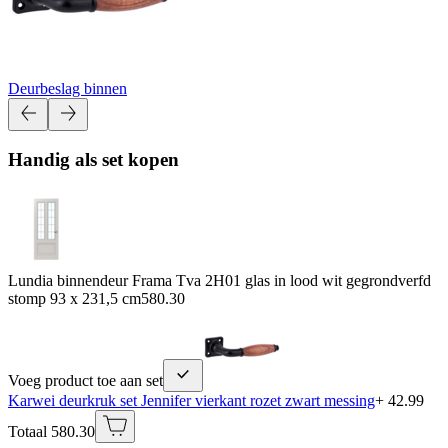
Deurbeslag binnen
Handig als set kopen
Lundia binnendeur Frama Tva 2H01 glas in lood wit gegrondverfd
stomp 93 x 231,5 cm
580.30
Voeg product toe aan set
Karwei deurkruk set Jennifer vierkant rozet zwart messing
+ 42.99
Totaal 580.30