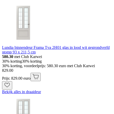
Lundia binnendeur Frama Tva 2H01 glas in lood wit gegrondverfd
stomp 93 x 211,5 cm
580.30
met Club Karwei
30% korting
30% korting
30% korting, voordeelprijs: 580.30 euro met Club Karwei
829
.
00
Prijs: 829.00 euro
Bekijk alles in draaideur