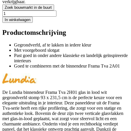
verkrijgbaar.
Zoek bouwmarkt in de buurt
In winkelwagen
Productomschrijving
Gegrondverfd, af te lakken in iedere kleur
Met voorgeboord slotgat
Past goed in onder andere klassieke en landelijk geïnspireerde
interieurs
Goed te combineren met de binnendeur Frama Tva 2A01
De Lundia binnendeur Frama Tva 2H01 glas in lood wit
gegrondverfd stomp 93 x 231,5 cm is de perfecte keuze voor een
elegante uitstraling in je interieur. Deze paneeldeur uit de Frama
Tva-serie heeft een rijke profilering, die zorgt voor een statige en
authentieke look. Bovenin de deur zijn twee verticale glasvlakken
met glas-in-lood geplaatst, wat zorgt voor sfeervol licht en een
charmante ambiance. Onderin vind je een rechthoekig verdiept
paneel, dat het klassieke ontwerp prachtig aanvult. Dankzij de