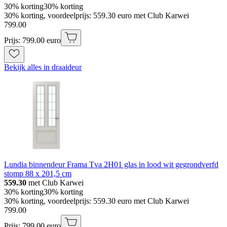
30% korting
30% korting
30% korting, voordeelprijs: 559.30 euro met Club Karwei
799
.
00
Prijs: 799.00 euro
Bekijk alles in draaideur
Lundia binnendeur Frama Tva 2H01 glas in lood wit gegrondverfd
stomp 88 x 201,5 cm
559.30
met Club Karwei
30% korting
30% korting
30% korting, voordeelprijs: 559.30 euro met Club Karwei
799
.
00
Prijs: 799.00 euro