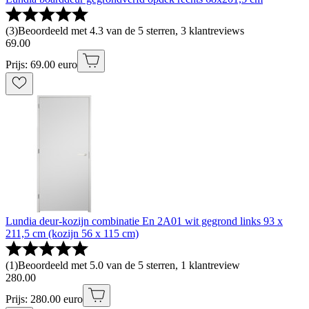
(
3
)
Beoordeeld met 4.3 van de 5 sterren, 3 klantreviews
69
.
00
Prijs: 69.00 euro
Lundia deur-kozijn combinatie En 2A01 wit gegrond links 93 x
211,5 cm (kozijn 56 x 115 cm)
(
1
)
Beoordeeld met 5.0 van de 5 sterren, 1 klantreview
280
.
00
Prijs: 280.00 euro