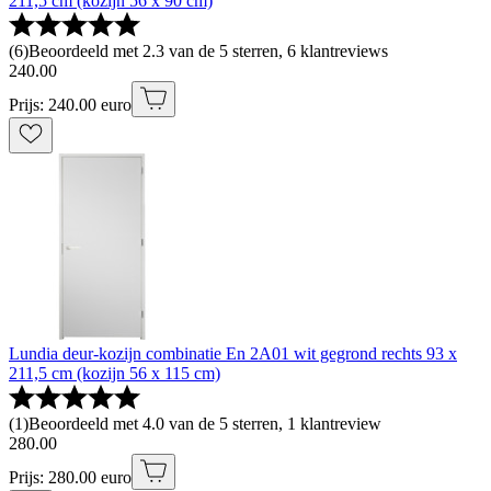
211,5 cm (kozijn 56 x 90 cm)
(
6
)
Beoordeeld met 2.3 van de 5 sterren, 6 klantreviews
240
.
00
Prijs: 240.00 euro
Lundia deur-kozijn combinatie En 2A01 wit gegrond rechts 93 x
211,5 cm (kozijn 56 x 115 cm)
(
1
)
Beoordeeld met 4.0 van de 5 sterren, 1 klantreview
280
.
00
Prijs: 280.00 euro