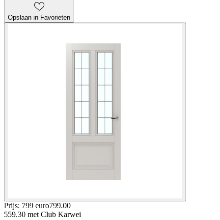
Opslaan in Favorieten
Prijs: 799 euro
799
.
00
559.30
met Club Karwei