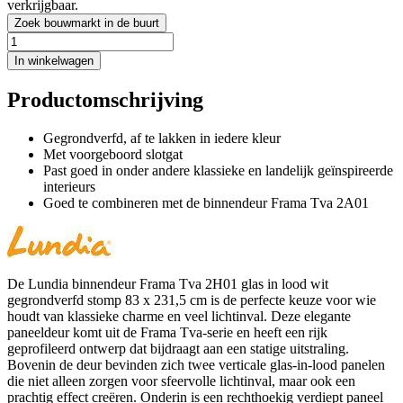
verkrijgbaar.
Zoek bouwmarkt in de buurt
In winkelwagen
Productomschrijving
Gegrondverfd, af te lakken in iedere kleur
Met voorgeboord slotgat
Past goed in onder andere klassieke en landelijk geïnspireerde
interieurs
Goed te combineren met de binnendeur Frama Tva 2A01
De Lundia binnendeur Frama Tva 2H01 glas in lood wit
gegrondverfd stomp 83 x 231,5 cm is de perfecte keuze voor wie
houdt van klassieke charme en veel lichtinval. Deze elegante
paneeldeur komt uit de Frama Tva-serie en heeft een rijk
geprofileerd ontwerp dat bijdraagt aan een statige uitstraling.
Bovenin de deur bevinden zich twee verticale glas-in-lood panelen
die niet alleen zorgen voor sfeervolle lichtinval, maar ook een
prachtig effect creëren. Onderin is een rechthoekig verdiept paneel