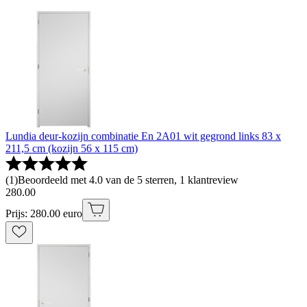
Lundia deur-kozijn combinatie En 2A01 wit gegrond links 83 x
211,5 cm (kozijn 56 x 115 cm)
(
1
)
Beoordeeld met 4.0 van de 5 sterren, 1 klantreview
280
.
00
Prijs: 280.00 euro