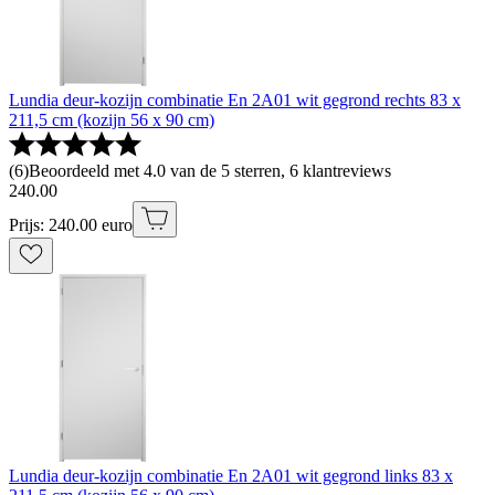
Lundia deur-kozijn combinatie En 2A01 wit gegrond rechts 83 x
211,5 cm (kozijn 56 x 90 cm)
(
6
)
Beoordeeld met 4.0 van de 5 sterren, 6 klantreviews
240
.
00
Prijs: 240.00 euro
Lundia deur-kozijn combinatie En 2A01 wit gegrond links 83 x