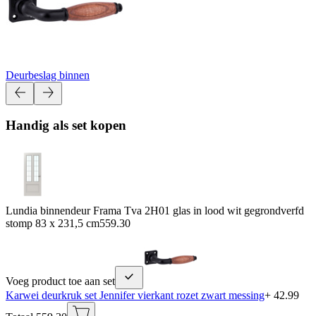
Deurbeslag binnen
Handig als set kopen
Lundia binnendeur Frama Tva 2H01 glas in lood wit gegrondverfd
stomp 83 x 231,5 cm
559.30
Voeg product toe aan set
Karwei deurkruk set Jennifer vierkant rozet zwart messing
+ 42.99