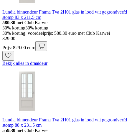
Lundia binnendeur Frama Tva 2H01 glas in lood wit gegrondverfd
stomp 83 x 211,5 cm
580.30
met Club Karwei
30% korting
30% korting
30% korting, voordeelprijs: 580.30 euro met Club Karwei
829
.
00
Prijs: 829.00 euro
Bekijk alles in draaideur
Lundia binnendeur Frama Tva 2H01 glas in lood wit gegrondverfd
stomp 88 x 231,5 cm
559.30
met Club Karwei