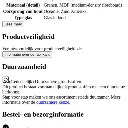
Materiaal (detail)
Grenen
,
MDF (medium-density fibreboard)
Oorsprong van hout
Oceanië
,
Zuid-Amerika
Type glas
Glas in lood
Lees meer
Productveiligheid
Verantwoordelijk voor productveiligheid zie
informatie over de fabrikant
Duurzaamheid
(Gedeeltelijk) Duurzamere grondstoffen
Dit product bestaat voornamelijk uit grondstoffen met een duurzame
herkomst.
Stap voor stap maken we ons assortiment steeds duurzamer. Meer
informatie over de
duurzamere keuze
.
Bestel- en bezorginformatie