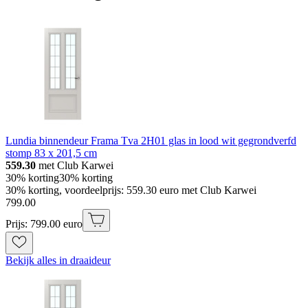
Lundia binnendeur Frama Tva 2H01 glas in lood wit gegrondverfd
stomp 83 x 201,5 cm
559.30
met Club Karwei
30% korting
30% korting
30% korting, voordeelprijs: 559.30 euro met Club Karwei
799
.
00
Prijs: 799.00 euro
Bekijk alles in draaideur