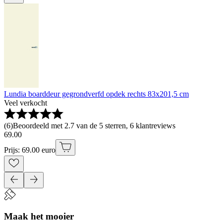
Lundia boarddeur gegrondverfd opdek rechts 83x201,5 cm
Veel verkocht
(
6
)
Beoordeeld met 2.7 van de 5 sterren, 6 klantreviews
69
.
00
Prijs: 69.00 euro
Maak het mooier