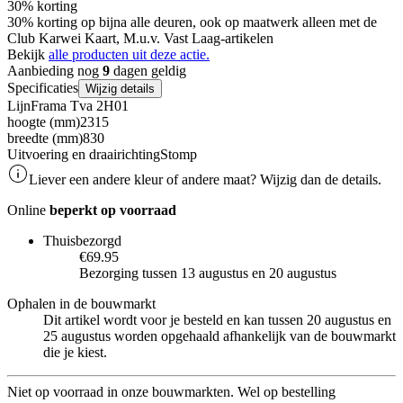
30% korting
30% korting op bijna alle deuren, ook op maatwerk alleen met de
Club Karwei Kaart, M.u.v. Vast Laag-artikelen
Bekijk
alle producten uit deze actie.
Aanbieding nog
9
dagen geldig
Specificaties
Wijzig details
Lijn
Frama Tva 2H01
hoogte (mm)
2315
breedte (mm)
830
Uitvoering en draairichting
Stomp
Liever een andere kleur of andere maat? Wijzig dan de details.
Online
beperkt op voorraad
Thuisbezorgd
€69.95
Bezorging tussen 13 augustus en 20 augustus
Ophalen in de bouwmarkt
Dit artikel wordt voor je besteld en kan tussen 20 augustus en
25 augustus worden opgehaald afhankelijk van de bouwmarkt
die je kiest.
Niet op voorraad in onze bouwmarkten. Wel op bestelling