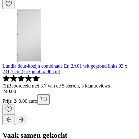
Lundia deur-kozijn combinatie En 2A01 wit gegrond links 93 x
211,5 cm (kozijn 56 x 90 cm)
(
3
)
Beoordeeld met 3.7 van de 5 sterren, 3 klantreviews
240
.
00
Prijs: 240.00 euro
Vaak samen gekocht