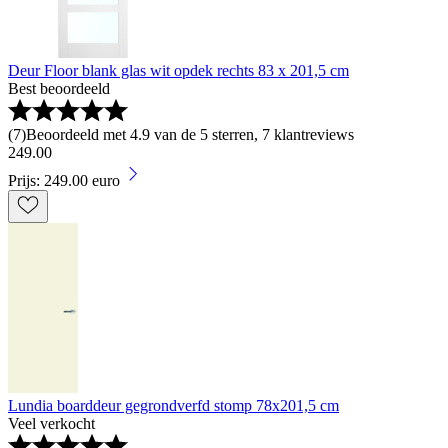
Deur Floor blank glas wit opdek rechts 83 x 201,5 cm
Best beoordeeld
(
7
)
Beoordeeld met 4.9 van de 5 sterren, 7 klantreviews
249
.
00
Prijs: 249.00 euro
Lundia boarddeur gegrondverfd stomp 78x201,5 cm
Veel verkocht