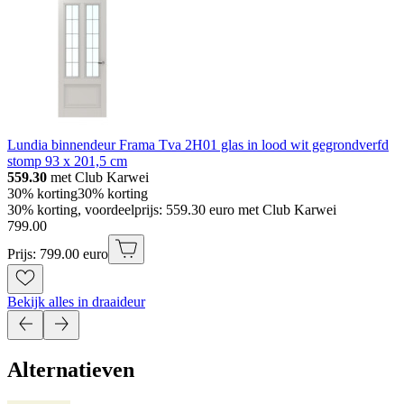
Lundia binnendeur Frama Tva 2H01 glas in lood wit gegrondverfd
stomp 93 x 201,5 cm
559.30
met Club Karwei
30% korting
30% korting
30% korting, voordeelprijs: 559.30 euro met Club Karwei
799
.
00
Prijs: 799.00 euro
Bekijk alles in draaideur
Alternatieven