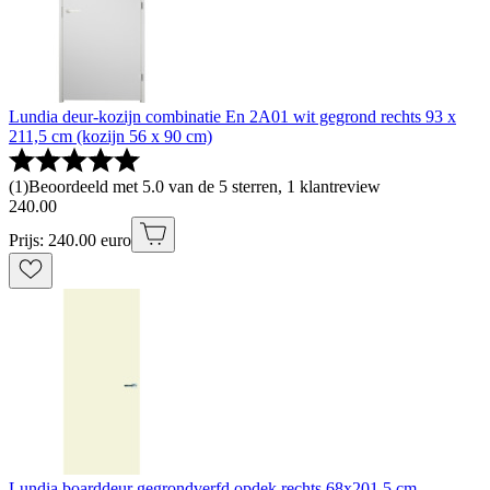
Lundia deur-kozijn combinatie En 2A01 wit gegrond rechts 93 x
211,5 cm (kozijn 56 x 90 cm)
(
1
)
Beoordeeld met 5.0 van de 5 sterren, 1 klantreview
240
.
00
Prijs: 240.00 euro
Lundia boarddeur gegrondverfd opdek rechts 68x201,5 cm