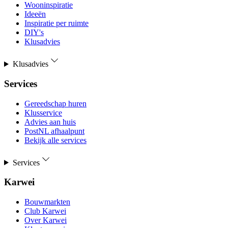
Wooninspiratie
Ideeën
Inspiratie per ruimte
DIY's
Klusadvies
Klusadvies
Services
Gereedschap huren
Klusservice
Advies aan huis
PostNL afhaalpunt
Bekijk alle services
Services
Karwei
Bouwmarkten
Club Karwei
Over Karwei