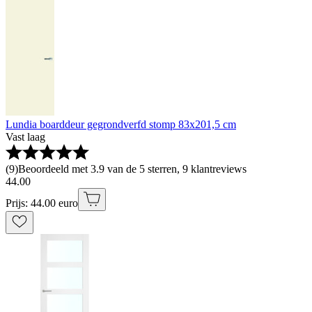
Lundia boarddeur gegrondverfd stomp 83x201,5 cm
Vast laag
(
9
)
Beoordeeld met 3.9 van de 5 sterren, 9 klantreviews
44
.
00
Prijs: 44.00 euro