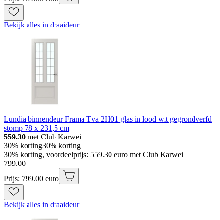
Bekijk alles in draaideur
Lundia binnendeur Frama Tva 2H01 glas in lood wit gegrondverfd
stomp 78 x 231,5 cm
559.30
met Club Karwei
30% korting
30% korting
30% korting, voordeelprijs: 559.30 euro met Club Karwei
799
.
00
Prijs: 799.00 euro
Bekijk alles in draaideur