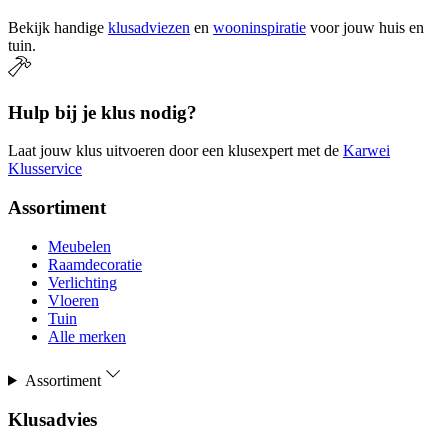
Bekijk handige
klusadviezen
en
wooninspiratie
voor jouw huis en
tuin.
Hulp bij je klus nodig?
Laat jouw klus uitvoeren door een klusexpert met de
Karwei
Klusservice
Assortiment
Meubelen
Raamdecoratie
Verlichting
Vloeren
Tuin
Alle merken
Assortiment
Klusadvies