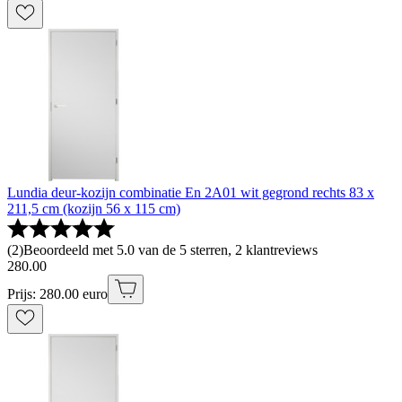
Lundia deur-kozijn combinatie En 2A01 wit gegrond rechts 83 x
211,5 cm (kozijn 56 x 115 cm)
(
2
)
Beoordeeld met 5.0 van de 5 sterren, 2 klantreviews
280
.
00
Prijs: 280.00 euro