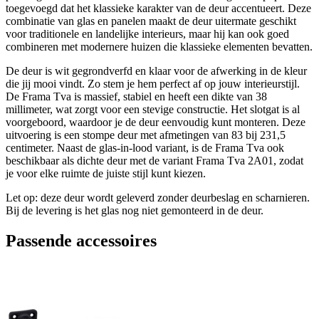
toegevoegd dat het klassieke karakter van de deur accentueert. Deze
combinatie van glas en panelen maakt de deur uitermate geschikt
voor traditionele en landelijke interieurs, maar hij kan ook goed
combineren met modernere huizen die klassieke elementen bevatten.
De deur is wit gegrondverfd en klaar voor de afwerking in de kleur
die jij mooi vindt. Zo stem je hem perfect af op jouw interieurstijl.
De Frama Tva is massief, stabiel en heeft een dikte van 38
millimeter, wat zorgt voor een stevige constructie. Het slotgat is al
voorgeboord, waardoor je de deur eenvoudig kunt monteren. Deze
uitvoering is een stompe deur met afmetingen van 83 bij 231,5
centimeter. Naast de glas-in-lood variant, is de Frama Tva ook
beschikbaar als dichte deur met de variant Frama Tva 2A01, zodat
je voor elke ruimte de juiste stijl kunt kiezen.
Let op: deze deur wordt geleverd zonder deurbeslag en scharnieren.
Bij de levering is het glas nog niet gemonteerd in de deur.
Passende accessoires