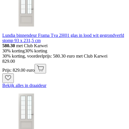
Lundia binnendeur Frama Tva 2H01 glas in lood wit gegrondverfd
stomp 93 x 231,5 cm
580.30
met Club Karwei
30% korting
30% korting
30% korting, voordeelprijs: 580.30 euro met Club Karwei
829
.
00
Prijs: 829.00 euro
Bekijk alles in draaideur