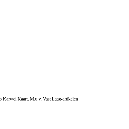
b Karwei Kaart, M.u.v. Vast Laag-artikelen