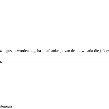
 24 augustus worden opgehaald afhankelijk van de bouwmarkt die je kies
r.
nterieurs