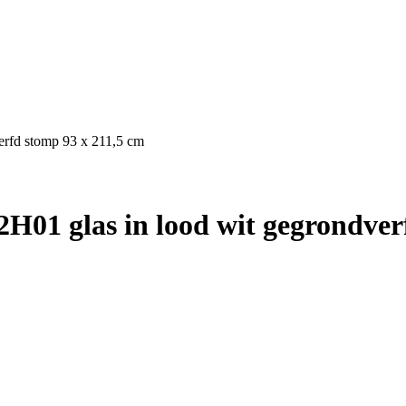
erfd stomp 93 x 211,5 cm
01 glas in lood wit gegrondver