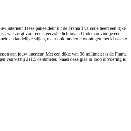
w interieur. Deze paneeldeur uit de Frama Tva-serie heeft een rijke
atst, wat zorgt voor een sfeervolle lichtinval. Onderaan vind je een
onele en landelijke stijlen, maar ook moderne woningen met klassieke
assen aan jouw interieur. Met een dikte van 38 millimeter is de Frama
en van 93 bij 211,5 centimeter. Naast deze glas-in-lood uitvoering is