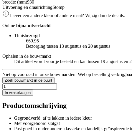
breedte (mm)
930
Uitvoering en draairichting
Stomp
Liever een andere kleur of andere maat? Wijzig dan de details.
Online
bijna uitverkocht
Thuisbezorgd
€69.95
Bezorging tussen 13 augustus en 20 augustus
Ophalen in de bouwmarkt
Dit artikel wordt voor je besteld en kan tussen 19 augustus en
Niet op voorraad in onze bouwmarkten. Wel op bestelling verkrijgbaa
Zoek bouwmarkt in de buurt
In winkelwagen
Productomschrijving
Gegrondverfd, af te lakken in iedere kleur
Met voorgeboord slotgat
Past goed in onder andere klassieke en landelijk geïnspireerde i