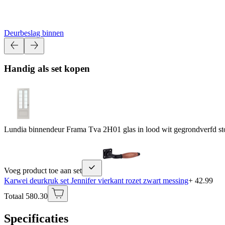
Deurbeslag binnen
Handig als set kopen
Lundia binnendeur Frama Tva 2H01 glas in lood wit gegrondverfd s
Voeg product toe aan set
Karwei deurkruk set Jennifer vierkant rozet zwart messing
+ 42.99
Totaal 580.30
Specificaties