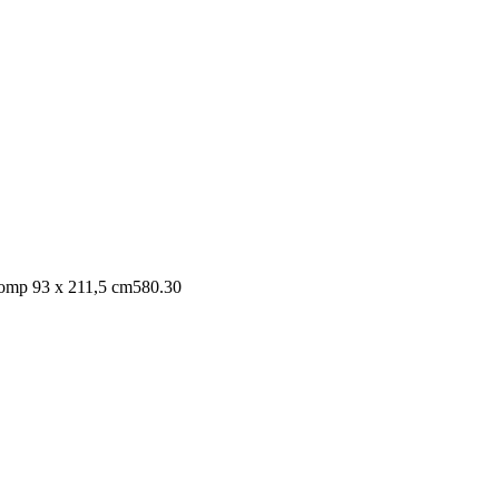
tomp 93 x 211,5 cm
580.30