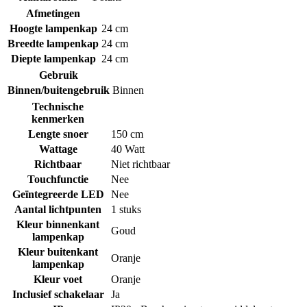
Afmetingen
Hoogte lampenkap
24 cm
Breedte lampenkap
24 cm
Diepte lampenkap
24 cm
Gebruik
Binnen/buitengebruik
Binnen
Technische
kenmerken
Lengte snoer
150 cm
Wattage
40 Watt
Richtbaar
Niet richtbaar
Touchfunctie
Nee
Geïntegreerde LED
Nee
Aantal lichtpunten
1 stuks
Kleur binnenkant
Goud
lampenkap
Kleur buitenkant
Oranje
lampenkap
Kleur voet
Oranje
Inclusief schakelaar
Ja