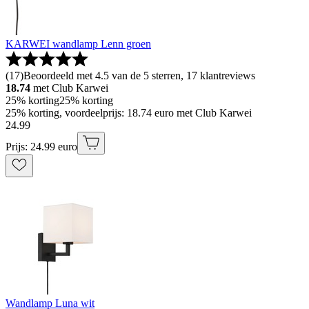
KARWEI wandlamp Lenn groen
(
17
)
Beoordeeld met 4.5 van de 5 sterren, 17 klantreviews
18.74
met Club Karwei
25% korting
25% korting
25% korting, voordeelprijs: 18.74 euro met Club Karwei
24
.
99
Prijs: 24.99 euro
Wandlamp Luna wit