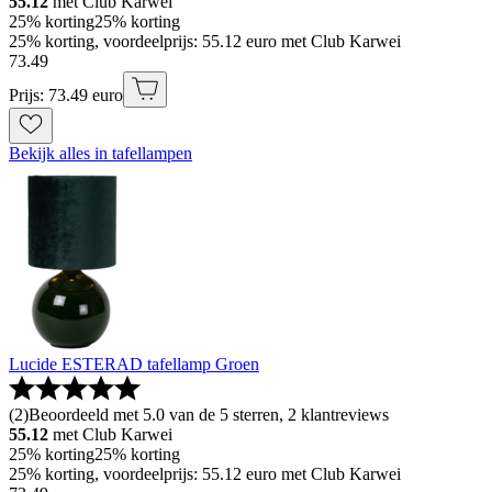
55.12
met Club Karwei
25% korting
25% korting
25% korting, voordeelprijs: 55.12 euro met Club Karwei
73
.
49
Prijs: 73.49 euro
Bekijk alles in tafellampen
Lucide ESTERAD tafellamp Groen
(
2
)
Beoordeeld met 5.0 van de 5 sterren, 2 klantreviews
55.12
met Club Karwei
25% korting
25% korting
25% korting, voordeelprijs: 55.12 euro met Club Karwei