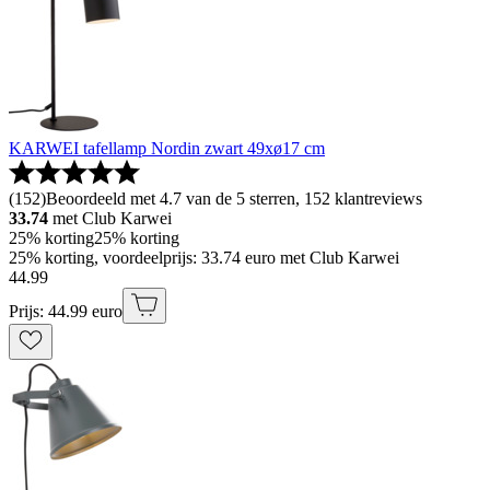
KARWEI tafellamp Nordin zwart 49xø17 cm
(
152
)
Beoordeeld met 4.7 van de 5 sterren, 152 klantreviews
33.74
met Club Karwei
25% korting
25% korting
25% korting, voordeelprijs: 33.74 euro met Club Karwei
44
.
99
Prijs: 44.99 euro