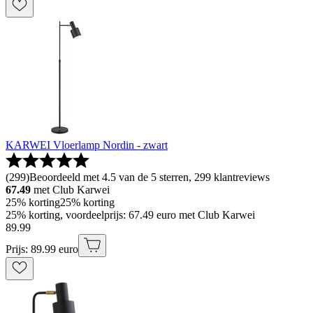
KARWEI Vloerlamp Nordin - zwart
(
299
)
Beoordeeld met 4.5 van de 5 sterren, 299 klantreviews
67.49
met Club Karwei
25% korting
25% korting
25% korting, voordeelprijs: 67.49 euro met Club Karwei
89
.
99
Prijs: 89.99 euro