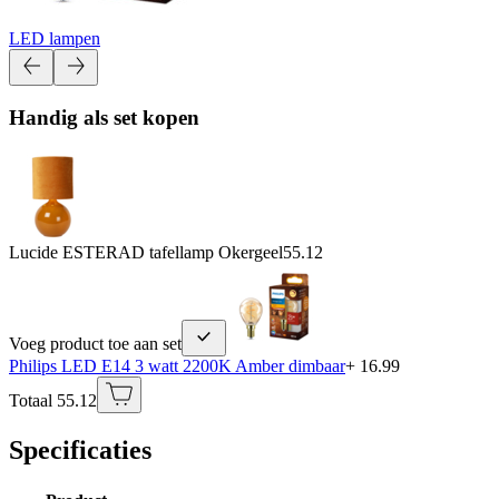
LED lampen
Handig als set kopen
Lucide ESTERAD tafellamp Okergeel
55.12
Voeg product toe aan set
Philips LED E14 3 watt 2200K Amber dimbaar
+ 16.99
Totaal 55.12
Specificaties