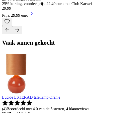
25% korting, voordeelprijs: 22.49 euro met Club Karwei
29
.
99
Prijs: 29.99 euro
Vaak samen gekocht
Lucide ESTERAD tafellamp Oranje
(
4
)
Beoordeeld met 4.0 van de 5 sterren, 4 klantreviews