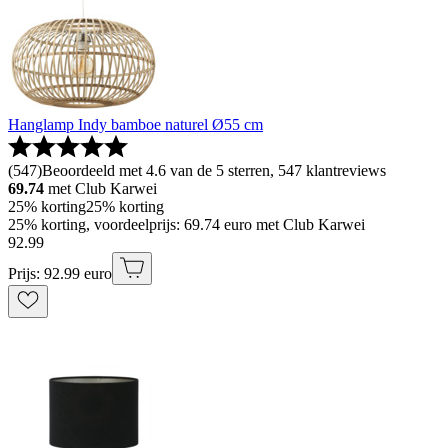
Hanglamp Indy bamboe naturel Ø55 cm
(
547
)
Beoordeeld met 4.6 van de 5 sterren, 547 klantreviews
69.74
met Club Karwei
25% korting
25% korting
25% korting, voordeelprijs: 69.74 euro met Club Karwei
92
.
99
Prijs: 92.99 euro