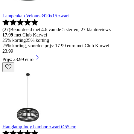
Lampenkap Velours Ø20x15 zwart
(
27
)
Beoordeeld met 4.6 van de 5 sterren, 27 klantreviews
17.99
met Club Karwei
25% korting
25% korting
25% korting, voordeelprijs: 17.99 euro met Club Karwei
23
.
99
Prijs: 23.99 euro
Hanglamp Indy bamboe zwart Ø55 cm