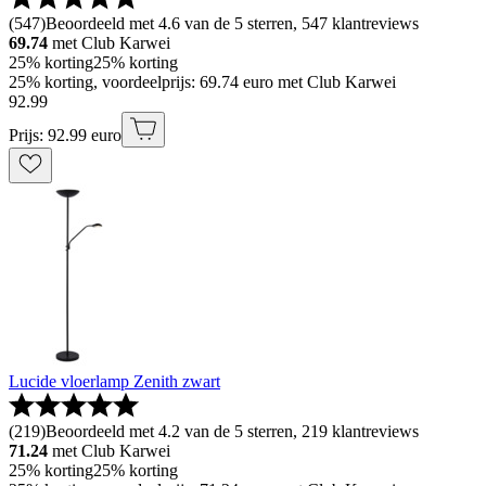
(
547
)
Beoordeeld met 4.6 van de 5 sterren, 547 klantreviews
69.74
met Club Karwei
25% korting
25% korting
25% korting, voordeelprijs: 69.74 euro met Club Karwei
92
.
99
Prijs: 92.99 euro
Lucide vloerlamp Zenith zwart
(
219
)
Beoordeeld met 4.2 van de 5 sterren, 219 klantreviews
71.24
met Club Karwei
25% korting
25% korting