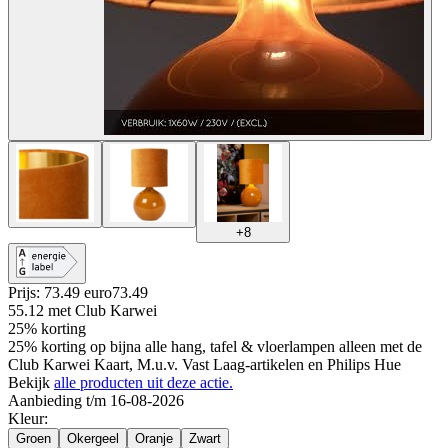
+
8
Prijs: 73.49 euro
73
.
49
55.12
met Club Karwei
25% korting
25% korting op bijna alle hang, tafel & vloerlampen alleen met de
Club Karwei Kaart, M.u.v. Vast Laag-artikelen en Philips Hue
Bekijk
alle producten uit deze actie.
Aanbieding t/m 16-08-2026
Kleur
:
Groen
Okergeel
Oranje
Zwart