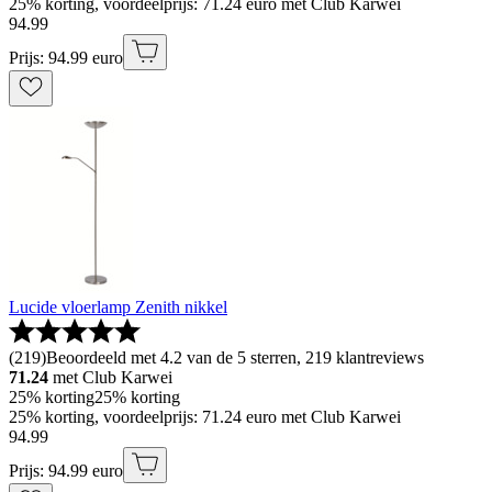
25% korting, voordeelprijs: 71.24 euro met Club Karwei
94
.
99
Prijs: 94.99 euro
Lucide vloerlamp Zenith nikkel
(
219
)
Beoordeeld met 4.2 van de 5 sterren, 219 klantreviews
71.24
met Club Karwei
25% korting
25% korting
25% korting, voordeelprijs: 71.24 euro met Club Karwei
94
.
99
Prijs: 94.99 euro