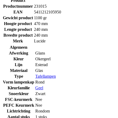
Product
Productnummer
231015
EAN
5411212105950
Gewicht product
1100 gr
Hoogte product
470 mm
Lengte product
240 mm
Breedte product
240 mm
Merk
Lucide
Algemeen
Afwerking
Glans
Kleur
Okergeel
Lijn
Esterad
Materiaal
Glas
Type
Tafellampen
Vorm lampenkap
Rond
Kleurfamilie
Geel
Snoerkleur
Zwart
FSC-keurmerk
Nee
PEFC Keurmerk
Nee
Lichtrichting
Rondom
Aantal stuks
1 stuks