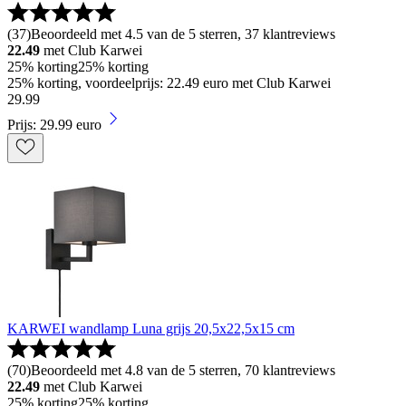
(
37
)
Beoordeeld met 4.5 van de 5 sterren, 37 klantreviews
22.49
met Club Karwei
25% korting
25% korting
25% korting, voordeelprijs: 22.49 euro met Club Karwei
29
.
99
Prijs: 29.99 euro
KARWEI wandlamp Luna grijs 20,5x22,5x15 cm
(
70
)
Beoordeeld met 4.8 van de 5 sterren, 70 klantreviews
22.49
met Club Karwei
25% korting
25% korting