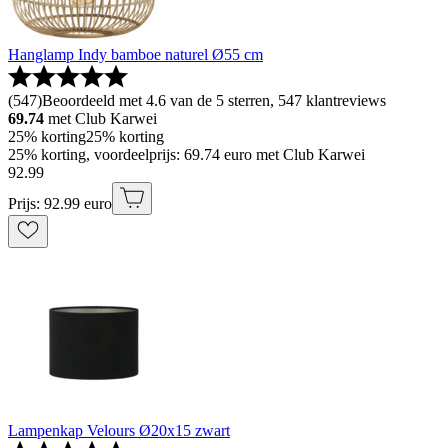
Hanglamp Indy bamboe naturel Ø55 cm
(
547
)
Beoordeeld met 4.6 van de 5 sterren, 547 klantreviews
69.74
met Club Karwei
25% korting
25% korting
25% korting, voordeelprijs: 69.74 euro met Club Karwei
92
.
99
Prijs: 92.99 euro
Lampenkap Velours Ø20x15 zwart