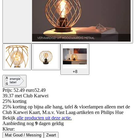
+
8
Prijs: 52.49 euro
52
.
49
39.37
met Club Karwei
25% korting
25% korting op bijna alle hang, tafel & vloerlampen alleen met de
Club Karwei Kaart, M.u.v. Vast Laag-artikelen en Philips Hue
Bekijk
alle producten uit deze actie.
Aanbieding nog
9
dagen geldig
Kleur
:
Mat Goud / Messing
Zwart