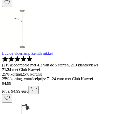
Lucide vloerlamp Zenith nikkel
(
219
)
Beoordeeld met 4.2 van de 5 sterren, 219 klantreviews
71.24
met Club Karwei
25% korting
25% korting
25% korting, voordeelprijs: 71.24 euro met Club Karwei
94
.
99
Prijs: 94.99 euro