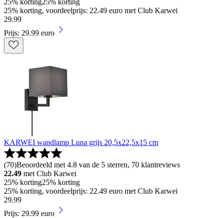
25% korting
25% korting
25% korting, voordeelprijs: 22.49 euro met Club Karwei
29
.
99
Prijs: 29.99 euro
KARWEI wandlamp Luna grijs 20,5x22,5x15 cm
(
70
)
Beoordeeld met 4.8 van de 5 sterren, 70 klantreviews
22.49
met Club Karwei
25% korting
25% korting
25% korting, voordeelprijs: 22.49 euro met Club Karwei
29
.
99
Prijs: 29.99 euro