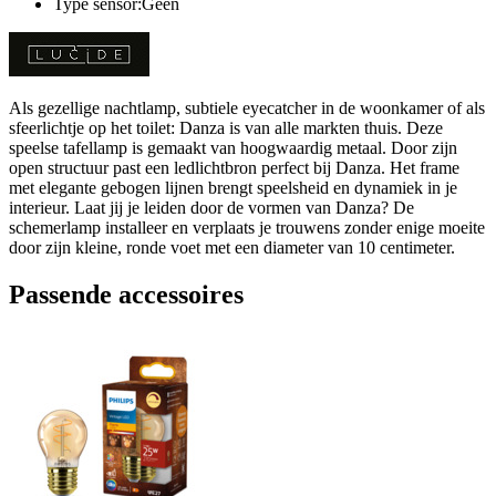
Type sensor:Geen
Als gezellige nachtlamp, subtiele eyecatcher in de woonkamer of als
sfeerlichtje op het toilet: Danza is van alle markten thuis. Deze
speelse tafellamp is gemaakt van hoogwaardig metaal. Door zijn
open structuur past een ledlichtbron perfect bij Danza. Het frame
met elegante gebogen lijnen brengt speelsheid en dynamiek in je
interieur. Laat jij je leiden door de vormen van Danza? De
schemerlamp installeer en verplaats je trouwens zonder enige moeite
door zijn kleine, ronde voet met een diameter van 10 centimeter.
Passende accessoires