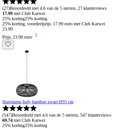
(
27
)
Beoordeeld met 4.6 van de 5 sterren, 27 klantreviews
17.99
met Club Karwei
25% korting
25% korting
25% korting, voordeelprijs: 17.99 euro met Club Karwei
23
.
99
Prijs: 23.99 euro
Hanglamp Indy bamboe zwart Ø55 cm
(
547
)
Beoordeeld met 4.6 van de 5 sterren, 547 klantreviews
69.74
met Club Karwei
25% korting
25% korting