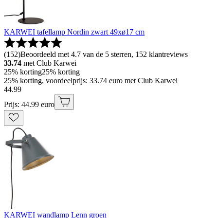
KARWEI tafellamp Nordin zwart 49xø17 cm
(
152
)
Beoordeeld met 4.7 van de 5 sterren, 152 klantreviews
33.74
met Club Karwei
25% korting
25% korting
25% korting, voordeelprijs: 33.74 euro met Club Karwei
44
.
99
Prijs: 44.99 euro
KARWEI wandlamp Lenn groen