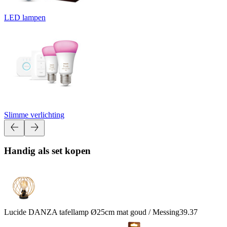
LED lampen
Slimme verlichting
Handig als set kopen
Lucide DANZA tafellamp Ø25cm mat goud / Messing
39.37