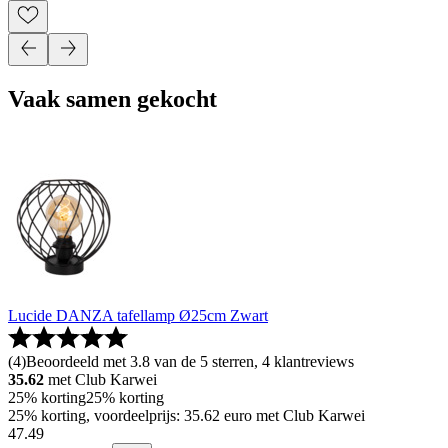
Vaak samen gekocht
Lucide DANZA tafellamp Ø25cm Zwart
(
4
)
Beoordeeld met 3.8 van de 5 sterren, 4 klantreviews
35.62
met Club Karwei
25% korting
25% korting
25% korting, voordeelprijs: 35.62 euro met Club Karwei
47
.
49