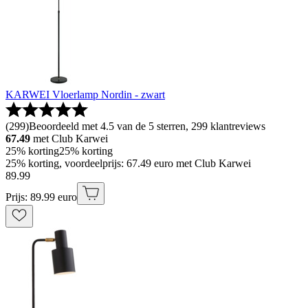
KARWEI Vloerlamp Nordin - zwart
(
299
)
Beoordeeld met 4.5 van de 5 sterren, 299 klantreviews
67.49
met Club Karwei
25% korting
25% korting
25% korting, voordeelprijs: 67.49 euro met Club Karwei
89
.
99
Prijs: 89.99 euro