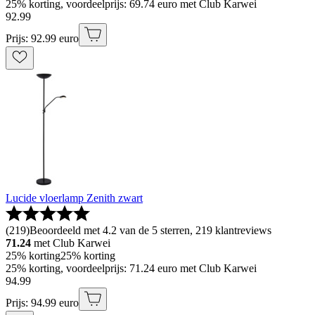
25% korting, voordeelprijs: 69.74 euro met Club Karwei
92
.
99
Prijs: 92.99 euro
Lucide vloerlamp Zenith zwart
(
219
)
Beoordeeld met 4.2 van de 5 sterren, 219 klantreviews
71.24
met Club Karwei
25% korting
25% korting
25% korting, voordeelprijs: 71.24 euro met Club Karwei
94
.
99
Prijs: 94.99 euro