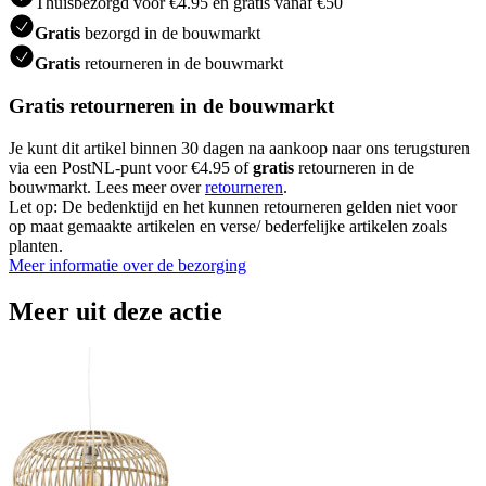
Thuisbezorgd voor €4.95 en gratis vanaf €50
Gratis
bezorgd in de bouwmarkt
Gratis
retourneren in de bouwmarkt
Gratis retourneren in de bouwmarkt
Je kunt dit artikel binnen 30 dagen na aankoop naar ons terugsturen
via een PostNL-punt voor €4.95 of
gratis
retourneren in de
bouwmarkt. Lees meer over
retourneren
.
Let op: De bedenktijd en het kunnen retourneren gelden niet voor
op maat gemaakte artikelen en verse/ bederfelijke artikelen zoals
planten.
Meer informatie over de bezorging
Meer uit deze actie