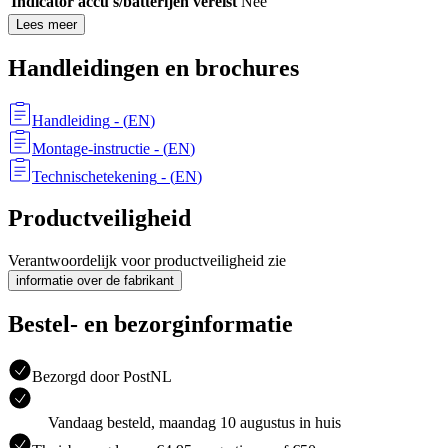
Indicator accu's/batterijen vereist
Nee
Lees meer
Handleidingen en brochures
Handleiding
- (
EN
)
Montage-instructie
- (
EN
)
Technischetekening
- (
EN
)
Productveiligheid
Verantwoordelijk voor productveiligheid zie
informatie over de fabrikant
Bestel- en bezorginformatie
Bezorgd door PostNL
Vandaag besteld, maandag 10 augustus in huis