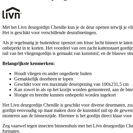
Met het Livn deurgordijn Chenille kun je de deur openen terwijl je vl
Het is geschikt voor verschillende deurafmetingen.
Als je regelmatig je buitendeur openzet om frisse lucht binnen te lat
onbeperkt in te korten. Het voordeel van een zacht kattenstaart gordij
rail van het vliegengordijn is gemaakt van kunststof, en de blauwe st
Belangrijkste kenmerken:
Houdt vliegen en ander ongedierte buiten
Gemakkelijk doorheen te lopen
Geschikt voor een maximale deuropening van 100x231,5 cm
Kan zowel in als op het kozijn worden gemonteerd, aan de bin
Hoogte en breedte kunnen onbeperkt worden ingekort
Het Livn deurgordijn Chenille is geschikt voor diverse deurmaten, z
gordijn eenvoudig op maat maken door de kunststof rail op de gewenste
monteren aan de binnenzijde. Hiermee is het gordijn direct klaar voor
Zeg vaarwel tegen insecten binnenshuis met het Livn deurgordijn Chen
formaten.