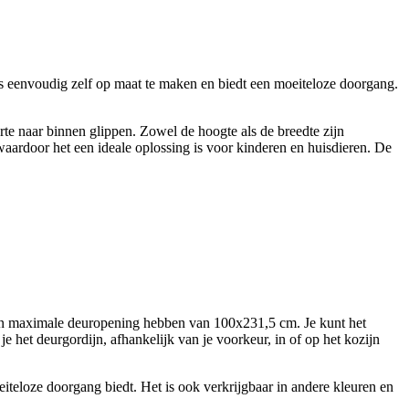
 is eenvoudig zelf op maat te maken en biedt een moeiteloze doorgang.
rte naar binnen glippen. Zowel de hoogte als de breedte zijn
 waardoor het een ideale oplossing is voor kinderen en huisdieren. De
 een maximale deuropening hebben van 100x231,5 cm. Je kunt het
e het deurgordijn, afhankelijk van je voorkeur, in of op het kozijn
iteloze doorgang biedt. Het is ook verkrijgbaar in andere kleuren en