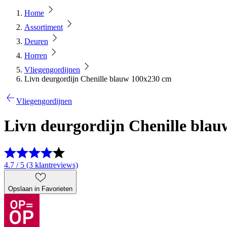
Home
Assortiment
Deuren
Horren
Vliegengordijnen
Livn deurgordijn Chenille blauw 100x230 cm
Vliegengordijnen
Livn deurgordijn Chenille bla
4.7 / 5 (3 klantreviews)
Opslaan in Favorieten