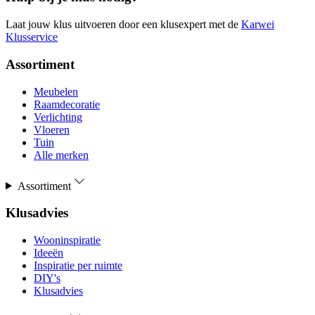
Laat jouw klus uitvoeren door een klusexpert met de
Karwei
Klusservice
Assortiment
Meubelen
Raamdecoratie
Verlichting
Vloeren
Tuin
Alle merken
Assortiment
Klusadvies
Wooninspiratie
Ideeën
Inspiratie per ruimte
DIY's
Klusadvies