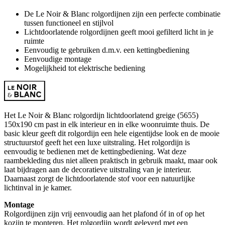
De Le Noir & Blanc rolgordijnen zijn een perfecte combinatie
tussen functioneel en stijlvol
Lichtdoorlatende rolgordijnen geeft mooi gefilterd licht in je
ruimte
Eenvoudig te gebruiken d.m.v. een kettingbediening
Eenvoudige montage
Mogelijkheid tot elektrische bediening
Het Le Noir & Blanc rolgordijn lichtdoorlatend greige (5655)
150x190 cm past in elk interieur en in elke woonruimte thuis. De
basic kleur geeft dit rolgordijn een hele eigentijdse look en de mooie
structuurstof geeft het een luxe uitstraling. Het rolgordijn is
eenvoudig te bedienen met de kettingbediening. Wat deze
raambekleding dus niet alleen praktisch in gebruik maakt, maar ook
laat bijdragen aan de decoratieve uitstraling van je interieur.
Daarnaast zorgt de lichtdoorlatende stof voor een natuurlijke
lichtinval in je kamer.
Montage
Rolgordijnen zijn vrij eenvoudig aan het plafond óf in of op het
kozijn te monteren. Het rolgordijn wordt geleverd met een