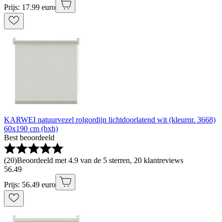
Prijs: 17.99 euro
KARWEI natuurvezel rolgordijn lichtdoorlatend wit (kleurnr. 3668)
60x190 cm (bxh)
Best beoordeeld
(
20
)
Beoordeeld met 4.9 van de 5 sterren, 20 klantreviews
56
.
49
Prijs: 56.49 euro