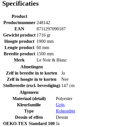
Specificaties
Product
Productnummer
248142
EAN
8711297090187
Gewicht product
1716 gr
Hoogte product
1900 mm
Lengte product
60 mm
Breedte product
1500 mm
Merk
Le Noir & Blanc
Afmetingen
Zelf in breedte in te korten
Ja
Zelf in hoogte in te korten
Nee
Stofbreedte (excl. bevestiging)
147 cm
Algemeen
Materiaal (detail)
Polyester
Kleurfamilie
Grijs
Type
Rolgordijn
Dessin of effen
Dessin
OEKO-TEX Standard 100
Ja