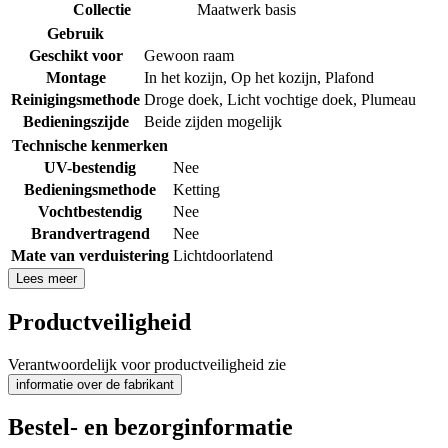
Collectie
Maatwerk basis
Gebruik
Geschikt voor
Gewoon raam
Montage
In het kozijn
,
Op het kozijn
,
Plafond
Reinigingsmethode
Droge doek
,
Licht vochtige doek
,
Plumeau
Bedieningszijde
Beide zijden mogelijk
Technische kenmerken
UV-bestendig
Nee
Bedieningsmethode
Ketting
Vochtbestendig
Nee
Brandvertragend
Nee
Mate van verduistering
Lichtdoorlatend
Lees meer
Productveiligheid
Verantwoordelijk voor productveiligheid zie
informatie over de fabrikant
Bestel- en bezorginformatie