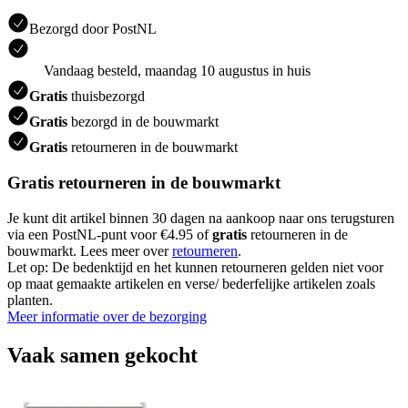
Bezorgd door PostNL
Vandaag besteld, maandag 10 augustus in huis
Gratis
thuisbezorgd
Gratis
bezorgd in de bouwmarkt
Gratis
retourneren in de bouwmarkt
Gratis retourneren in de bouwmarkt
Je kunt dit artikel binnen 30 dagen na aankoop naar ons terugsturen
via een PostNL-punt voor €4.95 of
gratis
retourneren in de
bouwmarkt. Lees meer over
retourneren
.
Let op: De bedenktijd en het kunnen retourneren gelden niet voor
op maat gemaakte artikelen en verse/ bederfelijke artikelen zoals
planten.
Meer informatie over de bezorging
Vaak samen gekocht