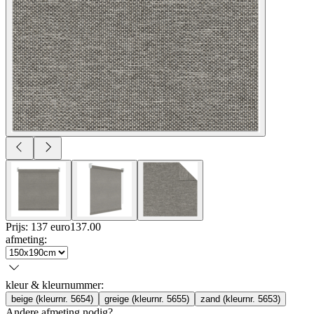
Prijs: 137 euro
137
.
00
afmeting
:
kleur & kleurnummer
:
beige (kleurnr. 5654)
greige (kleurnr. 5655)
zand (kleurnr. 5653)
Andere afmeting nodig?