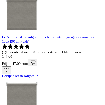
Le Noir & Blanc rolgordijn lichtdoorlatend greige (kleurnr. 5655)
180x190 cm (bxh)
(
1
)
Beoordeeld met 5.0 van de 5 sterren, 1 klantreview
147
.
00
Prijs: 147.00 euro
Bekijk alles in rolgordijn