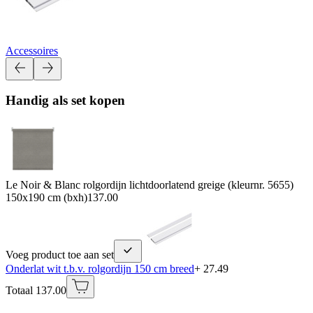
Accessoires
Handig als set kopen
Le Noir & Blanc rolgordijn lichtdoorlatend greige (kleurnr. 5655)
150x190 cm (bxh)
137.00
Voeg product toe aan set
Onderlat wit t.b.v. rolgordijn 150 cm breed
+ 27.49
Totaal 137.00