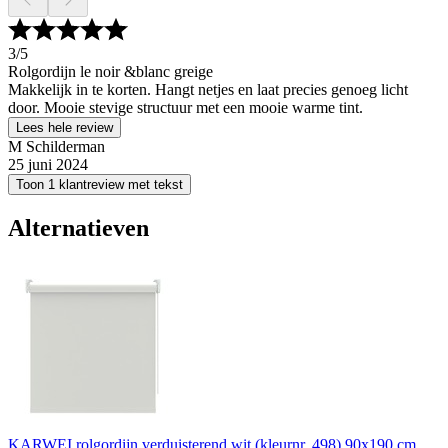
3
/5
Rolgordijn le noir &blanc greige
Makkelijk in te korten. Hangt netjes en laat precies genoeg licht
door. Mooie stevige structuur met een mooie warme tint.
Lees hele review
M Schilderman
25 juni 2024
Toon 1 klantreview met tekst
Alternatieven
KARWEI rolgordijn verduisterend wit (kleurnr. 498) 90x190 cm