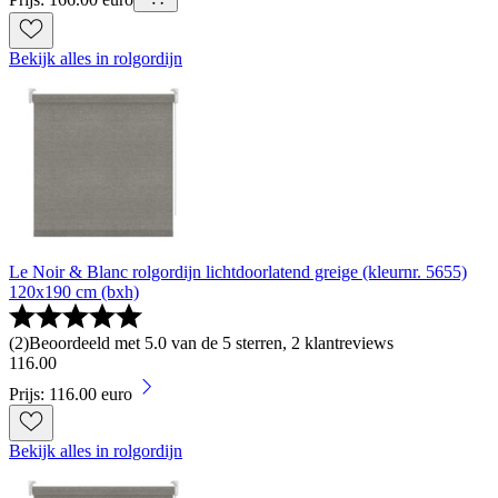
Bekijk alles in rolgordijn
Le Noir & Blanc rolgordijn lichtdoorlatend greige (kleurnr. 5655)
120x190 cm (bxh)
(
2
)
Beoordeeld met 5.0 van de 5 sterren, 2 klantreviews
116
.
00
Prijs: 116.00 euro
Bekijk alles in rolgordijn