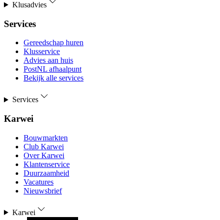
Klusadvies
Services
Gereedschap huren
Klusservice
Advies aan huis
PostNL afhaalpunt
Bekijk alle services
Services
Karwei
Bouwmarkten
Club Karwei
Over Karwei
Klantenservice
Duurzaamheid
Vacatures
Nieuwsbrief
Karwei