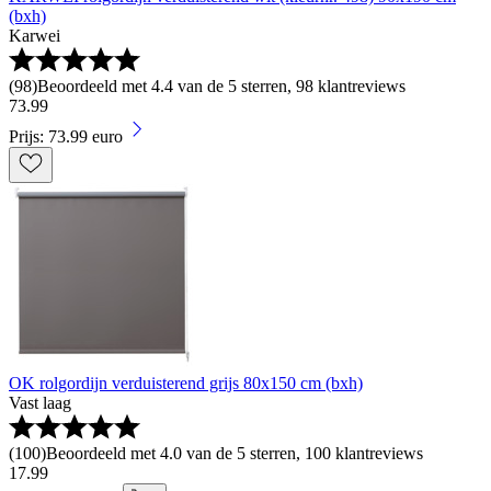
(bxh)
Karwei
(
98
)
Beoordeeld met 4.4 van de 5 sterren, 98 klantreviews
73
.
99
Prijs: 73.99 euro
OK rolgordijn verduisterend grijs 80x150 cm (bxh)
Vast laag
(
100
)
Beoordeeld met 4.0 van de 5 sterren, 100 klantreviews
17
.
99