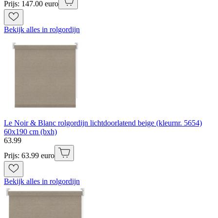
Prijs: 147.00 euro
Bekijk alles in rolgordijn
Le Noir & Blanc rolgordijn lichtdoorlatend beige (kleurnr. 5654)
60x190 cm (bxh)
63
.
99
Prijs: 63.99 euro
Bekijk alles in rolgordijn