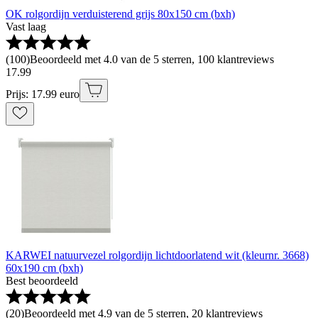
OK rolgordijn verduisterend grijs 80x150 cm (bxh)
Vast laag
(
100
)
Beoordeeld met 4.0 van de 5 sterren, 100 klantreviews
17
.
99
Prijs: 17.99 euro
KARWEI natuurvezel rolgordijn lichtdoorlatend wit (kleurnr. 3668)
60x190 cm (bxh)
Best beoordeeld
(
20
)
Beoordeeld met 4.9 van de 5 sterren, 20 klantreviews