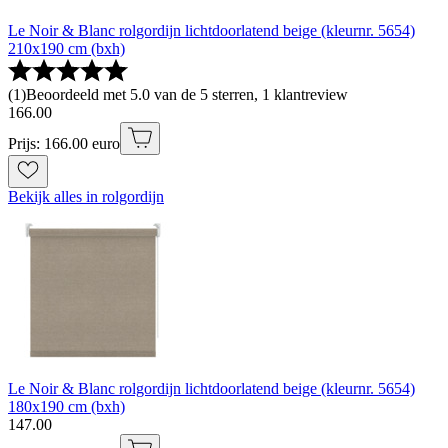
Le Noir & Blanc rolgordijn lichtdoorlatend beige (kleurnr. 5654)
210x190 cm (bxh)
(
1
)
Beoordeeld met 5.0 van de 5 sterren, 1 klantreview
166
.
00
Prijs: 166.00 euro
Bekijk alles in rolgordijn
Le Noir & Blanc rolgordijn lichtdoorlatend beige (kleurnr. 5654)
180x190 cm (bxh)
147
.
00