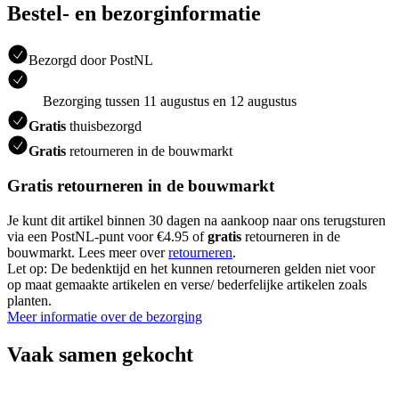
Bestel- en bezorginformatie
Bezorgd door PostNL
Bezorging tussen 11 augustus en 12 augustus
Gratis
thuisbezorgd
Gratis
retourneren in de bouwmarkt
Gratis retourneren in de bouwmarkt
Je kunt dit artikel binnen 30 dagen na aankoop naar ons terugsturen
via een PostNL-punt voor €4.95 of
gratis
retourneren in de
bouwmarkt. Lees meer over
retourneren
.
Let op: De bedenktijd en het kunnen retourneren gelden niet voor
op maat gemaakte artikelen en verse/ bederfelijke artikelen zoals
planten.
Meer informatie over de bezorging
Vaak samen gekocht