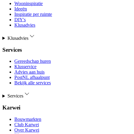
Wooninspiratie
Ideeën
Inspiratie per ruimte
DIY's
Klusadvies
Klusadvies
Services
Gereedschap huren
Klusservice
Advies aan huis
PostNL afhaalpunt
Bekijk alle services
Services
Karwei
Bouwmarkten
Club Karwei
Over Karwei