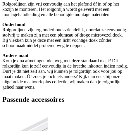
Rolgordijnen zijn vrij eenvoudig aan het plafond óf in of op het
kozijn te monteren. Het rolgordijn wordt geleverd met een
montagehandleiding en alle benodigde montagematerialen.
Onderhoud
Rolgordijnen zijn erg onderhoudsvriendelijk, doordat ze eenvoudig
stofvrij te maken zijn met een plumeau of droge microvezel doek.
Bij vlekken kun je deze met een licht vochtige doek zónder
schoonmaakmiddel proberen weg te deppen.
Andere maat
Kom je qua afmetingen niet weg met deze standaard maat? Dit
rolgordijn kun je zelf eenvoudig in de breedte inkorten indien nodig.
Durf je dit niet zelf aan, wij kunnen je rolgordijn ook voor jou op
maat maken. Óf zoek je toch iets anders? Kijk dan eens bij onze
uitgebreide maatwerk plus collectie, wij maken dan je rolgordijn
geheel naar wens.
Passende accessoires