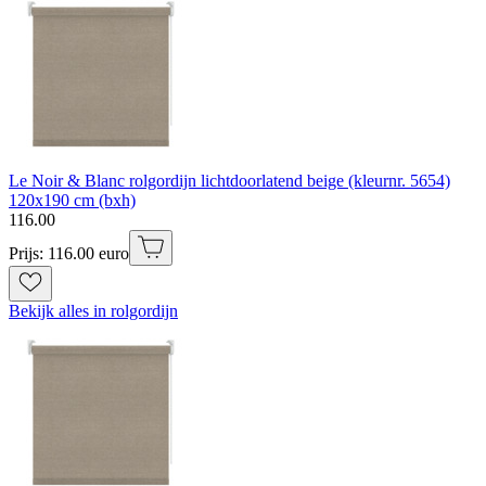
Le Noir & Blanc rolgordijn lichtdoorlatend beige (kleurnr. 5654)
120x190 cm (bxh)
116
.
00
Prijs: 116.00 euro
Bekijk alles in rolgordijn