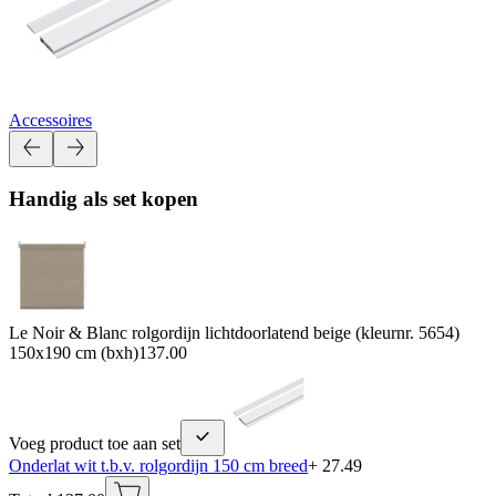
Accessoires
Handig als set kopen
Le Noir & Blanc rolgordijn lichtdoorlatend beige (kleurnr. 5654)
150x190 cm (bxh)
137.00
Voeg product toe aan set
Onderlat wit t.b.v. rolgordijn 150 cm breed
+ 27.49