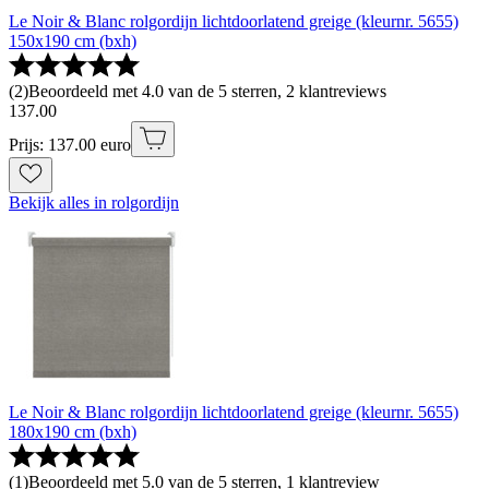
Le Noir & Blanc rolgordijn lichtdoorlatend greige (kleurnr. 5655)
150x190 cm (bxh)
(
2
)
Beoordeeld met 4.0 van de 5 sterren, 2 klantreviews
137
.
00
Prijs: 137.00 euro
Bekijk alles in rolgordijn
Le Noir & Blanc rolgordijn lichtdoorlatend greige (kleurnr. 5655)
180x190 cm (bxh)
(
1
)
Beoordeeld met 5.0 van de 5 sterren, 1 klantreview