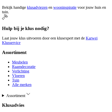
Bekijk handige
klusadviezen
en
wooninspiratie
voor jouw huis en
tuin.
Hulp bij je klus nodig?
Laat jouw klus uitvoeren door een klusexpert met de
Karwei
Klusservice
Assortiment
Meubelen
Raamdecoratie
Verlichting
Vloeren
Tuin
Alle merken
Assortiment
Klusadvies