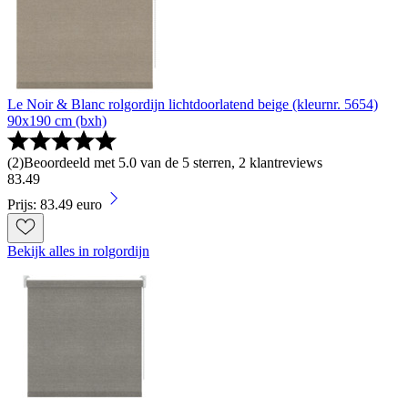
Le Noir & Blanc rolgordijn lichtdoorlatend beige (kleurnr. 5654)
90x190 cm (bxh)
(
2
)
Beoordeeld met 5.0 van de 5 sterren, 2 klantreviews
83
.
49
Prijs: 83.49 euro
Bekijk alles in rolgordijn