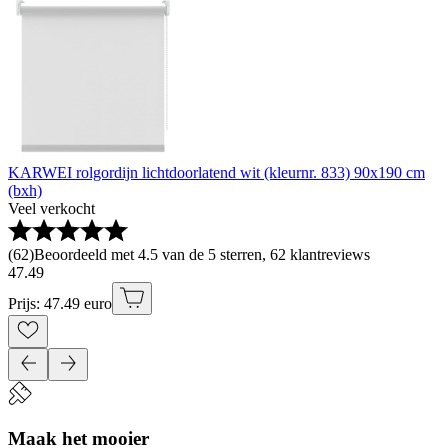
KARWEI rolgordijn lichtdoorlatend wit (kleurnr. 833) 90x190 cm
(bxh)
Veel verkocht
(
62
)
Beoordeeld met 4.5 van de 5 sterren, 62 klantreviews
47
.
49
Prijs: 47.49 euro
Maak het mooier