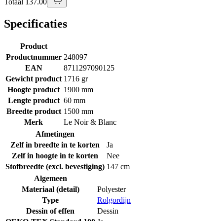
Totaal 137.00
Specificaties
Product
Productnummer
248097
EAN
8711297090125
Gewicht product
1716 gr
Hoogte product
1900 mm
Lengte product
60 mm
Breedte product
1500 mm
Merk
Le Noir & Blanc
Afmetingen
Zelf in breedte in te korten
Ja
Zelf in hoogte in te korten
Nee
Stofbreedte (excl. bevestiging)
147 cm
Algemeen
Materiaal (detail)
Polyester
Type
Rolgordijn
Dessin of effen
Dessin