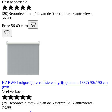
Best beoordeeld
(
20
)
Beoordeeld met 4.9 van de 5 sterren, 20 klantreviews
56
.
49
Prijs: 56.49 euro
KARWEI rolgordijn verduisterend grijs (kleurnr. 1337) 90x190 cm
(bxh)
Veel verkocht
(
79
)
Beoordeeld met 4.4 van de 5 sterren, 79 klantreviews
73
.
99