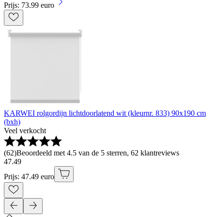
Prijs: 73.99 euro
KARWEI rolgordijn lichtdoorlatend wit (kleurnr. 833) 90x190 cm
(bxh)
Veel verkocht
(
62
)
Beoordeeld met 4.5 van de 5 sterren, 62 klantreviews
47
.
49
Prijs: 47.49 euro