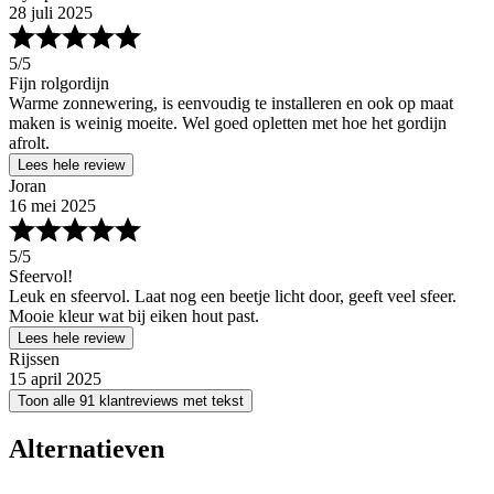
28 juli 2025
5
/5
Fijn rolgordijn
Warme zonnewering, is eenvoudig te installeren en ook op maat
maken is weinig moeite. Wel goed opletten met hoe het gordijn
afrolt.
Lees hele review
Joran
16 mei 2025
5
/5
Sfeervol!
Leuk en sfeervol. Laat nog een beetje licht door, geeft veel sfeer.
Mooie kleur wat bij eiken hout past.
Lees hele review
Rijssen
15 april 2025
Toon alle 91 klantreviews met tekst
Alternatieven