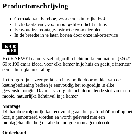
Productomschrijving
Gemaakt van bamboe, voor een natuurlijke look
Lichtdoorlatend, voor mooi gefilterd licht in huis
Eenvoudige montage-instructie en -materialen
In de breedte in te laten korten door onze inkortservice
Het KARWEI natuurvezel rolgordijn lichtdoorlatend naturel (3662)
60 x 190 cm is ideaal voor elke kamer in je huis en geeft je interieur
een natuurlijke uitstraling.
Het rolgordijn is zeer praktisch in gebruik, door middel van de
kettingbediening bedien je eenvoudig het rolgordijn in elke
gewenste hoogte. Daarnaast zorgt de lichtdoorlatende stof voor een
mooie, natuurlijke lichtinval in je kamer.
Montage
Dit bamboe rolgordijn kan eenvoudig aan het plafond óf in of op het
kozijn gemonteerd worden en wordt geleverd met een
montagehandleiding en alle benodigde montagematerialen.
Onderhoud