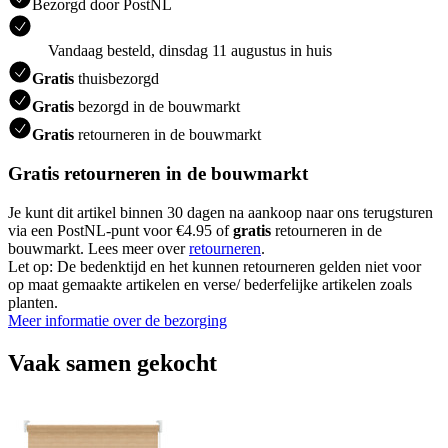
Bezorgd door PostNL
Vandaag besteld, dinsdag 11 augustus in huis
Gratis
thuisbezorgd
Gratis
bezorgd in de bouwmarkt
Gratis
retourneren in de bouwmarkt
Gratis retourneren in de bouwmarkt
Je kunt dit artikel binnen 30 dagen na aankoop naar ons terugsturen
via een PostNL-punt voor €4.95 of
gratis
retourneren in de
bouwmarkt. Lees meer over
retourneren
.
Let op: De bedenktijd en het kunnen retourneren gelden niet voor
op maat gemaakte artikelen en verse/ bederfelijke artikelen zoals
planten.
Meer informatie over de bezorging
Vaak samen gekocht