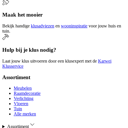
Maak het mooier
Bekijk handige
klusadviezen
en
wooninspiratie
voor jouw huis en
tuin.
Hulp bij je klus nodig?
Laat jouw klus uitvoeren door een klusexpert met de
Karwei
Klusservice
Assortiment
Meubelen
Raamdecoratie
Verlichting
Vloeren
Tuin
Alle merken
Assortiment