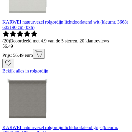
KARWEI natuurvezel rolgordijn lichtdoorlatend wit (kleurnr. 3668)
60x190 cm (bxh)
(
20
)
Beoordeeld met 4.9 van de 5 sterren, 20 klantreviews
56
.
49
Prijs: 56.49 euro
Bekijk alles in rolgordijn
KARWEI natuurvezel rolgordijn lichtdoorlatend grijs (kleurnr.