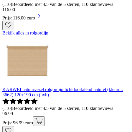
(
110
)
Beoordeeld met 4.5 van de 5 sterren, 110 klantreviews
116
.
00
Prijs: 116.00 euro
Bekijk alles in rolgordijn
KARWEI natuurvezel rolgordijn lichtdoorlatend naturel (kleurnr.
3662) 120x190 cm (bxh)
(
110
)
Beoordeeld met 4.5 van de 5 sterren, 110 klantreviews
96
.
99
Prijs: 96.99 euro