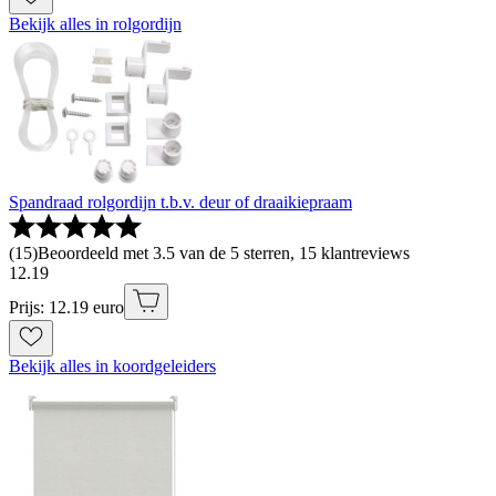
Bekijk alles in rolgordijn
Spandraad rolgordijn t.b.v. deur of draaikiepraam
(
15
)
Beoordeeld met 3.5 van de 5 sterren, 15 klantreviews
12
.
19
Prijs: 12.19 euro
Bekijk alles in koordgeleiders