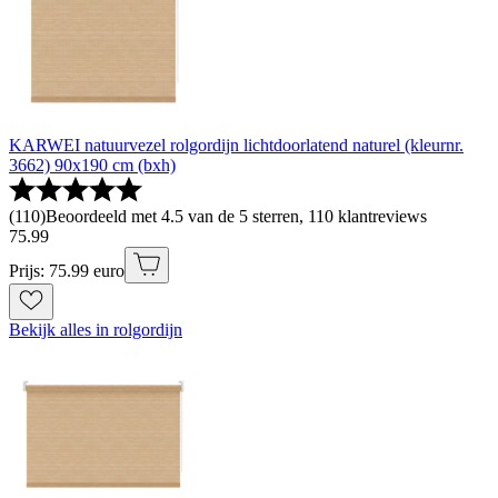
KARWEI natuurvezel rolgordijn lichtdoorlatend naturel (kleurnr.
3662) 90x190 cm (bxh)
(
110
)
Beoordeeld met 4.5 van de 5 sterren, 110 klantreviews
75
.
99
Prijs: 75.99 euro
Bekijk alles in rolgordijn