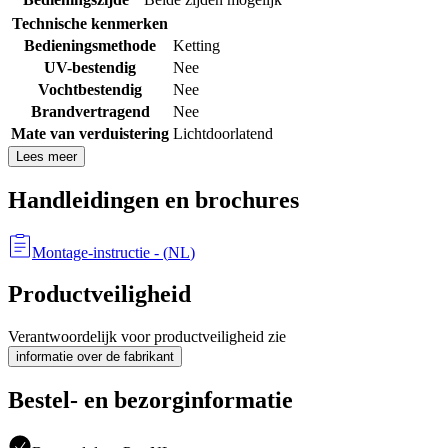
Technische kenmerken
Bedieningsmethode
Ketting
UV-bestendig
Nee
Vochtbestendig
Nee
Brandvertragend
Nee
Mate van verduistering
Lichtdoorlatend
Lees meer
Handleidingen en brochures
Montage-instructie
- (
NL
)
Productveiligheid
Verantwoordelijk voor productveiligheid zie
informatie over de fabrikant
Bestel- en bezorginformatie