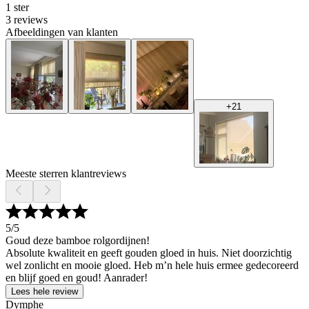
1 ster
3 reviews
Afbeeldingen van klanten
+
21
Meeste sterren klantreviews
5
/5
Goud deze bamboe rolgordijnen!
Absolute kwaliteit en geeft gouden gloed in huis. Niet doorzichtig
wel zonlicht en mooie gloed. Heb m’n hele huis ermee gedecoreerd
en blijf goed en goud! Aanrader!
Lees hele review
Dymphe