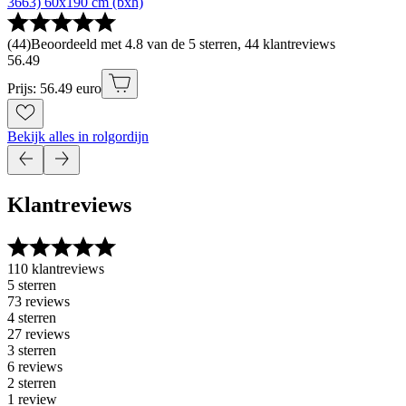
3663) 60x190 cm (bxh)
(
44
)
Beoordeeld met 4.8 van de 5 sterren, 44 klantreviews
56
.
49
Prijs: 56.49 euro
Bekijk alles in rolgordijn
Klantreviews
110 klantreviews
5 sterren
73 reviews
4 sterren
27 reviews
3 sterren
6 reviews
2 sterren
1 review