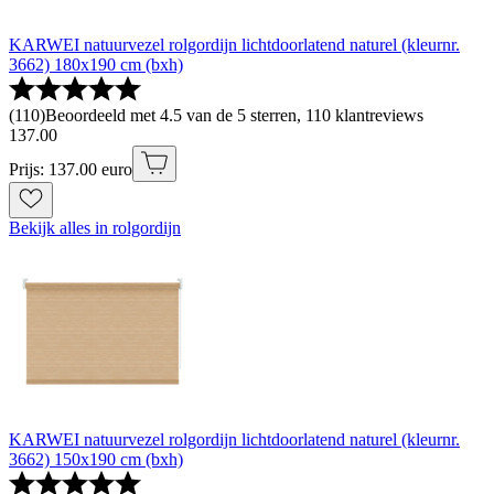
KARWEI natuurvezel rolgordijn lichtdoorlatend naturel (kleurnr.
3662) 180x190 cm (bxh)
(
110
)
Beoordeeld met 4.5 van de 5 sterren, 110 klantreviews
137
.
00
Prijs: 137.00 euro
Bekijk alles in rolgordijn
KARWEI natuurvezel rolgordijn lichtdoorlatend naturel (kleurnr.
3662) 150x190 cm (bxh)