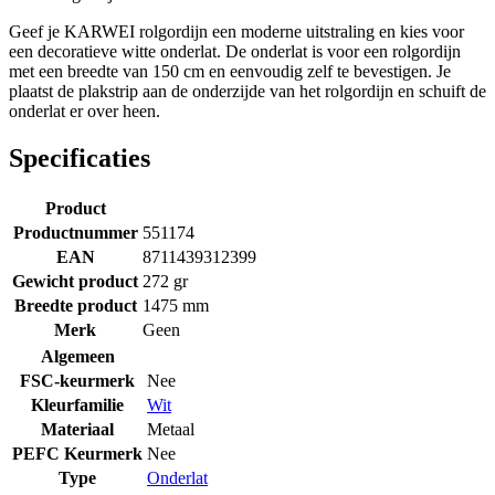
Geef je KARWEI rolgordijn een moderne uitstraling en kies voor
een decoratieve witte onderlat. De onderlat is voor een rolgordijn
met een breedte van 150 cm en eenvoudig zelf te bevestigen. Je
plaatst de plakstrip aan de onderzijde van het rolgordijn en schuift de
onderlat er over heen.
Specificaties
Product
Productnummer
551174
EAN
8711439312399
Gewicht product
272 gr
Breedte product
1475 mm
Merk
Geen
Algemeen
FSC-keurmerk
Nee
Kleurfamilie
Wit
Materiaal
Metaal
PEFC Keurmerk
Nee
Type
Onderlat