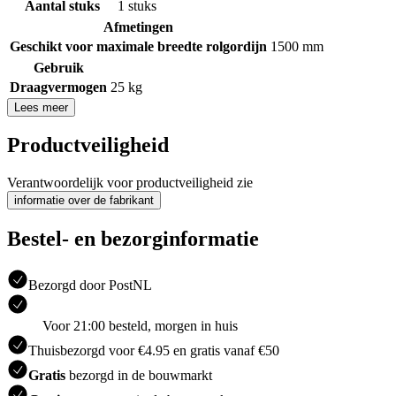
Aantal stuks
1 stuks
Afmetingen
Geschikt voor maximale breedte rolgordijn
1500 mm
Gebruik
Draagvermogen
25 kg
Lees meer
Productveiligheid
Verantwoordelijk voor productveiligheid zie
informatie over de fabrikant
Bestel- en bezorginformatie
Bezorgd door PostNL
Voor 21:00 besteld, morgen in huis
Thuisbezorgd voor €4.95 en gratis vanaf €50
Gratis
bezorgd in de bouwmarkt