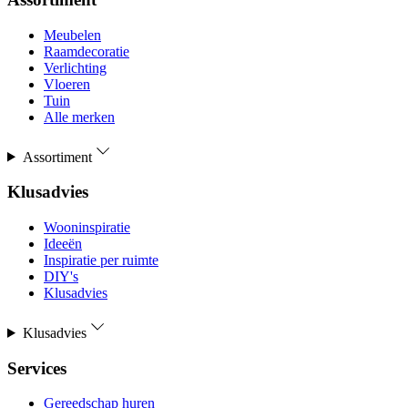
Meubelen
Raamdecoratie
Verlichting
Vloeren
Tuin
Alle merken
Assortiment
Klusadvies
Wooninspiratie
Ideeën
Inspiratie per ruimte
DIY's
Klusadvies
Klusadvies
Services
Gereedschap huren