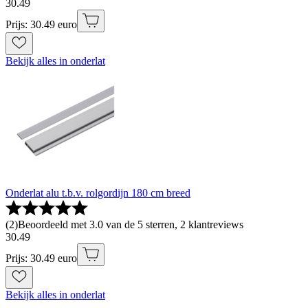
30
.
49
Prijs: 30.49 euro
Bekijk alles in onderlat
Onderlat alu t.b.v. rolgordijn 180 cm breed
(
2
)
Beoordeeld met 3.0 van de 5 sterren, 2 klantreviews
30
.
49
Prijs: 30.49 euro
Bekijk alles in onderlat