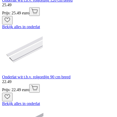
Onderlat wit t.b.v. rolgordijn 120 cm breed
25
.
49
Prijs: 25.49 euro
Bekijk alles in onderlat
Onderlat wit t.b.v. rolgordijn 90 cm breed
22
.
49
Prijs: 22.49 euro
Bekijk alles in onderlat