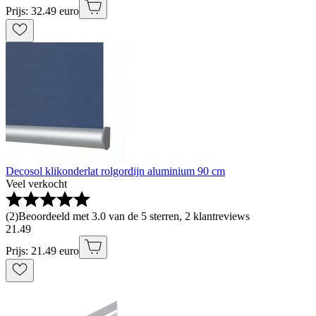
Prijs: 32.49 euro
Decosol klikonderlat rolgordijn aluminium 90 cm
Veel verkocht
(
2
)
Beoordeeld met 3.0 van de 5 sterren, 2 klantreviews
21
.
49
Prijs: 21.49 euro