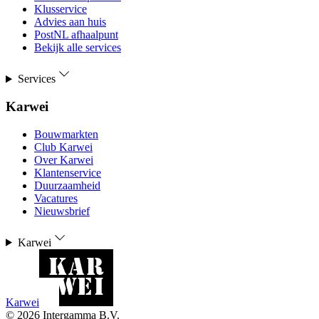
Klusservice
Advies aan huis
PostNL afhaalpunt
Bekijk alle services
Services
Karwei
Bouwmarkten
Club Karwei
Over Karwei
Klantenservice
Duurzaamheid
Vacatures
Nieuwsbrief
Karwei
Karwei
©
2026
Intergamma B.V.