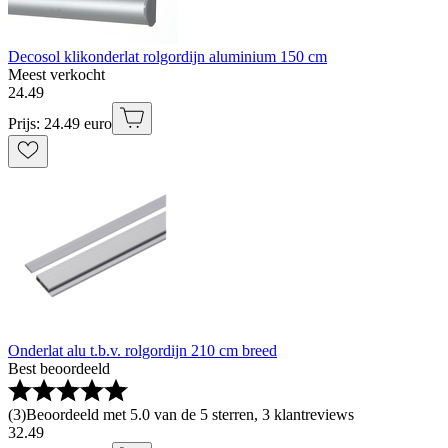
Decosol klikonderlat rolgordijn aluminium 150 cm
Meest verkocht
24
.
49
Prijs: 24.49 euro
Onderlat alu t.b.v. rolgordijn 210 cm breed
Best beoordeeld
(
3
)
Beoordeeld met 5.0 van de 5 sterren, 3 klantreviews
32
.
49