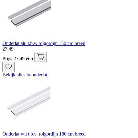
Onderlat alu t.b.v. rolgordijn 150 cm breed
27
.
49
Prijs: 27.49 euro
Bekijk alles in onderlat
Onderlat wit t.b.v. rolgordijn 180 cm breed