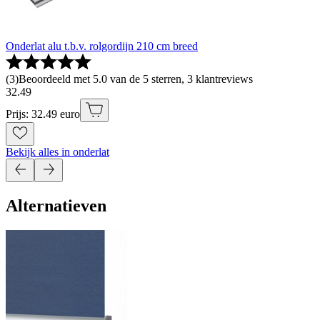
Onderlat alu t.b.v. rolgordijn 210 cm breed
(
3
)
Beoordeeld met 5.0 van de 5 sterren, 3 klantreviews
32
.
49
Prijs: 32.49 euro
Bekijk alles in onderlat
Alternatieven