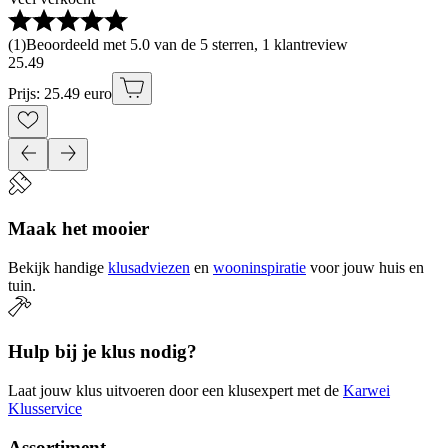
(
1
)
Beoordeeld met 5.0 van de 5 sterren, 1 klantreview
25
.
49
Prijs: 25.49 euro
Maak het mooier
Bekijk handige
klusadviezen
en
wooninspiratie
voor jouw huis en
tuin.
Hulp bij je klus nodig?
Laat jouw klus uitvoeren door een klusexpert met de
Karwei
Klusservice
Assortiment