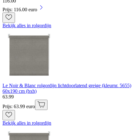
116
.
00
Prijs: 116.00 euro
Bekijk alles in rolgordijn
Le Noir & Blanc rolgordijn lichtdoorlatend greige (kleurnr. 5655)
60x190 cm (bxh)
63
.
99
Prijs: 63.99 euro
Bekijk alles in rolgordijn