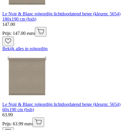
Le Noir & Blanc rolgordijn lichtdoorlatend beige (kleurnr. 5654)
180x190 cm (bxh)
147
.
00
Prijs: 147.00 euro
Bekijk alles in rolgordijn
Le Noir & Blanc rolgordijn lichtdoorlatend beige (kleurnr. 5654)
60x190 cm (bxh)
63
.
99
Prijs: 63.99 euro