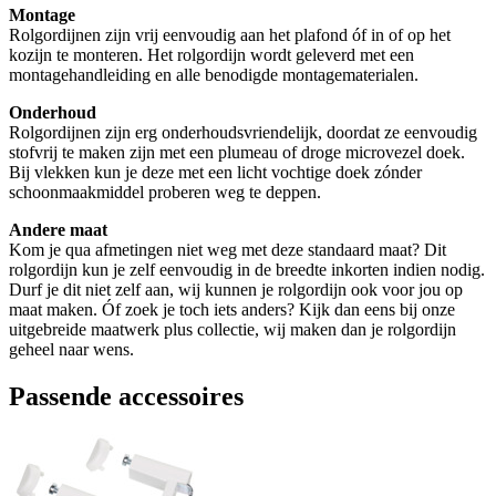
Montage
Rolgordijnen zijn vrij eenvoudig aan het plafond óf in of op het
kozijn te monteren. Het rolgordijn wordt geleverd met een
montagehandleiding en alle benodigde montagematerialen.
Onderhoud
Rolgordijnen zijn erg onderhoudsvriendelijk, doordat ze eenvoudig
stofvrij te maken zijn met een plumeau of droge microvezel doek.
Bij vlekken kun je deze met een licht vochtige doek zónder
schoonmaakmiddel proberen weg te deppen.
Andere maat
Kom je qua afmetingen niet weg met deze standaard maat? Dit
rolgordijn kun je zelf eenvoudig in de breedte inkorten indien nodig.
Durf je dit niet zelf aan, wij kunnen je rolgordijn ook voor jou op
maat maken. Óf zoek je toch iets anders? Kijk dan eens bij onze
uitgebreide maatwerk plus collectie, wij maken dan je rolgordijn
geheel naar wens.
Passende accessoires