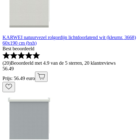
KARWEI natuurvezel rolgordijn lichtdoorlatend wit (kleurnr. 3668)
60x190 cm (bxh)
Best beoordeeld
(
20
)
Beoordeeld met 4.9 van de 5 sterren, 20 klantreviews
56
.
49
Prijs: 56.49 euro