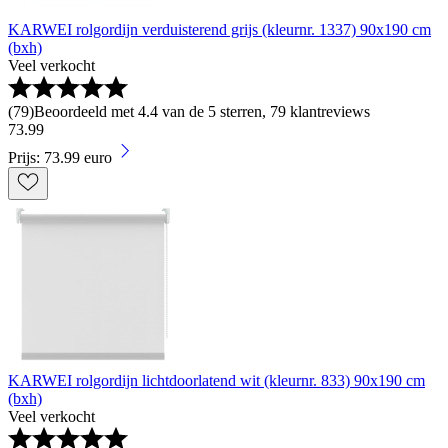
KARWEI rolgordijn verduisterend grijs (kleurnr. 1337) 90x190 cm
(bxh)
Veel verkocht
(
79
)
Beoordeeld met 4.4 van de 5 sterren, 79 klantreviews
73
.
99
Prijs: 73.99 euro
KARWEI rolgordijn lichtdoorlatend wit (kleurnr. 833) 90x190 cm
(bxh)
Veel verkocht