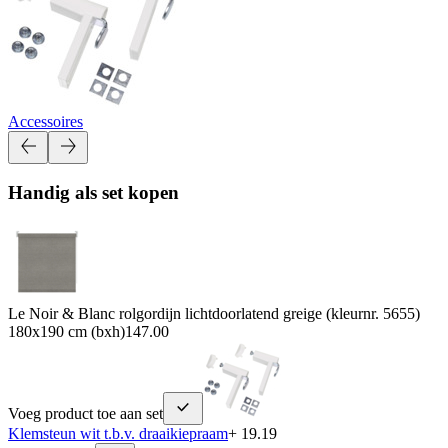
Accessoires
Handig als set kopen
Le Noir & Blanc rolgordijn lichtdoorlatend greige (kleurnr. 5655)
180x190 cm (bxh)
147.00
Voeg product toe aan set
Klemsteun wit t.b.v. draaikiepraam
+ 19.19