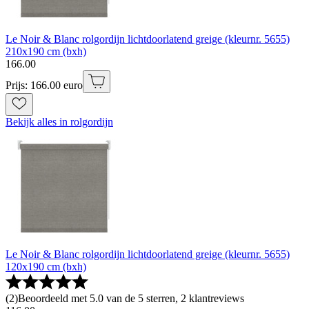
Le Noir & Blanc rolgordijn lichtdoorlatend greige (kleurnr. 5655)
210x190 cm (bxh)
166
.
00
Prijs: 166.00 euro
Bekijk alles in rolgordijn
Le Noir & Blanc rolgordijn lichtdoorlatend greige (kleurnr. 5655)
120x190 cm (bxh)
(
2
)
Beoordeeld met 5.0 van de 5 sterren, 2 klantreviews