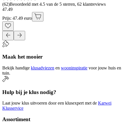
(
62
)
Beoordeeld met 4.5 van de 5 sterren, 62 klantreviews
47
.
49
Prijs: 47.49 euro
Maak het mooier
Bekijk handige
klusadviezen
en
wooninspiratie
voor jouw huis en
tuin.
Hulp bij je klus nodig?
Laat jouw klus uitvoeren door een klusexpert met de
Karwei
Klusservice
Assortiment