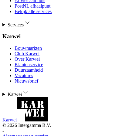
Advies aan huis
PostNL afhaalpunt
Bekijk alle services
Services
Karwei
Bouwmarkten
Club Karwei
Over Karwei
Klantenservice
Duurzaamheid
Vacatures
Nieuwsbrief
Karwei
Karwei
©
2026
Intergamma B.V.
-