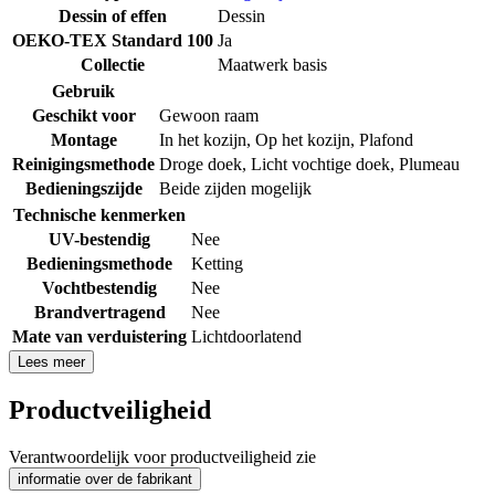
Dessin of effen
Dessin
OEKO-TEX Standard 100
Ja
Collectie
Maatwerk basis
Gebruik
Geschikt voor
Gewoon raam
Montage
In het kozijn
,
Op het kozijn
,
Plafond
Reinigingsmethode
Droge doek
,
Licht vochtige doek
,
Plumeau
Bedieningszijde
Beide zijden mogelijk
Technische kenmerken
UV-bestendig
Nee
Bedieningsmethode
Ketting
Vochtbestendig
Nee
Brandvertragend
Nee
Mate van verduistering
Lichtdoorlatend
Lees meer
Productveiligheid
Verantwoordelijk voor productveiligheid zie
informatie over de fabrikant