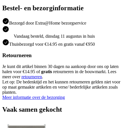
Bestel- en bezorginformatie
Bezorgd door Extra@Home bezorgservice
Vandaag besteld, dinsdag 11 augustus in huis
Thuisbezorgd voor €14.95 en gratis vanaf €950
Retourneren
Je kunt dit artikel binnen 30 dagen na aankoop door ons op laten
halen voor €14.95 of
gratis
retourneren in de bouwmarkt. Lees
meer over
retourneren
.
Let op: De bedenktijd en het kunnen retourneren gelden niet voor
op maat gemaakte artikelen en verse/ bederfelijke artikelen zoals
planten.
Meer informatie over de bezorging
Vaak samen gekocht