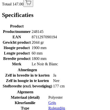
Totaal 147.00
Specificaties
Product
Productnummer
248145
EAN
8711297090194
Gewicht product
2044 gr
Hoogte product
1900 mm
Lengte product
60 mm
Breedte product
1800 mm
Merk
Le Noir & Blanc
Afmetingen
Zelf in breedte in te korten
Ja
Zelf in hoogte in te korten
Nee
Stofbreedte (excl. bevestiging)
177 cm
Algemeen
Materiaal (detail)
Polyester
Kleurfamilie
Grijs
Type
Rolgordijn