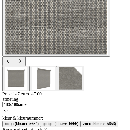
Prijs: 147 euro
147
.
00
afmeting
:
kleur & kleurnummer
:
beige (kleurnr. 5654)
greige (kleurnr. 5655)
zand (kleurnr. 5653)
Andere afmeting nodig?