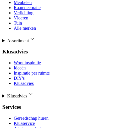
Meubelen
Raamdecoratie
Verlichting
Vloeren
Tuin
Alle merken
Assortiment
Klusadvies
Wooninspiratie
Ideeën
Inspiratie per ruimte
DIY's
Klusadvies
Klusadvies
Services
Gereedschap huren
Klusservice