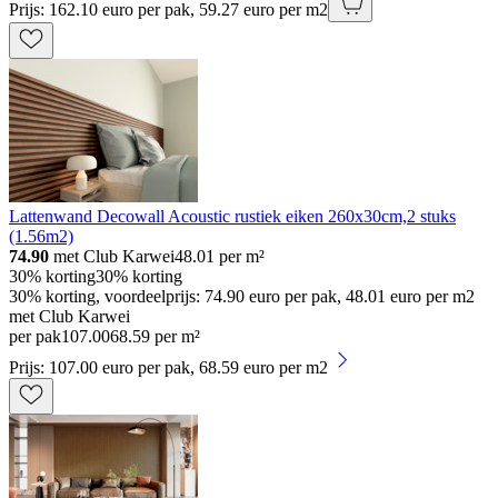
Prijs: 162.10 euro per pak, 59.27 euro per m2
Lattenwand Decowall Acoustic rustiek eiken 260x30cm,2 stuks
(1.56m2)
74.90
met Club Karwei
48.01
per m²
30% korting
30% korting
30% korting, voordeelprijs: 74.90 euro per pak, 48.01 euro per m2
met Club Karwei
per pak
107
.
00
68.59 per m²
Prijs: 107.00 euro per pak, 68.59 euro per m2