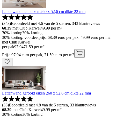
Lattenwand licht eiken 260 x 52,6 cm dikte 22 mm
(
343
)
Beoordeeld met 4.6 van de 5 sterren, 343 klantreviews
68.39
met Club Karwei
49.99
per m²
30% korting
30% korting
30% korting, voordeelprijs: 68.39 euro per pak, 49.99 euro per m2
met Club Karwei
per pak
97
.
94
71.59 per m²
Prijs: 97.94 euro per pak, 71.59 euro per m2
Lattenwand gerookt eiken 260 x 52,6 cm dikte 22 mm
(
33
)
Beoordeeld met 4.8 van de 5 sterren, 33 klantreviews
68.39
met Club Karwei
49.99
per m²
30% korting
30% korting