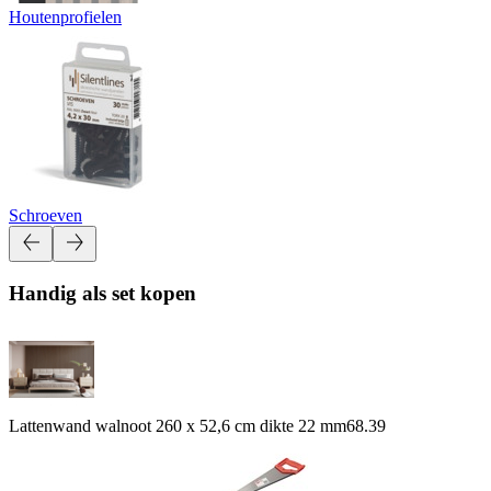
Houtenprofielen
Schroeven
Handig als set kopen
Lattenwand walnoot 260 x 52,6 cm dikte 22 mm
68.39