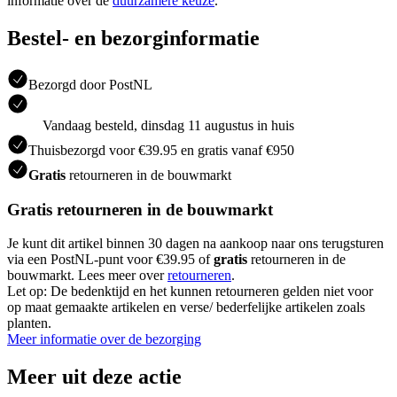
informatie over de
duurzamere keuze
.
Bestel- en bezorginformatie
Bezorgd door PostNL
Vandaag besteld, dinsdag 11 augustus in huis
Thuisbezorgd voor €39.95 en gratis vanaf €950
Gratis
retourneren in de bouwmarkt
Gratis retourneren in de bouwmarkt
Je kunt dit artikel binnen 30 dagen na aankoop naar ons terugsturen
via een PostNL-punt voor €39.95 of
gratis
retourneren in de
bouwmarkt. Lees meer over
retourneren
.
Let op: De bedenktijd en het kunnen retourneren gelden niet voor
op maat gemaakte artikelen en verse/ bederfelijke artikelen zoals
planten.
Meer informatie over de bezorging
Meer uit deze actie