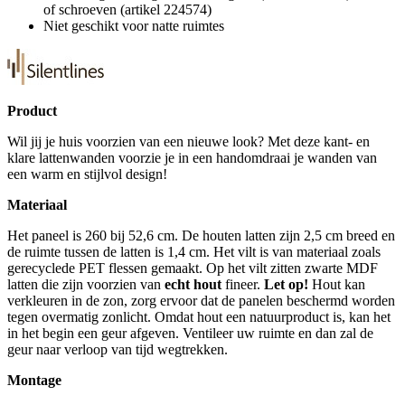
of schroeven (artikel 224574)
Niet geschikt voor natte ruimtes
Product
Wil jij je huis voorzien van een nieuwe look? Met deze kant- en
klare lattenwanden voorzie je in een handomdraai je wanden van
een warm en stijlvol design!
Materiaal
Het paneel is 260 bij 52,6 cm. De houten latten zijn 2,5 cm breed en
de ruimte tussen de latten is 1,4 cm. Het vilt is van materiaal zoals
gerecyclede PET flessen gemaakt. Op het vilt zitten zwarte MDF
latten die zijn voorzien van
echt hout
fineer.
Let op!
Hout kan
verkleuren in de zon, zorg ervoor dat de panelen beschermd worden
tegen overmatig zonlicht. Omdat hout een natuurproduct is, kan het
in het begin een geur afgeven. Ventileer uw ruimte en dan zal de
geur naar verloop van tijd wegtrekken.
Montage