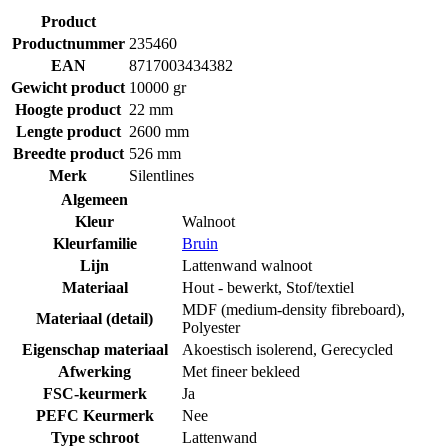
Product
Productnummer
235460
EAN
8717003434382
Gewicht product
10000 gr
Hoogte product
22 mm
Lengte product
2600 mm
Breedte product
526 mm
Merk
Silentlines
Algemeen
Kleur
Walnoot
Kleurfamilie
Bruin
Lijn
Lattenwand walnoot
Materiaal
Hout - bewerkt
,
Stof/textiel
MDF (medium-density fibreboard)
,
Materiaal (detail)
Polyester
Eigenschap materiaal
Akoestisch isolerend
,
Gerecycled
Afwerking
Met fineer bekleed
FSC-keurmerk
Ja
PEFC Keurmerk
Nee
Type schroot
Lattenwand