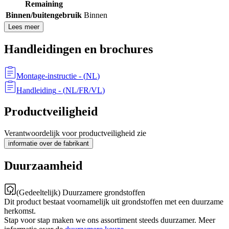
Remaining
Binnen/buitengebruik
Binnen
Lees meer
Handleidingen en brochures
Montage-instructie
- (
NL
)
Handleiding
- (
NL/FR/VL
)
Productveiligheid
Verantwoordelijk voor productveiligheid zie
informatie over de fabrikant
Duurzaamheid
(Gedeeltelijk) Duurzamere grondstoffen
Dit product bestaat voornamelijk uit grondstoffen met een duurzame
herkomst.
Stap voor stap maken we ons assortiment steeds duurzamer. Meer