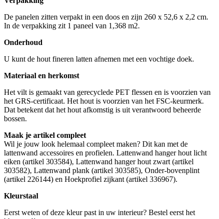
Verpakking
De panelen zitten verpakt in een doos en zijn 260 x 52,6 x 2,2 cm.
In de verpakking zit 1 paneel van 1,368 m2.
Onderhoud
U kunt de hout fineren latten afnemen met een vochtige doek.
Materiaal en herkomst
Het vilt is gemaakt van gerecyclede PET flessen en is voorzien van
het GRS-certificaat. Het hout is voorzien van het FSC-keurmerk.
Dat betekent dat het hout afkomstig is uit verantwoord beheerde
bossen.
Maak je artikel compleet
Wil je jouw look helemaal compleet maken? Dit kan met de
lattenwand accessoires en profielen. Lattenwand hanger hout licht
eiken (artikel 303584), Lattenwand hanger hout zwart (artikel
303582), Lattenwand plank (artikel 303585), Onder-bovenplint
(artikel 226144) en Hoekprofiel zijkant (artikel 336967).
Kleurstaal
Eerst weten of deze kleur past in uw interieur? Bestel eerst het