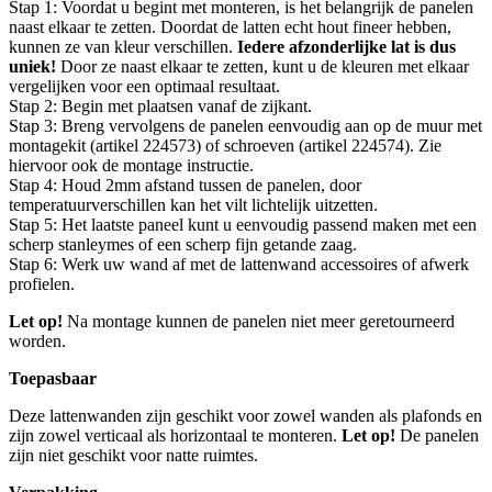
Stap 1: Voordat u begint met monteren, is het belangrijk de panelen
naast elkaar te zetten. Doordat de latten echt hout fineer hebben,
kunnen ze van kleur verschillen.
Iedere afzonderlijke lat is dus
uniek!
Door ze naast elkaar te zetten, kunt u de kleuren met elkaar
vergelijken voor een optimaal resultaat.
Stap 2: Begin met plaatsen vanaf de zijkant.
Stap 3: Breng vervolgens de panelen eenvoudig aan op de muur met
montagekit (artikel 224573) of schroeven (artikel 224574). Zie
hiervoor ook de montage instructie.
Stap 4: Houd 2mm afstand tussen de panelen, door
temperatuurverschillen kan het vilt lichtelijk uitzetten.
Stap 5: Het laatste paneel kunt u eenvoudig passend maken met een
scherp stanleymes of een scherp fijn getande zaag.
Stap 6: Werk uw wand af met de lattenwand accessoires of afwerk
profielen.
Let op!
Na montage kunnen de panelen niet meer geretourneerd
worden.
Toepasbaar
Deze lattenwanden zijn geschikt voor zowel wanden als plafonds en
zijn zowel verticaal als horizontaal te monteren.
Let op!
De panelen
zijn niet geschikt voor natte ruimtes.