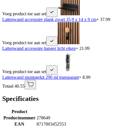
Voeg product toe aan set
Lattenwand accessoire plank zwart 35,9 x 14 x 9 cm
+ 37.99
Voeg product toe aan set
Lattenwand accessoire hanger licht eiken
+ 21.99
Voeg product toe aan set
Lattenwand montagekit 290 ml transparant
+ 8.99
Totaal 40.55
Specificaties
Product
Productnummer
278649
EAN
8717003452553