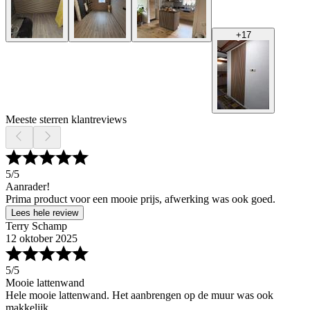
+
17
Meeste sterren klantreviews
5
/5
Aanrader!
Prima product voor een mooie prijs, afwerking was ook goed.
Lees hele review
Terry Schamp
12 oktober 2025
5
/5
Mooie lattenwand
Hele mooie lattenwand. Het aanbrengen op de muur was ook
makkelijk.