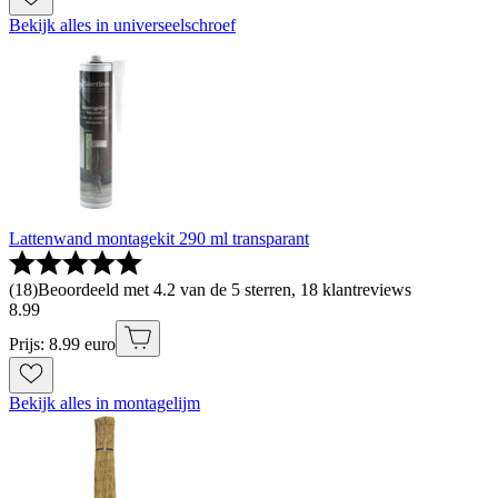
Bekijk alles in universeelschroef
Lattenwand montagekit 290 ml transparant
(
18
)
Beoordeeld met 4.2 van de 5 sterren, 18 klantreviews
8
.
99
Prijs: 8.99 euro
Bekijk alles in montagelijm