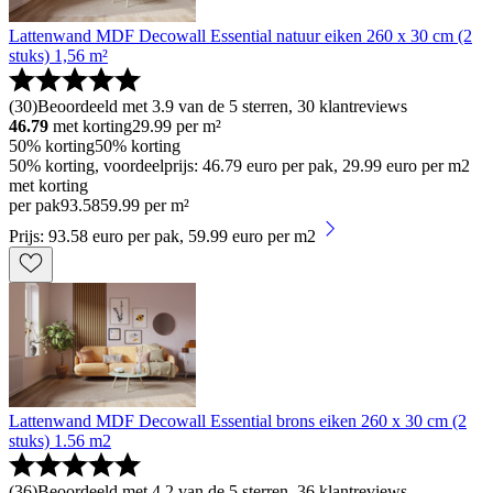
Lattenwand MDF Decowall Essential natuur eiken 260 x 30 cm (2
stuks) 1,56 m²
(
30
)
Beoordeeld met 3.9 van de 5 sterren, 30 klantreviews
46.79
met korting
29.99
per m²
50% korting
50% korting
50% korting, voordeelprijs: 46.79 euro per pak, 29.99 euro per m2
met korting
per pak
93
.
58
59.99 per m²
Prijs: 93.58 euro per pak, 59.99 euro per m2
Lattenwand MDF Decowall Essential brons eiken 260 x 30 cm (2
stuks) 1.56 m2
(
36
)
Beoordeeld met 4.2 van de 5 sterren, 36 klantreviews