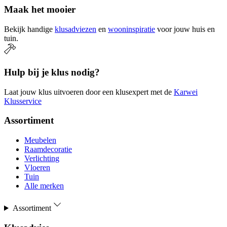
Maak het mooier
Bekijk handige
klusadviezen
en
wooninspiratie
voor jouw huis en
tuin.
Hulp bij je klus nodig?
Laat jouw klus uitvoeren door een klusexpert met de
Karwei
Klusservice
Assortiment
Meubelen
Raamdecoratie
Verlichting
Vloeren
Tuin
Alle merken
Assortiment