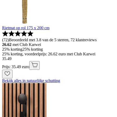
Rietmat op rol 175 x 200 cm
(
72
)
Beoordeeld met 3.8 van de 5 sterren, 72 klantreviews
26.62
met Club Karwei
25% korting
25% korting
25% korting, voordeelprijs: 26.62 euro met Club Karwei
35
.
49
Prijs: 35.49 euro
Bekijk alles in natuurlijke schutting