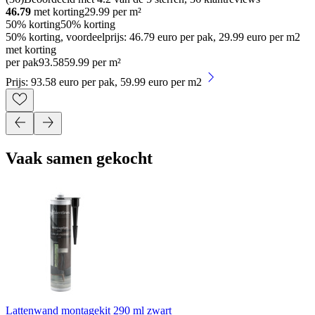
46.79
met korting
29.99
per m²
50% korting
50% korting
50% korting, voordeelprijs: 46.79 euro per pak, 29.99 euro per m2
met korting
per pak
93
.
58
59.99 per m²
Prijs: 93.58 euro per pak, 59.99 euro per m2
Vaak samen gekocht
Lattenwand montagekit 290 ml zwart