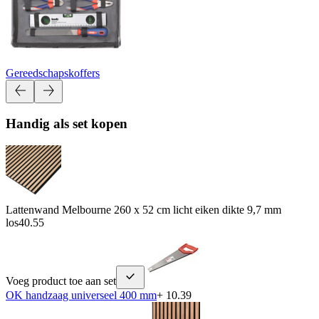
Gereedschapskoffers
Handig als set kopen
Lattenwand Melbourne 260 x 52 cm licht eiken dikte 9,7 mm
los
40.55
Voeg product toe aan set
OK handzaag universeel 400 mm
+ 10.39