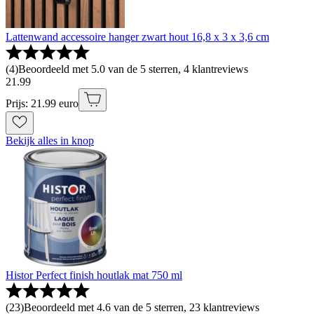
Lattenwand accessoire hanger zwart hout 16,8 x 3 x 3,6 cm
(
4
)
Beoordeeld met 5.0 van de 5 sterren, 4 klantreviews
21
.
99
Prijs: 21.99 euro
Bekijk alles in knop
Histor Perfect finish houtlak mat 750 ml
(
23
)
Beoordeeld met 4.6 van de 5 sterren, 23 klantreviews