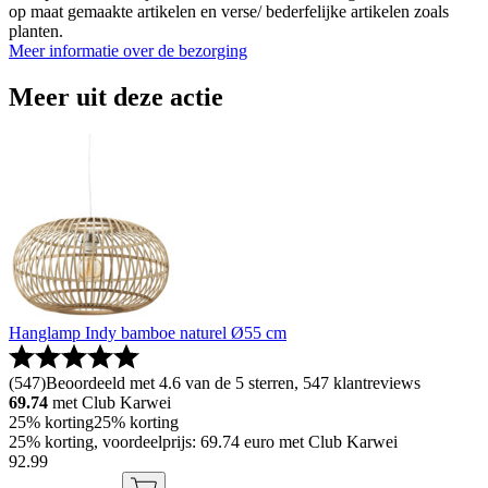
op maat gemaakte artikelen en verse/ bederfelijke artikelen zoals
planten.
Meer informatie over de bezorging
Meer uit deze actie
Hanglamp Indy bamboe naturel Ø55 cm
(
547
)
Beoordeeld met 4.6 van de 5 sterren, 547 klantreviews
69.74
met Club Karwei
25% korting
25% korting
25% korting, voordeelprijs: 69.74 euro met Club Karwei
92
.
99