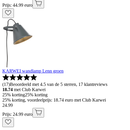
Prijs: 44.99 euro
KARWEI wandlamp Lenn groen
(
17
)
Beoordeeld met 4.5 van de 5 sterren, 17 klantreviews
18.74
met Club Karwei
25% korting
25% korting
25% korting, voordeelprijs: 18.74 euro met Club Karwei
24
.
99
Prijs: 24.99 euro