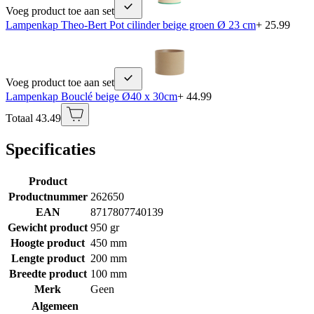
Voeg product toe aan set
Lampenkap Theo-Bert Pot cilinder beige groen Ø 23 cm
+ 25.99
Voeg product toe aan set
Lampenkap Bouclé beige Ø40 x 30cm
+ 44.99
Totaal 43.49
Specificaties
Product
Productnummer
262650
EAN
8717807740139
Gewicht product
950 gr
Hoogte product
450 mm
Lengte product
200 mm
Breedte product
100 mm
Merk
Geen
Algemeen