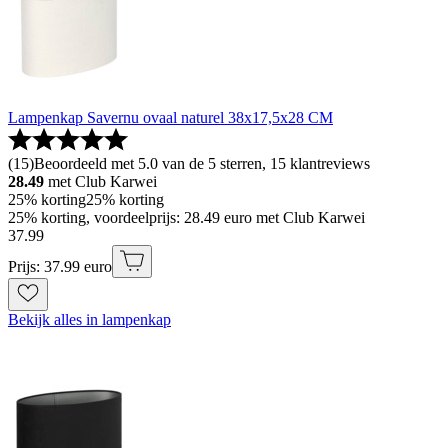
Lampenkap Savernu ovaal naturel 38x17,5x28 CM
(
15
)
Beoordeeld met 5.0 van de 5 sterren, 15 klantreviews
28.49
met Club Karwei
25% korting
25% korting
25% korting, voordeelprijs: 28.49 euro met Club Karwei
37
.
99
Prijs: 37.99 euro
Bekijk alles in lampenkap