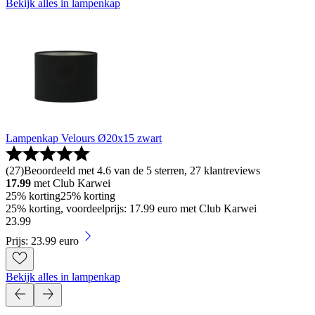
Bekijk alles in lampenkap
Lampenkap Velours Ø20x15 zwart
(
27
)
Beoordeeld met 4.6 van de 5 sterren, 27 klantreviews
17.99
met Club Karwei
25% korting
25% korting
25% korting, voordeelprijs: 17.99 euro met Club Karwei
23
.
99
Prijs: 23.99 euro
Bekijk alles in lampenkap