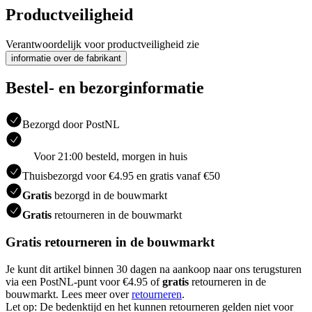
Productveiligheid
Verantwoordelijk voor productveiligheid zie
informatie over de fabrikant
Bestel- en bezorginformatie
Bezorgd door PostNL
Voor 21:00 besteld, morgen in huis
Thuisbezorgd voor €4.95 en gratis vanaf €50
Gratis
bezorgd in de bouwmarkt
Gratis
retourneren in de bouwmarkt
Gratis retourneren in de bouwmarkt
Je kunt dit artikel binnen 30 dagen na aankoop naar ons terugsturen
via een PostNL-punt voor €4.95 of
gratis
retourneren in de
bouwmarkt. Lees meer over
retourneren
.
Let op: De bedenktijd en het kunnen retourneren gelden niet voor