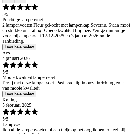
5
/5
Prachtige lampenvoet
2 lampenvoeten Fleur gekocht met lampenkap Savernu. Staan mooi
en strakke uitstraling! Goede kwaliteit blij mee. *enige minpuntje
voor mij aangekocht 12-12-2025 en 3 januari 2026 on de
aanbieding.
Lees hele review
Avs
4 januari 2026
5
/5
Mooie kwaliteit lampenvoet
Erg ij met deze lampenvoet. Past prachtig in onze inrichting en is
van mooie kwaliteit.
Lees hele review
Koning
5 februari 2025
5
/5
Lampvoet
Ik had de lampenvoeten al een tijdje op het oog ik ben er heel blij