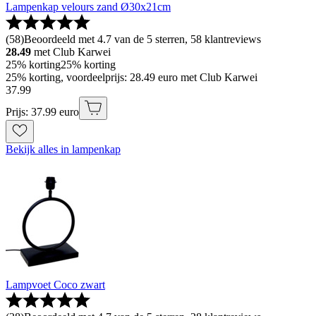
Lampenkap velours zand Ø30x21cm
(
58
)
Beoordeeld met 4.7 van de 5 sterren, 58 klantreviews
28.49
met Club Karwei
25% korting
25% korting
25% korting, voordeelprijs: 28.49 euro met Club Karwei
37
.
99
Prijs: 37.99 euro
Bekijk alles in lampenkap
Lampvoet Coco zwart