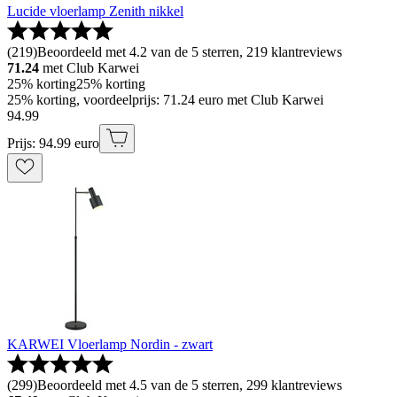
Lucide vloerlamp Zenith nikkel
(
219
)
Beoordeeld met 4.2 van de 5 sterren, 219 klantreviews
71.24
met Club Karwei
25% korting
25% korting
25% korting, voordeelprijs: 71.24 euro met Club Karwei
94
.
99
Prijs: 94.99 euro
KARWEI Vloerlamp Nordin - zwart
(
299
)
Beoordeeld met 4.5 van de 5 sterren, 299 klantreviews