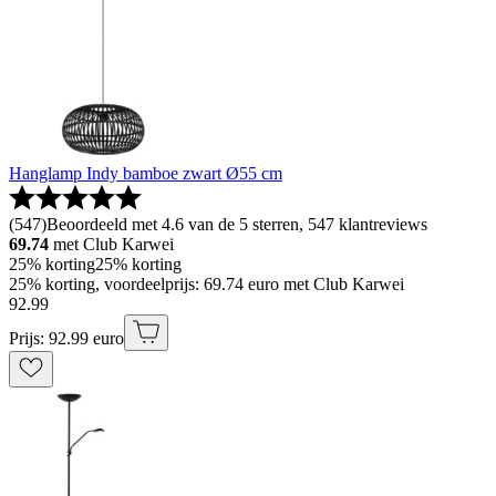
Hanglamp Indy bamboe zwart Ø55 cm
(
547
)
Beoordeeld met 4.6 van de 5 sterren, 547 klantreviews
69.74
met Club Karwei
25% korting
25% korting
25% korting, voordeelprijs: 69.74 euro met Club Karwei
92
.
99
Prijs: 92.99 euro