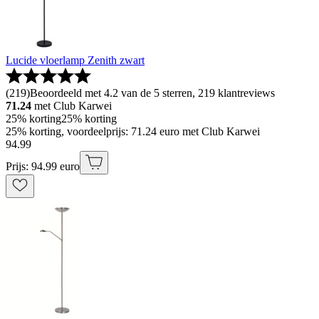
Lucide vloerlamp Zenith zwart
(
219
)
Beoordeeld met 4.2 van de 5 sterren, 219 klantreviews
71.24
met Club Karwei
25% korting
25% korting
25% korting, voordeelprijs: 71.24 euro met Club Karwei
94
.
99
Prijs: 94.99 euro