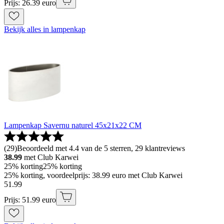
Prijs: 26.39 euro
Bekijk alles in lampenkap
Lampenkap Savernu naturel 45x21x22 CM
(
29
)
Beoordeeld met 4.4 van de 5 sterren, 29 klantreviews
38.99
met Club Karwei
25% korting
25% korting
25% korting, voordeelprijs: 38.99 euro met Club Karwei
51
.
99
Prijs: 51.99 euro