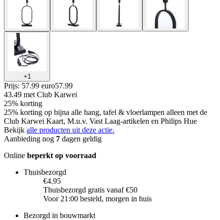
+
1
Prijs: 57.99 euro
57
.
99
43.49
met Club Karwei
25% korting
25% korting op bijna alle hang, tafel & vloerlampen alleen met de
Club Karwei Kaart, M.u.v. Vast Laag-artikelen en Philips Hue
Bekijk
alle producten uit deze actie.
Aanbieding nog
7
dagen geldig
Online
beperkt op voorraad
Thuisbezorgd
€4.95
Thuisbezorgd gratis vanaf €50
Voor 21:00 besteld, morgen in huis
Bezorgd in bouwmarkt