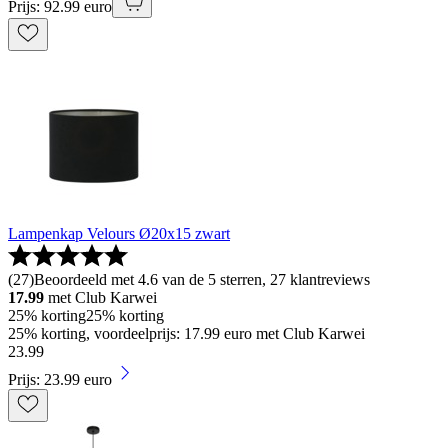
Prijs: 92.99 euro
Lampenkap Velours Ø20x15 zwart
(
27
)
Beoordeeld met 4.6 van de 5 sterren, 27 klantreviews
17.99
met Club Karwei
25% korting
25% korting
25% korting, voordeelprijs: 17.99 euro met Club Karwei
23
.
99
Prijs: 23.99 euro