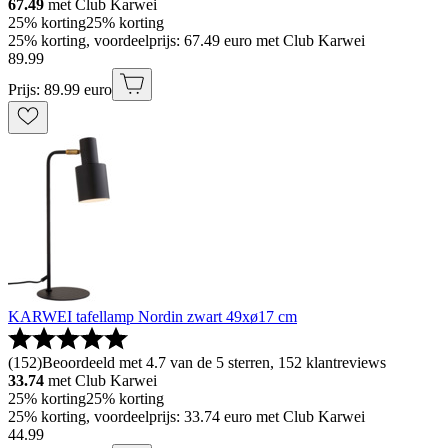
67.49
met Club Karwei
25% korting
25% korting
25% korting, voordeelprijs: 67.49 euro met Club Karwei
89
.
99
Prijs: 89.99 euro
KARWEI tafellamp Nordin zwart 49xø17 cm
(
152
)
Beoordeeld met 4.7 van de 5 sterren, 152 klantreviews
33.74
met Club Karwei
25% korting
25% korting
25% korting, voordeelprijs: 33.74 euro met Club Karwei
44
.
99