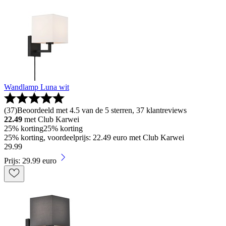
Wandlamp Luna wit
(
37
)
Beoordeeld met 4.5 van de 5 sterren, 37 klantreviews
22.49
met Club Karwei
25% korting
25% korting
25% korting, voordeelprijs: 22.49 euro met Club Karwei
29
.
99
Prijs: 29.99 euro