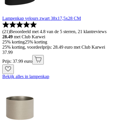
Lampenkap velours zwart 38x17,5x28 CM
(
21
)
Beoordeeld met 4.8 van de 5 sterren, 21 klantreviews
28.49
met Club Karwei
25% korting
25% korting
25% korting, voordeelprijs: 28.49 euro met Club Karwei
37
.
99
Prijs: 37.99 euro
Bekijk alles in lampenkap